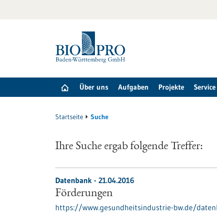
zum
Inhalt
springen
Über uns
Aufgaben
Projekte
Service
Startseite
Suche
Ihre Suche ergab folgende Treffer:
Datenbank - 21.04.2016
Förderungen
https://www.gesundheitsindustrie-bw.de/date