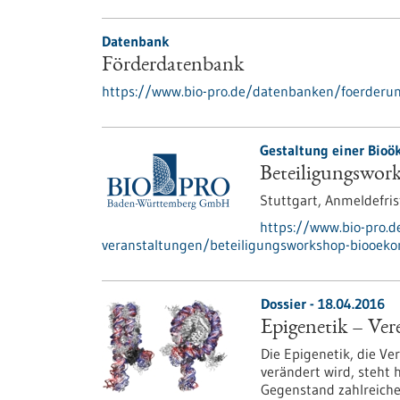
Datenbank
Förderdatenbank
https://www.bio-pro.de/datenbanken/foerderu
Gestaltung einer Bio
Beteiligungswor
Stuttgart,
Anmeldefris
https://www.bio-pro.
veranstaltungen/beteiligungsworkshop-biooek
Dossier - 18.04.2016
Epigenetik – Ve
Die Epigenetik, die V
verändert wird, steht 
Gegenstand zahlreiche