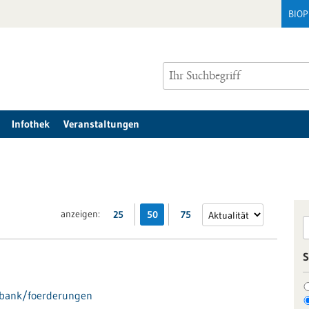
BIO
Infothek
Veranstaltungen
anzeigen:
25
50
75
S
nbank/foerderungen