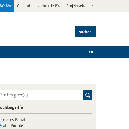
PRO BW
Gesundheitsindustrie BW
Projektseiten
suchen
en
uchbegriffe
dieses Portal
alle Portale