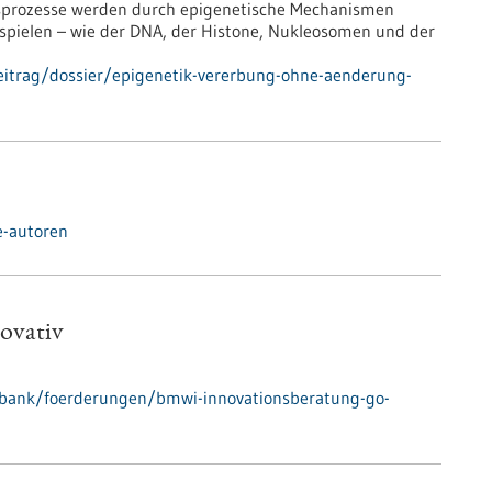
ngsprozesse werden durch epigenetische Mechanismen
bspielen – wie der DNA, der Histone, Nukleosomen und der
eitrag/dossier/epigenetik-vererbung-ohne-aenderung-
e-autoren
ovativ
nbank/foerderungen/bmwi-innovationsberatung-go-