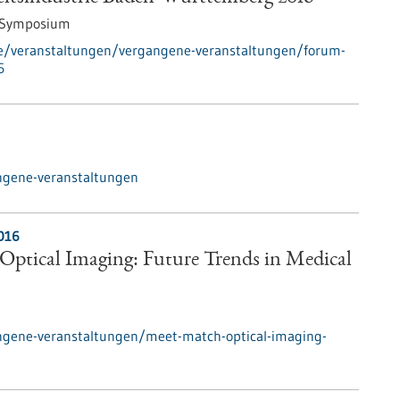
/Symposium
de/veranstaltungen/vergangene-veranstaltungen/forum-
6
ngene-veranstaltungen
016
Optical Imaging: Future Trends in Medical
ngene-veranstaltungen/meet-match-optical-imaging-