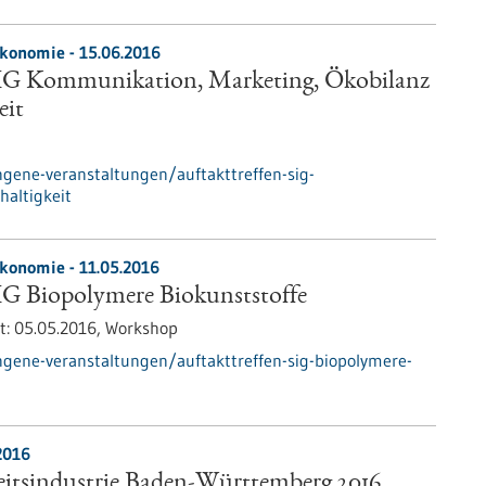
ökonomie -
15.06.2016
SIG Kommunikation, Marketing, Ökobilanz
eit
gene-veranstaltungen/auftakttreffen-sig-
altigkeit
ökonomie -
11.05.2016
IG Biopolymere Biokunststoffe
t:
05.05.2016,
Workshop
gene-veranstaltungen/auftakttreffen-sig-biopolymere-
2016
tsindustrie Baden-Württemberg 2016