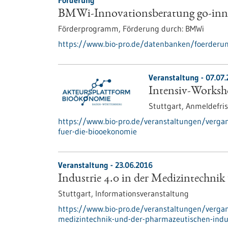
Förderung
BMWi-Innovationsberatung go-inn
Förderprogramm,
Förderung durch:
BMWi
https://www.bio-pro.de/datenbanken/foerderun
Veranstaltung -
07.07
Intensiv-Worksh
Stuttgart,
Anmeldefris
https://www.bio-pro.de/veranstaltungen/verga
fuer-die-biooekonomie
Veranstaltung -
23.06.2016
Industrie 4.0 in der Medizintechnik
Stuttgart,
Informationsveranstaltung
https://www.bio-pro.de/veranstaltungen/vergan
medizintechnik-und-der-pharmazeutischen-indu