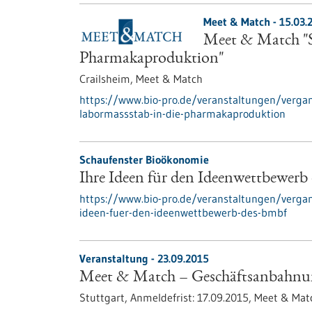
Meet & Match -
15.03.
Meet & Match "S
Pharmakaproduktion"
Crailsheim,
Meet & Match
https://www.bio-pro.de/veranstaltungen/verga
labormassstab-in-die-pharmakaproduktion
Schaufenster Bioökonomie
Ihre Ideen für den Ideenwettbewer
https://www.bio-pro.de/veranstaltungen/verga
ideen-fuer-den-ideenwettbewerb-des-bmbf
Veranstaltung -
23.09.2015
Meet & Match – Geschäftsanbahnun
Stuttgart,
Anmeldefrist:
17.09.2015,
Meet & Mat