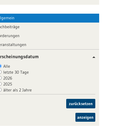
llgemein
achbeiträge
örderungen
eranstaltungen
rscheinungsdatum
Alle
letzte 30 Tage
2026
2025
älter als 2 Jahre
zurücksetzen
anzeigen