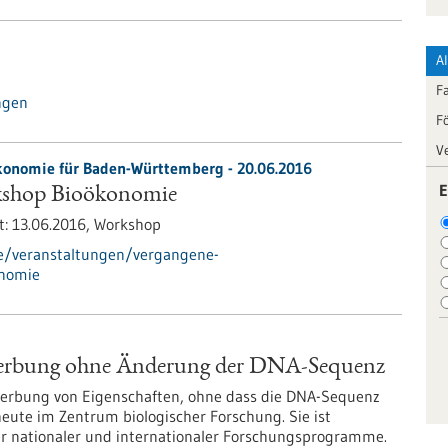
A
F
ngen
F
V
ökonomie für Baden-Württemberg -
20.06.2016
E
kshop Bioökonomie
t:
13.06.2016,
Workshop
de/veranstaltungen/vergangene-
onomie
rerbung ohne Änderung der DNA-Sequenz
ererbung von Eigenschaften, ohne dass die DNA-Sequenz
heute im Zentrum biologischer Forschung. Sie ist
r nationaler und internationaler Forschungsprogramme.