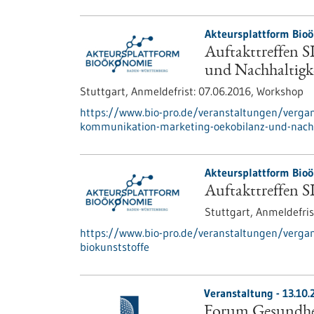
Akteursplattform Bio
Auftakttreffen 
und Nachhaltigk
Stuttgart,
Anmeldefrist:
07.06.2016,
Workshop
https://www.bio-pro.de/veranstaltungen/vergan
kommunikation-marketing-oekobilanz-und-nachh
Akteursplattform Bio
Auftakttreffen S
Stuttgart,
Anmeldefris
https://www.bio-pro.de/veranstaltungen/vergan
biokunststoffe
Veranstaltung -
13.10.
Forum Gesundhei