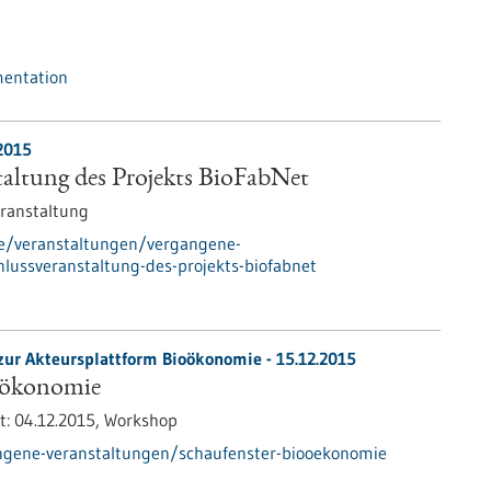
mentation
2015
altung des Projekts BioFabNet
ranstaltung
de/veranstaltungen/vergangene-
lussveranstaltung-des-projekts-biofabnet
zur Akteursplattform Bioökonomie -
15.12.2015
oökonomie
t:
04.12.2015,
Workshop
ngene-veranstaltungen/schaufenster-biooekonomie