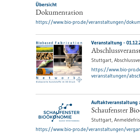
Übersicht
Dokumentation
https://www.bio-pro.de/veranstaltungen/doku
Veranstaltung -
01.12.
Abschlussveranst
Stuttgart,
Abschlussve
https://www.bio-pro.
veranstaltungen/absch
Auftaktveranstaltung 
Schaufenster Bi
Stuttgart,
Anmeldefris
https://www.bio-pro.de/veranstaltungen/verga