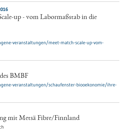
2016
cale-up - vom Labormaßstab in die
ngene-veranstaltungen/meet-match-scale-up-vom-
b des BMBF
ngene-veranstaltungen/schaufenster-biooekonomie/ihre-
g mit Metsä Fibre/Finnland
ch