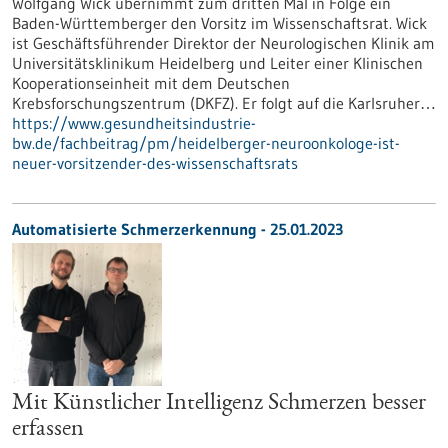
Wolfgang Wick übernimmt zum dritten Mal in Folge ein
Baden-Württemberger den Vorsitz im Wissenschaftsrat. Wick
ist Geschäftsführender Direktor der Neurologischen Klinik am
Universitätsklinikum Heidelberg und Leiter einer Klinischen
Kooperationseinheit mit dem Deutschen
Krebsforschungszentrum (DKFZ). Er folgt auf die Karlsruher…
https://www.gesundheitsindustrie-
bw.de/fachbeitrag/pm/heidelberger-neuroonkologe-ist-
neuer-vorsitzender-des-wissenschaftsrats
Automatisierte Schmerzerkennung - 25.01.2023
Mit Künstlicher Intelligenz Schmerzen besser
erfassen