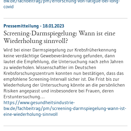
bw.de/fachbeitrag/pm/erforschung-von-fatigue-bei-long-
covid
Pressemitteilung - 18.01.2023
Screening-Darmspiegelung: Wann ist eine
Wiederholung sinnvoll?
Wird bei einer Darmspiegelung zur Krebsfrüherkennung
keine verdächtige Gewebeveränderung gefunden, dann
lautet die Empfehlung, die Untersuchung nach zehn Jahren
zu wiederholen. Wissenschaftler im Deutschen
Krebsforschungszentrum konnten nun bestätigen, dass das
empfohlene Screening-Intervall sicher ist. Die Frist bis zur
Wiederholung der Untersuchung könnte an die persönlichen
Risiken angepasst und insbesondere bei Frauen, deren
Erstuntersuchung…
https://www.gesundheitsindustrie-
bw.de/fachbeitrag/pm/screening-darmspiegelung-wann-ist-
eine-wiederholung-sinnvoll