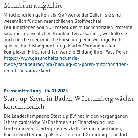
Membran aufgeklärt
Mitochondrien gelten als Kraftwerke der Zellen, sie sind
wesentlich für den menschlichen Stoffwechsel.
Fehlfunktionen von 40 Prozent der mitochondrialen Proteine
sind mit menschlichen Krankheiten assoziiert, weshalb sie
auch für die medizinische Forschung eine wichtige Rolle
spielen. Ein bislang noch ungeklärter Vorgang in den
komplexen Mitochondrien war die Bildung ihrer Fass-Poren.
https://www.gesundheitsindustrie-
bw.de/fachbeitrag/pm/bildung-von-poren-mitochondrien-
membran-aufgeklaert
Pressemitteilung - 04.01.2023
Start-up-Szene in Baden-Württemberg wächst
kontinuierlich
Die Landeskampagne Start-up BW hat in den vergangenen
Jahren zahlreiche Maßnahmen zur Finanzierung und
Förderung von Start-ups entwickelt, die dazu beitragen,
Baden-Württemberg als Start-up- und Gründungsstandort