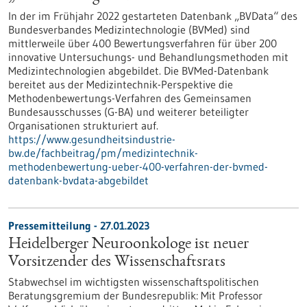
In der im Frühjahr 2022 gestarteten Datenbank „BVData“ des
Bundesverbandes Medizintechnologie (BVMed) sind
mittlerweile über 400 Bewertungsverfahren für über 200
innovative Untersuchungs- und Behandlungsmethoden mit
Medizintechnologien abgebildet. Die BVMed-Datenbank
bereitet aus der Medizintechnik-Perspektive die
Methodenbewertungs-Verfahren des Gemeinsamen
Bundesausschusses (G-BA) und weiterer beteiligter
Organisationen strukturiert auf.
https://www.gesundheitsindustrie-
bw.de/fachbeitrag/pm/medizintechnik-
methodenbewertung-ueber-400-verfahren-der-bvmed-
datenbank-bvdata-abgebildet
Pressemitteilung - 27.01.2023
Heidelberger Neuroonkologe ist neuer
Vorsitzender des Wissenschaftsrats
Stabwechsel im wichtigsten wissenschaftspolitischen
Beratungsgremium der Bundesrepublik: Mit Professor