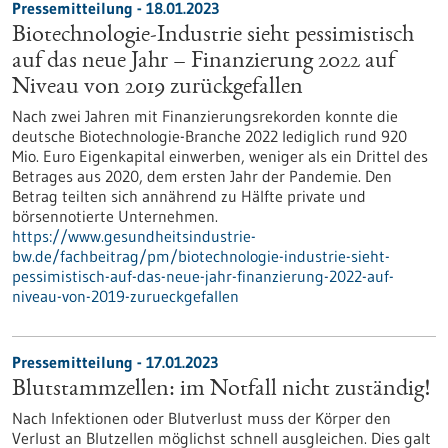
Pressemitteilung - 18.01.2023
Biotechnologie-Industrie sieht pessimistisch
auf das neue Jahr – Finanzierung 2022 auf
Niveau von 2019 zurückgefallen
Nach zwei Jahren mit Finanzierungsrekorden konnte die
deutsche Biotechnologie-Branche 2022 lediglich rund 920
Mio. Euro Eigenkapital einwerben, weniger als ein Drittel des
Betrages aus 2020, dem ersten Jahr der Pandemie. Den
Betrag teilten sich annährend zu Hälfte private und
börsennotierte Unternehmen.
https://www.gesundheitsindustrie-
bw.de/fachbeitrag/pm/biotechnologie-industrie-sieht-
pessimistisch-auf-das-neue-jahr-finanzierung-2022-auf-
niveau-von-2019-zurueckgefallen
Pressemitteilung - 17.01.2023
Blutstammzellen: im Notfall nicht zuständig!
Nach Infektionen oder Blutverlust muss der Körper den
Verlust an Blutzellen möglichst schnell ausgleichen. Dies galt