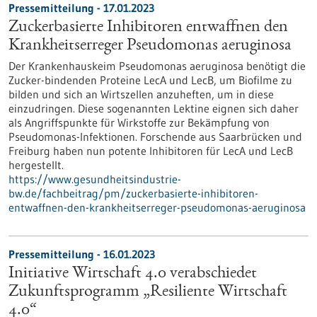
Pressemitteilung - 17.01.2023
Zuckerbasierte Inhibitoren entwaffnen den
Krankheitserreger Pseudomonas aeruginosa
Der Krankenhauskeim Pseudomonas aeruginosa benötigt die
Zucker-bindenden Proteine LecA und LecB, um Biofilme zu
bilden und sich an Wirtszellen anzuheften, um in diese
einzudringen. Diese sogenannten Lektine eignen sich daher
als Angriffspunkte für Wirkstoffe zur Bekämpfung von
Pseudomonas-Infektionen. Forschende aus Saarbrücken und
Freiburg haben nun potente Inhibitoren für LecA und LecB
hergestellt.
https://www.gesundheitsindustrie-
bw.de/fachbeitrag/pm/zuckerbasierte-inhibitoren-
entwaffnen-den-krankheitserreger-pseudomonas-aeruginosa
Pressemitteilung - 16.01.2023
Initiative Wirtschaft 4.0 verabschiedet
Zukunfts­programm „Resiliente Wirtschaft
4.0“