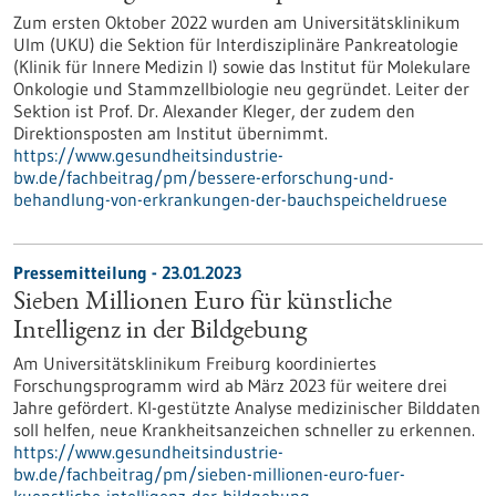
Zum ersten Oktober 2022 wurden am Universitätsklinikum
Ulm (UKU) die Sektion für Interdisziplinäre Pankreatologie
(Klinik für Innere Medizin I) sowie das Institut für Molekulare
Onkologie und Stammzellbiologie neu gegründet. Leiter der
Sektion ist Prof. Dr. Alexander Kleger, der zudem den
Direktionsposten am Institut übernimmt.
https://www.gesundheitsindustrie-
bw.de/fachbeitrag/pm/bessere-erforschung-und-
behandlung-von-erkrankungen-der-bauchspeicheldruese
Pressemitteilung - 23.01.2023
Sieben Millionen Euro für künstliche
Intelligenz in der Bildgebung
Am Universitätsklinikum Freiburg koordiniertes
Forschungsprogramm wird ab März 2023 für weitere drei
Jahre gefördert. KI-gestützte Analyse medizinischer Bilddaten
soll helfen, neue Krankheitsanzeichen schneller zu erkennen.
https://www.gesundheitsindustrie-
bw.de/fachbeitrag/pm/sieben-millionen-euro-fuer-