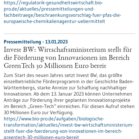
https://regulatorik-gesundheitswirtschaft.bio-
pro.de/aktuelles/pressemitteilungen-und-
fachbeitraege/beschraenkungsvorschlag-fuer-pfas-die-
europaeische-chemikalienagentur-uebermittelt
Pressemitteilung - 13.01.2023
Invest BW: Wirtschaftsministerium stellt für
die Förderung von Innovationen im Bereich
GreenTech 30 Millionen Euro bereit
Zum Start des neuen Jahres setzt Invest BW, das größte
einzelbetriebliche Förderprogramm in der Geschichte Baden-
Württembergs, starke Anreize zur Schaffung nachhaltiger
Innovationen. Ab dem 13. Januar 2023 können Unternehmen
Anträge zur Förderung ihrer geplanten Innovationsprojekte
im Bereich „Green-Tech“ einreichen. Für diesen Aufruf stehen
30 Millionen Euro zur Verfügung.
https://www.bio-pro.de/aufgaben/biologische-
transformation/aktuelles/invest-bw-wirtschaftsministerium-
stellt-fuer-die-foerderung-von-innovationen-im-bereich-
greentech-30-millionen-euro-bereit