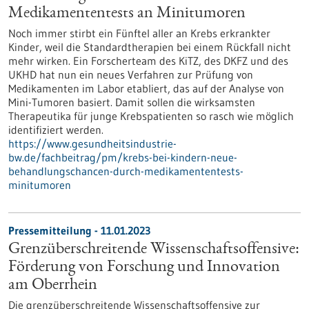
Medikamententests an Minitumoren
Noch immer stirbt ein Fünftel aller an Krebs erkrankter
Kinder, weil die Standardtherapien bei einem Rückfall nicht
mehr wirken. Ein Forscherteam des KiTZ, des DKFZ und des
UKHD hat nun ein neues Verfahren zur Prüfung von
Medikamenten im Labor etabliert, das auf der Analyse von
Mini-Tumoren basiert. Damit sollen die wirksamsten
Therapeutika für junge Krebspatienten so rasch wie möglich
identifiziert werden.
https://www.gesundheitsindustrie-
bw.de/fachbeitrag/pm/krebs-bei-kindern-neue-
behandlungschancen-durch-medikamententests-
minitumoren
Pressemitteilung - 11.01.2023
Grenzüberschreitende Wissenschaftsoffensive:
Förderung von Forschung und Innovation
am Oberrhein
Die grenzüberschreitende Wissenschaftsoffensive zur