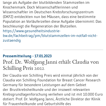
lange als Aufgabe der blutbildenden Stammzellen im
Knochenmark. Doch Wissenschaftlerinnen und
Wissenschaftler im Deutschen Krebsforschungszentrum
(DKFZ) entdeckten nun bei Mäusen, dass eine bestimmte
Population an Vorläuferzellen diese Aufgabe übernimmt: Das
beschleunigt die Regeneration der Blutzellen.
https://www.gesundheitsindustrie-
bw.de/fachbeitrag/pm/blutstammzellen-im-notfall-nicht-
zustaendig
Pressemitteilung - 17.01.2023
Prof. Dr. Wolfgang Janni erhält Claudia von
Schilling Preis 2022
Der Claudia von Schilling Preis wird einmal jährlich von der
Claudia von Schilling Foundation for Breast Cancer Research
Germany für besondere Leistungen auf dem Gebiet
der Brustkrebsheilkunde und der insoweit relevanten
Krebsgrundlagenforschung verliehen und ist mit 10.000 Euro
dotiert. Prof. Dr. Wolfgang Janni, Ärztliche Direktor der Klinik
für Frauenheilkunde und Geburtshilfe des