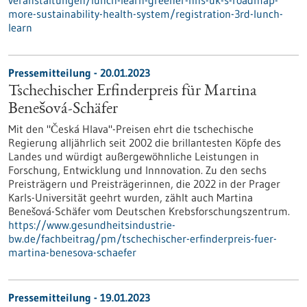
veranstaltungen/lunch-learn-greener-nhs-uk-s-roadmap-
more-sustainability-health-system/registration-3rd-lunch-
learn
Pressemitteilung - 20.01.2023
Tschechischer Erfinderpreis für Martina
Benešová-Schäfer
Mit den "Česká Hlava"-Preisen ehrt die tschechische
Regierung alljährlich seit 2002 die brillantesten Köpfe des
Landes und würdigt außergewöhnliche Leistungen in
Forschung, Entwicklung und Innnovation. Zu den sechs
Preisträgern und Preisträgerinnen, die 2022 in der Prager
Karls-Universität geehrt wurden, zählt auch Martina
Benešová-Schäfer vom Deutschen Krebsforschungszentrum.
https://www.gesundheitsindustrie-
bw.de/fachbeitrag/pm/tschechischer-erfinderpreis-fuer-
martina-benesova-schaefer
Pressemitteilung - 19.01.2023