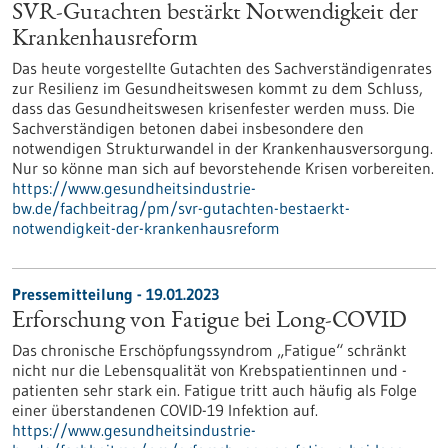
SVR-Gutachten bestärkt Notwendigkeit der
Krankenhausreform
Das heute vorgestellte Gutachten des Sachverständigenrates
zur Resilienz im Gesundheitswesen kommt zu dem Schluss,
dass das Gesundheitswesen krisenfester werden muss. Die
Sachverständigen betonen dabei insbesondere den
notwendigen Strukturwandel in der Krankenhausversorgung.
Nur so könne man sich auf bevorstehende Krisen vorbereiten.
https://www.gesundheitsindustrie-
bw.de/fachbeitrag/pm/svr-gutachten-bestaerkt-
notwendigkeit-der-krankenhausreform
Pressemitteilung - 19.01.2023
Erforschung von Fatigue bei Long-COVID
Das chronische Erschöpfungssyndrom „Fatigue“ schränkt
nicht nur die Lebensqualität von Krebspatientinnen und -
patienten sehr stark ein. Fatigue tritt auch häufig als Folge
einer überstandenen COVID-19 Infektion auf.
https://www.gesundheitsindustrie-