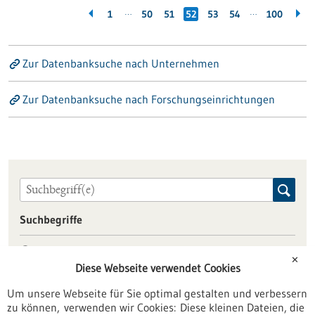
…
…
1
50
51
52
53
54
100
Zur Datenbanksuche nach Unternehmen
Zur Datenbanksuche nach Forschungseinrichtungen
Suchbegriffe
dieses Portal
✕
alle Portale
Diese Webseite verwendet Cookies
Um unsere Webseite für Sie optimal gestalten und verbessern
zu können, verwenden wir Cookies: Diese kleinen Dateien, die