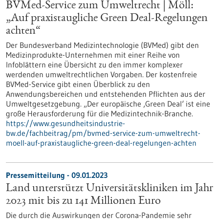
BVMed-Service zum Umweltrecht | Möll:
„Auf praxistaugliche Green Deal-Regelungen
achten“
Der Bundesverband Medizintechnologie (BVMed) gibt den
Medizinprodukte-Unternehmen mit einer Reihe von
Infoblättern eine Übersicht zu den immer komplexer
werdenden umweltrechtlichen Vorgaben. Der kostenfreie
BVMed-Service gibt einen Überblick zu den
Anwendungsbereichen und entstehenden Pflichten aus der
Umweltgesetzgebung. „Der europäische ‚Green Deal‘ ist eine
große Herausforderung für die Medizintechnik-Branche.
https://www.gesundheitsindustrie-
bw.de/fachbeitrag/pm/bvmed-service-zum-umweltrecht-
moell-auf-praxistaugliche-green-deal-regelungen-achten
Pressemitteilung - 09.01.2023
Land unterstützt Universitätskliniken im Jahr
2023 mit bis zu 141 Millionen Euro
Die durch die Auswirkungen der Corona-Pandemie sehr