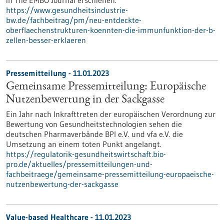
in The EMBO Journal erschienen.
https://www.gesundheitsindustrie-
bw.de/fachbeitrag/pm/neu-entdeckte-
oberflaechenstrukturen-koennten-die-immunfunktion-der-b-
zellen-besser-erklaeren
Pressemitteilung - 11.01.2023
Gemeinsame Pressemitteilung: Europäische
Nutzenbewertung in der Sackgasse
Ein Jahr nach Inkrafttreten der europäischen Verordnung zur
Bewertung von Gesundheitstechnologien sehen die
deutschen Pharmaverbände BPI e.V. und vfa e.V. die
Umsetzung an einem toten Punkt angelangt.
https://regulatorik-gesundheitswirtschaft.bio-
pro.de/aktuelles/pressemitteilungen-und-
fachbeitraege/gemeinsame-pressemitteilung-europaeische-
nutzenbewertung-der-sackgasse
Value-based Healthcare - 11.01.2023