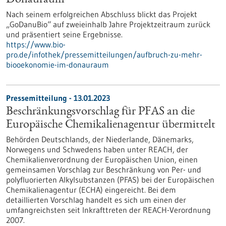
Donauraum
Nach seinem erfolgreichen Abschluss blickt das Projekt
„GoDanuBio“ auf zweieinhalb Jahre Projektzeitraum zurück
und präsentiert seine Ergebnisse.
https://www.bio-
pro.de/infothek/pressemitteilungen/aufbruch-zu-mehr-
biooekonomie-im-donauraum
Pressemitteilung - 13.01.2023
Beschränkungsvorschlag für PFAS an die
Europäische Chemikalienagentur übermittelt
Behörden Deutschlands, der Niederlande, Dänemarks,
Norwegens und Schwedens haben unter REACH, der
Chemikalienverordnung der Europäischen Union, einen
gemeinsamen Vorschlag zur Beschränkung von Per- und
polyfluorierten Alkylsubstanzen (PFAS) bei der Europäischen
Chemikalienagentur (ECHA) eingereicht. Bei dem
detaillierten Vorschlag handelt es sich um einen der
umfangreichsten seit Inkrafttreten der REACH-Verordnung
2007.