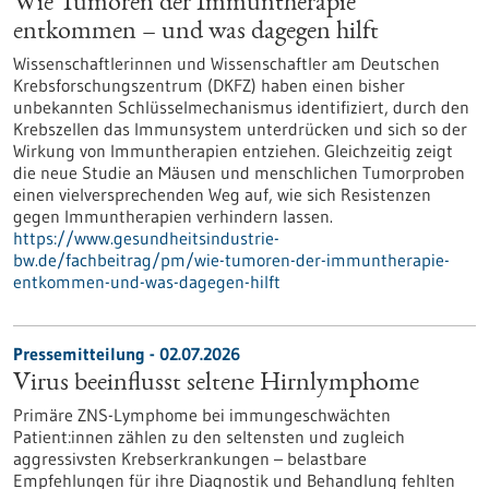
Wie Tumoren der Immuntherapie
entkommen – und was dagegen hilft
Wissenschaftlerinnen und Wissenschaftler am Deutschen
Krebsforschungszentrum (DKFZ) haben einen bisher
unbekannten Schlüsselmechanismus identifiziert, durch den
Krebszellen das Immunsystem unterdrücken und sich so der
Wirkung von Immuntherapien entziehen. Gleichzeitig zeigt
die neue Studie an Mäusen und menschlichen Tumorproben
einen vielversprechenden Weg auf, wie sich Resistenzen
gegen Immuntherapien verhindern lassen.
https://www.gesundheitsindustrie-
bw.de/fachbeitrag/pm/wie-tumoren-der-immuntherapie-
entkommen-und-was-dagegen-hilft
Pressemitteilung - 02.07.2026
Virus beeinflusst seltene Hirnlymphome
Primäre ZNS-Lymphome bei immungeschwächten
Patient:innen zählen zu den seltensten und zugleich
aggressivsten Krebserkrankungen – belastbare
Empfehlungen für ihre Diagnostik und Behandlung fehlten