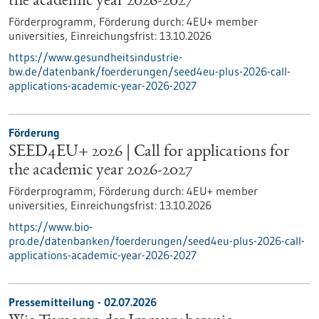
the academic year 2026-2027
Förderprogramm,
Förderung durch:
4EU+ member
universities,
Einreichungsfrist:
13.10.2026
https://www.gesundheitsindustrie-
bw.de/datenbank/foerderungen/seed4eu-plus-2026-call-
applications-academic-year-2026-2027
Förderung
SEED4EU+ 2026 | Call for applications for
the academic year 2026-2027
Förderprogramm,
Förderung durch:
4EU+ member
universities,
Einreichungsfrist:
13.10.2026
https://www.bio-
pro.de/datenbanken/foerderungen/seed4eu-plus-2026-call-
applications-academic-year-2026-2027
Pressemitteilung - 02.07.2026