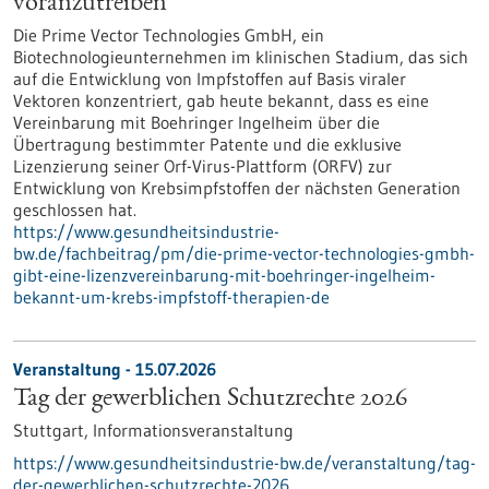
voranzutreiben
Die Prime Vector Technologies GmbH, ein
Biotechnologieunternehmen im klinischen Stadium, das sich
auf die Entwicklung von Impfstoffen auf Basis viraler
Vektoren konzentriert, gab heute bekannt, dass es eine
Vereinbarung mit Boehringer Ingelheim über die
Übertragung bestimmter Patente und die exklusive
Lizenzierung seiner Orf-Virus-Plattform (ORFV) zur
Entwicklung von Krebsimpfstoffen der nächsten Generation
geschlossen hat.
https://www.gesundheitsindustrie-
bw.de/fachbeitrag/pm/die-prime-vector-technologies-gmbh-
gibt-eine-lizenzvereinbarung-mit-boehringer-ingelheim-
bekannt-um-krebs-impfstoff-therapien-de
Veranstaltung -
15.07.2026
Tag der gewerblichen Schutzrechte 2026
Stuttgart,
Informationsveranstaltung
https://www.gesundheitsindustrie-bw.de/veranstaltung/tag-
der-gewerblichen-schutzrechte-2026