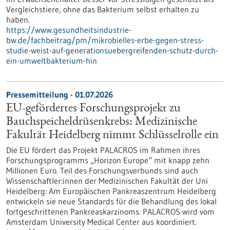
Vergleichstiere, ohne das Bakterium selbst erhalten zu
haben.
https://www.gesundheitsindustrie-
bw.de/fachbeitrag/pm/mikrobielles-erbe-gegen-stress-
studie-weist-auf-generationsuebergreifenden-schutz-durch-
ein-umweltbakterium-hin
Pressemitteilung - 01.07.2026
EU-gefördertes Forschungsprojekt zu
Bauchspeicheldrüsenkrebs: Medizinische
Fakultät Heidelberg nimmt Schlüsselrolle ein
Die EU fördert das Projekt PALACROS im Rahmen ihres
Forschungsprogramms „Horizon Europe“ mit knapp zehn
Millionen Euro. Teil des Forschungsverbunds sind auch
Wissenschaftler:innen der Medizinischen Fakultät der Uni
Heidelberg: Am Europäischen Pankreaszentrum Heidelberg
entwickeln sie neue Standards für die Behandlung des lokal
fortgeschrittenen Pankreaskarzinoms. PALACROS wird vom
Amsterdam University Medical Center aus koordiniert.