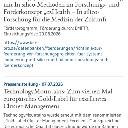
mit In silico-Methoden im Forschungs- und
Förderkonzept „e2Health – In silico-
Forschung für die Medizin der Zukunft
Förderprogramm,
Förderung durch:
BMFTR,
Einreichungsfrist:
20.08.2026
https://www.bio-
pro.de/datenbanken/foerderungen/richtlinie-zur-
foerderung-von-forschungsprojekten-fuer-systems-
engineering-mit-silico-methoden-im-forschungs-und-
foerderkonzept
Pressemitteilung - 07.07.2026
TechnologyMountains: Zum vierten Mal
europäisches Gold-Label für exzellentes
Cluster-Management
TechnologyMountains wurde erneut mit dem renommierten
„Gold Label Cluster Management Excellence“ ausgezeichnet.
Die europäische Qualitätsauszeichnung wurde im Rahmen