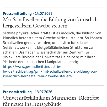
Pressemitteilung - 14.07.2026
Mit Schallwellen die Bildung von künstlich
hergestelltem Gewebe steuern
Mithilfe physikalischer Kräfte ist es möglich, die Bildung von
künstlich hergestelltem Gewebe aktiv zu steuern. So können
Schallwellen genutzt werden, um in vitro funktionelle
Gefäßnetzwerke mit blutgefäßähnlichen Strukturen zu
schaffen. Das haben Wissenschaftler am Zentrum für
Molekulare Biologie der Universität Heidelberg mit ihrer
Methode der akustischen Manipulation gezeigt.
https://www.gesundheitsindustrie-
bw.de/fachbeitrag/pm/mit-schallwellen-die-bildung-von-
kuenstlich-hergestelltem-gewebe-steuern
Pressemitteilung - 13.07.2026
Universitätsklinikum Mannheim: Richtfest
für neues Institutsgebäude