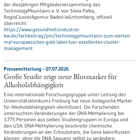
der diesjährigen Mitgliederversammlung des
TechnologyMountains e. V. von Silvia Palka,
RegioClusterAgentur Baden-Württemberg, offiziell
überreicht.
https://www.gesundheitsindustrie-
bw.de/fachbeitrag/pm/technologymountains-zum-vierten-
mal-europaeisches-gold-label-fuer-exzellentes-cluster-
management
Pressemitteilung - 07.07.2026
Große Studie zeigt neue Blutmarker für
Alkoholabhängigkeit
Eine internationale Forschungsgruppe unter Leitung des
Universitätsklinikums Freiburg hat neue biologische Marker
für Alkoholabhängigkeit identifiziert. Die Forschenden
untersuchten Veränderungen der DNA-Methylierung bei
3.775 Personen aus sieben Studiengruppen in Europa und
den USA. DNA-Methylierung beschreibt chemische
Veränderungen an der Erbsubstanz, die Gene beeinflussen
können, ohne die DNA-Sequenz selbst zu verändern.