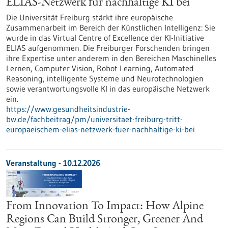
ELIAS-Netzwerk für nachhaltige KI bei
Die Universität Freiburg stärkt ihre europäische
Zusammenarbeit im Bereich der Künstlichen Intelligenz: Sie
wurde in das Virtual Centre of Excellence der KI-Initiative
ELIAS aufgenommen. Die Freiburger Forschenden bringen
ihre Expertise unter anderem in den Bereichen Maschinelles
Lernen, Computer Vision, Robot Learning, Automated
Reasoning, intelligente Systeme und Neurotechnologien
sowie verantwortungsvolle KI in das europäische Netzwerk
ein.
https://www.gesundheitsindustrie-
bw.de/fachbeitrag/pm/universitaet-freiburg-tritt-
europaeischem-elias-netzwerk-fuer-nachhaltige-ki-bei
Veranstaltung -
10.12.2026
From Innovation To Impact: How Alpine
Regions Can Build Stronger, Greener And