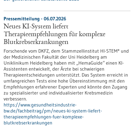
Pressemitteilung - 06.07.2026
Neues KI-System liefert
Therapieempfehlungen für komplexe
Blutkrebserkrankungen
Forschende vom DKFZ, dem Stammzellinstitut HI-STEM* und
der Medizinischen Fakultät der Uni Heidelberg am
Uniklinikum Heidelberg haben mit „HemaGuide“ einen KI-
Assistenten entwickelt, der Ärzte bei schwierigen
Therapieentscheidungen unterstützt. Das System erreicht in
umfangreichen Tests eine hohe Übereinstimmung mit den
Empfehlungen erfahrener Experten und könnte den Zugang
zu spezialisierter und individualisierter Krebsmedizin
verbessern.
https://www.gesundheitsindustrie-
bw.de/fachbeitrag/pm/neues-ki-system-liefert-
therapieempfehlungen-fuer-komplexe-
blutkrebserkrankungen