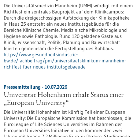
Die Universitätsmedizin Mannheim (UMM) würdigt mit einem
Richtfest ein zentrales Bauprojekt auf dem Klinikcampus:
Durch die dreigeschossigen Aufstockung der Klinikapotheke
in Haus 25 entsteht ein neues Institutsgebäude für die
Bereiche Klinische Chemie, Medizinische Mikrobiologie und
Hygiene sowie Pathologie. Rund 120 geladene Gäste aus
Klinik, Wissenschaft, Politik, Planung und Bauwirtschaft
feierten gemeinsam die Fertigstellung des Rohbaus.
https://www.gesundheitsindustrie-
bw.de/fachbeitrag/pm/universitaetsklinikum-mannheim-
richtfest-fuer-neues-institutsgebaeude
Pressemitteilung - 10.07.2026
Universität Hohenheim erhält Status einer
„European University“
Die Universität Hohenheim ist künftig Teil einer European
University: Die Europäische Kommission hat beschlossen, die
EuroLeague of Life Sciences Universities im Rahmen der
European Universities Initiative in den kommenden zwei
Jahren mit knapp 7,2 Millionen Euro zu fördern. Studierende,