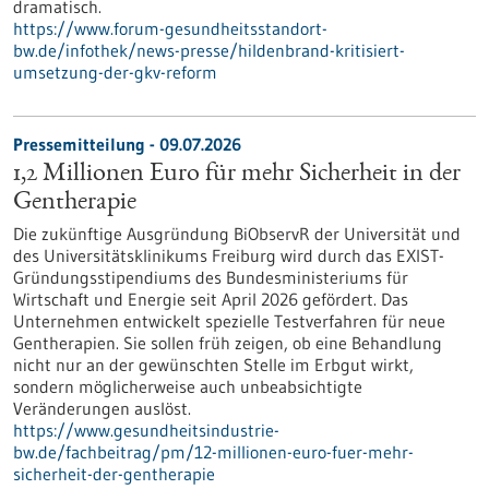
dramatisch.
https://www.forum-gesundheitsstandort-
bw.de/infothek/news-presse/hildenbrand-kritisiert-
umsetzung-der-gkv-reform
Pressemitteilung - 09.07.2026
1,2 Millionen Euro für mehr Sicherheit in der
Gentherapie
Die zukünftige Ausgründung BiObservR der Universität und
des Universitätsklinikums Freiburg wird durch das EXIST-
Gründungsstipendiums des Bundesministeriums für
Wirtschaft und Energie seit April 2026 gefördert. Das
Unternehmen entwickelt spezielle Testverfahren für neue
Gentherapien. Sie sollen früh zeigen, ob eine Behandlung
nicht nur an der gewünschten Stelle im Erbgut wirkt,
sondern möglicherweise auch unbeabsichtigte
Veränderungen auslöst.
https://www.gesundheitsindustrie-
bw.de/fachbeitrag/pm/12-millionen-euro-fuer-mehr-
sicherheit-der-gentherapie