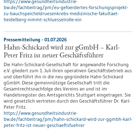
https://www.gesundheitsindustrie-
bw.de/fachbeitrag/pm/eu-gefoerdertes-forschungsprojekt-
zu-bauchspeicheldruesenkrebs-medizinische-fakultaet-
heidelberg-nimmt-schluesselrolle-ein
Pressemitteilung - 01.07.2026
Hahn-Schickard wird zur gGmbH – Karl-
Peter Fritz ist neuer Geschäftsführer
Die Hahn-Schickard-Gesellschaft für angewandte Forschung
e.V. gliedert zum 1. Juli ihren operativen Geschäftsbetrieb aus
und überführt ihn in die neu gegründete Hahn-Schickard
gGmbH. Diese gemeinnützige Gesellschaft tritt die
Gesamtrechtsnachfolge des Vereins an und ist im
Handelsregister des Amtsgerichts Stuttgart eingetragen. Sie
wird gesetzlich vertreten durch den Geschäftsführer Dr. Karl-
Peter Fritz.
https://www.gesundheitsindustrie-
bw.de/fachbeitrag/pm/hahn-schickard-wird-zur-ggmbh-karl-
peter-fritz-ist-neuer-geschaeftsfuehrer