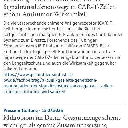
Gezielte genetische Manipulation der
Signaltransduktionswege in CAR-T-Zellen
erhöht Antitumor-Wirksamkeit
Die vielversprechende chimäre Antigenrezeptor (CAR)-T-
Zelltherapie kommt bisher fast ausschließlich bei
fortgeschrittenen malignen Erkrankungen des blutbildenden
Systems zum Einsatz. Forschende des Tübinger
Exzellenzclusters iFIT haben mithilfe der CRISPR-Base-
Editing-Technologie gezielt Punktmutationen in zentrale
Signalwege der CAR-T-Zellen eingebracht und verbessern so
den Langzeitschutz und auch die Wirksamkeit gegenüber
soliden Tumoren.
https://www.gesundheitsindustrie-
bw.de/fachbeitrag/aktuell/gezielte-genetische-
manipulation-der-signaltransduktionswege-car-t-zellen-
erhoeht-antitumor-wirksamkeit
Pressemitteilung - 15.07.2026
Mikrobiom im Darm: Gesamtmenge scheint
wichtiger als genaue Zusammensetzung