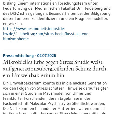
bislang. Einem internationalen Forschungsteam unter
Federführung der Medizinischen Fakultät Uni Heidelberg und
des DKFZ ist es gelungen, Besonderheiten bei der Bildgebung
dieser Tumoren zu identifizieren und ein Prognosemodell zu
entwickeln.
https://www.gesundheitsindustrie-
bw.de/fachbeitrag/pm/virus-beeinflusst-seltene-
hirnlymphome
Pressemitteilung - 02.07.2026
Mikrobielles Erbe gegen Stress Studie weist
auf generationsübergreifenden Schutz durch
ein Umweltbakterium hin
Ein Umweltbakterium könnte bis in die nächste Generation
vor den Folgen von Stress schützen. Hinweise darauf zeigten
sich in einer Studie im Mausmodell von Ulmer und
Frankfurter Forschenden, deren Ergebnisse in der
Fachzeitschrift Molecular Psychiatry veröffentlicht wurden.
Die Nachkommen behandelter Muttertiere waren demnach
im Erwachsenenalter besser vor Stressfolgen geschützt als