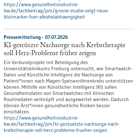
https://www.gesundheitsindustrie-
bw.de/fachbeitrag/pm/grosse-studie-zeigt-neue-
blutmarker-fuer-alkoholabhaengigkeit
Pressemitteilung - 07.07.2026
KI-gestützte Nachsorge nach Krebstherapie
soll Herz-Probleme früher zeigen
Ein Verbundprojekt mit Beteiligung des
Universitätsklinikums Freiburg untersucht, wie Smartwatch-
Daten und Künstliche Intelligenz die Nachsorge von
Patient*innen nach Magen-Speisenröhrenkrebs unterstützen
können. Mithilfe von Künstlicher Intelligenz (KI) sollen
Gesundheitsdaten von Smartwatches mit klinischen
Routinedaten verknüpft und ausgewertet werden. Dadurch
können Ärzt*innen gesundheitliche Risiken besser
einschätzen.
https://www.gesundheitsindustrie-
bw.de/fachbeitrag/pm/ki-gestuetzte-nachsorge-nach-
krebstherapie-soll-herz-probleme-frueher-zeigen