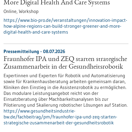
More Digital Health And Care Systems
Online,
Workshop
https://www.bio-pro.de/veranstaltungen/innovation-impact-
how-alpine-regions-can-build-stronger-greener-and-more-
digital-health-and-care-systems
Pressemitteilung - 08.07.2026
Fraunhofer IPA und ZEQ starten strategische
Zusammenarbeit in der Gesundheitsrobotik
Expertinnen und Experten für Robotik und Automatisierung
sowie für Krankenhausberatung arbeiten gemeinsam daran,
Kliniken den Einstieg in die Assistenzrobotik zu ermöglichen.
Das modulare Leistungsangebot reicht von der
Einsatzberatung über Machbarkeitsanalysen bis zur
Pilotierung und Skalierung robotischer Lösungen auf Station.
https://www.gesundheitsindustrie-
bw.de/fachbeitrag/pm/fraunhofer-ipa-und-zeq-starten-
strategische-zusammenarbeit-der-gesundheitsrobotik