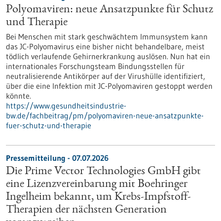
Polyomaviren: neue Ansatzpunkte für Schutz
und Therapie
Bei Menschen mit stark geschwächtem Immunsystem kann
das JC-Polyomavirus eine bisher nicht behandelbare, meist
tödlich verlaufende Gehirnerkrankung auslösen. Nun hat ein
internationales Forschungsteam Bindungsstellen für
neutralisierende Antikörper auf der Virushülle identifiziert,
über die eine Infektion mit JC-Polyomaviren gestoppt werden
könnte.
https://www.gesundheitsindustrie-
bw.de/fachbeitrag/pm/polyomaviren-neue-ansatzpunkte-
fuer-schutz-und-therapie
Pressemitteilung - 07.07.2026
Die Prime Vector Technologies GmbH gibt
eine Lizenzvereinbarung mit Boehringer
Ingelheim bekannt, um Krebs-Impfstoff-
Therapien der nächsten Generation