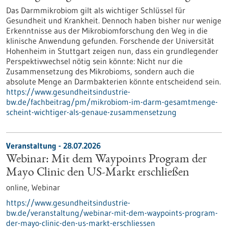
Das Darmmikrobiom gilt als wichtiger Schlüssel für
Gesundheit und Krankheit. Dennoch haben bisher nur wenige
Erkenntnisse aus der Mikrobiomforschung den Weg in die
klinische Anwendung gefunden. Forschende der Universität
Hohenheim in Stuttgart zeigen nun, dass ein grundlegender
Perspektivwechsel nötig sein könnte: Nicht nur die
Zusammensetzung des Mikrobioms, sondern auch die
absolute Menge an Darmbakterien könnte entscheidend sein.
https://www.gesundheitsindustrie-
bw.de/fachbeitrag/pm/mikrobiom-im-darm-gesamtmenge-
scheint-wichtiger-als-genaue-zusammensetzung
Veranstaltung -
28.07.2026
Webinar: Mit dem Waypoints Program der
Mayo Clinic den US-Markt erschließen
online,
Webinar
https://www.gesundheitsindustrie-
bw.de/veranstaltung/webinar-mit-dem-waypoints-program-
der-mayo-clinic-den-us-markt-erschliessen