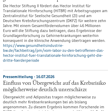
Die Hector Stiftung II fördert das Hector Institut für
Translationale Hirnforschung (HITBR) mit Arbeitsgruppen am
Zentralinstitut für Seelische Gesundheit (ZI) und am
Deutschen Krebsforschungszentrum (DKFZ) für weitere zehn
Jahre. Mit einem Gesamtfördervolumen über 46 Millionen
Euro will die Stiftung dazu beitragen, dass Ergebnisse der
Grundlagenforschung zu Gehirnerkrankungen weiterhin
konsequent in die klinische Anwendung übertragen werden.
https://www.gesundheitsindustrie-
bw.de/fachbeitrag/pm/vom-labor-zu-den-betroffenen-das-
hector-institut-fuer-translationale-hirnforschung-geht-die-
dritte-foerderperiode
Pressemitteilung - 16.07.2026
Einfluss von Übergewicht auf das Krebsrisiko
möglicherweise deutlich unterschätzt
Übergewicht und Adipositas tragen möglicherweise zu
deutlich mehr Krebserkrankungen bei als bislang
angenommen. Zu diesem Ergebnis kommen Forschende im