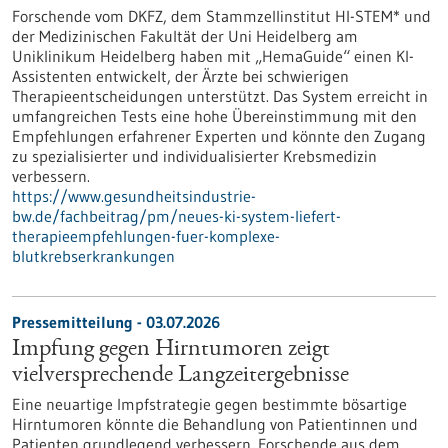
Forschende vom DKFZ, dem Stammzellinstitut HI-STEM* und
der Medizinischen Fakultät der Uni Heidelberg am
Uniklinikum Heidelberg haben mit „HemaGuide“ einen KI-
Assistenten entwickelt, der Ärzte bei schwierigen
Therapieentscheidungen unterstützt. Das System erreicht in
umfangreichen Tests eine hohe Übereinstimmung mit den
Empfehlungen erfahrener Experten und könnte den Zugang
zu spezialisierter und individualisierter Krebsmedizin
verbessern.
https://www.gesundheitsindustrie-
bw.de/fachbeitrag/pm/neues-ki-system-liefert-
therapieempfehlungen-fuer-komplexe-
blutkrebserkrankungen
Pressemitteilung - 03.07.2026
Impfung gegen Hirntumoren zeigt
vielversprechende Langzeitergebnisse
Eine neuartige Impfstrategie gegen bestimmte bösartige
Hirntumoren könnte die Behandlung von Patientinnen und
Patienten grundlegend verbessern. Forschende aus dem