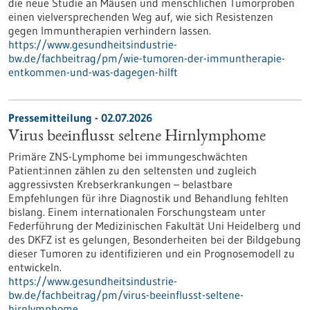
die neue Studie an Mäusen und menschlichen Tumorproben
einen vielversprechenden Weg auf, wie sich Resistenzen
gegen Immuntherapien verhindern lassen.
https://www.gesundheitsindustrie-
bw.de/fachbeitrag/pm/wie-tumoren-der-immuntherapie-
entkommen-und-was-dagegen-hilft
Pressemitteilung - 02.07.2026
Virus beeinflusst seltene Hirnlymphome
Primäre ZNS-Lymphome bei immungeschwächten
Patient:innen zählen zu den seltensten und zugleich
aggressivsten Krebserkrankungen – belastbare
Empfehlungen für ihre Diagnostik und Behandlung fehlten
bislang. Einem internationalen Forschungsteam unter
Federführung der Medizinischen Fakultät Uni Heidelberg und
des DKFZ ist es gelungen, Besonderheiten bei der Bildgebung
dieser Tumoren zu identifizieren und ein Prognosemodell zu
entwickeln.
https://www.gesundheitsindustrie-
bw.de/fachbeitrag/pm/virus-beeinflusst-seltene-
hirnlymphome