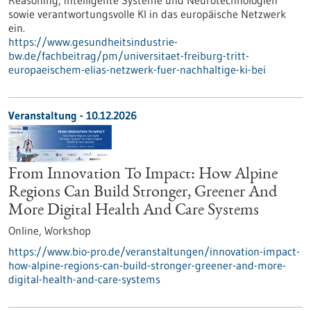
Reasoning, intelligente Systeme und Neurotechnologien
sowie verantwortungsvolle KI in das europäische Netzwerk
ein.
https://www.gesundheitsindustrie-
bw.de/fachbeitrag/pm/universitaet-freiburg-tritt-
europaeischem-elias-netzwerk-fuer-nachhaltige-ki-bei
Veranstaltung -
10.12.2026
From Innovation To Impact: How Alpine
Regions Can Build Stronger, Greener And
More Digital Health And Care Systems
Online,
Workshop
https://www.bio-pro.de/veranstaltungen/innovation-impact-
how-alpine-regions-can-build-stronger-greener-and-more-
digital-health-and-care-systems