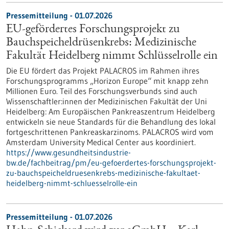
Pressemitteilung - 01.07.2026
EU-gefördertes Forschungsprojekt zu
Bauchspeicheldrüsenkrebs: Medizinische
Fakultät Heidelberg nimmt Schlüsselrolle ein
Die EU fördert das Projekt PALACROS im Rahmen ihres
Forschungsprogramms „Horizon Europe“ mit knapp zehn
Millionen Euro. Teil des Forschungsverbunds sind auch
Wissenschaftler:innen der Medizinischen Fakultät der Uni
Heidelberg: Am Europäischen Pankreaszentrum Heidelberg
entwickeln sie neue Standards für die Behandlung des lokal
fortgeschrittenen Pankreaskarzinoms. PALACROS wird vom
Amsterdam University Medical Center aus koordiniert.
https://www.gesundheitsindustrie-
bw.de/fachbeitrag/pm/eu-gefoerdertes-forschungsprojekt-
zu-bauchspeicheldruesenkrebs-medizinische-fakultaet-
heidelberg-nimmt-schluesselrolle-ein
Pressemitteilung - 01.07.2026