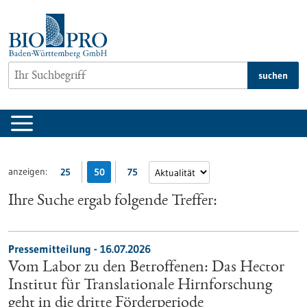
zum
Inhalt
springen
suchen
anzeigen:
25
50
75
Ihre Suche ergab folgende Treffer:
Pressemitteilung - 16.07.2026
Vom Labor zu den Betroffenen: Das Hector
Institut für Translationale Hirnforschung
geht in die dritte Förderperiode