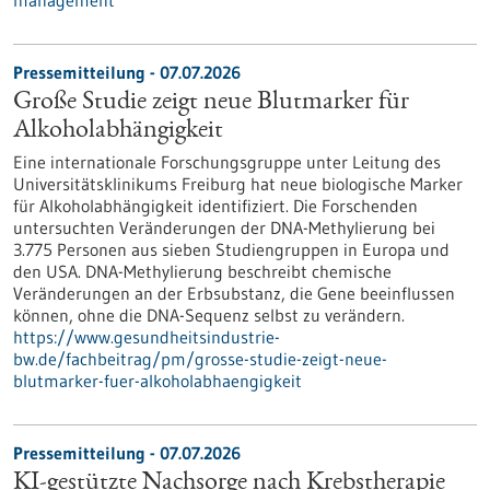
management
Pressemitteilung - 07.07.2026
Große Studie zeigt neue Blutmarker für
Alkoholabhängigkeit
Eine internationale Forschungsgruppe unter Leitung des
Universitätsklinikums Freiburg hat neue biologische Marker
für Alkoholabhängigkeit identifiziert. Die Forschenden
untersuchten Veränderungen der DNA-Methylierung bei
3.775 Personen aus sieben Studiengruppen in Europa und
den USA. DNA-Methylierung beschreibt chemische
Veränderungen an der Erbsubstanz, die Gene beeinflussen
können, ohne die DNA-Sequenz selbst zu verändern.
https://www.gesundheitsindustrie-
bw.de/fachbeitrag/pm/grosse-studie-zeigt-neue-
blutmarker-fuer-alkoholabhaengigkeit
Pressemitteilung - 07.07.2026
KI-gestützte Nachsorge nach Krebstherapie