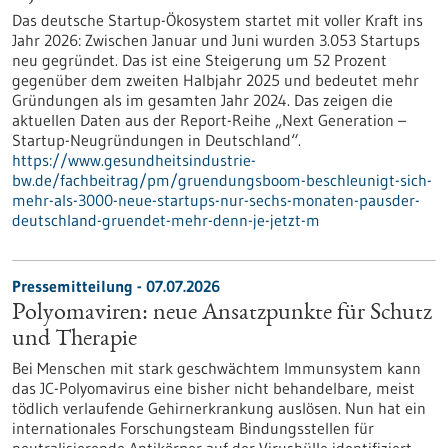
Das deutsche Startup-Ökosystem startet mit voller Kraft ins
Jahr 2026: Zwischen Januar und Juni wurden 3.053 Startups
neu gegründet. Das ist eine Steigerung um 52 Prozent
gegenüber dem zweiten Halbjahr 2025 und bedeutet mehr
Gründungen als im gesamten Jahr 2024. Das zeigen die
aktuellen Daten aus der Report-Reihe „Next Generation –
Startup-Neugründungen in Deutschland“.
https://www.gesundheitsindustrie-
bw.de/fachbeitrag/pm/gruendungsboom-beschleunigt-sich-
mehr-als-3000-neue-startups-nur-sechs-monaten-pausder-
deutschland-gruendet-mehr-denn-je-jetzt-m
Pressemitteilung - 07.07.2026
Polyomaviren: neue Ansatzpunkte für Schutz
und Therapie
Bei Menschen mit stark geschwächtem Immunsystem kann
das JC-Polyomavirus eine bisher nicht behandelbare, meist
tödlich verlaufende Gehirnerkrankung auslösen. Nun hat ein
internationales Forschungsteam Bindungsstellen für