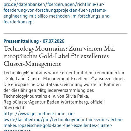
pro.de/datenbanken/foerderungen/richtlinie-zur-
foerderung-von-forschungsprojekten-fuer-systems-
engineering-mit-silico-methoden-im-forschungs-und-
foerderkonzept
Pressemitteilung - 07.07.2026
TechnologyMountains: Zum vierten Mal
europäisches Gold-Label für exzellentes
Cluster-Management
TechnologyMountains wurde erneut mit dem renommierten
„Gold Label Cluster Management Excellence“ ausgezeichnet.
Die europäische Qualitätsauszeichnung wurde im Rahmen
der diesjährigen Mitgliederversammlung des
TechnologyMountains e. V. von Silvia Palka,
RegioClusterAgentur Baden-Württemberg, offiziell
überreicht.
https://www.gesundheitsindustrie-
bw.de/fachbeitrag/pm/technologymountains-zum-vierten-
mal-europaeisches-gold-label-fuer-exzellentes-cluster-