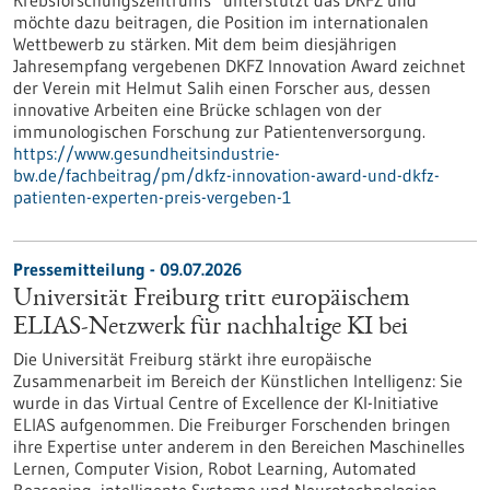
Krebsforschungszentrums“ unterstützt das DKFZ und
möchte dazu beitragen, die Position im internationalen
Wettbewerb zu stärken. Mit dem beim diesjährigen
Jahresempfang vergebenen DKFZ Innovation Award zeichnet
der Verein mit Helmut Salih einen Forscher aus, dessen
innovative Arbeiten eine Brücke schlagen von der
immunologischen Forschung zur Patientenversorgung.
https://www.gesundheitsindustrie-
bw.de/fachbeitrag/pm/dkfz-innovation-award-und-dkfz-
patienten-experten-preis-vergeben-1
Pressemitteilung - 09.07.2026
Universität Freiburg tritt europäischem
ELIAS-Netzwerk für nachhaltige KI bei
Die Universität Freiburg stärkt ihre europäische
Zusammenarbeit im Bereich der Künstlichen Intelligenz: Sie
wurde in das Virtual Centre of Excellence der KI-Initiative
ELIAS aufgenommen. Die Freiburger Forschenden bringen
ihre Expertise unter anderem in den Bereichen Maschinelles
Lernen, Computer Vision, Robot Learning, Automated