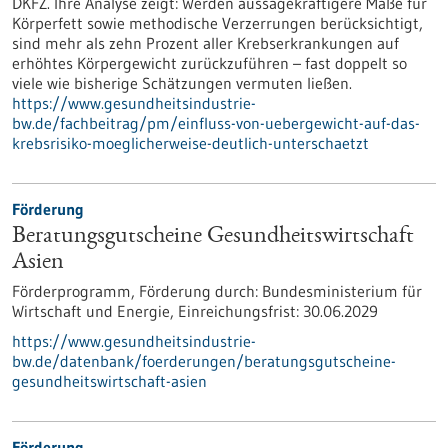
DKFZ. Ihre Analyse zeigt: Werden aussagekräftigere Maße für
Körperfett sowie methodische Verzerrungen berücksichtigt,
sind mehr als zehn Prozent aller Krebserkrankungen auf
erhöhtes Körpergewicht zurückzuführen – fast doppelt so
viele wie bisherige Schätzungen vermuten ließen.
https://www.gesundheitsindustrie-
bw.de/fachbeitrag/pm/einfluss-von-uebergewicht-auf-das-
krebsrisiko-moeglicherweise-deutlich-unterschaetzt
Förderung
Beratungsgutscheine Gesundheitswirtschaft
Asien
Förderprogramm,
Förderung durch:
Bundesministerium für
Wirtschaft und Energie,
Einreichungsfrist:
30.06.2029
https://www.gesundheitsindustrie-
bw.de/datenbank/foerderungen/beratungsgutscheine-
gesundheitswirtschaft-asien
Förderung