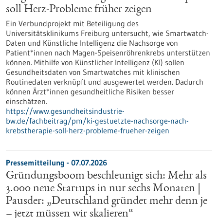
soll Herz-Probleme früher zeigen
Ein Verbundprojekt mit Beteiligung des
Universitätsklinikums Freiburg untersucht, wie Smartwatch-
Daten und Künstliche Intelligenz die Nachsorge von
Patient*innen nach Magen-Speisenröhrenkrebs unterstützen
können. Mithilfe von Künstlicher Intelligenz (KI) sollen
Gesundheitsdaten von Smartwatches mit klinischen
Routinedaten verknüpft und ausgewertet werden. Dadurch
können Ärzt*innen gesundheitliche Risiken besser
einschätzen.
https://www.gesundheitsindustrie-
bw.de/fachbeitrag/pm/ki-gestuetzte-nachsorge-nach-
krebstherapie-soll-herz-probleme-frueher-zeigen
Pressemitteilung - 07.07.2026
Gründungsboom beschleunigt sich: Mehr als
3.000 neue Startups in nur sechs Monaten |
Pausder: „Deutschland gründet mehr denn je
– jetzt müssen wir skalieren“