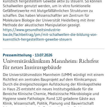
künstlich hergestelltem Gewebe aktiv zu steuern. So können
Schallwellen genutzt werden, um in vitro funktionelle
Gefäßnetzwerke mit blutgefäßähnlichen Strukturen zu
schaffen. Das haben Wissenschaftler am Zentrum für
Molekulare Biologie der Universität Heidelberg mit ihrer
Methode der akustischen Manipulation gezeigt.
https://www.gesundheitsindustrie-
bw.de/fachbeitrag/pm/mit-schallwellen-die-bildung-von-
kuenstlich-hergestelltem-gewebe-steuern
Pressemitteilung - 13.07.2026
Universitätsklinikum Mannheim: Richtfest
für neues Institutsgebäude
Die Universitätsmedizin Mannheim (UMM) würdigt mit einem
Richtfest ein zentrales Bauprojekt auf dem Klinikcampus:
Durch die dreigeschossigen Aufstockung der Klinikapotheke
in Haus 25 entsteht ein neues Institutsgebäude für die
Bereiche Klinische Chemie, Medizinische Mikrobiologie und
Hygiene sowie Pathologie. Rund 120 geladene Gäste aus
Klinik, Wissenschaft, Politik, Planung und Bauwirtschaft