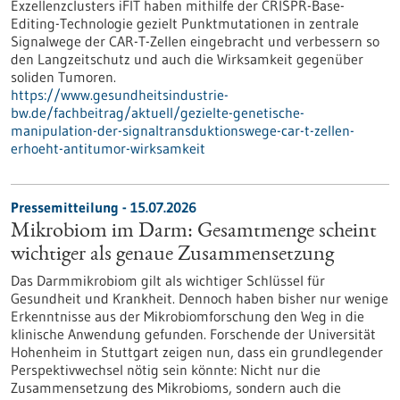
Exzellenzclusters iFIT haben mithilfe der CRISPR-Base-
Editing-Technologie gezielt Punktmutationen in zentrale
Signalwege der CAR-T-Zellen eingebracht und verbessern so
den Langzeitschutz und auch die Wirksamkeit gegenüber
soliden Tumoren.
https://www.gesundheitsindustrie-
bw.de/fachbeitrag/aktuell/gezielte-genetische-
manipulation-der-signaltransduktionswege-car-t-zellen-
erhoeht-antitumor-wirksamkeit
Pressemitteilung - 15.07.2026
Mikrobiom im Darm: Gesamtmenge scheint
wichtiger als genaue Zusammensetzung
Das Darmmikrobiom gilt als wichtiger Schlüssel für
Gesundheit und Krankheit. Dennoch haben bisher nur wenige
Erkenntnisse aus der Mikrobiomforschung den Weg in die
klinische Anwendung gefunden. Forschende der Universität
Hohenheim in Stuttgart zeigen nun, dass ein grundlegender
Perspektivwechsel nötig sein könnte: Nicht nur die
Zusammensetzung des Mikrobioms, sondern auch die