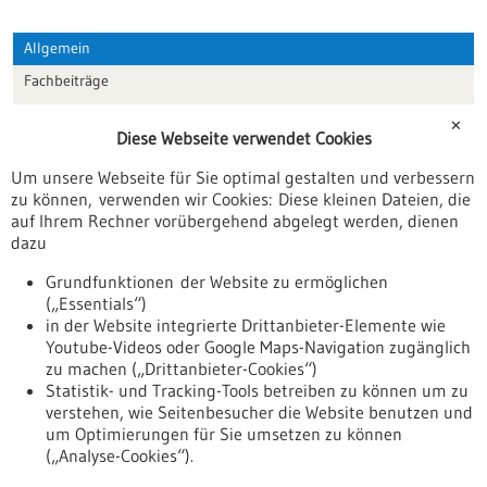
Allgemein
Fachbeiträge
Förderungen
✕
Diese Webseite verwendet Cookies
Veranstaltungen
Um unsere Webseite für Sie optimal gestalten und verbessern
Erscheinungsdatum
zu können, verwenden wir Cookies: Diese kleinen Dateien, die
auf Ihrem Rechner vorübergehend abgelegt werden, dienen
dazu
zurücksetzen
Grundfunktionen der Website zu ermöglichen
(„Essentials“)
anzeigen
in der Website integrierte Drittanbieter-Elemente wie
Youtube-Videos oder Google Maps-Navigation zugänglich
zu machen („Drittanbieter-Cookies“)
Statistik- und Tracking-Tools betreiben zu können um zu
verstehen, wie Seitenbesucher die Website benutzen und
Nach oben
um Optimierungen für Sie umsetzen zu können
(„Analyse-Cookies“).