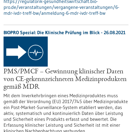
https://regulatorik-gesundheitswirtschaft.bio-
pro.de/veranstaltungen/vergangene-veranstaltungen/6-
mdr-ivdr-treff-bw/anmeldung-6-mdr-ivdr-treff-bw
BIOPRO Spezial: Die Klinische Prüfung im Blick - 26.08.2021
PMS/PMCF – Gewinnung klinischer Daten
von CE-gekennzeichneten Medizinprodukten
gemäß MDR
Mit dem Inverkehrbringen eines Medizinproduktes muss
gemäß der Verordnung (EU) 2017/745 über Medizinprodukte
ein Post-Market-Surveillance-System etabliert werden, das
aktiv, systematisch und kontinuierlich Daten über Leistung
und Sicherheit eines Produkts erfasst und bewertet. Die
Erfassung klinischer Leistung und Sicherheit ist mit einer
klinischen Nachbeobachtung verbunden.