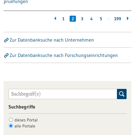
pruefungen
…
1
2
3
4
5
199
Zur Datenbanksuche nach Unternehmen
Zur Datenbanksuche nach Forschungseinrichtungen
Suchbegriffe
dieses Portal
alle Portale