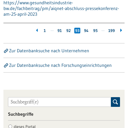
https://www.gesundheitsindustrie-
bw.de/fachbeitrag/pm/aiqnet-abschluss-pressekonferenz-
am-25-april-2023
…
…
1
91
92
93
94
95
199
Zur Datenbanksuche nach Unternehmen
Zur Datenbanksuche nach Forschungseinrichtungen
Suchbegriffe
dieses Portal