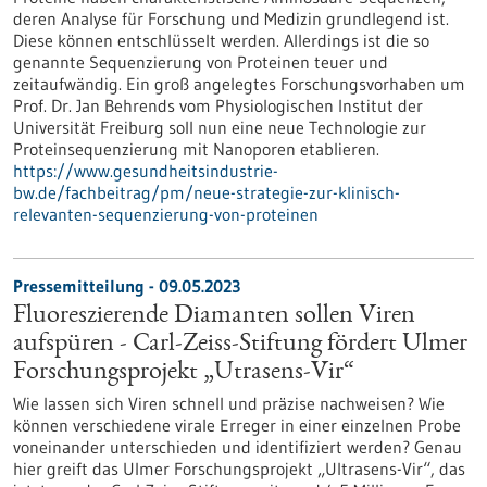
deren Analyse für Forschung und Medizin grundlegend ist.
Diese können entschlüsselt werden. Allerdings ist die so
genannte Sequenzierung von Proteinen teuer und
zeitaufwändig. Ein groß angelegtes Forschungsvorhaben um
Prof. Dr. Jan Behrends vom Physiologischen Institut der
Universität Freiburg soll nun eine neue Technologie zur
Proteinsequenzierung mit Nanoporen etablieren.
https://www.gesundheitsindustrie-
bw.de/fachbeitrag/pm/neue-strategie-zur-klinisch-
relevanten-sequenzierung-von-proteinen
Pressemitteilung - 09.05.2023
Fluoreszierende Diamanten sollen Viren
aufspüren - Carl-Zeiss-Stiftung fördert Ulmer
Forschungsprojekt „Utrasens-Vir“
Wie lassen sich Viren schnell und präzise nachweisen? Wie
können verschiedene virale Erreger in einer einzelnen Probe
voneinander unterschieden und identifiziert werden? Genau
hier greift das Ulmer Forschungsprojekt „Ultrasens-Vir“, das