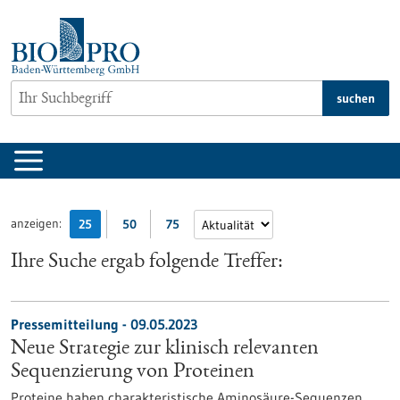
zum
Inhalt
springen
suchen
anzeigen:
25
50
75
Ihre Suche ergab folgende Treffer:
Pressemitteilung - 09.05.2023
Neue Strategie zur klinisch relevanten
Sequenzierung von Proteinen
Proteine haben charakteristische Aminosäure-Sequenzen,