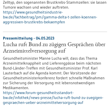
Zelltyp, den sogenannten Brustkrebs-Stammzellen: sie lassen
Tumore wachsen und wieder auftreten.
https://www.gesundheitsindustrie-
bw.de/fachbeitrag/pm/gamma-delta-t-zellen-koennen-
aggressiven-brustkrebs-bekaempfen
Pressemitteilung - 04.05.2023
Lucha ruft Bund zu zügigen Gesprächen über
Arzneimittelversorgung auf
Gesundheitsminister Manne Lucha will, dass das Thema
Arzneimittelknappheit und Lieferengpässe beim nächsten
Bund-Länder-Treffen mit Gesundheitsminister Prof. Karl
Lauterbach auf die Agenda kommt. Der Vorsitzende der
Gesundheitsministerkonferenz fordert schnelle Maßnahmen
zur Sicherung der Versorgung mit lebensnotwendigen
Medikamenten.
https://www.forum-gesundheitsstandort-
bw.de/infothek/news-presse/lucha-ruft-bund-zu-zuegigen-
gespraechen-ueber-arzneimittelversorgung-auf