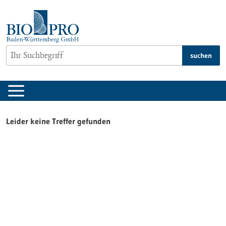
zum
Inhalt
springen
suchen
Leider keine Treffer gefunden