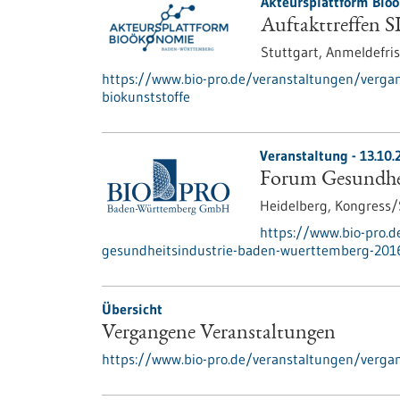
Akteursplattform Bio
Auftakttreffen S
Stuttgart,
Anmeldefris
https://www.bio-pro.de/veranstaltungen/vergan
biokunststoffe
Veranstaltung -
13.10.
Forum Gesundhei
Heidelberg,
Kongress
https://www.bio-pro.
gesundheitsindustrie-baden-wuerttemberg-201
Übersicht
Vergangene Veranstaltungen
https://www.bio-pro.de/veranstaltungen/verga