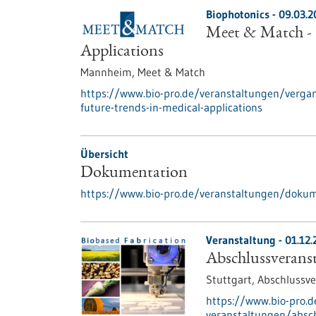
Biophotonics -
09.03.2
Meet & Match - 
Applications
Mannheim,
Meet & Match
https://www.bio-pro.de/veranstaltungen/verga
future-trends-in-medical-applications
Übersicht
Dokumentation
https://www.bio-pro.de/veranstaltungen/doku
Veranstaltung -
01.12.
Abschlussveranst
Stuttgart,
Abschlussve
https://www.bio-pro.
veranstaltungen/absch