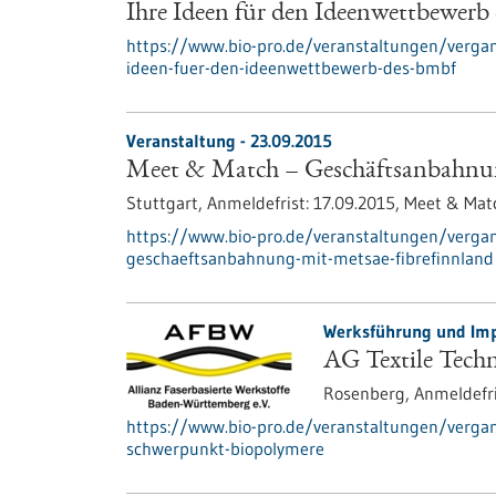
Ihre Ideen für den Ideenwettbewer
https://www.bio-pro.de/veranstaltungen/verga
ideen-fuer-den-ideenwettbewerb-des-bmbf
Veranstaltung -
23.09.2015
Meet & Match – Geschäftsanbahnun
Stuttgart,
Anmeldefrist:
17.09.2015,
Meet & Mat
https://www.bio-pro.de/veranstaltungen/verg
geschaeftsanbahnung-mit-metsae-fibrefinnland
Werksführung und Imp
AG Textile Tech
Rosenberg,
Anmeldefri
https://www.bio-pro.de/veranstaltungen/vergan
schwerpunkt-biopolymere