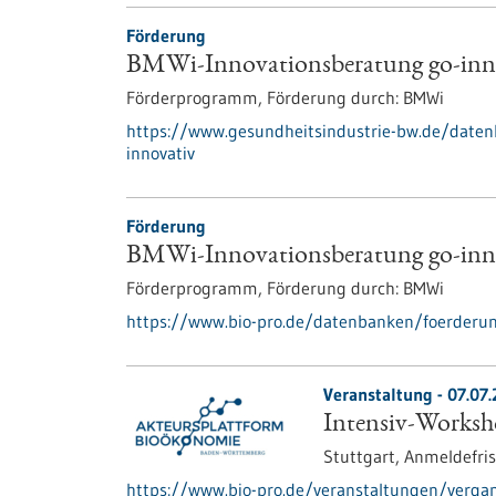
Förderung
BMWi-Innovationsberatung go-inn
Förderprogramm,
Förderung durch:
BMWi
https://www.gesundheitsindustrie-bw.de/date
innovativ
Förderung
BMWi-Innovationsberatung go-inn
Förderprogramm,
Förderung durch:
BMWi
https://www.bio-pro.de/datenbanken/foerderun
Veranstaltung -
07.07
Intensiv-Worksh
Stuttgart,
Anmeldefris
https://www.bio-pro.de/veranstaltungen/verga