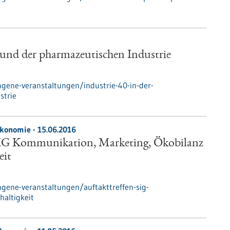
 und der pharmazeutischen Industrie
gene-veranstaltungen/industrie-40-in-der-
strie
ökonomie -
15.06.2016
SIG Kommunikation, Marketing, Ökobilanz
eit
gene-veranstaltungen/auftakttreffen-sig-
altigkeit