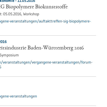
ökonomie -
11.05.2016
IG Biopolymere Biokunststoffe
t:
05.05.2016,
Workshop
gene-veranstaltungen/auftakttreffen-sig-biopolymere-
2016
tsindustrie Baden-Württemberg 2016
/Symposium
de/veranstaltungen/vergangene-veranstaltungen/forum-
6
ngene-veranstaltungen