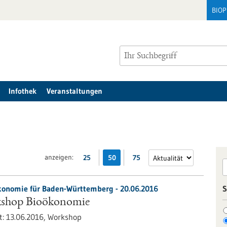
BIO
Infothek
Veranstaltungen
anzeigen:
25
50
75
ökonomie für Baden-Württemberg -
20.06.2016
S
kshop Bioökonomie
t:
13.06.2016,
Workshop