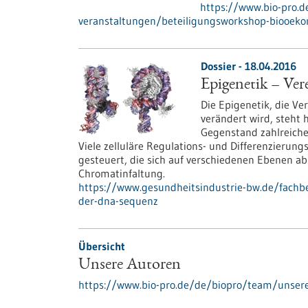
https://www.bio-pro.
veranstaltungen/beteiligungsworkshop-biooek
Dossier - 18.04.2016
Epigenetik – Ve
Die Epigenetik, die V
verändert wird, steht 
Gegenstand zahlreiche
Viele zelluläre Regulations- und Differenzieru
gesteuert, die sich auf verschiedenen Ebenen a
Chromatinfaltung.
https://www.gesundheitsindustrie-bw.de/fachb
der-dna-sequenz
Übersicht
Unsere Autoren
https://www.bio-pro.de/de/biopro/team/unser