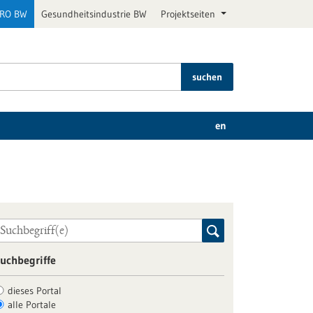
PRO BW
Gesundheitsindustrie BW
Projektseiten
suchen
en
uchbegriffe
dieses Portal
alle Portale