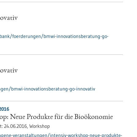
ovativ
nbank/foerderungen/bmwi-innovationsberatung-go-
ovativ
gen/bmwi-innovationsberatung-go-innovativ
.2016
op: Neue Produkte für die Bioökonomie
t:
24.06.2016,
Workshop
ngene-veranstaltungen/intensiv-workshop-neue-produkte-