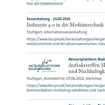
fuer-die-biooekonomie
Veranstaltung -
23.06.2016
Industrie 4.0 in der Medizintechnik
Stuttgart,
Informationsveranstaltung
https://www.bio-pro.de/veranstaltungen/vergan
medizintechnik-und-der-pharmazeutischen-indu
Akteursplattform Bio
Auftakttreffen 
und Nachhaltigk
Stuttgart,
Anmeldefrist:
07.06.2016,
Workshop
https://www.bio-pro.de/veranstaltungen/vergan
kommunikation-marketing-oekobilanz-und-nachh