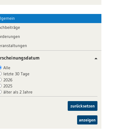
llgemein
achbeiträge
örderungen
eranstaltungen
rscheinungsdatum
Alle
letzte 30 Tage
2026
2025
älter als 2 Jahre
zurücksetzen
anzeigen