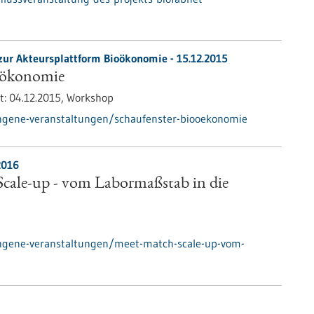
zur Akteursplattform Bioökonomie -
15.12.2015
oökonomie
t:
04.12.2015,
Workshop
ngene-veranstaltungen/schaufenster-biooekonomie
2016
cale-up - vom Labormaßstab in die
ngene-veranstaltungen/meet-match-scale-up-vom-