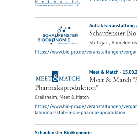
Auftaktveranstaltung 
Schaufenster Bi
Stuttgart,
Anmeldefris
https://www.bio-pro.de/veranstaltungen/verga
Meet & Match -
15.03.
Meet & Match "S
Pharmakaproduktion"
Crailsheim,
Meet & Match
https://www.bio-pro.de/veranstaltungen/verga
labormassstab-in-die-pharmakaproduktion
Schaufenster Bioökonomie