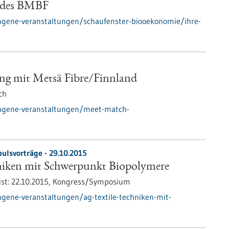
b des BMBF
ngene-veranstaltungen/schaufenster-biooekonomie/ihre-
g mit Metsä Fibre/Finnland
ch
angene-veranstaltungen/meet-match-
ulsvorträge -
29.10.2015
niken mit Schwerpunkt Biopolymere
st:
22.10.2015,
Kongress/Symposium
gene-veranstaltungen/ag-textile-techniken-mit-