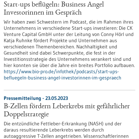
Start-ups beflügeln: Business Angel
Investorinnen im Gespräch
Wir haben zwei Schwestern im Podcast, die im Rahmen ihres
Unternehmens in verschiedene Start-ups investieren: Die CK
Venture Capital GmbH unter der Leitung von Conny Hörl und
Katja Ruhnke fördert Projekte und Unternehmen aus
verschiedenen Themenbereichen. Nachhaltigkeit und
Gesundheit sind dabei Schwerpunkte, die fest in der
Investitionsstrategie des Unternehmens verankert sind und
hier konnten sie über die Jahre ein breites Portfolio aufbauen.
https://www.bio-pro.de/infothek/podcasts/start-ups-
befluegeln-business-angel-investorinnen-im-gespraech
Pressemitteilung - 23.05.2023
B-Zellen fördern Leberkrebs mit gefährlicher
Doppelstrategie
Die entzündliche Fettleber-Erkrankung (NASH) und der
daraus resultierende Leberkrebs werden durch
autoaggressive T-Zellen angetrieben. Wissenschaftlerinnen