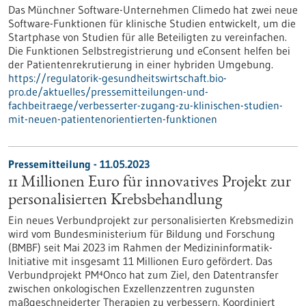
Das Münchner Software-Unternehmen Climedo hat zwei neue
Software-Funktionen für klinische Studien entwickelt, um die
Startphase von Studien für alle Beteiligten zu vereinfachen.
Die Funktionen Selbstregistrierung und eConsent helfen bei
der Patientenrekrutierung in einer hybriden Umgebung.
https://regulatorik-gesundheitswirtschaft.bio-
pro.de/aktuelles/pressemitteilungen-und-
fachbeitraege/verbesserter-zugang-zu-klinischen-studien-
mit-neuen-patientenorientierten-funktionen
Pressemitteilung - 11.05.2023
11 Millionen Euro für innovatives Projekt zur
personalisierten Krebsbehandlung
Ein neues Verbundprojekt zur personalisierten Krebsmedizin
wird vom Bundesministerium für Bildung und Forschung
(BMBF) seit Mai 2023 im Rahmen der Medizininformatik-
Initiative mit insgesamt 11 Millionen Euro gefördert. Das
Verbundprojekt PM⁴Onco hat zum Ziel, den Datentransfer
zwischen onkologischen Exzellenzzentren zugunsten
maßgeschneiderter Therapien zu verbessern. Koordiniert