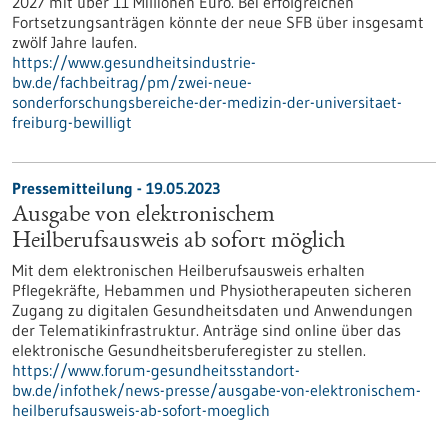
2027 mit über 11 Millionen Euro. Bei erfolgreichen
Fortsetzungsanträgen könnte der neue SFB über insgesamt
zwölf Jahre laufen.
https://www.gesundheitsindustrie-
bw.de/fachbeitrag/pm/zwei-neue-
sonderforschungsbereiche-der-medizin-der-universitaet-
freiburg-bewilligt
Pressemitteilung - 19.05.2023
Ausgabe von elektronischem
Heilberufsausweis ab sofort möglich
Mit dem elektronischen Heilberufsausweis erhalten
Pflegekräfte, Hebammen und Physiotherapeuten sicheren
Zugang zu digitalen Gesundheitsdaten und Anwendungen
der Telematikinfrastruktur. Anträge sind online über das
elektronische Gesundheitsberuferegister zu stellen.
https://www.forum-gesundheitsstandort-
bw.de/infothek/news-presse/ausgabe-von-elektronischem-
heilberufsausweis-ab-sofort-moeglich