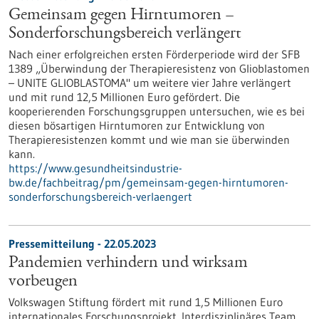
Gemeinsam gegen Hirntumoren –
Sonderforschungsbereich verlängert
Nach einer erfolgreichen ersten Förderperiode wird der SFB
1389 „Überwindung der Therapieresistenz von Glioblastomen
– UNITE GLIOBLASTOMA" um weitere vier Jahre verlängert
und mit rund 12,5 Millionen Euro gefördert. Die
kooperierenden Forschungsgruppen untersuchen, wie es bei
diesen bösartigen Hirntumoren zur Entwicklung von
Therapieresistenzen kommt und wie man sie überwinden
kann.
https://www.gesundheitsindustrie-
bw.de/fachbeitrag/pm/gemeinsam-gegen-hirntumoren-
sonderforschungsbereich-verlaengert
Pressemitteilung - 22.05.2023
Pandemien verhindern und wirksam
vorbeugen
Volkswagen Stiftung fördert mit rund 1,5 Millionen Euro
internationales Forschungsprojekt. Interdisziplinäres Team