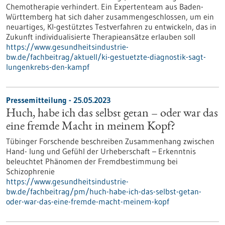
Chemotherapie verhindert. Ein Expertenteam aus Baden-
Württemberg hat sich daher zusammengeschlossen, um ein
neuartiges, KI-gestütztes Testverfahren zu entwickeln, das in
Zukunft individualisierte Therapieansätze erlauben soll
https://www.gesundheitsindustrie-
bw.de/fachbeitrag/aktuell/ki-gestuetzte-diagnostik-sagt-
lungenkrebs-den-kampf
Pressemitteilung - 25.05.2023
Huch, habe ich das selbst getan – oder war das
eine fremde Macht in meinem Kopf?
Tübinger Forschende beschreiben Zusammenhang zwischen
Hand- lung und Gefühl der Urheberschaft – Erkenntnis
beleuchtet Phänomen der Fremdbestimmung bei
Schizophrenie
https://www.gesundheitsindustrie-
bw.de/fachbeitrag/pm/huch-habe-ich-das-selbst-getan-
oder-war-das-eine-fremde-macht-meinem-kopf