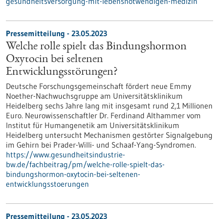
gesundheitsversorgung-mit-lebensnotwendigen-medizin
Pressemitteilung - 23.05.2023
Welche rolle spielt das Bindungshormon
Oxytocin bei seltenen
Entwicklungsstörungen?
Deutsche Forschungsgemeinschaft fördert neue Emmy
Noether-Nachwuchsgruppe am Universitätsklinikum
Heidelberg sechs Jahre lang mit insgesamt rund 2,1 Millionen
Euro. Neurowissenschaftler Dr. Ferdinand Althammer vom
Institut für Humangenetik am Universitätsklinikum
Heidelberg untersucht Mechanismen gestörter Signalgebung
im Gehirn bei Prader-Willi- und Schaaf-Yang-Syndromen.
https://www.gesundheitsindustrie-
bw.de/fachbeitrag/pm/welche-rolle-spielt-das-
bindungshormon-oxytocin-bei-seltenen-
entwicklungsstoerungen
Pressemitteilung - 23.05.2023