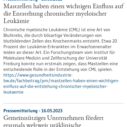
Mastzellen haben einen wichtigen Einfluss auf
die Entstehung chronischer myeloischer
Leukämie
Chronische myeloische Leukämie (CML) ist eine Art von
Blutkrebs, die durch bösartige Veränderungen von
blutbildenden Zellen des Knochenmarks entsteht. Etwa 20
Prozent der Leukämie-Erkrankten im Erwachsenenalter
leiden an dieser Art. Ein Forschungsteam vom Institut für
Molekulare Medizin und Zellforschung der Universität
Freiburg konnte nun erstmals zeigen, dass Mastzellen eine
entscheidende Rolle in der Entstehung von CML spielen.
https://www.gesundheitsindustrie-
bw.de/fachbeitrag/pm/mastzellen-haben-einen-wichtigen-
einfluss-auf-die-entstehung-chronischer-myeloischer-
leukaemie
Pressemitteilung - 16.05.2023
Gemeinnütziges Unternehmen fördert
erstmals weltweit präklinische