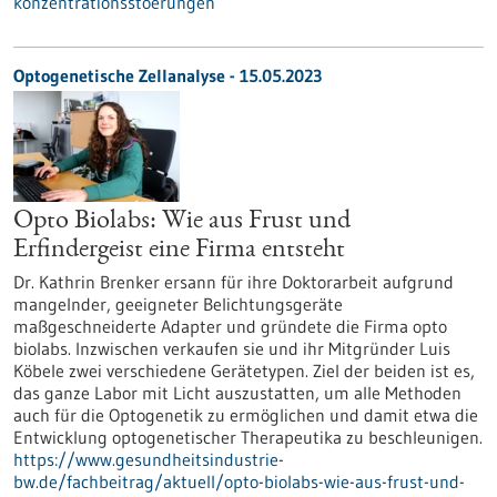
konzentrationsstoerungen
Optogenetische Zellanalyse - 15.05.2023
Opto Biolabs: Wie aus Frust und
Erfindergeist eine Firma entsteht
Dr. Kathrin Brenker ersann für ihre Doktorarbeit aufgrund
mangelnder, geeigneter Belichtungsgeräte
maßgeschneiderte Adapter und gründete die Firma opto
biolabs. Inzwischen verkaufen sie und ihr Mitgründer Luis
Köbele zwei verschiedene Gerätetypen. Ziel der beiden ist es,
das ganze Labor mit Licht auszustatten, um alle Methoden
auch für die Optogenetik zu ermöglichen und damit etwa die
Entwicklung optogenetischer Therapeutika zu beschleunigen.
https://www.gesundheitsindustrie-
bw.de/fachbeitrag/aktuell/opto-biolabs-wie-aus-frust-und-