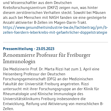
und Wissenschaftler aus dem Deutschen
Krebsforschungszentrum (DKFZ) zeigen nun, was hinter
diesem zerstörerischen Verhalten steckt. Sowohl bei Mäusen
als auch bei Menschen mit NASH fanden sie eine gesteigerte
Anzahl aktivierter B-Zellen im Magen-Darm-Trakt.
https://www.gesundheitsindustrie-bw.de/fachbeitrag/pm/b-
zellen-foerdern-leberkrebs-mit-gefaehrlicher-doppelstrategie
Pressemitteilung - 23.05.2023
Renommierte Professur für Freiburger
Immunologin
Die Medizinerin Prof. Dr. Marta Rizzi hat zum 1. April eine
Heisenberg Professur der Deutschen
Forschungsgemeinschaft (DFG) an der Medizinischen
Fakultät der Universität Freiburg angetreten. Rizzi
untersucht mit ihrer Forschungsgruppe an der Klinik für
Rheumatologie und Klinische Immunologie des
Universitätsklinikums Freiburg insbesondere die
Entwicklung, Reifung und Aktivierung von menschlichen B-
Zellen.