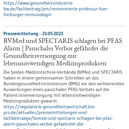
https://www.gesundheitsindustrie-
bw.de/fachbeitrag/pm/renommierte-professur-fuer-
freiburger-immunologin
Pressemitteilung - 23.05.2023
BVMed und SPECTARIS schlagen bei PFAS
Alarm | Pauschales Verbot gefährdet die
Gesundheitsversorgung mit
lebensnotwendigen Medizinprodukten
Die beiden Medizintechnik-Verbände BVMed und SPECTARIS
haben in einem gemeinsamen Schreiben an das
Bundesgesundheitsministerium (BMG) vor den verheerenden
Auswirkungen eines pauschalen PFAS-Verbots auf die
Patient:innenversorgung mit lebensnotwendigen
Medizinprodukten gewarnt.
https://regulatorik-gesundheitswirtschaft.bio-
pro.de/aktuelles/pressemitteilungen-und-
fachbeitraege/bvmed-und-spectaris-schlagen-bei-pfas-
alarm-pauschales-verbot-gefaehrdet-die-