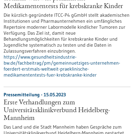
Medikamententests für krebskranke Kinder
Die kürzlich gegründete ITCC-P4 gGmbH stellt akademischen
Institutionen und Pharmaunternehmen ein umfängliches
Repertoire moderner Labormodelle kindlicher Tumoren zur
Verfügung. Das Ziel ist, damit neue
Behandlungsmöglichkeiten für krebskranke Kinder und
Jugendliche systematisch zu testen und die Daten in
Zulassungsverfahren einzubringen.
https://www.gesundheitsindustrie-
bw.de/fachbeitrag/pm/gemeinnuetziges-unternehmen-
foerdert-erstmals-weltweit-praeklinische-
medikamententests-fuer-krebskranke-kinder
Pressemitteilung - 15.05.2023
Erste Verhandlungen zum
Universitätsklinikverbund Heidelberg-
Mannheim
Das Land und die Stadt Mannheim haben Gespräche zum
Universitätsklinikverbund Heidelberg-Mannheim gestartet.