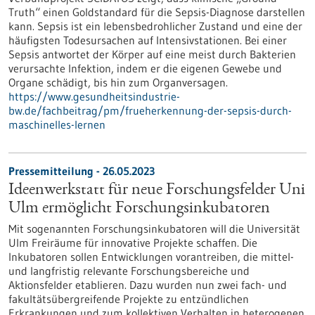
Truth“ einen Goldstandard für die Sepsis-Diagnose darstellen
kann. Sepsis ist ein lebensbedrohlicher Zustand und eine der
häufigsten Todesursachen auf Intensivstationen. Bei einer
Sepsis antwortet der Körper auf eine meist durch Bakterien
verursachte Infektion, indem er die eigenen Gewebe und
Organe schädigt, bis hin zum Organversagen.
https://www.gesundheitsindustrie-
bw.de/fachbeitrag/pm/frueherkennung-der-sepsis-durch-
maschinelles-lernen
Pressemitteilung - 26.05.2023
Ideenwerkstatt für neue Forschungsfelder Uni
Ulm ermöglicht Forschungsinkubatoren
Mit sogenannten Forschungsinkubatoren will die Universität
Ulm Freiräume für innovative Projekte schaffen. Die
Inkubatoren sollen Entwicklungen vorantreiben, die mittel-
und langfristig relevante Forschungsbereiche und
Aktionsfelder etablieren. Dazu wurden nun zwei fach- und
fakultätsübergreifende Projekte zu entzündlichen
Erkrankungen und zum kollektiven Verhalten in heterogenen