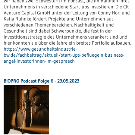
Wir haben zwei Schwestern im Podcast, die im Rahmen ihres
Unternehmens in verschiedene Start-ups investieren: Die CK
Venture Capital GmbH unter der Leitung von Conny Hörl und
Katja Ruhnke fördert Projekte und Unternehmen aus
verschiedenen Themenbereichen. Nachhaltigkeit und
Gesundheit sind dabei Schwerpunkte, die fest in der
Investitionsstrategie des Unternehmens verankert sind und
hier konnten sie über die Jahre ein breites Portfolio aufbauen.
https://www.gesundheitsindustrie-
bw.de/fachbeitrag/aktuell/start-ups-befluegeln-business-
angel-investorinnen-im-gespraech
BIOPRO Podcast Folge 6 - 23.05.2023