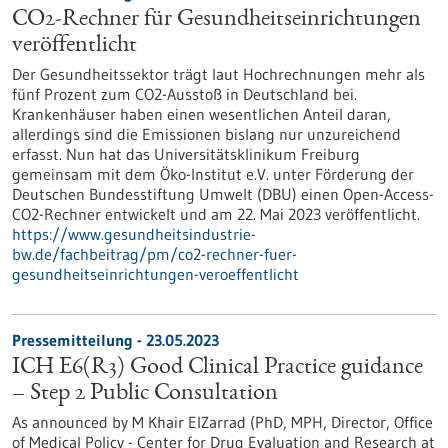
CO2-Rechner für Gesundheitseinrichtungen
veröffentlicht
Der Gesundheitssektor trägt laut Hochrechnungen mehr als
fünf Prozent zum CO2-Ausstoß in Deutschland bei.
Krankenhäuser haben einen wesentlichen Anteil daran,
allerdings sind die Emissionen bislang nur unzureichend
erfasst. Nun hat das Universitätsklinikum Freiburg
gemeinsam mit dem Öko-Institut e.V. unter Förderung der
Deutschen Bundesstiftung Umwelt (DBU) einen Open-Access-
CO2-Rechner entwickelt und am 22. Mai 2023 veröffentlicht.
https://www.gesundheitsindustrie-
bw.de/fachbeitrag/pm/co2-rechner-fuer-
gesundheitseinrichtungen-veroeffentlicht
Pressemitteilung - 23.05.2023
ICH E6(R3) Good Clinical Practice guidance
– Step 2 Public Consultation
As announced by M Khair ElZarrad (PhD, MPH, Director, Office
of Medical Policy - Center for Drug Evaluation and Research at