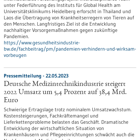
unter Federführung des Instituts für Global Health am
Universitätsklinikums Heidelberg erforscht in Thailand und
Laos die Übertragung von Krankheitserregern von Tieren auf
den Menschen. Langfristiges Ziel ist die Entwicklung
nachhaltiger Vorsorgemaßnahmen gegen zukünftige
Pandemien.
https://www.gesundheitsindustrie-
bw.de/fachbeitrag/pm/pandemien-verhindern-und-wirksam-
vorbeugen
Pressemitteilung - 22.05.2023
Deutsche Medizintechnikindustrie steigert
2022 Umsatz um 5,4 Prozent auf 38,4 Mrd.
Euro
Schwierige Ertragslage trotz nominalem Umsatzwachstum.
Kostensteigerungen, Fachkräftemangel und
Lieferkettenprobleme belasten das Geschäft. Dramatische
Entwicklung der wirtschaftlichen Situation von
Krankenhäusern und Pflegeeinrichtungen schwächt auch die