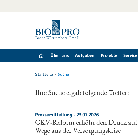
zum
Inhalt
springen
Über uns
Aufgaben
Projekte
Service
Startseite
Suche
Ihre Suche ergab folgende Treffer:
Pressemitteilung - 23.07.2026
GKV-Reform erhöht den Druck auf d
Wege aus der Versorgungskrise