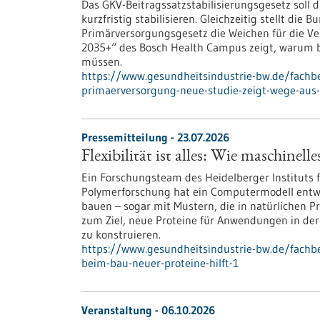
Das GKV-Beitragssatzstabilisierungsgesetz soll 
kurzfristig stabilisieren. Gleichzeitig stellt d
Primärversorgungsgesetz die Weichen für die Ve
2035+“ des Bosch Health Campus zeigt, warum
müssen.
https://www.gesundheitsindustrie-bw.de/fachb
primaerversorgung-neue-studie-zeigt-wege-aus-
Pressemitteilung - 23.07.2026
Flexibilität ist alles: Wie maschinel
Ein Forschungsteam des Heidelberger Instituts f
Polymerforschung hat ein Computermodell entwick
bauen – sogar mit Mustern, die in natürlichen P
zum Ziel, neue Proteine für Anwendungen in der
zu konstruieren.
https://www.gesundheitsindustrie-bw.de/fachbeit
beim-bau-neuer-proteine-hilft-1
Veranstaltung -
06.10.2026