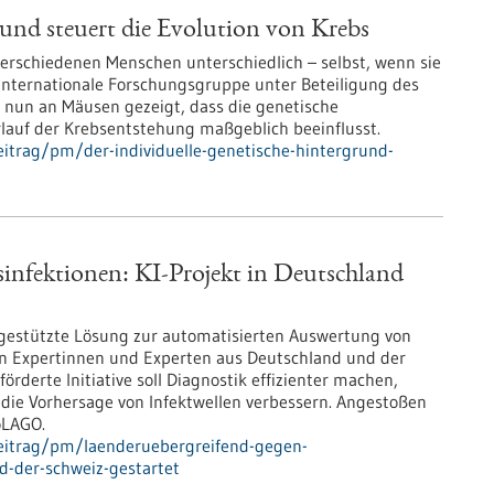
rund steuert die Evolution von Krebs
erschiedenen Menschen unterschiedlich – selbst, wenn sie
 internationale Forschungsgruppe unter Beteiligung des
nun an Mäusen gezeigt, dass die genetische
auf der Krebsentstehung maßgeblich beeinflusst.
itrag/pm/der-individuelle-genetische-hintergrund-
infektionen: KI-Projekt in Deutschland
I-gestützte Lösung zur automatisierten Auswertung von
n Expertinnen und Experten aus Deutschland und der
rderte Initiative soll Diagnostik effizienter machen,
die Vorhersage von Infektwellen verbessern. Angestoßen
oLAGO.
eitrag/pm/laenderuebergreifend-gegen-
d-der-schweiz-gestartet