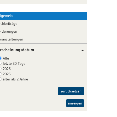
llgemein
achbeiträge
örderungen
eranstaltungen
rscheinungsdatum
Alle
letzte 30 Tage
2026
2025
älter als 2 Jahre
zurücksetzen
anzeigen