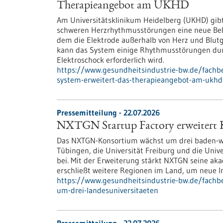
Therapieangebot am UKHD
Am Universitätsklinikum Heidelberg (UKHD) gib
schweren Herzrhythmusstörungen eine neue Behan
dem die Elektrode außerhalb von Herz und Blutgef
kann das System einige Rhythmusstörungen durc
Elektroschock erforderlich wird.
https://www.gesundheitsindustrie-bw.de/fachb
system-erweitert-das-therapieangebot-am-ukhd
Pressemitteilung - 22.07.2026
NXTGN Startup Factory erweitert 
Das NXTGN-Konsortium wächst um drei baden-wür
Tübingen, die Universität Freiburg und die Univ
bei. Mit der Erweiterung stärkt NXTGN seine ak
erschließt weitere Regionen im Land, um neue Im
https://www.gesundheitsindustrie-bw.de/fachbe
um-drei-landesuniversitaeten