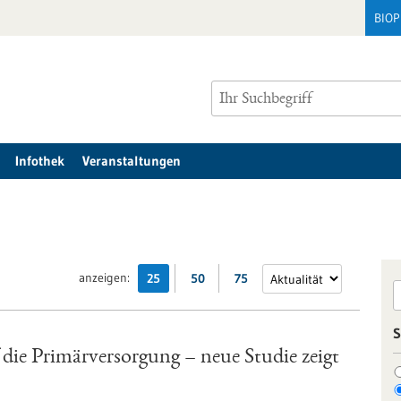
BIO
Infothek
Veranstaltungen
anzeigen:
25
50
75
S
ie Primärversorgung – neue Studie zeigt