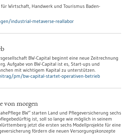
 für Wirtschaft, Handwerk und Tourismus Baden-
gen/industrial-metaverse-reallabor
eb
esgesellschaft BW-Capital beginnt eine neue Zeitrechnung
g. Aufgabe von BW-Capital ist es, Start-ups und
chen mit wichtigem Kapital zu unterstützen.
itrag/pm/bw-capital-startet-operativen-betrieb
ege von morgen
ePflege BW“ starten Land und Pflegeversicherung sechs
legebedürftig ist, soll so lange wie möglich in seinem
ürttemberg jetzt die ersten sechs Modellprojekte für eine
egeversicherung fördern die neuen Versorgungskonzepte