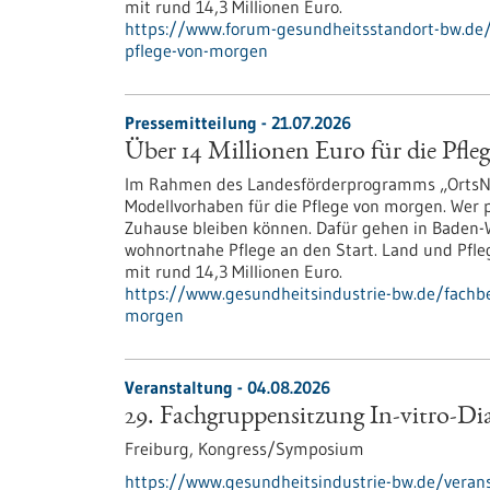
mit rund 14,3 Millionen Euro.
https://www.forum-gesundheitsstandort-bw.de/i
pflege-von-morgen
Pressemitteilung - 21.07.2026
Über 14 Millionen Euro für die Pfl
Im Rahmen des Landesförderprogramms „OrtsNah
Modellvorhaben für die Pflege von morgen. Wer pf
Zuhause bleiben können. Dafür gehen in Baden-W
wohnortnahe Pflege an den Start. Land und Pfl
mit rund 14,3 Millionen Euro.
https://www.gesundheitsindustrie-bw.de/fachbe
morgen
Veranstaltung -
04.08.2026
29. Fachgruppensitzung In-vitro-Di
Freiburg,
Kongress/Symposium
https://www.gesundheitsindustrie-bw.de/verans