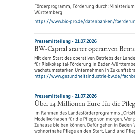
Förderprogramm,
Förderung durch:
Ministerium
Württemberg
https://www.bio-pro.de/datenbanken/foerderun
Pressemitteilung - 21.07.2026
BW-Capital startet operativen Betri
Mit dem Start des operativen Betriebs der Land
für Risikokapital-Förderung in Baden-Württember
wachstumsstarken Unternehmen in Zukunftsbran
https://www.gesundheitsindustrie-bw.de/fachbe
Pressemitteilung - 21.07.2026
Über 14 Millionen Euro für die Pfl
Im Rahmen des Landesförderprogramms „OrtsNah
Modellvorhaben für die Pflege von morgen. Wer pf
Zuhause bleiben können. Dafür gehen in Baden-W
wohnortnahe Pflege an den Start. Land und Pfl