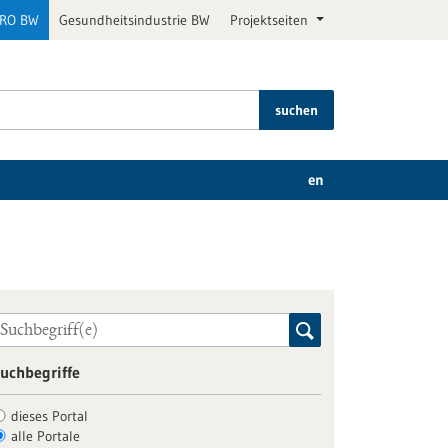
PRO BW
Gesundheitsindustrie BW
Projektseiten
suchen
en
uchbegriffe
dieses Portal
alle Portale