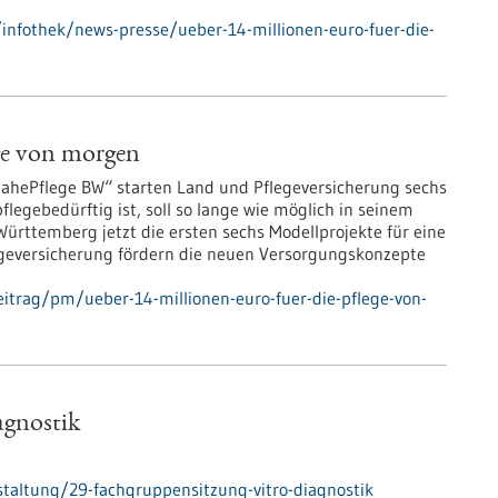
nfothek/news-presse/ueber-14-millionen-euro-fuer-die-
ege von morgen
ePflege BW“ starten Land und Pflegeversicherung sechs
legebedürftig ist, soll so lange wie möglich in seinem
ürttemberg jetzt die ersten sechs Modellprojekte für eine
egeversicherung fördern die neuen Versorgungskonzepte
itrag/pm/ueber-14-millionen-euro-fuer-die-pflege-von-
agnostik
taltung/29-fachgruppensitzung-vitro-diagnostik