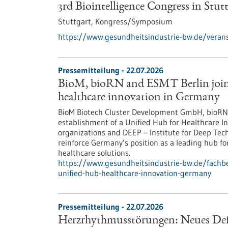
3rd Biointelligence Congress in Stut
Stuttgart,
Kongress/Symposium
https://www.gesundheitsindustrie-bw.de/veranst
Pressemitteilung - 22.07.2026
BioM, bioRN and ESMT Berlin join f
healthcare innovation in Germany
BioM Biotech Cluster Development GmbH, bioRN 
establishment of a Unified Hub for Healthcare In
organizations and DEEP – Institute for Deep Tech 
reinforce Germany’s position as a leading hub fo
healthcare solutions.
https://www.gesundheitsindustrie-bw.de/fachbe
unified-hub-healthcare-innovation-germany
Pressemitteilung - 22.07.2026
Herzrhythmusstörungen: Neues Defib