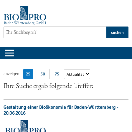
zum
Inhalt
springen
suchen
anzeigen:
25
50
75
Ihre Suche ergab folgende Treffer:
Gestaltung einer Bioökonomie für Baden-Württemberg -
20.06.2016