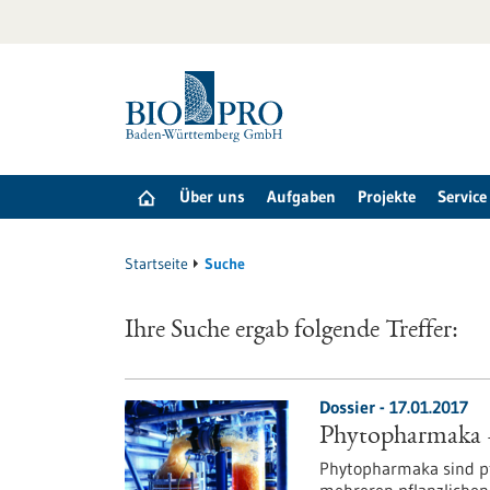
zum
Inhalt
springen
Über uns
Aufgaben
Projekte
Service
Startseite
Suche
Ihre Suche ergab folgende Treffer:
Dossier - 17.01.2017
Phytopharmaka –
Phytopharmaka sind pf