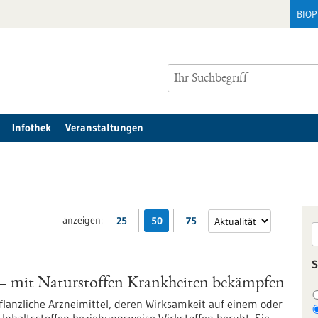
BIO
Infothek
Veranstaltungen
anzeigen:
25
50
75
S
 mit Naturstoffen Krankheiten bekämpfen
lanzliche Arzneimittel, deren Wirksamkeit auf einem oder