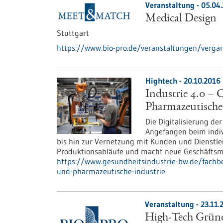
Veranstaltung -
05.04
Medical Design
Stuttgart
https://www.bio-pro.de/veranstaltungen/verga
Hightech - 20.10.2016
Industrie 4.0 –
Pharmazeutische
Die Digitalisierung de
Angefangen beim indi
bis hin zur Vernetzung mit Kunden und Dienstlei
Produktionsabläufe und macht neue Geschäftsmo
https://www.gesundheitsindustrie-bw.de/fachbe
und-pharmazeutische-industrie
Veranstaltung -
23.11.
High-Tech Gründe