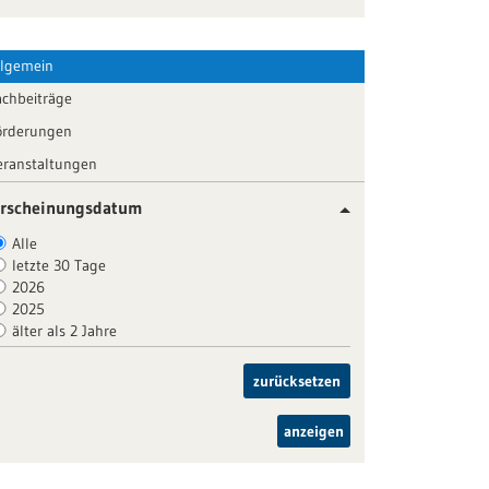
llgemein
achbeiträge
örderungen
eranstaltungen
rscheinungsdatum
Alle
letzte 30 Tage
2026
2025
älter als 2 Jahre
zurücksetzen
anzeigen