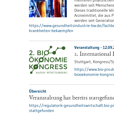
mehreren pflanzlichen 
werden seit Menschen
Dieses traditionelle Wi
Arzneimittel, die aus
werden seit Generatio
https://www.gesundheitsindustrie-bw.de/fachb
krankheiten-bekaempfen
Veranstaltung -
12.09.
2. Internationa
Stuttgart,
Kongress/
https://www.bio-pro.
biooekonomie-kongres
Übersicht
Veranstaltung hat bereits stattgefu
https://regulatorik-gesundheitswirtschaft.bio-p
stattgefunden