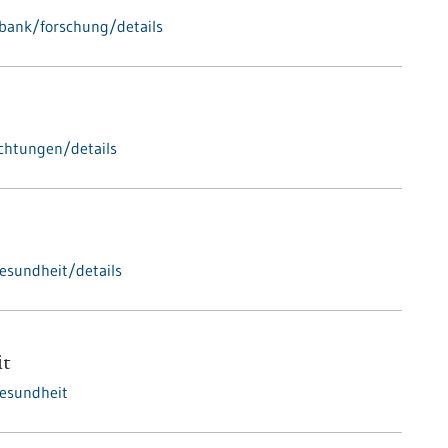
bank/forschung/details
ichtungen/details
esundheit/details
it
esundheit