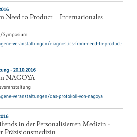
2016
m Need to Product – Internationales
s/Symposium
ngene-veranstaltungen/diagnostics-from-need-to-product-
tung -
20.10.2016
 von NAGOYA
sveranstaltung
ngene-veranstaltungen/das-protokoll-von-nagoya
2016
ends in der Personalisierten Medizin -
 Präzisionsmedizin