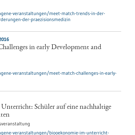
ngene-veranstaltungen/meet-match-trends-in-der-
rderungen-der-praezisionsmedizin
.2016
hallenges in early Development and
ngene-veranstaltungen/meet-match-challenges-in-early-
nterricht: Schüler auf eine nachhaltige
iten
sveranstaltung
ngene-veranstaltungen/biooekonomie-im-unterricht-