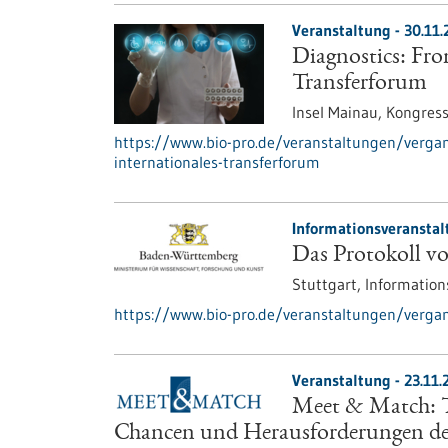
Veranstaltung -
30.11.
Diagnostics: Fro
Transferforum
Insel Mainau,
Kongres
https://www.bio-pro.de/veranstaltungen/verga
internationales-transferforum
Informationsveranstal
Das Protokoll
Stuttgart,
Information
https://www.bio-pro.de/veranstaltungen/verga
Veranstaltung -
23.11.
Meet & Match: Tr
Chancen und Herausforderungen der