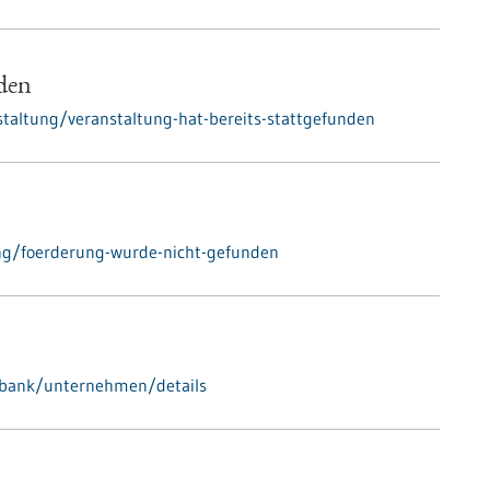
nden
taltung/veranstaltung-hat-bereits-stattgefunden
ng/foerderung-wurde-nicht-gefunden
nbank/unternehmen/details