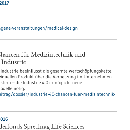
.2017
ngene-veranstaltungen/medical-design
 Chancen für Medizintechnik und
 Industrie
r Industrie beeinflusst die gesamte Wertschöpfungskette.
viduellen Produkt über die Vernetzung im Unternehmen
stern – die Industrie 4.0 ermöglicht neue
delle nötig.
itrag/dossier/industrie-40-chancen-fuer-medizintechnik-
2016
rfonds Sprechtag Life Sciences