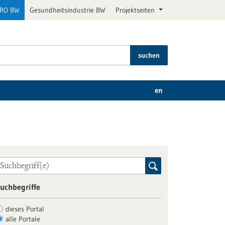
PRO BW
Gesundheitsindustrie BW
Projektseiten
suchen
en
uchbegriffe
dieses Portal
alle Portale