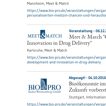
Mannheim,
Meet & Match
https://www.bio-pro.de/veranstaltungen/verga
personalisierten-medizin-chancen-und-herausfo
Veranstaltung -
06.12
Meet & Match "C
Innovation in Drug Delivery"
Karlsruhe,
Meet & Match
https://www.bio-pro.de/veranstaltungen/verga
development-and-innovation-in-drug-delivery
Abgesagt! -
04.10.2016
Bioökonomie im U
Zukunft vorbere
Stuttgart,
Information
https://www.bio-pro.de/veranstaltungen/verga