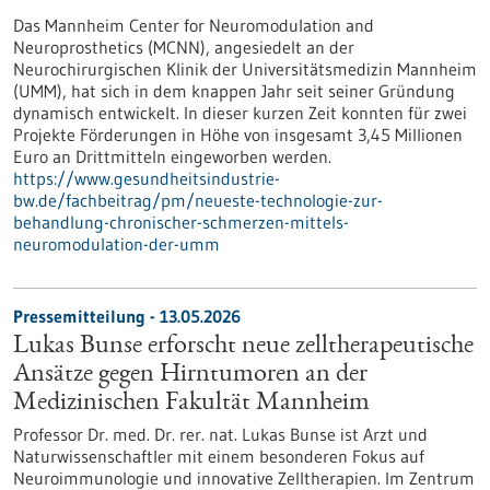
Das Mannheim Center for Neuromodulation and
Neuroprosthetics (MCNN), angesiedelt an der
Neurochirurgischen Klinik der Universitätsmedizin Mannheim
(UMM), hat sich in dem knappen Jahr seit seiner Gründung
dynamisch entwickelt. In dieser kurzen Zeit konnten für zwei
Projekte Förderungen in Höhe von insgesamt 3,45 Millionen
Euro an Drittmitteln eingeworben werden.
https://www.gesundheitsindustrie-
bw.de/fachbeitrag/pm/neueste-technologie-zur-
behandlung-chronischer-schmerzen-mittels-
neuromodulation-der-umm
Pressemitteilung - 13.05.2026
Lukas Bunse erforscht neue zelltherapeutische
Ansätze gegen Hirntumoren an der
Medizinischen Fakultät Mannheim
Professor Dr. med. Dr. rer. nat. Lukas Bunse ist Arzt und
Naturwissenschaftler mit einem besonderen Fokus auf
Neuroimmunologie und innovative Zelltherapien. Im Zentrum