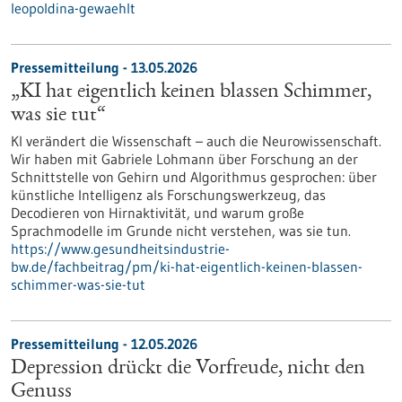
leopoldina-gewaehlt
Pressemitteilung - 13.05.2026
„KI hat eigentlich keinen blassen Schimmer,
was sie tut“
KI verändert die Wissenschaft – auch die Neurowissenschaft.
Wir haben mit Gabriele Lohmann über Forschung an der
Schnittstelle von Gehirn und Algorithmus gesprochen: über
künstliche Intelligenz als Forschungswerkzeug, das
Decodieren von Hirnaktivität, und warum große
Sprachmodelle im Grunde nicht verstehen, was sie tun.
https://www.gesundheitsindustrie-
bw.de/fachbeitrag/pm/ki-hat-eigentlich-keinen-blassen-
schimmer-was-sie-tut
Pressemitteilung - 12.05.2026
Depression drückt die Vorfreude, nicht den
Genuss