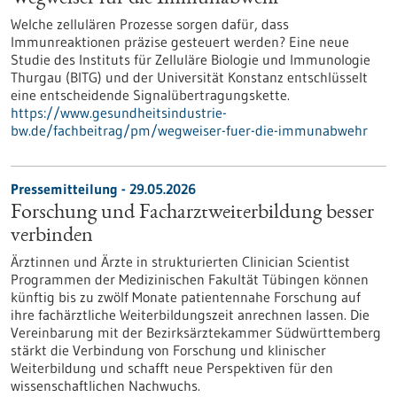
Welche zellulären Prozesse sorgen dafür, dass
Immunreaktionen präzise gesteuert werden? Eine neue
Studie des Instituts für Zelluläre Biologie und Immunologie
Thurgau (BITG) und der Universität Konstanz entschlüsselt
eine entscheidende Signalübertragungskette.
https://www.gesundheitsindustrie-
bw.de/fachbeitrag/pm/wegweiser-fuer-die-immunabwehr
Pressemitteilung - 29.05.2026
Forschung und Facharztweiterbildung besser
verbinden
Ärztinnen und Ärzte in strukturierten Clinician Scientist
Programmen der Medizinischen Fakultät Tübingen können
künftig bis zu zwölf Monate patientennahe Forschung auf
ihre fachärztliche Weiterbildungszeit anrechnen lassen. Die
Vereinbarung mit der Bezirksärztekammer Südwürttemberg
stärkt die Verbindung von Forschung und klinischer
Weiterbildung und schafft neue Perspektiven für den
wissenschaftlichen Nachwuchs.