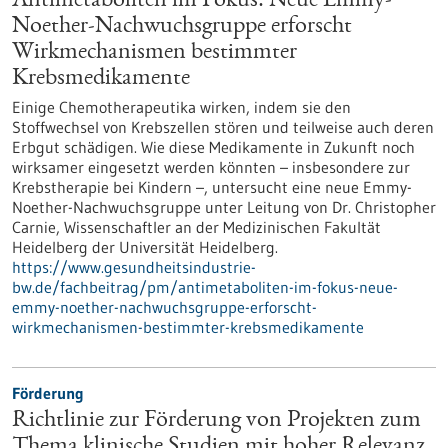
Antimetaboliten im Fokus: Neue Emmy-
Noether-Nachwuchsgruppe erforscht
Wirkmechanismen bestimmter
Krebsmedikamente
Einige Chemotherapeutika wirken, indem sie den
Stoffwechsel von Krebszellen stören und teilweise auch deren
Erbgut schädigen. Wie diese Medikamente in Zukunft noch
wirksamer eingesetzt werden könnten – insbesondere zur
Krebstherapie bei Kindern –, untersucht eine neue Emmy-
Noether-Nachwuchsgruppe unter Leitung von Dr. Christopher
Carnie, Wissenschaftler an der Medizinischen Fakultät
Heidelberg der Universität Heidelberg.
https://www.gesundheitsindustrie-
bw.de/fachbeitrag/pm/antimetaboliten-im-fokus-neue-
emmy-noether-nachwuchsgruppe-erforscht-
wirkmechanismen-bestimmter-krebsmedikamente
Förderung
Richtlinie zur Förderung von Projekten zum
Thema klinische Studien mit hoher Relevanz