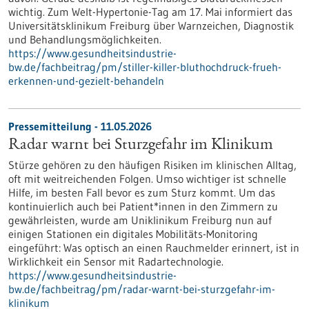
wichtig. Zum Welt-Hypertonie-Tag am 17. Mai informiert das
Universitätsklinikum Freiburg über Warnzeichen, Diagnostik
und Behandlungsmöglichkeiten.
https://www.gesundheitsindustrie-
bw.de/fachbeitrag/pm/stiller-killer-bluthochdruck-frueh-
erkennen-und-gezielt-behandeln
Pressemitteilung - 11.05.2026
Radar warnt bei Sturzgefahr im Klinikum
Stürze gehören zu den häufigen Risiken im klinischen Alltag,
oft mit weitreichenden Folgen. Umso wichtiger ist schnelle
Hilfe, im besten Fall bevor es zum Sturz kommt. Um das
kontinuierlich auch bei Patient*innen in den Zimmern zu
gewährleisten, wurde am Uniklinikum Freiburg nun auf
einigen Stationen ein digitales Mobilitäts-Monitoring
eingeführt: Was optisch an einen Rauchmelder erinnert, ist in
Wirklichkeit ein Sensor mit Radartechnologie.
https://www.gesundheitsindustrie-
bw.de/fachbeitrag/pm/radar-warnt-bei-sturzgefahr-im-
klinikum