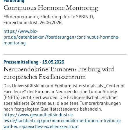
Förderung
Continuous Hormone Monitoring
Förderprogramm,
Förderung durch:
SPRIN-D,
Einreichungsfrist:
26.06.2026
https://www.bio-
pro.de/datenbanken/foerderungen/continuous-hormone-
monitoring
Pressemitteilung - 15.05.2026
Neuroendokrine Tumoren: Freiburg wird
europäisches Exzellenzzentrum
Das Universitätsklinikum Freiburg ist erstmals als „Center of
Excellence“ der European Neuroendocrine Tumor Society
(ENETS) zertifiziert worden. Die Fachgesellschaft zeichnet
spezialisierte Zentren aus, die seltene Tumorerkrankungen
nach festgelegten Qualitätsstandards behandeln.
https://www.gesundheitsindustrie-
bw.de/fachbeitrag/pm/neuroendokrine-tumoren-freiburg-
wird-europaeisches-exzellenzzentrum