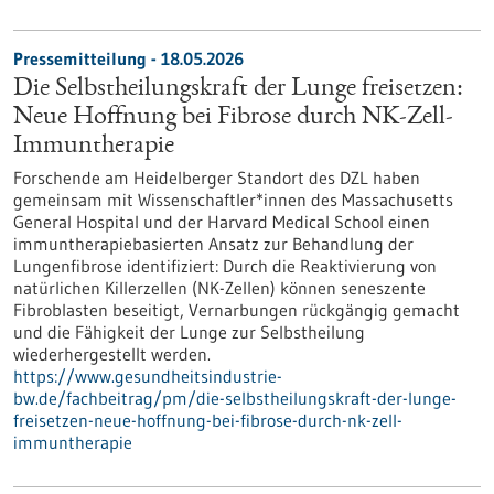
Pressemitteilung - 18.05.2026
Die Selbstheilungskraft der Lunge freisetzen:
Neue Hoffnung bei Fibrose durch NK-Zell-
Immuntherapie
Forschende am Heidelberger Standort des DZL haben
gemeinsam mit Wissenschaftler*innen des Massachusetts
General Hospital und der Harvard Medical School einen
immuntherapiebasierten Ansatz zur Behandlung der
Lungenfibrose identifiziert: Durch die Reaktivierung von
natürlichen Killerzellen (NK-Zellen) können seneszente
Fibroblasten beseitigt, Vernarbungen rückgängig gemacht
und die Fähigkeit der Lunge zur Selbstheilung
wiederhergestellt werden.
https://www.gesundheitsindustrie-
bw.de/fachbeitrag/pm/die-selbstheilungskraft-der-lunge-
freisetzen-neue-hoffnung-bei-fibrose-durch-nk-zell-
immuntherapie