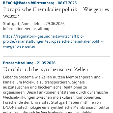
REACH@Baden-Württemberg -
08.07.2026
Europäische Chemikalienpolitik – Wie geht es
weiter?
Stuttgart,
Anmeldefrist:
29.06.2026,
Informationsveranstaltung
https://regulatorik-gesundheitswirtschaft.bio-
pro.de/veranstaltungen/europaeische-chemikalienpolitik-
wie-geht-es-weiter
Pressemitteilung - 21.05.2026
Durchbruch bei synthetischen Zellen
Lebende Systeme wie Zellen nutzen Membranporen und -
kanäle, um Moleküle zu transportieren, Signale
auszutauschen und biochemische Reaktionen zu
organisieren. Diese Funktionen entstehen durch dynamische
Wechselwirkungen zwischen molekularen Komponenten.
Forschende der Universität Stuttgart haben mithilfe von
DNA-Nanotechnologie eine synthetische Membranarchitektur
entwickelt, die solche Wechselwirkungen nachbildet.