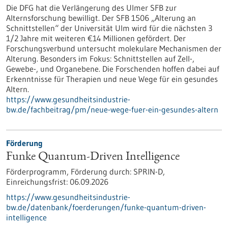
Die DFG hat die Verlängerung des Ulmer SFB zur
Alternsforschung bewilligt. Der SFB 1506 „Alterung an
Schnittstellen“ der Universität Ulm wird für die nächsten 3
1/2 Jahre mit weiteren €14 Millionen gefördert. Der
Forschungsverbund untersucht molekulare Mechanismen der
Alterung. Besonders im Fokus: Schnittstellen auf Zell-,
Gewebe-​, und Organebene. Die Forschenden hoffen dabei auf
Erkenntnisse für Therapien und neue Wege für ein gesundes
Altern.
https://www.gesundheitsindustrie-
bw.de/fachbeitrag/pm/neue-wege-fuer-ein-gesundes-altern
Förderung
Funke Quantum-Driven Intelligence
Förderprogramm,
Förderung durch:
SPRIN-D,
Einreichungsfrist:
06.09.2026
https://www.gesundheitsindustrie-
bw.de/datenbank/foerderungen/funke-quantum-driven-
intelligence