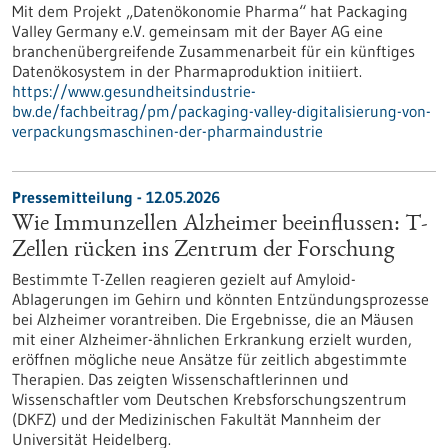
Mit dem Projekt „Datenökonomie Pharma“ hat Packaging
Valley Germany e.V. gemeinsam mit der Bayer AG eine
branchenübergreifende Zusammenarbeit für ein künftiges
Datenökosystem in der Pharmaproduktion initiiert.
https://www.gesundheitsindustrie-
bw.de/fachbeitrag/pm/packaging-valley-digitalisierung-von-
verpackungsmaschinen-der-pharmaindustrie
Pressemitteilung - 12.05.2026
Wie Immunzellen Alzheimer beeinflussen: T-
Zellen rücken ins Zentrum der Forschung
Bestimmte T-Zellen reagieren gezielt auf Amyloid-
Ablagerungen im Gehirn und könnten Entzündungsprozesse
bei Alzheimer vorantreiben. Die Ergebnisse, die an Mäusen
mit einer Alzheimer-ähnlichen Erkrankung erzielt wurden,
eröffnen mögliche neue Ansätze für zeitlich abgestimmte
Therapien. Das zeigten Wissenschaftlerinnen und
Wissenschaftler vom Deutschen Krebsforschungszentrum
(DKFZ) und der Medizinischen Fakultät Mannheim der
Universität Heidelberg.