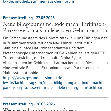
bw.de/infothek/stimmen-aus-dem-forum
Pressemitteilung - 27.05.2026
Neue Bildgebungsmethode macht Parkinson-
Prozesse erstmals im lebenden Gehirn sichtbar
Ein Forschungsteam des Universitätsklinikums Tübingen hat
in Zusammenarbeit mit dem Max-Planck-Institut für
Multidisziplinäre Naturwissenschaften und dem
Biotechnologie-Unternehmen MODAG einen neuartigen PET-
Tracer entwickelt, der krankhafte Alpha-Synuclein-
Ablagerungen im Gehirn sichtbar machen kann. Diese spielen
eine zentrale Rolle bei Erkrankungen wie Parkinson oder
Multisystematrophie.
https://www.gesundheitsindustrie-
bw.de/fachbeitrag/pm/neue-bildgebungsmethode-macht-
parkinson-prozesse-erstmals-im-lebenden-gehirn-sichtbar
Pressemitteilung - 28.05.2026
Wegweiser für die Immunabwehr