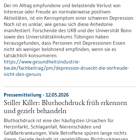
Der im Alltag empfundene und belastende Verlust von
Interesse oder Freude an normalerweise positiven
Aktivitäten, ist ein Kernsymptom einer schweren Depression.
Noch ist es unklar, wie genau sich diese Anhedonie
manifestiert. Forschende des UKB und der Universität Bonn
sowie des Universitätsklinikums Tübingen haben
herausgefunden, dass Personen mit Depressionen Essen
nicht als weniger belohnend empfinden, wenn sie es
tatsächlich konsumieren.
https://www.gesundheitsindustrie-
bw.de/fachbeitrag/pm/depression-drueckt-die-vorfreude-
nicht-den-genuss
Pressemitteilung - 12.05.2026
Stiller Killer: Bluthochdruck früh erkennen
und gezielt behandeln
Bluthochdruck ist eine der häufigsten Ursachen für
Herzinfarkt, Schlaganfall, Nierenschäden und
Gefäßerkrankungen. Viele Betroffene spüren lange nichts
davon. Gerade deshalb ist regelmäßiges Blutdruckmessen