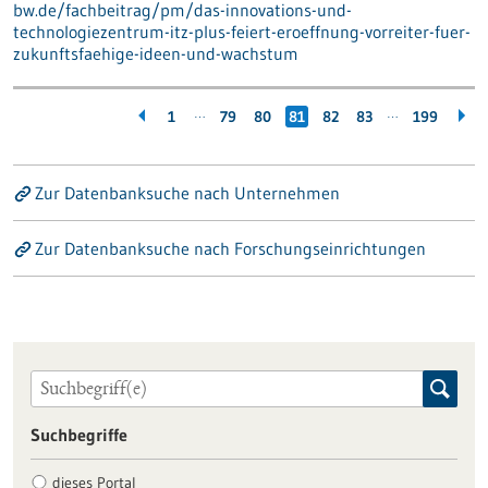
bw.de/fachbeitrag/pm/das-innovations-und-
technologiezentrum-itz-plus-feiert-eroeffnung-vorreiter-fuer-
zukunftsfaehige-ideen-und-wachstum
…
…
1
79
80
81
82
83
199
Zur Datenbanksuche nach Unternehmen
Zur Datenbanksuche nach Forschungseinrichtungen
Suchbegriffe
dieses Portal