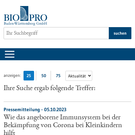
zum
Inhalt
springen
suchen
anzeigen:
25
50
75
Ihre Suche ergab folgende Treffer:
Pressemitteilung - 05.10.2023
Wie das angeborene Immunsystem bei der
Bekämpfung von Corona bei Kleinkindern
hilft