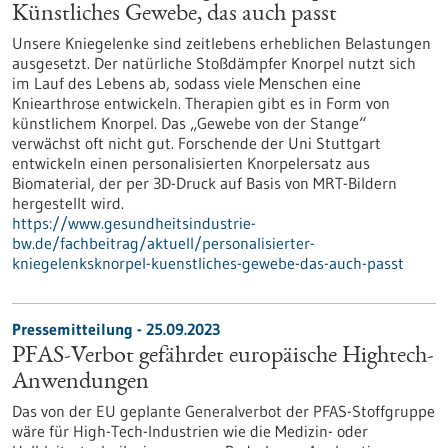
Künstliches Gewebe, das auch passt
Unsere Kniegelenke sind zeitlebens erheblichen Belastungen
ausgesetzt. Der natürliche Stoßdämpfer Knorpel nutzt sich
im Lauf des Lebens ab, sodass viele Menschen eine
Kniearthrose entwickeln. Therapien gibt es in Form von
künstlichem Knorpel. Das „Gewebe von der Stange“
verwächst oft nicht gut. Forschende der Uni Stuttgart
entwickeln einen personalisierten Knorpelersatz aus
Biomaterial, der per 3D-Druck auf Basis von MRT-Bildern
hergestellt wird.
https://www.gesundheitsindustrie-
bw.de/fachbeitrag/aktuell/personalisierter-
kniegelenksknorpel-kuenstliches-gewebe-das-auch-passt
Pressemitteilung - 25.09.2023
PFAS-Verbot gefährdet europäische Hightech-
Anwendungen
Das von der EU geplante Generalverbot der PFAS-Stoffgruppe
wäre für High-Tech-Industrien wie die Medizin- oder