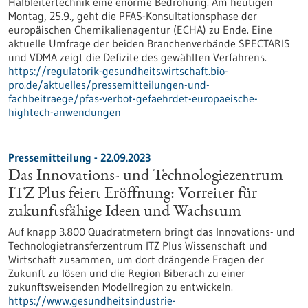
Halbleitertechnik eine enorme Bedrohung. Am heutigen
Montag, 25.9., geht die PFAS-Konsultationsphase der
europäischen Chemikalienagentur (ECHA) zu Ende. Eine
aktuelle Umfrage der beiden Branchenverbände SPECTARIS
und VDMA zeigt die Defizite des gewählten Verfahrens.
https://regulatorik-gesundheitswirtschaft.bio-
pro.de/aktuelles/pressemitteilungen-und-
fachbeitraege/pfas-verbot-gefaehrdet-europaeische-
hightech-anwendungen
Pressemitteilung - 22.09.2023
Das Innovations- und Technologiezentrum
ITZ Plus feiert Eröffnung: Vorreiter für
zukunftsfähige Ideen und Wachstum
Auf knapp 3.800 Quadratmetern bringt das Innovations- und
Technologietransferzentrum ITZ Plus Wissenschaft und
Wirtschaft zusammen, um dort drängende Fragen der
Zukunft zu lösen und die Region Biberach zu einer
zukunftsweisenden Modellregion zu entwickeln.
https://www.gesundheitsindustrie-