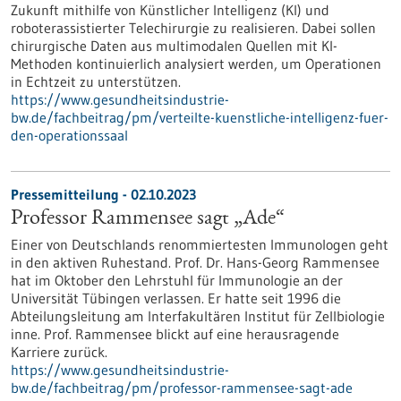
Zukunft mithilfe von Künstlicher Intelligenz (KI) und
roboterassistierter Telechirurgie zu realisieren. Dabei sollen
chirurgische Daten aus multimodalen Quellen mit KI-
Methoden kontinuierlich analysiert werden, um Operationen
in Echtzeit zu unterstützen.
https://www.gesundheitsindustrie-
bw.de/fachbeitrag/pm/verteilte-kuenstliche-intelligenz-fuer-
den-operationssaal
Pressemitteilung - 02.10.2023
Professor Rammensee sagt „Ade“
Einer von Deutschlands renommiertesten Immunologen geht
in den aktiven Ruhestand. Prof. Dr. Hans-Georg Rammensee
hat im Oktober den Lehrstuhl für Immunologie an der
Universität Tübingen verlassen. Er hatte seit 1996 die
Abteilungsleitung am Interfakultären Institut für Zellbiologie
inne. Prof. Rammensee blickt auf eine herausragende
Karriere zurück.
https://www.gesundheitsindustrie-
bw.de/fachbeitrag/pm/professor-rammensee-sagt-ade