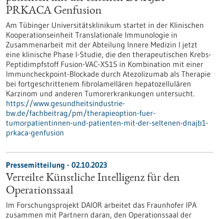
PRKACA Genfusion
Am Tübinger Universitätsklinikum startet in der Klinischen
Kooperationseinheit Translationale Immunologie in
Zusammenarbeit mit der Abteilung Innere Medizin I jetzt
eine klinische Phase I-Studie, die den therapeutischen Krebs-
Peptidimpfstoff Fusion-VAC-XS15 in Kombination mit einer
Immuncheckpoint-Blockade durch Atezolizumab als Therapie
bei fortgeschrittenem fibrolamellären hepatozellulären
Karzinom und anderen Tumorerkrankungen untersucht.
https://www.gesundheitsindustrie-
bw.de/fachbeitrag/pm/therapieoption-fuer-
tumorpatientinnen-und-patienten-mit-der-seltenen-dnajb1-
prkaca-genfusion
Pressemitteilung - 02.10.2023
Verteilte Künstliche Intelligenz für den
Operationssaal
Im Forschungsprojekt DAIOR arbeitet das Fraunhofer IPA
zusammen mit Partnern daran, den Operationssaal der