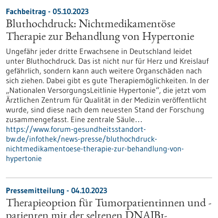
Fachbeitrag - 05.10.2023
Bluthochdruck: Nichtmedikamentöse
Therapie zur Behandlung von Hypertonie
Ungefähr jeder dritte Erwachsene in Deutschland leidet
unter Bluthochdruck. Das ist nicht nur für Herz und Kreislauf
gefährlich, sondern kann auch weitere Organschäden nach
sich ziehen. Dabei gibt es gute Therapiemöglichkeiten. In der
„Nationalen VersorgungsLeitlinie Hypertonie“, die jetzt vom
Ärztlichen Zentrum für Qualität in der Medizin veröffentlicht
wurde, sind diese nach dem neuesten Stand der Forschung
zusammengefasst. Eine zentrale Säule…
https://www.forum-gesundheitsstandort-
bw.de/infothek/news-presse/bluthochdruck-
nichtmedikamentoese-therapie-zur-behandlung-von-
hypertonie
Pressemitteilung - 04.10.2023
Therapieoption für Tumorpatientinnen und -
patienten mit der seltenen DNAJB1-