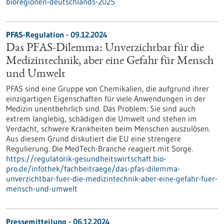
bioregionen-deutschlands-2025
PFAS-Regulation - 09.12.2024
Das PFAS-Dilemma: Unverzichtbar für die
Medizintechnik, aber eine Gefahr für Mensch
und Umwelt
PFAS sind eine Gruppe von Chemikalien, die aufgrund ihrer
einzigartigen Eigenschaften für viele Anwendungen in der
Medizin unentbehrlich sind. Das Problem: Sie sind auch
extrem langlebig, schädigen die Umwelt und stehen im
Verdacht, schwere Krankheiten beim Menschen auszulösen.
Aus diesem Grund diskutiert die EU eine strengere
Regulierung. Die MedTech-Branche reagiert mit Sorge.
https://regulatorik-gesundheitswirtschaft.bio-
pro.de/infothek/fachbeitraege/das-pfas-dilemma-
unverzichtbar-fuer-die-medizintechnik-aber-eine-gefahr-fuer-
mensch-und-umwelt
Pressemitteilung - 06.12.2024