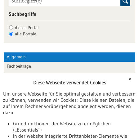
Suchbegriffe
dieses Portal
alle Portale
Allgemein
Fachbeiträge
Förderungen
✕
Diese Webseite verwendet Cookies
Veranstaltungen
Um unsere Webseite für Sie optimal gestalten und verbessern
Erscheinungsdatum
zu können, verwenden wir Cookies: Diese kleinen Dateien, die
auf Ihrem Rechner vorübergehend abgelegt werden, dienen
dazu
zurücksetzen
Grundfunktionen der Website zu ermöglichen
(„Essentials“)
anzeigen
in der Website integrierte Drittanbieter-Elemente wie