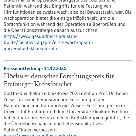
Patientin während des Eingriffs für die Testung von
Hirnfunktionen zeitweise wach, also bei Bewusstsein, war. Die
Wachoperation bietet die einzige Möglichkeit, um die
Sprachfunktion während der Operation zu überprüfen und
die Operationsstrategie danach auszurichten.
https://www.gesundheitsindustrie-
bw.de/fachbeitrag/pm/erste-wach-op-am-
universitaetsklinikum-ulm
Pressemitteilung - 11.12.2024
Höchster deutscher Forschungspreis für
Freiburger Krebsforscher
Gottfried Wilhelm Leibniz-Preis 2025 geht an Prof. Dr. Robert
Zeiser für seine herausragende Forschung in der
Hämatologie und Immunologie. Zeisers Forschungen an der
Universität Freiburg und dem Universitätsklinikum Freiburg
haben unter anderem zu neuen Krebstherapien geführt, die
die Überlebenschancen und Lebensqualität von
Patient*innen verbessern.
https://www.gesundheitsindustrie-