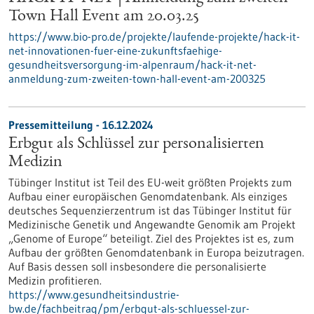
Town Hall Event am 20.03.25
https://www.bio-pro.de/projekte/laufende-projekte/hack-it-
net-innovationen-fuer-eine-zukunftsfaehige-
gesundheitsversorgung-im-alpenraum/hack-it-net-
anmeldung-zum-zweiten-town-hall-event-am-200325
Pressemitteilung - 16.12.2024
Erbgut als Schlüssel zur personalisierten
Medizin
Tübinger Institut ist Teil des EU-weit größten Projekts zum
Aufbau einer europäischen Genomdatenbank. Als einziges
deutsches Sequenzierzentrum ist das Tübinger Institut für
Medizinische Genetik und Angewandte Genomik am Projekt
„Genome of Europe“ beteiligt. Ziel des Projektes ist es, zum
Aufbau der größten Genomdatenbank in Europa beizutragen.
Auf Basis dessen soll insbesondere die personalisierte
Medizin profitieren.
https://www.gesundheitsindustrie-
bw.de/fachbeitrag/pm/erbgut-als-schluessel-zur-