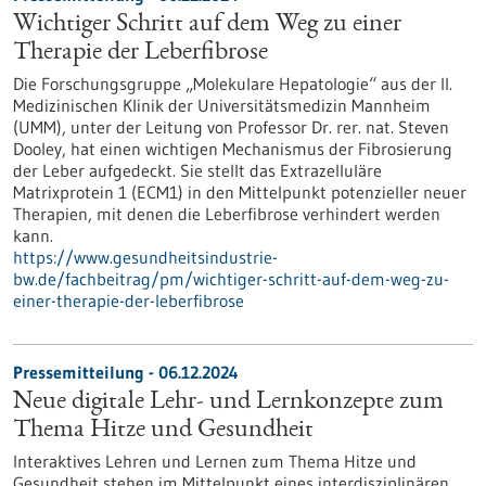
Wichtiger Schritt auf dem Weg zu einer
Therapie der Leberfibrose
Die Forschungsgruppe „Molekulare Hepatologie“ aus der II.
Medizinischen Klinik der Universitätsmedizin Mannheim
(UMM), unter der Leitung von Professor Dr. rer. nat. Steven
Dooley, hat einen wichtigen Mechanismus der Fibrosierung
der Leber aufgedeckt. Sie stellt das Extrazelluläre
Matrixprotein 1 (ECM1) in den Mittelpunkt potenzieller neuer
Therapien, mit denen die Leberfibrose verhindert werden
kann.
https://www.gesundheitsindustrie-
bw.de/fachbeitrag/pm/wichtiger-schritt-auf-dem-weg-zu-
einer-therapie-der-leberfibrose
Pressemitteilung - 06.12.2024
Neue digitale Lehr- und Lernkonzepte zum
Thema Hitze und Gesundheit
Interaktives Lehren und Lernen zum Thema Hitze und
Gesundheit stehen im Mittelpunkt eines interdisziplinären