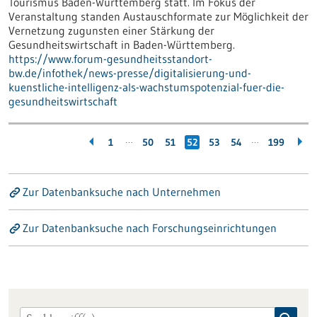
Tourismus Baden-Württemberg statt. Im Fokus der
Veranstaltung standen Austauschformate zur Möglichkeit der
Vernetzung zugunsten einer Stärkung der
Gesundheitswirtschaft in Baden-Württemberg.
https://www.forum-gesundheitsstandort-
bw.de/infothek/news-presse/digitalisierung-und-
kuenstliche-intelligenz-als-wachstumspotenzial-fuer-die-
gesundheitswirtschaft
…
…
1
50
51
52
53
54
199
Zur Datenbanksuche nach Unternehmen
Zur Datenbanksuche nach Forschungseinrichtungen