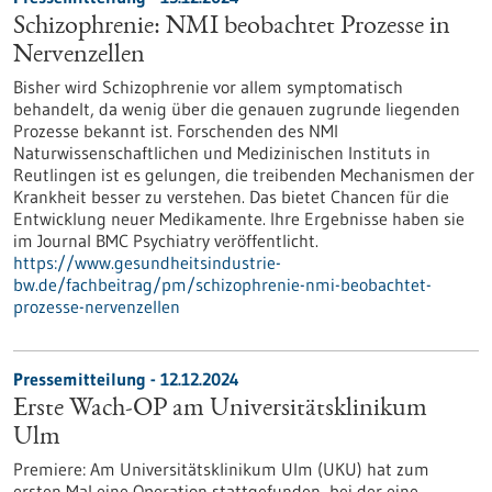
Schizophrenie: NMI beobachtet Prozesse in
Nervenzellen
Bisher wird Schizophrenie vor allem symptomatisch
behandelt, da wenig über die genauen zugrunde liegenden
Prozesse bekannt ist. Forschenden des NMI
Naturwissenschaftlichen und Medizinischen Instituts in
Reutlingen ist es gelungen, die treibenden Mechanismen der
Krankheit besser zu verstehen. Das bietet Chancen für die
Entwicklung neuer Medikamente. Ihre Ergebnisse haben sie
im Journal BMC Psychiatry veröffentlicht.
https://www.gesundheitsindustrie-
bw.de/fachbeitrag/pm/schizophrenie-nmi-beobachtet-
prozesse-nervenzellen
Pressemitteilung - 12.12.2024
Erste Wach-​OP am Universitätsklinikum
Ulm
Premiere: Am Universitätsklinikum Ulm (UKU) hat zum
ersten Mal eine Operation stattgefunden, bei der eine