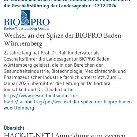
die Geschäftsführung der Landesagentur - 17.12.2024
Wechsel an der Spitze der BIOPRO Baden-
Württemberg
22 Jahre lang hat Prof. Dr. Ralf Kindervater als
Geschäftsführer die Landesagentur BIOPRO Baden-
Württemberg geleitet, die in den Bereichen der
Gesundheitsindustrie, Biotechnologie, Medizintechnik und
Pharmazeutischer Industrie fachlich unterstützt. Zum 1.
Januar 2025 übergibt er die Leitung an Dr. Barbara
Jonischkeit und Dr. Claudia Luther.
https://www.gesundheitsindustrie-
bw.de/fachbeitrag/pm/wechsel-der-spitze-der-biopro-baden-
wuerttemberg
Übersicht
HACK-IT-NET | Anmeldung zum zweiten