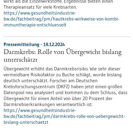
wirkt als die Einzelwirkstoffe. Ergebnisse bieten einen
Therapieansatz für viele Krebsarten.
https://www.gesundheitsindustrie-
bw.de/fachbeitrag/pm/hautkrebs-wirkweise-von-kombi-
immuntherapie-entschluesselt
Pressemitteilung - 18.12.2024
Darmkrebs: Rolle von Übergewicht bislang
unterschätzt
Übergewicht erhöht das Darmkrebsrisiko. Wie sehr dieser
vermeidbare Risikofaktor zu Buche schlägt, wurde bislang
deutlich unterschätzt. Forscher am Deutschen
Krebsforschungszentrum (DKFZ) haben jetzt einen großen
Datenpool neu analysiert und kommen zu dem Schluss, dass
Übergewicht für einen Anteil von über 20 Prozent der
Darmkrebserkrankungen verantwortlich ist.
https://www.gesundheitsindustrie-
bw.de/fachbeitrag/pm/darmkrebs-rolle-von-uebergewicht-
bislang-unterschaetzt