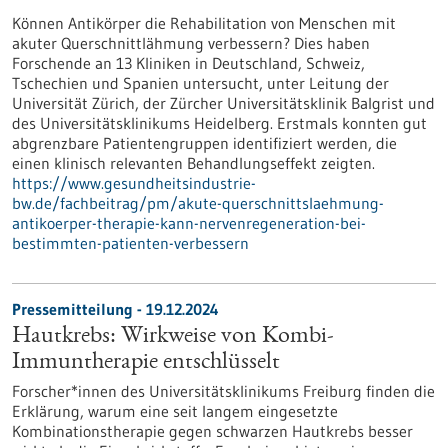
Können Antikörper die Rehabilitation von Menschen mit
akuter Querschnittlähmung verbessern? Dies haben
Forschende an 13 Kliniken in Deutschland, Schweiz,
Tschechien und Spanien untersucht, unter Leitung der
Universität Zürich, der Zürcher Universitätsklinik Balgrist und
des Universitätsklinikums Heidelberg. Erstmals konnten gut
abgrenzbare Patientengruppen identifiziert werden, die
einen klinisch relevanten Behandlungseffekt zeigten.
https://www.gesundheitsindustrie-
bw.de/fachbeitrag/pm/akute-querschnittslaehmung-
antikoerper-therapie-kann-nervenregeneration-bei-
bestimmten-patienten-verbessern
Pressemitteilung - 19.12.2024
Hautkrebs: Wirkweise von Kombi-
Immuntherapie entschlüsselt
Forscher*innen des Universitätsklinikums Freiburg finden die
Erklärung, warum eine seit langem eingesetzte
Kombinationstherapie gegen schwarzen Hautkrebs besser