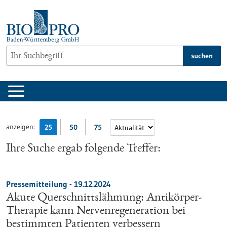
zum
Inhalt
springen
suchen
anzeigen:
25
50
75
Ihre Suche ergab folgende Treffer:
Pressemitteilung - 19.12.2024
Akute Querschnittslähmung: Antikörper-
Therapie kann Nervenregeneration bei
bestimmten Patienten verbessern