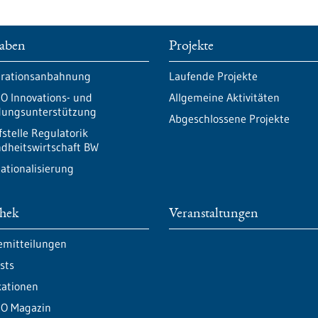
aben
Projekte
rationsanbahnung
Laufende Projekte
O Innovations- und
Allgemeine Aktivitäten
ungsunterstützung
Abgeschlossene Projekte
fstelle Regulatorik
dheitswirtschaft BW
nationalisierung
thek
Veranstaltungen
emitteilungen
sts
kationen
O Magazin