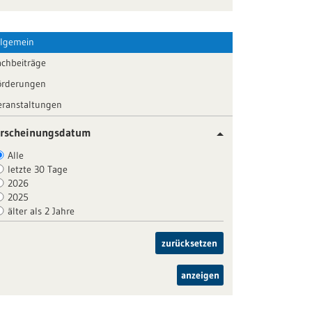
llgemein
achbeiträge
örderungen
eranstaltungen
rscheinungsdatum
Alle
letzte 30 Tage
2026
2025
älter als 2 Jahre
zurücksetzen
anzeigen