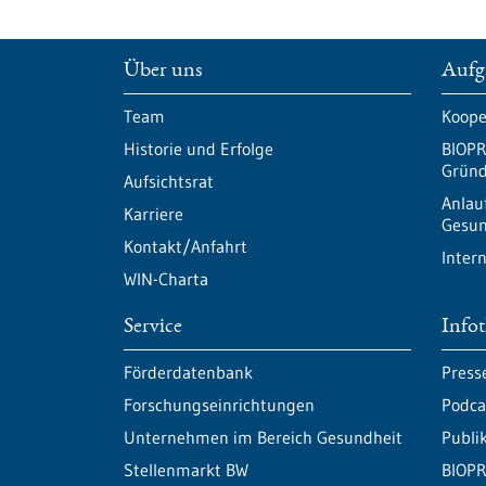
Über uns
Aufg
Team
Koope
Historie und Erfolge
BIOPR
Gründ
Aufsichtsrat
Anlau
Karriere
Gesun
Kontakt/Anfahrt
Inter
WIN-Charta
Service
Info
Förderdatenbank
Press
Forschungseinrichtungen
Podca
Unternehmen im Bereich Gesundheit
Publi
Stellenmarkt BW
BIOPR