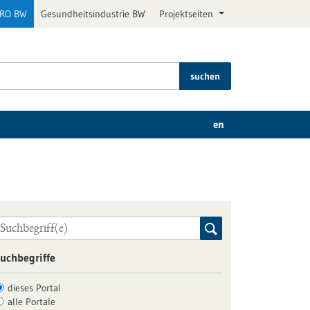
PRO BW
Gesundheitsindustrie BW
Projektseiten
suchen
en
uchbegriffe
dieses Portal
alle Portale