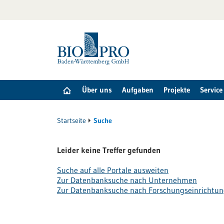
zum
Inhalt
springen
Über uns
Aufgaben
Projekte
Service
Startseite
Suche
Leider keine Treffer gefunden
Suche auf alle Portale ausweiten
Zur Datenbanksuche nach Unternehmen
Zur Datenbanksuche nach Forschungseinrichtu