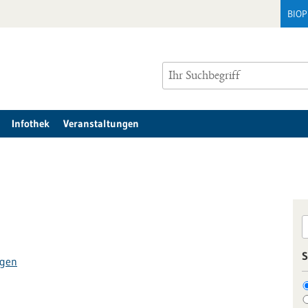
BIO
Infothek
Veranstaltungen
S
ngen