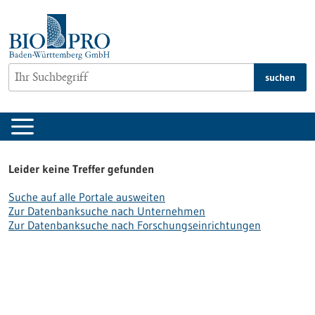
zum
Inhalt
springen
suchen
Leider keine Treffer gefunden
Suche auf alle Portale ausweiten
Zur Datenbanksuche nach Unternehmen
Zur Datenbanksuche nach Forschungseinrichtungen