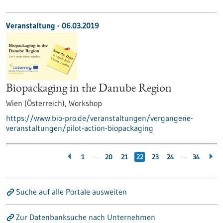
Veranstaltung -
06.03.2019
Biopackaging in the Danube Region
Wien (Österreich),
Workshop
https://www.bio-pro.de/veranstaltungen/vergangene-
veranstaltungen/pilot-action-biopackaging
…
…
1
20
21
22
23
24
34
Suche auf alle Portale ausweiten
Zur Datenbanksuche nach Unternehmen