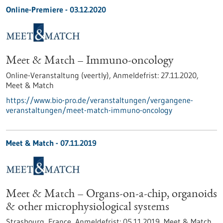
Online-Premiere -
03.12.2020
Meet & Match – Immuno-oncology
Online-Veranstaltung (veertly),
Anmeldefrist:
27.11.2020,
Meet & Match
https://www.bio-pro.de/veranstaltungen/vergangene-
veranstaltungen/meet-match-immuno-oncology
Meet & Match -
07.11.2019
Meet & Match – Organs-on-a-chip, organoids
& other microphysiological systems
Strasbourg, France,
Anmeldefrist:
05.11.2019,
Meet & Match