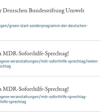
r Deutschen Bundesstiftung Umwelt
ngen/green-start-sonderprogramm-der-deutschen-
em MDR-Soforthilfe-Sprechtag!
gene-veranstaltungen/mdr-soforthilfe-sprechtag/vielen-
rechtag
em MDR-Soforthilfe-Sprechtag!
gene-veranstaltungen/mdr-soforthilfe-sprechtag-
hilfe-sprechtag