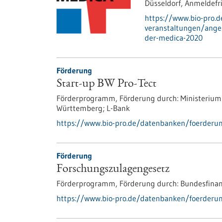
Düsseldorf,
Anmeldefri
https://www.bio-pro.
veranstaltungen/ange
der-medica-2020
Förderung
Start-up BW Pro-Tect
Förderprogramm,
Förderung durch:
Ministerium
Württemberg; L-Bank
https://www.bio-pro.de/datenbanken/foerderun
Förderung
Forschungszulagengesetz
Förderprogramm,
Förderung durch:
Bundesfinan
https://www.bio-pro.de/datenbanken/foerderu