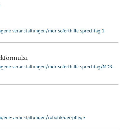
0
gene-veranstaltungen/mdr-soforthilfe-sprechtag-1
ckformular
ngene-veranstaltungen/mdr-soforthilfe-sprechtag/MDR-
gene-veranstaltungen/robotik-der-pflege