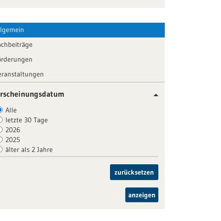
llgemein
achbeiträge
örderungen
eranstaltungen
rscheinungsdatum
Alle
letzte 30 Tage
2026
2025
älter als 2 Jahre
zurücksetzen
anzeigen