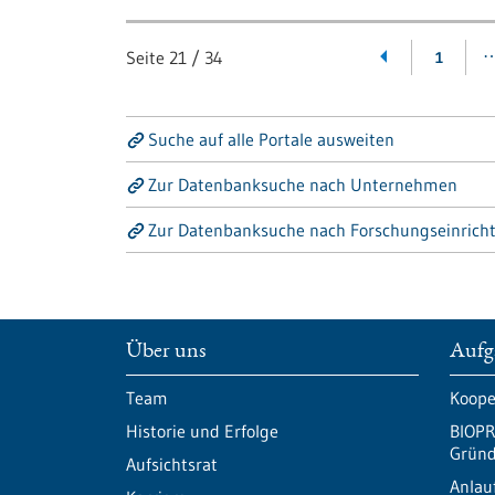
Seite
21
/
34
1
Suche auf alle Portale ausweiten
Zur Datenbanksuche nach Unternehmen
Zur Datenbanksuche nach Forschungseinrich
Über uns
Aufg
Team
Koope
Historie und Erfolge
BIOPR
Gründ
Aufsichtsrat
Anlau