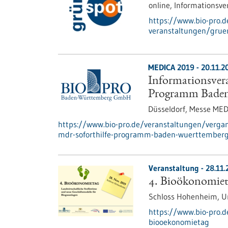
online,
Informationsve
https://www.bio-pro.
veranstaltungen/grue
MEDICA 2019 -
20.11.2
Informationsver
Programm Bade
Düsseldorf, Messe ME
https://www.bio-pro.de/veranstaltungen/verga
mdr-soforthilfe-programm-baden-wuerttember
Veranstaltung -
28.11.
4. Bioökonomiet
Schloss Hohenheim, U
https://www.bio-pro.
biooekonomietag