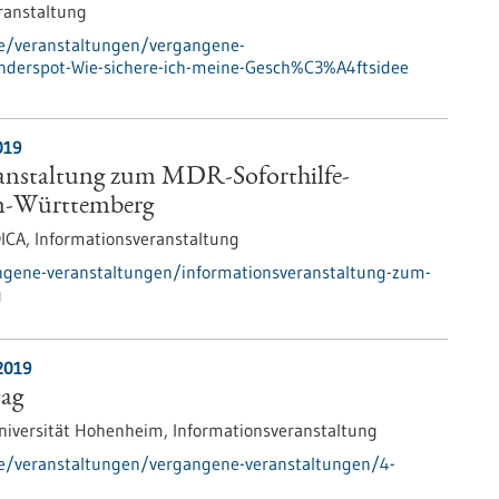
ranstaltung
de/veranstaltungen/vergangene-
nderspot-Wie-sichere-ich-meine-Gesch%C3%A4ftsidee
019
anstaltung zum MDR-Soforthilfe-
n-Württemberg
DICA,
Informationsveranstaltung
ngene-veranstaltungen/informationsveranstaltung-zum-
g
2019
ag
niversität Hohenheim,
Informationsveranstaltung
de/veranstaltungen/vergangene-veranstaltungen/4-