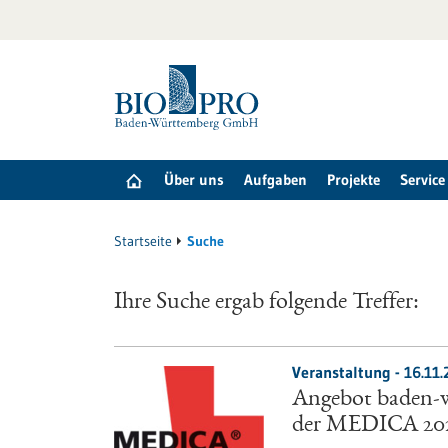
zum
Inhalt
springen
Über uns
Aufgaben
Projekte
Service
Startseite
Suche
Ihre Suche ergab folgende Treffer:
Veranstaltung -
16.11.
Angebot baden-w
der MEDICA 20