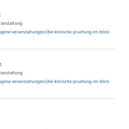
1
ranstaltung
gene-veranstaltungen/die-klinische-pruefung-im-blick-
2
ranstaltung
gene-veranstaltungen/die-klinische-pruefung-im-blick-