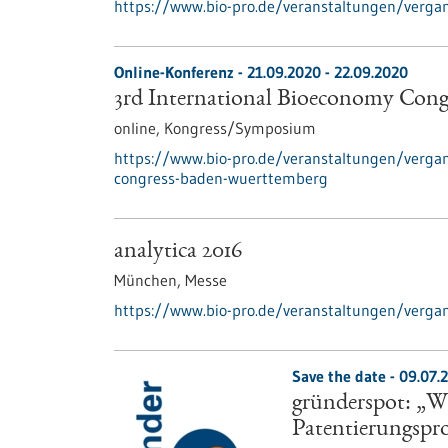
https://www.bio-pro.de/veranstaltungen/vergan
Online-Konferenz -
21.09.2020
-
22.09.2020
3rd International Bioeconomy Con
online,
Kongress/Symposium
https://www.bio-pro.de/veranstaltungen/verga
congress-baden-wuerttemberg
analytica 2016
München,
Messe
https://www.bio-pro.de/veranstaltungen/verga
Save the date -
09.07.
gründerspot: „Wi
Patentierungspr