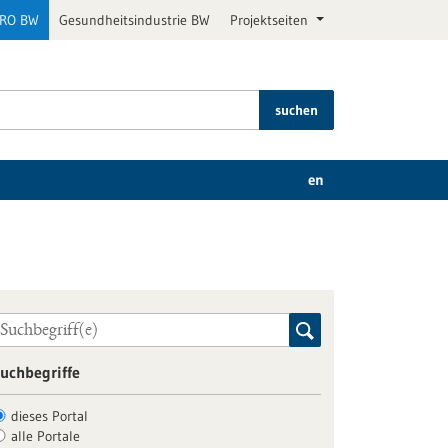
PRO BW
Gesundheitsindustrie BW
Projektseiten
suchen
en
uchbegriffe
dieses Portal
alle Portale