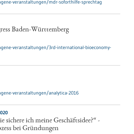
gene-veranstaltungen/mdr-soforthilfe-sprechtag
gress Baden-Württemberg
ngene-veranstaltungen/3rd-international-bioeconomy-
ngene-veranstaltungen/analytica-2016
2020
e sichere ich meine Geschäftsidee?“ -
ozess bei Gründungen