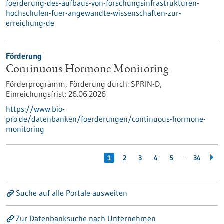
foerderung-des-aufbaus-von-forschungsinfrastrukturen-
hochschulen-fuer-angewandte-wissenschaften-zur-
erreichung-de
Förderung
Continuous Hormone Monitoring
Förderprogramm,
Förderung durch:
SPRIN-D,
Einreichungsfrist:
26.06.2026
https://www.bio-
pro.de/datenbanken/foerderungen/continuous-hormone-
monitoring
…
1
2
3
4
5
34
Suche auf alle Portale ausweiten
Zur Datenbanksuche nach Unternehmen