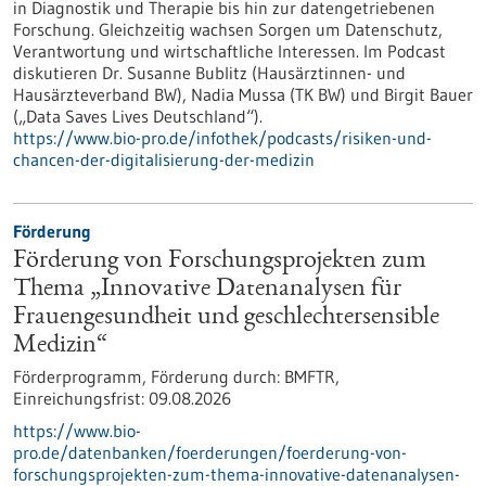
in Diagnostik und Therapie bis hin zur datengetriebenen
Forschung. Gleichzeitig wachsen Sorgen um Datenschutz,
Verantwortung und wirtschaftliche Interessen. Im Podcast
diskutieren Dr. Susanne Bublitz (Hausärztinnen- und
Hausärzteverband BW), Nadia Mussa (TK BW) und Birgit Bauer
(„Data Saves Lives Deutschland“).
https://www.bio-pro.de/infothek/podcasts/risiken-und-
chancen-der-digitalisierung-der-medizin
Förderung
Förderung von Forschungsprojekten zum
Thema „Innovative Datenanalysen für
Frauengesundheit und geschlechtersensible
Medizin“
Förderprogramm,
Förderung durch:
BMFTR,
Einreichungsfrist:
09.08.2026
https://www.bio-
pro.de/datenbanken/foerderungen/foerderung-von-
forschungsprojekten-zum-thema-innovative-datenanalysen-