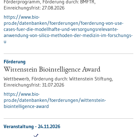
Förderprogramm,
Förderung durch:
BMFTR,
Einreichungsfrist:
27.08.2026
https://www.bio-
pro.de/datenbanken/foerderungen/foerderung-von-use-
cases-fuer-die-modellhafte-und-versorgungsrelevante-
anwendung-von-silico-methoden-der-medizin-im-forschungs-
u
Förderung
Wittenstein Biointelligence Award
Wettbewerb,
Förderung durch:
Wittenstein Stiftung,
Einreichungsfrist:
31.07.2026
https://www.bio-
pro.de/datenbanken/foerderungen/wittenstein-
biointelligence-award
Veranstaltung -
24.11.2026