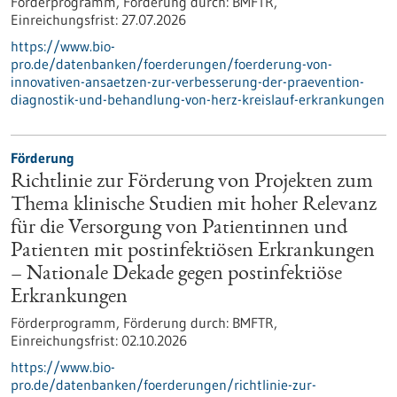
Förderprogramm,
Förderung durch:
BMFTR,
Einreichungsfrist:
27.07.2026
https://www.bio-
pro.de/datenbanken/foerderungen/foerderung-von-
innovativen-ansaetzen-zur-verbesserung-der-praevention-
diagnostik-und-behandlung-von-herz-kreislauf-erkrankungen
Förderung
Richtlinie zur Förderung von Projekten zum
Thema klinische Studien mit hoher Relevanz
für die Versorgung von Patientinnen und
Patienten mit postinfektiösen Erkrankungen
– Nationale Dekade gegen postinfektiöse
Erkrankungen
Förderprogramm,
Förderung durch:
BMFTR,
Einreichungsfrist:
02.10.2026
https://www.bio-
pro.de/datenbanken/foerderungen/richtlinie-zur-