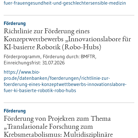
fuer-frauengesundheit-und-geschlechtersensible-medizin
Förderung
Richtlinie zur Förderung eines
Konzeptwettbewerbs „Innovationslabore für
KI-basierte Robotik (Robo-Hubs)
Förderprogramm,
Förderung durch:
BMFTR,
Einreichungsfrist:
31.07.2026
https://www.bio-
pro.de/datenbanken/foerderungen/richtlinie-zur-
foerderung-eines-konzeptwettbewerbs-innovationslabore-
fuer-ki-basierte-robotik-robo-hubs
Förderung
Förderung von Projekten zum Thema
„Translationale Forschung zum
Krebsmetabolismus: Multidisziplinäre