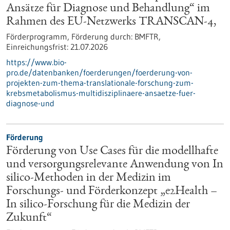
Ansätze für Diagnose und Behandlung“ im
Rahmen des EU-Netzwerks TRANSCAN-4,
Förderprogramm,
Förderung durch:
BMFTR,
Einreichungsfrist:
21.07.2026
https://www.bio-
pro.de/datenbanken/foerderungen/foerderung-von-
projekten-zum-thema-translationale-forschung-zum-
krebsmetabolismus-multidisziplinaere-ansaetze-fuer-
diagnose-und
Förderung
Förderung von Use Cases für die modellhafte
und versorgungsrelevante Anwendung von In
silico-Methoden in der Medizin im
Forschungs- und Förderkonzept „e2Health –
In silico-Forschung für die Medizin der
Zukunft“