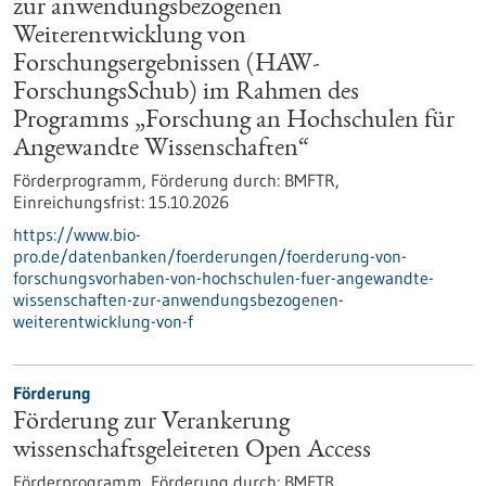
zur anwendungsbezogenen
Weiterentwicklung von
Forschungsergebnissen (HAW-
ForschungsSchub) im Rahmen des
Programms „Forschung an Hochschulen für
Angewandte Wissenschaften“
Förderprogramm,
Förderung durch:
BMFTR,
Einreichungsfrist:
15.10.2026
https://www.bio-
pro.de/datenbanken/foerderungen/foerderung-von-
forschungsvorhaben-von-hochschulen-fuer-angewandte-
wissenschaften-zur-anwendungsbezogenen-
weiterentwicklung-von-f
Förderung
Förderung zur Verankerung
wissenschaftsgeleiteten Open Access
Förderprogramm,
Förderung durch:
BMFTR,