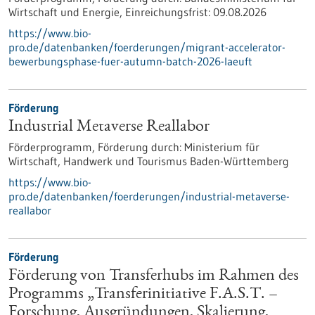
Wirtschaft und Energie,
Einreichungsfrist:
09.08.2026
https://www.bio-
pro.de/datenbanken/foerderungen/migrant-accelerator-
bewerbungsphase-fuer-autumn-batch-2026-laeuft
Förderung
Industrial Metaverse Reallabor
Förderprogramm,
Förderung durch:
Ministerium für
Wirtschaft, Handwerk und Tourismus Baden-Württemberg
https://www.bio-
pro.de/datenbanken/foerderungen/industrial-metaverse-
reallabor
Förderung
Förderung von Transferhubs im Rahmen des
Programms „Transferinitiative F.A.S.T. –
Forschung, Ausgründungen, Skalierung,