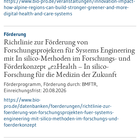
https://www.bio-pro.de/veranstaltungen/innovation-impact-
how-alpine-regions-can-build-stronger-greener-and-more-
digital-health-and-care-systems
Förderung
Richtlinie zur Förderung von
Forschungsprojekten für Systems Engineering
mit In silico-Methoden im Forschungs- und
Förderkonzept „e2Health – In silico-
Forschung für die Medizin der Zukunft
Förderprogramm,
Förderung durch:
BMFTR,
Einreichungsfrist:
20.08.2026
https://www.bio-
pro.de/datenbanken/foerderungen/richtlinie-zur-
foerderung-von-forschungsprojekten-fuer-systems-
engineering-mit-silico-methoden-im-forschungs-und-
foerderkonzept