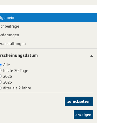
llgemein
achbeiträge
örderungen
eranstaltungen
rscheinungsdatum
Alle
letzte 30 Tage
2026
2025
älter als 2 Jahre
zurücksetzen
anzeigen