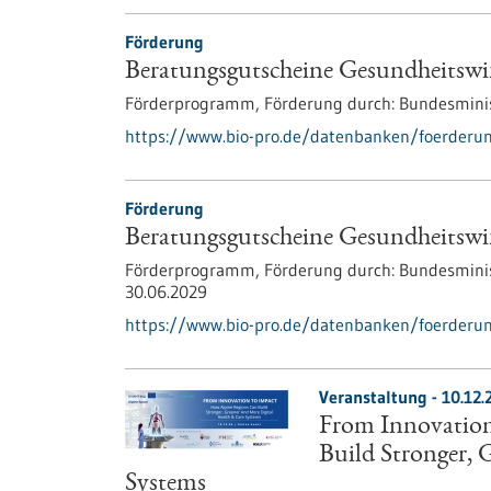
Förderung
Beratungsgutscheine Gesundheitswir
Förderprogramm,
Förderung durch:
Bundesminis
https://www.bio-pro.de/datenbanken/foerderun
Förderung
Beratungsgutscheine Gesundheitswir
Förderprogramm,
Förderung durch:
Bundesminis
30.06.2029
https://www.bio-pro.de/datenbanken/foerderun
Veranstaltung -
10.12.
From Innovation
Build Stronger,
Systems