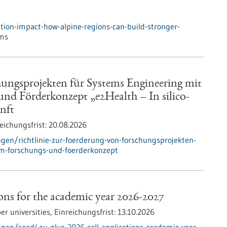
ion-impact-how-alpine-regions-can-build-stronger-
ems
hungsprojekten für Systems Engineering mit
und Förderkonzept „e2Health – In silico-
nft
eichungsfrist:
20.08.2026
en/richtlinie-zur-foerderung-von-forschungsprojekten-
im-forschungs-und-foerderkonzept
ns for the academic year 2026-2027
 universities,
Einreichungsfrist:
13.10.2026