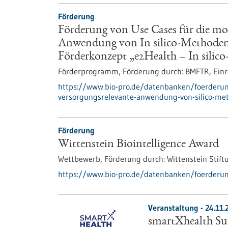
Förderung
Förderung von Use Cases für die mo
Anwendung von In silico-Methoden 
Förderkonzept „e2Health – In silic
Förderprogramm,
Förderung durch:
BMFTR,
Einr
https://www.bio-pro.de/datenbanken/foerderun
versorgungsrelevante-anwendung-von-silico-me
Förderung
Wittenstein Biointelligence Award
Wettbewerb,
Förderung durch:
Wittenstein Stift
https://www.bio-pro.de/datenbanken/foerderung
Veranstaltung -
24.11.
smartXhealth S