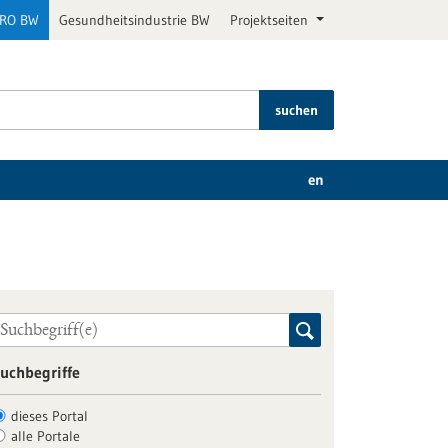
PRO BW
Gesundheitsindustrie BW
Projektseiten
suchen
en
uchbegriffe
dieses Portal
alle Portale