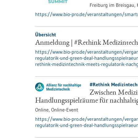
Freiburg im Breisgau,
https://www.bio-pro.de/veranstaltungen/smar
Übersicht
Anmeldung | #Rethink Medizintechn
https://www.bio-pro.de/veranstaltungen/verga
regulatorik-und-green-deal-handlungsspielrae
rethink-medizintechnik-meets-regulatorik-nach
#Rethink Medizintech
Zwischen Medizi
Handlungsspielräume für nachhalti
Online,
Online-Event
https://www.bio-pro.de/veranstaltungen/verga
regulatorik-und-green-deal-handlungsspielraeu