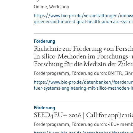
Online,
Workshop
https://www.bio-pro.de/veranstaltungen/innovat
greener-and-more-digital-health-and-care-syst
Förderung
Richtlinie zur Förderung von Forsc
In silico-Methoden im Forschungs- 
Forschung für die Medizin der Zuku
Förderprogramm,
Förderung durch:
BMFTR,
Einr
https://www.bio-pro.de/datenbanken/foerderung
fuer-systems-engineering-mit-silico-methoden-
Förderung
SEED4EU+ 2026 | Call for applicatio
Förderprogramm,
Förderung durch:
4EU+ member