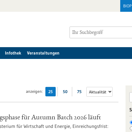
BIO
Infothek
Veranstaltungen
anzeigen:
25
50
75
S
gsphase für Autumn Batch 2026 läuft
terium für Wirtschaft und Energie,
Einreichungsfrist: