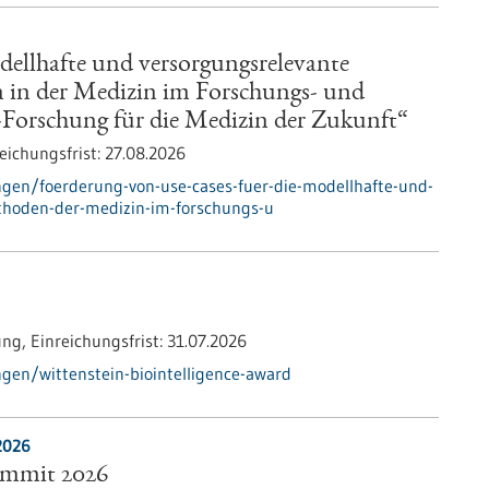
dellhafte und versorgungsrelevante
in der Medizin im Forschungs- und
o-Forschung für die Medizin der Zukunft“
eichungsfrist:
27.08.2026
gen/foerderung-von-use-cases-fuer-die-modellhafte-und-
thoden-der-medizin-im-forschungs-u
ung,
Einreichungsfrist:
31.07.2026
en/wittenstein-biointelligence-award
2026
ummit 2026