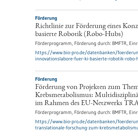
Förderung
Richtlinie zur Förderung eines Kon
basierte Robotik (Robo-Hubs)
Förderprogramm,
Förderung durch:
BMFTR,
Einr
https://www.bio-pro.de/datenbanken/foerderun
innovationslabore-fuer-ki-basierte-robotik-robo
Förderung
Förderung von Projekten zum Them
Krebsmetabolismus: Multidisziplin
im Rahmen des EU-Netzwerks T
Förderprogramm,
Förderung durch:
BMFTR,
Einr
https://www.bio-pro.de/datenbanken/foerderu
translationale-forschung-zum-krebsmetabolismu