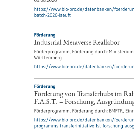
09.08.2026
https://www.bio-pro.de/datenbanken/foerderu
batch-2026-laeuft
Förderung
Industrial Metaverse Reallabor
Förderprogramm,
Förderung durch:
Ministerium
Württemberg
https://www.bio-pro.de/datenbanken/foerderun
Förderung
Förderung von Transferhubs im Rah
F.A.S.T. – Forschung, Ausgründunge
Förderprogramm,
Förderung durch:
BMFTR,
Einr
https://www.bio-pro.de/datenbanken/foerderu
programms-transferinitiative-fst-forschung-aus