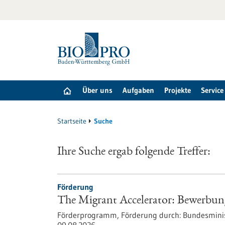
zum
Inhalt
springen
Über uns
Aufgaben
Projekte
Service
Startseite
Suche
Ihre Suche ergab folgende Treffer:
Förderung
The Migrant Accelerator: Bewerbun
Förderprogramm,
Förderung durch:
Bundesminis