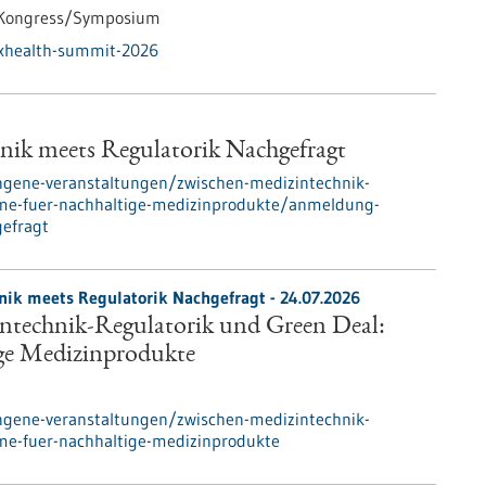
Kongress/Symposium
txhealth-summit-2026
ik meets Regulatorik Nachgefragt
ngene-veranstaltungen/zwischen-medizintechnik-
ume-fuer-nachhaltige-medizinprodukte/anmeldung-
gefragt
nik meets Regulatorik Nachgefragt -
24.07.2026
ntechnik-Regulatorik und Green Deal:
ge Medizinprodukte
ngene-veranstaltungen/zwischen-medizintechnik-
me-fuer-nachhaltige-medizinprodukte