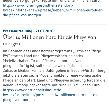
neuen Versorgungskonzepte mit rund 14,3 Millionen Euro.
https://www.forum-gesundheitsstandort-
bw.de/infothek/news-presse/ueber-14-millionen-euro-fuer-
die-pflege-von-morgen
Pressemitteilung - 21.07.2026
Über 14 Millionen Euro für die Pflege von
morgen
Im Rahmen des Landesförderprogramms „OrtsNahePflege
BW“ starten Land und Pflegeversicherung sechs
Modellvorhaben für die Pflege von morgen. Wer
pflegebedürftig ist, soll so lange wie möglich in seinem
Zuhause bleiben können. Dafür gehen in Baden-Württemberg
jetzt die ersten sechs Modellprojekte für eine wohnortnahe
Pflege an den Start. Land und Pflegeversicherung fördern die
neuen Versorgungskonzepte mit rund 14,3 Millionen Euro.
https://www.gesundheitsindustrie-
bw.de/fachbeitrag/pm/ueber-14-millionen-euro-fuer-die-
pflege-von-morgen