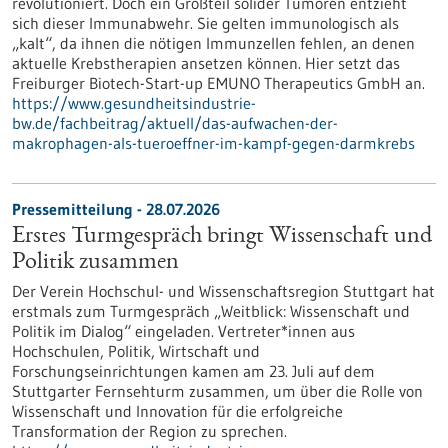
revolutioniert. Doch ein Großteil solider Tumoren entzieht
sich dieser Immunabwehr. Sie gelten immunologisch als
„kalt“, da ihnen die nötigen Immunzellen fehlen, an denen
aktuelle Krebstherapien ansetzen können. Hier setzt das
Freiburger Biotech-Start-up EMUNO Therapeutics GmbH an.
https://www.gesundheitsindustrie-
bw.de/fachbeitrag/aktuell/das-aufwachen-der-
makrophagen-als-tueroeffner-im-kampf-gegen-darmkrebs
Pressemitteilung - 28.07.2026
Erstes Turmgespräch bringt Wissenschaft und
Politik zusammen
Der Verein Hochschul- und Wissenschaftsregion Stuttgart hat
erstmals zum Turmgespräch „Weitblick: Wissenschaft und
Politik im Dialog“ eingeladen. Vertreter*innen aus
Hochschulen, Politik, Wirtschaft und
Forschungseinrichtungen kamen am 23. Juli auf dem
Stuttgarter Fernsehturm zusammen, um über die Rolle von
Wissenschaft und Innovation für die erfolgreiche
Transformation der Region zu sprechen.