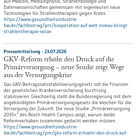
aus Medizin, Medizinphysik, Strahlenbiologie und
Datenwissenschaften gemeinsam mit Ingenieuren neue
Technologien für Strahlentherapien gegen Krebs.
https://www.gesundheitsindustrie-
bw.de/fachbeitrag/pm/kooperation-auf-welt-niveau-bringt-
strahlentherapie-voran
Pressemitteilung - 23.07.2026
GKV-Reform erhöht den Druck auf die
Primärversorgung – neue Studie zeigt Wege
aus der Versorgungskrise
Das GKV-Beitragssatzstabilisierungsgesetz soll die Finanzen
der gesetzlichen Krankenversicherung kurzfristig
stabilisieren. Gleichzeitig stellt die Bundesregierung mit dem
angekündigten Primärversorgungsgesetz die Weichen für die
Versorgung der Zukunft. Die neue Studie „Primärversorgung
2035+“ des Bosch Health Campus zeigt, warum beide
Reformvorhaben zusammen gedacht werden müssen.
https://www.gesundheitsindustrie-
bw.de/fachbeitrag/pm/gkv-reform-erhoeht-den-druck-auf-