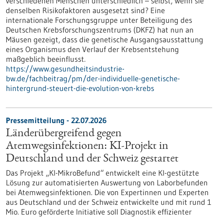
verschiedenen Menschen unterschiedlich – selbst, wenn sie
denselben Risikofaktoren ausgesetzt sind? Eine
internationale Forschungsgruppe unter Beteiligung des
Deutschen Krebsforschungszentrums (DKFZ) hat nun an
Mäusen gezeigt, dass die genetische Ausgangsausstattung
eines Organismus den Verlauf der Krebsentstehung
maßgeblich beeinflusst.
https://www.gesundheitsindustrie-
bw.de/fachbeitrag/pm/der-individuelle-genetische-
hintergrund-steuert-die-evolution-von-krebs
Pressemitteilung - 22.07.2026
Länderübergreifend gegen
Atemwegsinfektionen: KI-Projekt in
Deutschland und der Schweiz gestartet
Das Projekt „KI-MikroBefund“ entwickelt eine KI-gestützte
Lösung zur automatisierten Auswertung von Laborbefunden
bei Atemwegsinfektionen. Die von Expertinnen und Experten
aus Deutschland und der Schweiz entwickelte und mit rund 1
Mio. Euro geförderte Initiative soll Diagnostik effizienter