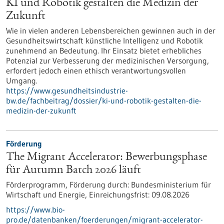
KI und Robotik gestalten die Medizin der
Zukunft
Wie in vielen anderen Lebensbereichen gewinnen auch in der
Gesundheitswirtschaft künstliche Intelligenz und Robotik
zunehmend an Bedeutung. Ihr Einsatz bietet erhebliches
Potenzial zur Verbesserung der medizinischen Versorgung,
erfordert jedoch einen ethisch verantwortungsvollen
Umgang.
https://www.gesundheitsindustrie-
bw.de/fachbeitrag/dossier/ki-und-robotik-gestalten-die-
medizin-der-zukunft
Förderung
The Migrant Accelerator: Bewerbungsphase
für Autumn Batch 2026 läuft
Förderprogramm,
Förderung durch:
Bundesministerium für
Wirtschaft und Energie,
Einreichungsfrist:
09.08.2026
https://www.bio-
pro.de/datenbanken/foerderungen/migrant-accelerator-