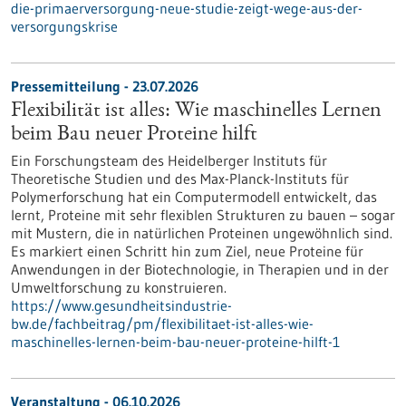
die-primaerversorgung-neue-studie-zeigt-wege-aus-der-
versorgungskrise
Pressemitteilung - 23.07.2026
Flexibilität ist alles: Wie maschinelles Lernen
beim Bau neuer Proteine hilft
Ein Forschungsteam des Heidelberger Instituts für
Theoretische Studien und des Max-Planck-Instituts für
Polymerforschung hat ein Computermodell entwickelt, das
lernt, Proteine mit sehr flexiblen Strukturen zu bauen – sogar
mit Mustern, die in natürlichen Proteinen ungewöhnlich sind.
Es markiert einen Schritt hin zum Ziel, neue Proteine für
Anwendungen in der Biotechnologie, in Therapien und in der
Umweltforschung zu konstruieren.
https://www.gesundheitsindustrie-
bw.de/fachbeitrag/pm/flexibilitaet-ist-alles-wie-
maschinelles-lernen-beim-bau-neuer-proteine-hilft-1
Veranstaltung -
06.10.2026