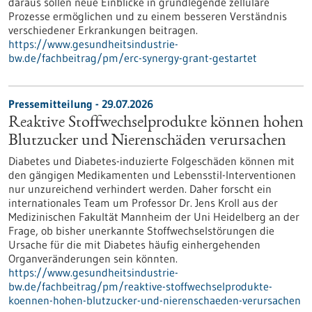
daraus sollen neue Einblicke in grundlegende zelluläre
Prozesse ermöglichen und zu einem besseren Verständnis
verschiedener Erkrankungen beitragen.
https://www.gesundheitsindustrie-
bw.de/fachbeitrag/pm/erc-synergy-grant-gestartet
Pressemitteilung - 29.07.2026
Reaktive Stoffwechselprodukte können hohen
Blutzucker und Nierenschäden verursachen
Diabetes und Diabetes-induzierte Folgeschäden können mit
den gängigen Medikamenten und Lebensstil-Interventionen
nur unzureichend verhindert werden. Daher forscht ein
internationales Team um Professor Dr. Jens Kroll aus der
Medizinischen Fakultät Mannheim der Uni Heidelberg an der
Frage, ob bisher unerkannte Stoffwechselstörungen die
Ursache für die mit Diabetes häufig einhergehenden
Organveränderungen sein könnten.
https://www.gesundheitsindustrie-
bw.de/fachbeitrag/pm/reaktive-stoffwechselprodukte-
koennen-hohen-blutzucker-und-nierenschaeden-verursachen