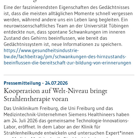
Eine der faszinierendsten Eigenschaften des Gedächtnisses
ist, dass die meisten alltäglichen Momente schnell vergessen
werden, während andere uns ein Leben lang begleiten. Ein
neurowissenschaftliches Team an der Universität Tübingen
entdeckte nun, dass spontane Schwankungen im inneren
Zustand des Gehirns beeinflussen, wie bereit das
Gedächtnissystem ist, neue Informationen zu speichern.
https://www.gesundheitsindustrie-
bw.de/fachbeitrag/pm/schwankungen-des-hirnzustands-
beeinflussen-die-bereitschaft-zur-bildung-von-erinnerungen
Pressemitteilung - 24.07.2026
Kooperation auf Welt-Niveau bringt
Strahlentherapie voran
Das Uniklinikum Freiburg, die Uni Freiburg und das
Medizintechnik-Unternehmen Siemens Healthineers haben
am 24. Juli 2026 das gemeinsame Technologie-Innovations-
Labor, eröffnet. In dem Labor an der Klinik für
Strahlenheilkunde entwickeln und untersuchen Expert*innen