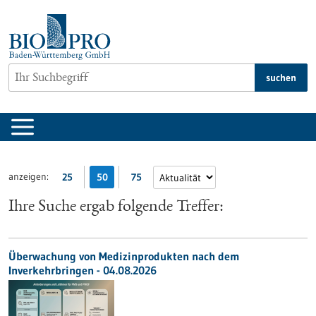
zum
Inhalt
springen
suchen
anzeigen:
25
50
75
Ihre Suche ergab folgende Treffer:
Überwachung von Medizinprodukten nach dem
Inverkehrbringen - 04.08.2026