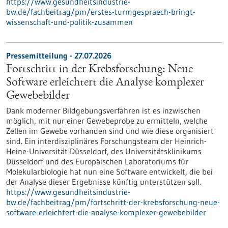
https://www.gesundheitsindustrie-
bw.de/fachbeitrag/pm/erstes-turmgespraech-bringt-
wissenschaft-und-politik-zusammen
Pressemitteilung - 27.07.2026
Fortschritt in der Krebsforschung: Neue
Software erleichtert die Analyse komplexer
Gewebebilder
Dank moderner Bildgebungsverfahren ist es inzwischen
möglich, mit nur einer Gewebeprobe zu ermitteln, welche
Zellen im Gewebe vorhanden sind und wie diese organisiert
sind. Ein interdisziplinäres Forschungsteam der Heinrich-
Heine-Universität Düsseldorf, des Universitätsklinikums
Düsseldorf und des Europäischen Laboratoriums für
Molekularbiologie hat nun eine Software entwickelt, die bei
der Analyse dieser Ergebnisse künftig unterstützen soll.
https://www.gesundheitsindustrie-
bw.de/fachbeitrag/pm/fortschritt-der-krebsforschung-neue-
software-erleichtert-die-analyse-komplexer-gewebebilder