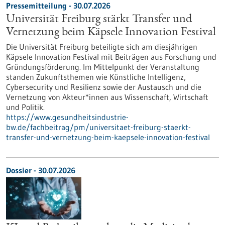
Pressemitteilung - 30.07.2026
Universität Freiburg stärkt Transfer und
Vernetzung beim Käpsele Innovation Festival
Die Universität Freiburg beteiligte sich am diesjährigen
Käpsele Innovation Festival mit Beiträgen aus Forschung und
Gründungsförderung. Im Mittelpunkt der Veranstaltung
standen Zukunftsthemen wie Künstliche Intelligenz,
Cybersecurity und Resilienz sowie der Austausch und die
Vernetzung von Akteur*innen aus Wissenschaft, Wirtschaft
und Politik.
https://www.gesundheitsindustrie-
bw.de/fachbeitrag/pm/universitaet-freiburg-staerkt-
transfer-und-vernetzung-beim-kaepsele-innovation-festival
Dossier - 30.07.2026