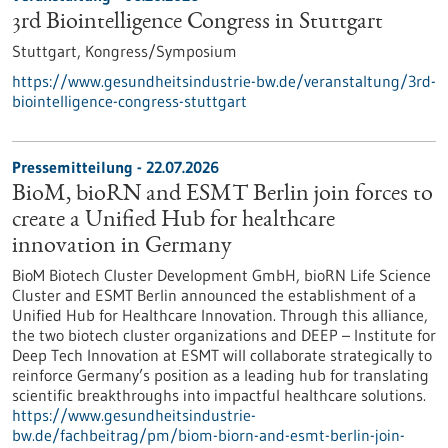
3rd Biointelligence Congress in Stuttgart
Stuttgart,
Kongress/Symposium
https://www.gesundheitsindustrie-bw.de/veranstaltung/3rd-
biointelligence-congress-stuttgart
Pressemitteilung - 22.07.2026
BioM, bioRN and ESMT Berlin join forces to
create a Unified Hub for healthcare
innovation in Germany
BioM Biotech Cluster Development GmbH, bioRN Life Science
Cluster and ESMT Berlin announced the establishment of a
Unified Hub for Healthcare Innovation. Through this alliance,
the two biotech cluster organizations and DEEP – Institute for
Deep Tech Innovation at ESMT will collaborate strategically to
reinforce Germany’s position as a leading hub for translating
scientific breakthroughs into impactful healthcare solutions.
https://www.gesundheitsindustrie-
bw.de/fachbeitrag/pm/biom-biorn-and-esmt-berlin-join-