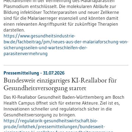
Mechanismen in der Vermehrung des Malariaparasiten
Plasmodium entschlüsselt. Die molekularen Abläufe zur
Bildung infektiöser Tochterparasiten und neuer Zellkerne
sind für die Malariaerreger essenziell und könnten damit
einen relevanten Angriffspunkt für zukünftige Therapien
darstellen.
https://www.gesundheitsindustrie-
bw.de/fachbeitrag/pm/neues-aus-der-malariaforschung-von-
sicherungsseilen-und-warteschleifen-der-
parasitenvermehrung
Pressemitteilung - 31.07.2026
Bundesweit einzigartiges KI-Reallabor für
Gesundheits­versorgung startet
Das KI-Reallabor Gesundheit Baden-Württemberg am Bosch
Health Campus öffnet sich für externe Akteure. Ziel ist es,
Innovationen schneller und regulatorisch sicher in die
Gesundheitsversorgung zu bringen.
https://regulatorik-gesundheitswirtschaft.bio-
pro.de/infothek/pressemitteilungen/bundesweit-