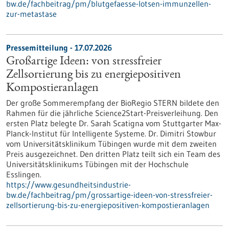
bw.de/fachbeitrag/pm/blutgefaesse-lotsen-immunzellen-
zur-metastase
Pressemitteilung - 17.07.2026
Großartige Ideen: von stressfreier
Zellsortierung bis zu energiepositiven
Kompostieranlagen
Der große Sommerempfang der BioRegio STERN bildete den
Rahmen für die jährliche Science2Start-Preisverleihung. Den
ersten Platz belegte Dr. Sarah Scatigna vom Stuttgarter Max-
Planck-Institut für Intelligente Systeme. Dr. Dimitri Stowbur
vom Universitätsklinikum Tübingen wurde mit dem zweiten
Preis ausgezeichnet. Den dritten Platz teilt sich ein Team des
Universitätsklinikums Tübingen mit der Hochschule
Esslingen.
https://www.gesundheitsindustrie-
bw.de/fachbeitrag/pm/grossartige-ideen-von-stressfreier-
zellsortierung-bis-zu-energiepositiven-kompostieranlagen