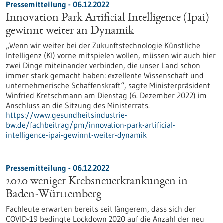
Pressemitteilung - 06.12.2022
Innovation Park Artificial Intelligence (Ipai)
gewinnt weiter an Dynamik
„Wenn wir weiter bei der Zukunftstechnologie Künstliche
Intelligenz (KI) vorne mitspielen wollen, müssen wir auch hier
zwei Dinge miteinander verbinden, die unser Land schon
immer stark gemacht haben: exzellente Wissenschaft und
unternehmerische Schaffenskraft“, sagte Ministerpräsident
Winfried Kretschmann am Dienstag (6. Dezember 2022) im
Anschluss an die Sitzung des Ministerrats.
https://www.gesundheitsindustrie-
bw.de/fachbeitrag/pm/innovation-park-artificial-
intelligence-ipai-gewinnt-weiter-dynamik
Pressemitteilung - 06.12.2022
2020 weniger Krebsneuerkrankungen in
Baden-Württemberg
Fachleute erwarten bereits seit längerem, dass sich der
COVID-19 bedingte Lockdown 2020 auf die Anzahl der neu