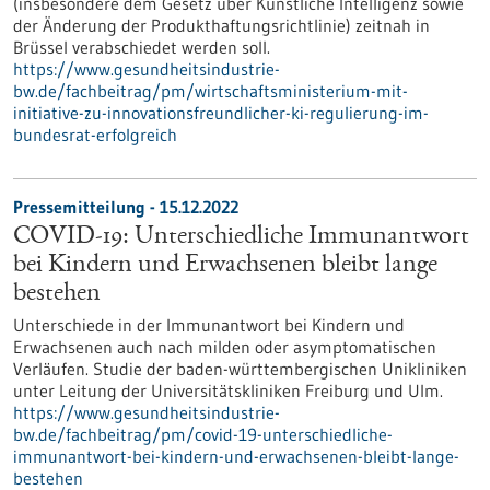
(insbesondere dem Gesetz über Künstliche Intelligenz sowie
der Änderung der Produkthaftungsrichtlinie) zeitnah in
Brüssel verabschiedet werden soll.
https://www.gesundheitsindustrie-
bw.de/fachbeitrag/pm/wirtschaftsministerium-mit-
initiative-zu-innovationsfreundlicher-ki-regulierung-im-
bundesrat-erfolgreich
Pressemitteilung - 15.12.2022
COVID-19: Unterschiedliche Immunantwort
bei Kindern und Erwachsenen bleibt lange
bestehen
Unterschiede in der Immunantwort bei Kindern und
Erwachsenen auch nach milden oder asymptomatischen
Verläufen. Studie der baden-württembergischen Unikliniken
unter Leitung der Universitätskliniken Freiburg und Ulm.
https://www.gesundheitsindustrie-
bw.de/fachbeitrag/pm/covid-19-unterschiedliche-
immunantwort-bei-kindern-und-erwachsenen-bleibt-lange-
bestehen