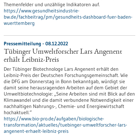
Themenfelder und unzählige Indikatoren auf.
https://www.gesundheitsindustrie-
bw.de/fachbeitrag/pm/gesundheits-dashboard-fuer-baden-
wuerttemberg
Pressemitteilung - 08.12.2022
Tübinger Umweltforscher Lars Angenent
erhält Leibniz-Preis
Der Tübinger Biotechnologe Lars Angenent erhält den
Leibniz-Preis der Deutschen Forschungsgemeinschaft. Wie
die DFG am Donnerstag in Bonn bekanntgab, würdigt sie
damit seine herausragenden Arbeiten auf dem Gebiet der
Umweltbiotechnologie: „Seine Arbeiten sind mit Blick auf den
Klimawandel und die damit verbundene Notwendigkeit einer
nachhaltigen Nahrungs-, Chemie- und Energiewirtschaft
hochaktuell.“
https://www.bio-pro.de/aufgaben/biologische-
transformation/aktuelles/tuebinger-umweltforscher-lars-
angenent-erhaelt-leibniz-preis