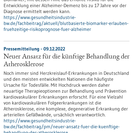
Entwicklung einer Alzheimer-Demenz bis zu 17 Jahre vor der
Diagnose ermittelt werden kann.
https://www.gesundheitsindustrie-
bw.de/fachbeitrag/aktuell/blutbasierte-biomarker-erlauben-
fruehzeitige-risikoprognose-fuer-alzheimer
Pressemitteilung - 09.12.2022
Neuer Ansatz für die künftige Behandlung der
Atherosklerose
Noch immer sind Herzkreislauf-Erkrankungen in Deutschland
und den meisten entwickelten Nationen die häufigste
Ursache für Todesfälle. Mit Hochdruck werden daher
neuartige Therapieoptionen zur Behandlung und Prävention
kardiovaskulärer Erkrankungen erforscht. Für eine Vielzahl
von kardiovaskulären Folgeerkrankungen ist die
Atherosklerose, eine komplexe, degenerative Erkrankung der
arteriellen Gefäßwände, ursächlich verantwortlich.
https://www.gesundheitsindustrie-
bw.de/fachbeitrag/pm/neuer-ansatz-fuer-die-kuenftige-
behandlung-der-atherosklerose