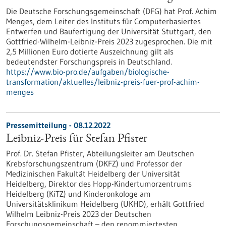
Die Deutsche Forschungsgemeinschaft (DFG) hat Prof. Achim
Menges, dem Leiter des Instituts für Computerbasiertes
Entwerfen und Baufertigung der Universität Stuttgart, den
Gottfried-Wilhelm-Leibniz-Preis 2023 zugesprochen. Die mit
2,5 Millionen Euro dotierte Auszeichnung gilt als
bedeutendster Forschungspreis in Deutschland.
https://www.bio-pro.de/aufgaben/biologische-
transformation/aktuelles/leibniz-preis-fuer-prof-achim-
menges
Pressemitteilung - 08.12.2022
Leibniz-Preis für Stefan Pfister
Prof. Dr. Stefan Pfister, Abteilungsleiter am Deutschen
Krebsforschungszentrum (DKFZ) und Professor der
Medizinischen Fakultät Heidelberg der Universität
Heidelberg, Direktor des Hopp-Kindertumorzentrums
Heidelberg (KiTZ) und Kinderonkologe am
Universitätsklinikum Heidelberg (UKHD), erhält Gottfried
Wilhelm Leibniz-Preis 2023 der Deutschen
Forschungsgemeinschaft – den renommiertesten