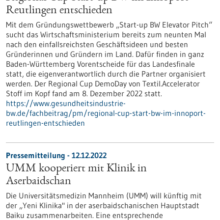
Reutlingen entschieden
Mit dem Gründungswettbewerb „Start-up BW Elevator Pitch“
sucht das Wirtschaftsministerium bereits zum neunten Mal
nach den einfallsreichsten Geschäftsideen und besten
Gründerinnen und Gründern im Land. Dafür finden in ganz
Baden-Württemberg Vorentscheide für das Landesfinale
statt, die eigenverantwortlich durch die Partner organisiert
werden. Der Regional Cup DemoDay von Textil.Accelerator
Stoff im Kopf fand am 8. Dezember 2022 statt.
https://www.gesundheitsindustrie-
bw.de/fachbeitrag/pm/regional-cup-start-bw-im-innoport-
reutlingen-entschieden
Pressemitteilung - 12.12.2022
UMM kooperiert mit Klinik in
Aserbaidschan
Die Universitätsmedizin Mannheim (UMM) will künftig mit
der „Yeni Klinika" in der aserbaidschanischen Hauptstadt
Baiku zusammenarbeiten. Eine entsprechende