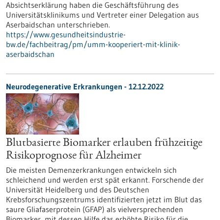
Absichtserklärung haben die Geschäftsführung des
Universitätsklinikums und Vertreter einer Delegation aus
Aserbaidschan unterschrieben.
https://www.gesundheitsindustrie-
bw.de/fachbeitrag/pm/umm-kooperiert-mit-klinik-
aserbaidschan
Neurodegenerative Erkrankungen - 12.12.2022
Blutbasierte Biomarker erlauben frühzeitige
Risikoprognose für Alzheimer
Die meisten Demenzerkrankungen entwickeln sich
schleichend und werden erst spät erkannt. Forschende der
Universität Heidelberg und des Deutschen
Krebsforschungszentrums identifizierten jetzt im Blut das
saure Gliafaserprotein (GFAP) als vielversprechenden
Biomarker, mit dessen Hilfe das erhöhte Risiko für die