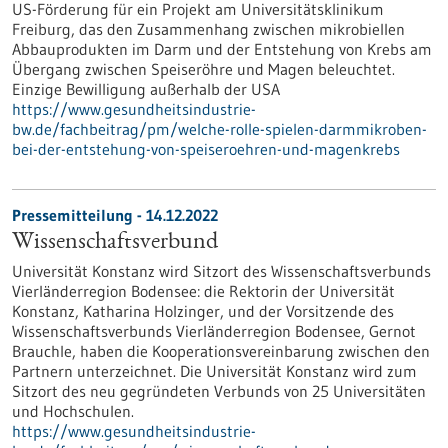
US-Förderung für ein Projekt am Universitätsklinikum
Freiburg, das den Zusammenhang zwischen mikrobiellen
Abbauprodukten im Darm und der Entstehung von Krebs am
Übergang zwischen Speiseröhre und Magen beleuchtet.
Einzige Bewilligung außerhalb der USA
https://www.gesundheitsindustrie-
bw.de/fachbeitrag/pm/welche-rolle-spielen-darmmikroben-
bei-der-entstehung-von-speiseroehren-und-magenkrebs
Pressemitteilung - 14.12.2022
Wissenschaftsverbund
Universität Konstanz wird Sitzort des Wissenschaftsverbunds
Vierländerregion Bodensee: die Rektorin der Universität
Konstanz, Katharina Holzinger, und der Vorsitzende des
Wissenschaftsverbunds Vierländerregion Bodensee, Gernot
Brauchle, haben die Kooperationsvereinbarung zwischen den
Partnern unterzeichnet. Die Universität Konstanz wird zum
Sitzort des neu gegründeten Verbunds von 25 Universitäten
und Hochschulen.
https://www.gesundheitsindustrie-