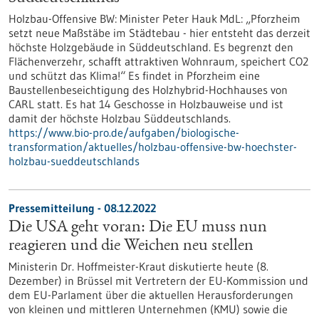
Holzbau-Offensive BW: Minister Peter Hauk MdL: „Pforzheim
setzt neue Maßstäbe im Städtebau - hier entsteht das derzeit
höchste Holzgebäude in Süddeutschland. Es begrenzt den
Flächenverzehr, schafft attraktiven Wohnraum, speichert CO2
und schützt das Klima!“ Es findet in Pforzheim eine
Baustellenbeseichtigung des Holzhybrid-Hochhauses von
CARL statt. Es hat 14 Geschosse in Holzbauweise und ist
damit der höchste Holzbau Süddeutschlands.
https://www.bio-pro.de/aufgaben/biologische-
transformation/aktuelles/holzbau-offensive-bw-hoechster-
holzbau-sueddeutschlands
Pressemitteilung - 08.12.2022
Die USA geht voran: Die EU muss nun
reagieren und die Weichen neu stellen
Ministerin Dr. Hoffmeister-Kraut diskutierte heute (8.
Dezember) in Brüssel mit Vertretern der EU-Kommission und
dem EU-Parlament über die aktuellen Herausforderungen
von kleinen und mittleren Unternehmen (KMU) sowie die