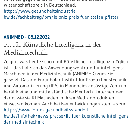
Wissenschaftspreis in Deutschland.
https://www.gesundheitsindustrie-
bw.de/fachbeitrag/pm/leibniz-preis-fuer-stefan-pfister
ANIMMED - 08.12.2022
Fit für Künstliche Intelligenz in der
Medizintechnik
Zeigen, was heute schon mit Künstlicher Intelligenz möglich
ist – das hat sich das Anwendungszentrum für intelligente
Maschinen in der Medizintechnik (ANIMMED) zum Ziel
gesetzt. Das am Fraunhofer-Institut für Produktionstechnik
und Automatisierung (IPA) in Mannheim ansässige Zentrum
berät kleine und mittelständische Medtech-Unternehmen
darin, wie sie KI-Methoden in ihren Medizinprodukten
einsetzen können. Auch bei Neuentwicklungen steht es zur…
https://www.forum-gesundheitsstandort-
bw.de/infothek/news-presse/fit-fuer-kuenstliche-intelligenz-
der-medizintechnik