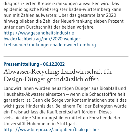
diagnostizierten Krebserkrankungen auswirken wird. Das
epidemiologische Krebsregister Baden-Württemberg kann
nun mit Zahlen aufwarten: Über das gesamte Jahr 2020
hinweg blieben die Zahl der Neuerkrankung sieben Prozent
unter dem Durchschnitt der beiden Vorjahre.
https://www.gesundheitsindustrie-
bw.de/fachbeitrag/pm/2020-weniger-
krebsneuerkrankungen-baden-wuerttemberg
Pressemitteilung - 06.12.2022
Abwasser-Recycling: Landwirtschaft für
Design-Dünger grundsätzlich offen
Landwirt:innen würden neuartigen Dünger aus Bioabfall und
Haushalts-Abwasser einsetzen – wenn die Schadstofffreiheit
garantiert ist. Denn die Sorge vor Kontaminationen stellt das
wichtigste Hindernis dar. Bei einem Teil der Befragten würde
ein Preisnachlass die Kaufbereitschaft fördern. Dieses
vielschichtige Stimmungsbild ermittelten Forschende der
Universität Hohenheim in Stuttgart.
https://www.bio-pro.de/aufgaben/biologische-