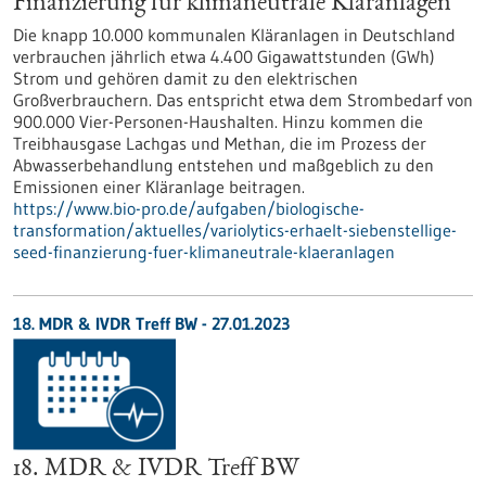
Finanzierung für klimaneutrale Kläranlagen
Die knapp 10.000 kommunalen Kläranlagen in Deutschland
verbrauchen jährlich etwa 4.400 Gigawattstunden (GWh)
Strom und gehören damit zu den elektrischen
Großverbrauchern. Das entspricht etwa dem Strombedarf von
900.000 Vier-Personen-Haushalten. Hinzu kommen die
Treibhausgase Lachgas und Methan, die im Prozess der
Abwasserbehandlung entstehen und maßgeblich zu den
Emissionen einer Kläranlage beitragen.
https://www.bio-pro.de/aufgaben/biologische-
transformation/aktuelles/variolytics-erhaelt-siebenstellige-
seed-finanzierung-fuer-klimaneutrale-klaeranlagen
18. MDR & IVDR Treff BW -
27.01.2023
18. MDR & IVDR Treff BW