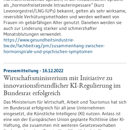
als „hormonfreisetzende Intrauterinpessare“ (kurz
Levonorgestrel/LNG-​IUPs) bekannt, gelten als sehr wirksame,
reversible Verhütungsmethoden und werden weltweit von
Frauen im gebärfähigen Alter genutzt. Daneben werden sie
auch zur Linderung starker und schmerzhafter
Monatsblutungen verwendet.
https://www.gesundheitsindustrie-
bw.de/fachbeitrag/pm/zusammenhang-zwischen-
hormonspirale-und-psychischen-symptomen
Pressemitteilung - 16.12.2022
Wirtschaftsministerium mit Initiative zu
innovationsfreundlicher KI-Regulierung im
Bundesrat erfolgreich
Das Ministerium für Wirtschaft, Arbeit und Tourismus hat sich
im Bundesrat erfolgreich für all jene Unternehmen
eingesetzt, die Künstliche Intelligenz (KI) nutzen. Anlass ist
eine von der Europäischen Union geplante Richtlinie über KI-
Haftung, die zusammen mit weiteren Gesetzesvorhaben