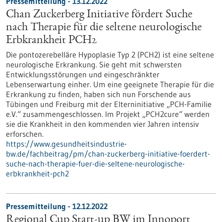
Pressemitteilung - 13.12.2022
Chan Zuckerberg Initiative fördert Suche
nach Therapie für die seltene neurologische
Erbkrankheit PCH2
Die pontozerebelläre Hypoplasie Typ 2 (PCH2) ist eine seltene
neurologische Erkrankung. Sie geht mit schwersten
Entwicklungsstörungen und eingeschränkter
Lebenserwartung einher. Um eine geeignete Therapie für die
Erkrankung zu finden, haben sich nun Forschende aus
Tübingen und Freiburg mit der Elterninitiative „PCH-Familie
e.V.“ zusammengeschlossen. Im Projekt „PCH2cure“ werden
sie die Krankheit in den kommenden vier Jahren intensiv
erforschen.
https://www.gesundheitsindustrie-
bw.de/fachbeitrag/pm/chan-zuckerberg-initiative-foerdert-
suche-nach-therapie-fuer-die-seltene-neurologische-
erbkrankheit-pch2
Pressemitteilung - 12.12.2022
Regional Cup Start-up BW im Innoport