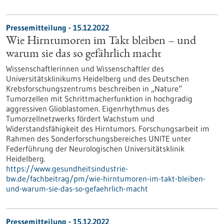
Pressemitteilung - 15.12.2022
Wie Hirntumoren im Takt bleiben – und
warum sie das so gefährlich macht
Wissenschaftlerinnen und Wissenschaftler des
Universitätsklinikums Heidelberg und des Deutschen
Krebsforschungszentrums beschreiben in „Nature“
Tumorzellen mit Schrittmacherfunktion in hochgradig
aggressiven Glioblastomen. Eigenrhythmus des
Tumorzellnetzwerks fördert Wachstum und
Widerstandsfähigkeit des Hirntumors. Forschungsarbeit im
Rahmen des Sonderforschungsbereiches UNITE unter
Federführung der Neurologischen Universitätsklinik
Heidelberg.
https://www.gesundheitsindustrie-
bw.de/fachbeitrag/pm/wie-hirntumoren-im-takt-bleiben-
und-warum-sie-das-so-gefaehrlich-macht
Pressemitteilung - 15.12.2022