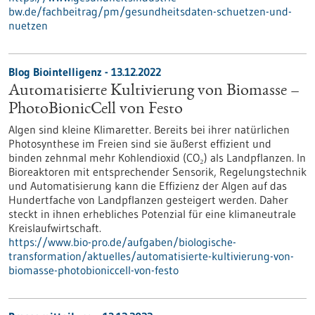
bw.de/fachbeitrag/pm/gesundheitsdaten-schuetzen-und-
nuetzen
Blog Biointelligenz - 13.12.2022
Automatisierte Kultivierung von Biomasse –
PhotoBionicCell von Festo
Algen sind kleine Klimaretter. Bereits bei ihrer natürlichen
Photosynthese im Freien sind sie äußerst effizient und
binden zehnmal mehr Kohlendioxid (CO₂) als Landpflanzen. In
Bioreaktoren mit entsprechender Sensorik, Regelungstechnik
und Automatisierung kann die Effizienz der Algen auf das
Hundertfache von Landpflanzen gesteigert werden. Daher
steckt in ihnen erhebliches Potenzial für eine klimaneutrale
Kreislaufwirtschaft.
https://www.bio-pro.de/aufgaben/biologische-
transformation/aktuelles/automatisierte-kultivierung-von-
biomasse-photobioniccell-von-festo