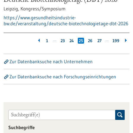
Deutsche Biotechnologietage (DBT) 2026
Leipzig,
Kongress/Symposium
https://www.gesundheitsindustrie-
bw.de/veranstaltung/deutsche-biotechnologietage-dbt-2026
…
…
1
23
24
25
26
27
199
Zur Datenbanksuche nach Unternehmen
Zur Datenbanksuche nach Forschungseinrichtungen
Suchbegriffe