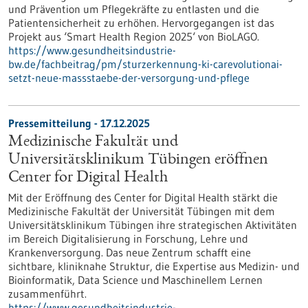
und Prävention um Pflegekräfte zu entlasten und die
Patientensicherheit zu erhöhen. Hervorgegangen ist das
Projekt aus ‘Smart Health Region 2025‘ von BioLAGO.
https://www.gesundheitsindustrie-
bw.de/fachbeitrag/pm/sturzerkennung-ki-carevolutionai-
setzt-neue-massstaebe-der-versorgung-und-pflege
Pressemitteilung - 17.12.2025
Medizinische Fakultät und
Universitätsklinikum Tübingen eröffnen
Center for Digital Health
Mit der Eröffnung des Center for Digital Health stärkt die
Medizinische Fakultät der Universität Tübingen mit dem
Universitätsklinikum Tübingen ihre strategischen Aktivitäten
im Bereich Digitalisierung in Forschung, Lehre und
Krankenversorgung. Das neue Zentrum schafft eine
sichtbare, kliniknahe Struktur, die Expertise aus Medizin- und
Bioinformatik, Data Science und Maschinellem Lernen
zusammenführt.
https://www.gesundheitsindustrie-