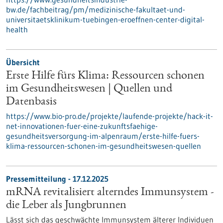
bw.de/fachbeitrag/pm/medizinische-fakultaet-und-
universitaetsklinikum-tuebingen-eroeffnen-center-digital-
health
Übersicht
Erste Hilfe fürs Klima: Ressourcen schonen
im Gesundheitswesen | Quellen und
Datenbasis
https://www.bio-pro.de/projekte/laufende-projekte/hack-it-
net-innovationen-fuer-eine-zukunftsfaehige-
gesundheitsversorgung-im-alpenraum/erste-hilfe-fuers-
klima-ressourcen-schonen-im-gesundheitswesen-quellen
Pressemitteilung - 17.12.2025
mRNA revitalisiert alterndes Immunsystem -
die Leber als Jungbrunnen
Lässt sich das geschwächte Immunsystem älterer Individuen