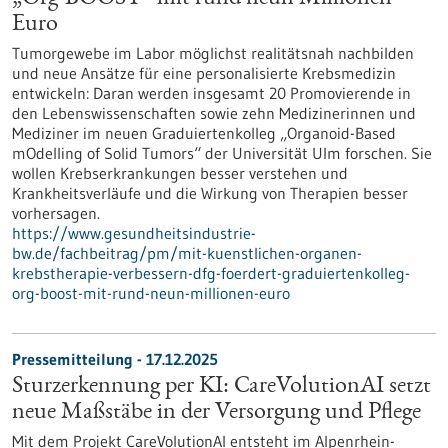
Euro
Tumorgewebe im Labor möglichst realitätsnah nachbilden
und neue Ansätze für eine personalisierte Krebsmedizin
entwickeln: Daran werden insgesamt 20 Promovierende in
den Lebenswissenschaften sowie zehn Medizinerinnen und
Mediziner im neuen Graduiertenkolleg „Organoid-Based
mOdelling of Solid Tumors“ der Universität Ulm forschen. Sie
wollen Krebserkrankungen besser verstehen und
Krankheitsverläufe und die Wirkung von Therapien besser
vorhersagen.
https://www.gesundheitsindustrie-
bw.de/fachbeitrag/pm/mit-kuenstlichen-organen-
krebstherapie-verbessern-dfg-foerdert-graduiertenkolleg-
org-boost-mit-rund-neun-millionen-euro
Pressemitteilung - 17.12.2025
Sturzerkennung per KI: CareVolutionAI setzt
neue Maßstäbe in der Versorgung und Pflege
Mit dem Projekt CareVolutionAI entsteht im Alpenrhein-