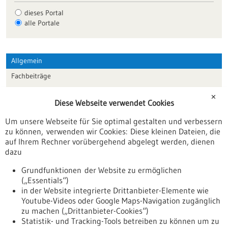
dieses Portal
alle Portale
Allgemein
Fachbeiträge
Förderungen
✕
Diese Webseite verwendet Cookies
Veranstaltungen
Um unsere Webseite für Sie optimal gestalten und verbessern
Erscheinungsdatum
zu können, verwenden wir Cookies: Diese kleinen Dateien, die
auf Ihrem Rechner vorübergehend abgelegt werden, dienen
dazu
zurücksetzen
Grundfunktionen der Website zu ermöglichen
(„Essentials“)
anzeigen
in der Website integrierte Drittanbieter-Elemente wie
Youtube-Videos oder Google Maps-Navigation zugänglich
zu machen („Drittanbieter-Cookies“)
Statistik- und Tracking-Tools betreiben zu können um zu