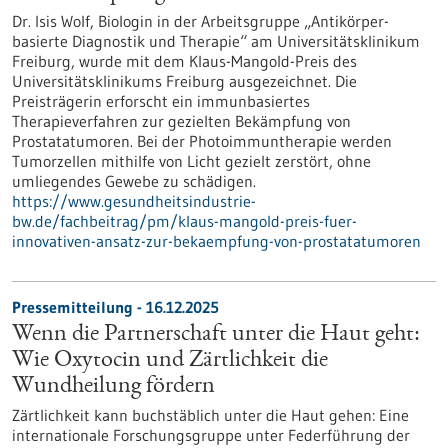
Dr. Isis Wolf, Biologin in der Arbeitsgruppe „Antikörper-
basierte Diagnostik und Therapie“ am Universitätsklinikum
Freiburg, wurde mit dem Klaus-Mangold-Preis des
Universitätsklinikums Freiburg ausgezeichnet. Die
Preisträgerin erforscht ein immunbasiertes
Therapieverfahren zur gezielten Bekämpfung von
Prostatatumoren. Bei der Photoimmuntherapie werden
Tumorzellen mithilfe von Licht gezielt zerstört, ohne
umliegendes Gewebe zu schädigen.
https://www.gesundheitsindustrie-
bw.de/fachbeitrag/pm/klaus-mangold-preis-fuer-
innovativen-ansatz-zur-bekaempfung-von-prostatatumoren
Pressemitteilung - 16.12.2025
Wenn die Partnerschaft unter die Haut geht:
Wie Oxytocin und Zärtlichkeit die
Wundheilung fördern
Zärtlichkeit kann buchstäblich unter die Haut gehen: Eine
internationale Forschungsgruppe unter Federführung der