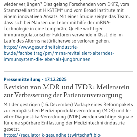
wieder verjüngen? Dies gelang Forschenden vom DKFZ, vom
Stammzellinstitut HI-STEM* und vom Broad Institute mit
einem innovativen Ansatz. Mit einer Studie zeigte das Team,
dass sich bei Mäusen die Leber mithilfe der mRNA-
Technologie in eine temporäre Quelle wichtiger
immunregulatorischer Faktoren verwandeln lässt, die im
Laufe des Alterns natürlicherweise verloren gehen.
https://www.gesundheitsindustrie-
bw.de/fachbeitrag/pm/mrna-revitalisiert-alterndes-
immunsystem-die-leber-als-jungbrunnen
Pressemitteilung - 17.12.2025
Revision von MDR und IVDR: Meilenstein
zur Verbesserung der Patientenversorgung
Mit der gestrigen (16. Dezember) Vorlage eines Reformpakets
zur europäischen Medizinprodukteverordnung (MDR) und In-
vitro-Diagnostika-Verordnung (IVDR) werden wichtige Signale
für eine spürbare Entlastung der Medizintechnikindustrie
gesetzt.
https://regulatorik-gesundheitswirtschaft.bio-