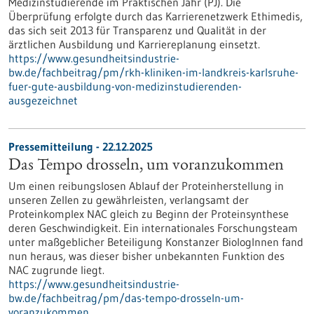
Medizinstudierende im Praktischen Jahr (PJ). Die
Überprüfung erfolgte durch das Karrierenetzwerk Ethimedis,
das sich seit 2013 für Transparenz und Qualität in der
ärztlichen Ausbildung und Karriereplanung einsetzt.
https://www.gesundheitsindustrie-
bw.de/fachbeitrag/pm/rkh-kliniken-im-landkreis-karlsruhe-
fuer-gute-ausbildung-von-medizinstudierenden-
ausgezeichnet
Pressemitteilung - 22.12.2025
Das Tempo drosseln, um voranzukommen
Um einen reibungslosen Ablauf der Proteinherstellung in
unseren Zellen zu gewährleisten, verlangsamt der
Proteinkomplex NAC gleich zu Beginn der Proteinsynthese
deren Geschwindigkeit. Ein internationales Forschungsteam
unter maßgeblicher Beteiligung Konstanzer BiologInnen fand
nun heraus, was dieser bisher unbekannten Funktion des
NAC zugrunde liegt.
https://www.gesundheitsindustrie-
bw.de/fachbeitrag/pm/das-tempo-drosseln-um-
voranzukommen