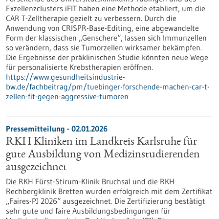
Exzellenzclusters iFIT haben eine Methode etabliert, um die
CAR T-Zelltherapie gezielt zu verbessern. Durch die
Anwendung von CRISPR-Base-Editing, eine abgewandelte
Form der klassischen „Genschere“, lassen sich Immunzellen
so verändern, dass sie Tumorzellen wirksamer bekämpfen.
Die Ergebnisse der präklinischen Studie könnten neue Wege
für personalisierte Krebstherapien eröffnen.
https://www.gesundheitsindustrie-
bw.de/fachbeitrag/pm/tuebinger-forschende-machen-car-t-
zellen-fit-gegen-aggressive-tumoren
Pressemitteilung - 02.01.2026
RKH Kliniken im Landkreis Karlsruhe für
gute Ausbildung von Medizinstudierenden
ausgezeichnet
Die RKH Fürst-Stirum-Klinik Bruchsal und die RKH
Rechbergklinik Bretten wurden erfolgreich mit dem Zertifikat
„Faires-PJ 2026“ ausgezeichnet. Die Zertifizierung bestätigt
sehr gute und faire Ausbildungsbedingungen für