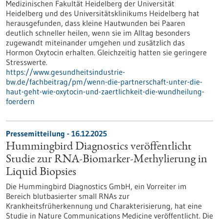
Medizinischen Fakultät Heidelberg der Universität
Heidelberg und des Universitätsklinikums Heidelberg hat
herausgefunden, dass kleine Hautwunden bei Paaren
deutlich schneller heilen, wenn sie im Alltag besonders
zugewandt miteinander umgehen und zusätzlich das
Hormon Oxytocin erhalten. Gleichzeitig hatten sie geringere
Stresswerte.
https://www.gesundheitsindustrie-
bw.de/fachbeitrag/pm/wenn-die-partnerschaft-unter-die-
haut-geht-wie-oxytocin-und-zaertlichkeit-die-wundheilung-
foerdern
Pressemitteilung - 16.12.2025
Hummingbird Diagnostics veröffentlicht
Studie zur RNA-Biomarker-Methylierung in
Liquid Biopsies
Die Hummingbird Diagnostics GmbH, ein Vorreiter im
Bereich blutbasierter small RNAs zur
Krankheitsfrüherkennung und Charakterisierung, hat eine
Studie in Nature Communications Medicine veröffentlicht. Die