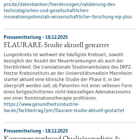
pro.de/datenbanken/foerderungen/validierung-des-
technologischen-und-gesellschaftlichen-
innovationspotenzials-wissenschaftlicher-forschung-vip-plus
Pressemitteilung - 18.12.2025
FLAURARE-Studie aktuell gestartet
Lungenkrebs ist weltweit die häufigste Krebsart, sowohl
bezüglich der Anzahl der Neuerkrankungen als auch der
Sterblichkeit. Die translationale Studienambulanz des DKFZ-
Hector Krebsinstituts an der Universitätsmedizin Mannheim
startet aktuell eine klinische Studie der Phase II, in der
überprüft werden soll, ob Patienten mit einer seltenen Form
eines fortgeschrittenen nicht-kleinzelligen Adenokarzinoms
von einer Kombinationstherapie profitieren.
https://www.gesundheitsindustrie-
bw.de/fachbeitrag/pm/flaurare-studie-aktuell-gestartet
Pressemitteilung - 18.12.2025