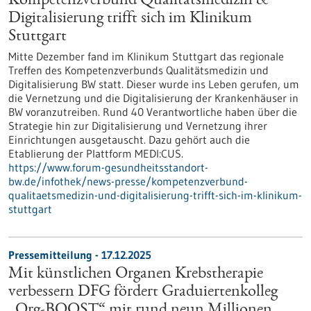
Kompetenzverbund Qualitätsmedizin &
Digitalisierung trifft sich im Klinikum
Stuttgart
Mitte Dezember fand im Klinikum Stuttgart das regionale
Treffen des Kompetenzverbunds Qualitätsmedizin und
Digitalisierung BW statt. Dieser wurde ins Leben gerufen, um
die Vernetzung und die Digitalisierung der Krankenhäuser in
BW voranzutreiben. Rund 40 Verantwortliche haben über die
Strategie hin zur Digitalisierung und Vernetzung ihrer
Einrichtungen ausgetauscht. Dazu gehört auch die
Etablierung der Plattform MEDI:CUS.
https://www.forum-gesundheitsstandort-
bw.de/infothek/news-presse/kompetenzverbund-
qualitaetsmedizin-und-digitalisierung-trifft-sich-im-klinikum-
stuttgart
Pressemitteilung - 17.12.2025
Mit künstlichen Organen Krebstherapie
verbessern DFG fördert Graduiertenkolleg
„Org-BOOST“ mit rund neun Millionen