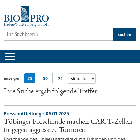
zum
Inhalt
springen
suchen
anzeigen:
25
50
75
Ihre Suche ergab folgende Treffer:
Pressemitteilung - 06.01.2026
Tübinger Forschende machen CAR T-Zellen
fit gegen aggressive Tumoren
Forschende des Universitätsklinikums Tübingen und des