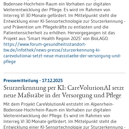
Bodensee-Hochrhein-Raum ein Vorhaben zur digitalen
Weiterentwicklung der Pflege. Es wird im Rahmen von
Interreg VI 30 Monate gefördert. Im Mittelpunkt steht die
Entwicklung einer KI-Sensortechnologie zur Sturzerkennung -
und Prävention um Pflegekräfte zu entlasten und die
Patientensicherheit zu erhöhen. Hervorgegangen ist das
Projekt aus ‘Smart Health Region 2025‘ von BioLAGO.
https://www.forum-gesundheitsstandort-
bw.de/infothek/news-presse/sturzerkennung-ki-
carevolutionai-setzt-neue-massstaebe-der-versorgung-und-
pflege
Pressemitteilung - 17.12.2025
Sturzerkennung per KI: CareVolutionAI setzt
neue Maßstäbe in der Versorgung und Pflege
Mit dem Projekt CareVolutionAI entsteht im Alpenrhein-
Bodensee-Hochrhein-Raum ein Vorhaben zur digitalen
Weiterentwicklung der Pflege. Es wird im Rahmen von
Interreg VI 30 Monate gefördert. Im Mittelpunkt steht die
Entwicklung einer KI-Sensortechnologie zur Sturzerkennung -