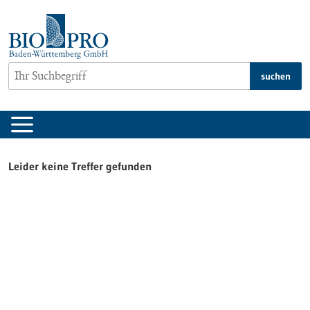
zum
Inhalt
springen
suchen
Leider keine Treffer gefunden