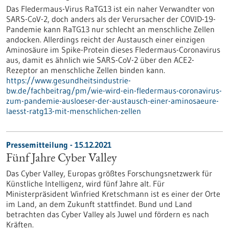
Das Fledermaus-Virus RaTG13 ist ein naher Verwandter von
SARS-CoV-2, doch anders als der Verursacher der COVID-19-
Pandemie kann RaTG13 nur schlecht an menschliche Zellen
andocken. Allerdings reicht der Austausch einer einzigen
Aminosäure im Spike-Protein dieses Fledermaus-Coronavirus
aus, damit es ähnlich wie SARS-CoV-2 über den ACE2-
Rezeptor an menschliche Zellen binden kann.
https://www.gesundheitsindustrie-
bw.de/fachbeitrag/pm/wie-wird-ein-fledermaus-coronavirus-
zum-pandemie-ausloeser-der-austausch-einer-aminosaeure-
laesst-ratg13-mit-menschlichen-zellen
Pressemitteilung - 15.12.2021
Fünf Jahre Cyber Valley
Das Cyber Valley, Europas größtes Forschungsnetzwerk für
Künstliche Intelligenz, wird fünf Jahre alt. Für
Ministerpräsident Winfried Kretschmann ist es einer der Orte
im Land, an dem Zukunft stattfindet. Bund und Land
betrachten das Cyber Valley als Juwel und fördern es nach
Kräften.