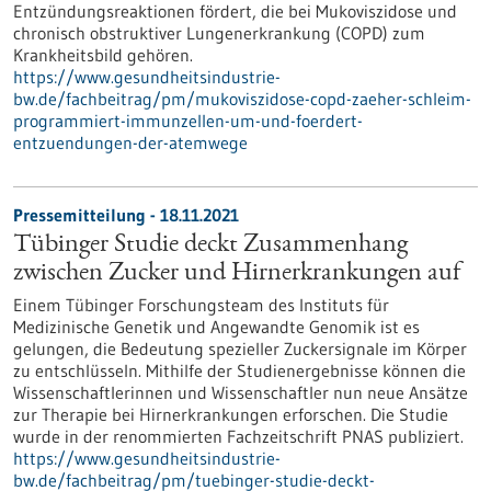
Entzündungsreaktionen fördert, die bei Mukoviszidose und
chronisch obstruktiver Lungenerkrankung (COPD) zum
Krankheitsbild gehören.
https://www.gesundheitsindustrie-
bw.de/fachbeitrag/pm/mukoviszidose-copd-zaeher-schleim-
programmiert-immunzellen-um-und-foerdert-
entzuendungen-der-atemwege
Pressemitteilung - 18.11.2021
Tübinger Studie deckt Zusammenhang
zwischen Zucker und Hirnerkrankungen auf
Einem Tübinger Forschungsteam des Instituts für
Medizinische Genetik und Angewandte Genomik ist es
gelungen, die Bedeutung spezieller Zuckersignale im Körper
zu entschlüsseln. Mithilfe der Studienergebnisse können die
Wissenschaftlerinnen und Wissenschaftler nun neue Ansätze
zur Therapie bei Hirnerkrankungen erforschen. Die Studie
wurde in der renommierten Fachzeitschrift PNAS publiziert.
https://www.gesundheitsindustrie-
bw.de/fachbeitrag/pm/tuebinger-studie-deckt-