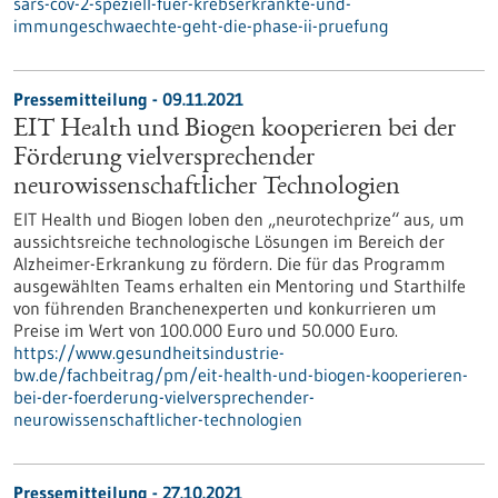
sars-cov-2-speziell-fuer-krebserkrankte-und-
immungeschwaechte-geht-die-phase-ii-pruefung
Pressemitteilung - 09.11.2021
EIT Health und Biogen kooperieren bei der
Förderung vielversprechender
neurowissenschaftlicher Technologien
EIT Health und Biogen loben den „neurotechprize“ aus, um
aussichtsreiche technologische Lösungen im Bereich der
Alzheimer-Erkrankung zu fördern. Die für das Programm
ausgewählten Teams erhalten ein Mentoring und Starthilfe
von führenden Branchenexperten und konkurrieren um
Preise im Wert von 100.000 Euro und 50.000 Euro.
https://www.gesundheitsindustrie-
bw.de/fachbeitrag/pm/eit-health-und-biogen-kooperieren-
bei-der-foerderung-vielversprechender-
neurowissenschaftlicher-technologien
Pressemitteilung - 27.10.2021