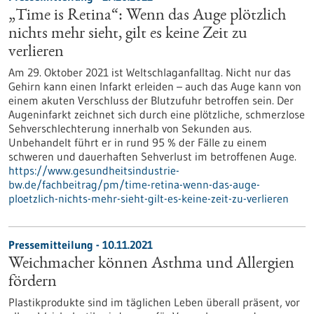
„Time is Retina“: Wenn das Auge plötzlich
nichts mehr sieht, gilt es keine Zeit zu
verlieren
Am 29. Oktober 2021 ist Weltschlaganfalltag. Nicht nur das
Gehirn kann einen Infarkt erleiden – auch das Auge kann von
einem akuten Verschluss der Blutzufuhr betroffen sein. Der
Augeninfarkt zeichnet sich durch eine plötzliche, schmerzlose
Sehverschlechterung innerhalb von Sekunden aus.
Unbehandelt führt er in rund 95 % der Fälle zu einem
schweren und dauerhaften Sehverlust im betroffenen Auge.
https://www.gesundheitsindustrie-
bw.de/fachbeitrag/pm/time-retina-wenn-das-auge-
ploetzlich-nichts-mehr-sieht-gilt-es-keine-zeit-zu-verlieren
Pressemitteilung - 10.11.2021
Weichmacher können Asthma und Allergien
fördern
Plastikprodukte sind im täglichen Leben überall präsent, vor