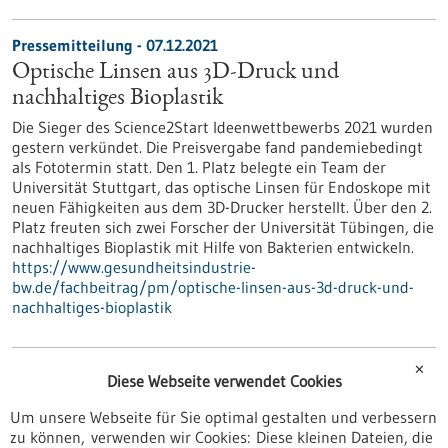
Pressemitteilung - 07.12.2021
Optische Linsen aus 3D-Druck und
nachhaltiges Bioplastik
Die Sieger des Science2Start Ideenwettbewerbs 2021 wurden
gestern verkündet. Die Preisvergabe fand pandemiebedingt
als Fototermin statt. Den 1. Platz belegte ein Team der
Universität Stuttgart, das optische Linsen für Endoskope mit
neuen Fähigkeiten aus dem 3D-Drucker herstellt. Über den 2.
Platz freuten sich zwei Forscher der Universität Tübingen, die
nachhaltiges Bioplastik mit Hilfe von Bakterien entwickeln.
https://www.gesundheitsindustrie-
bw.de/fachbeitrag/pm/optische-linsen-aus-3d-druck-und-
nachhaltiges-bioplastik
✕
Pressemitteilung - 07.12.2021
Diese Webseite verwendet Cookies
Maßvolle Immunantwort kann Blutkrebs
Um unsere Webseite für Sie optimal gestalten und verbessern
besser bekämpfen
zu können, verwenden wir Cookies: Diese kleinen Dateien, die