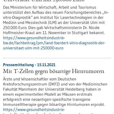
Universität Ulm mit 250.000 Euro
Das Ministerium für Wirtschaft, Arbeit und Tourismus
unterstützt den Aufbau des neuen Forschungsbereiches „In-
vitro-Diagnostik“ am Institut für Lasertechnologien in der
Medizin und Messtechnik (ILM) an der Universität Ulm mit
250.000 Euro. Dies gab Wirtschaftsministerin Dr. Nicole
Hoffmeister-Kraut am 11. November in Stuttgart bekannt.
https://www.gesundheitsindustrie-
bw.de/fachbeitrag/pm/land-foerdert-vitro-diagnostik-der-
universitaet-ulm-mit-250000-euro
Pressemitteilung - 15.11.2021
Mit T-Zellen gegen bösartige Hirntumoren
Ärzte und Wissenschaftler vom Deutschen
Krebsforschungszentrum (DKFZ) und von der Medizinischen
Fakultät Mannheim der Universität Heidelberg haben in
einem experimentellen Modell an Mäusen erstmals
erfolgreich eine neoantigen-spezifische transgene
Immunzelltherapie gegen bösartige Hirntumoren erprobt.
https://www.gesundheitsindustrie-