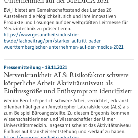
Unternehmen auf der MEDICA 2021
BW_i bietet am Gemeinschaftsstand des Landes 26
Ausstellern die Möglichkeit, sich und ihre innovativen
Produkte und Lösungen auf der weltgrößten Leitmesse für
Medizintechnik zu präsentieren.
https://www.gesundheitsindustrie-
bw.de/fachbeitrag/pm/starker-auftritt-baden-
wuerttembergischer-unternehmen-auf-der-medica-2021
Pressemitteilung - 18.11.2021
Nervenkrankheit ALS: Risikofaktor schwere
körperliche Arbeit Aktivitätsniveau als
Einflussgröße und Frühsymptom identifiziert
Wer im Beruf körperlich schwere Arbeit verrichtet, erkrankt
offenbar häufiger an Amyotropher Lateralsklerose (ALS) als
zum Beispiel Büroangestellte. Zu diesem Ergebnis kommen
Wissenschaftlerinnen und Wissenschaftler der Ulmer
Universitätsmedizin. Insgesamt scheint das Aktivitätsniveau
Einfluss auf Krankheitsentstehung und -verlauf zu haben.
https://www.gesundheitsindustrie-