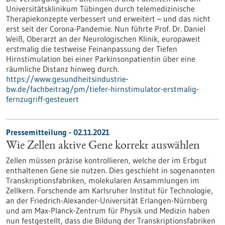
Universitätsklinikum Tübingen durch telemedizinische
Therapiekonzepte verbessert und erweitert – und das nicht
erst seit der Corona-Pandemie. Nun führte Prof. Dr. Daniel
Weiß, Oberarzt an der Neurologischen Klinik, europaweit
erstmalig die testweise Feinanpassung der Tiefen
Hirnstimulation bei einer Parkinsonpatientin über eine
räumliche Distanz hinweg durch.
https://www.gesundheitsindustrie-
bw.de/fachbeitrag/pm/tiefer-hirnstimulator-erstmalig-
fernzugriff-gesteuert
Pressemitteilung - 02.11.2021
Wie Zellen aktive Gene korrekt auswählen
Zellen müssen präzise kontrollieren, welche der im Erbgut
enthaltenen Gene sie nutzen. Dies geschieht in sogenannten
Transkriptionsfabriken, molekularen Ansammlungen im
Zellkern. Forschende am Karlsruher Institut für Technologie,
an der Friedrich-Alexander-Universität Erlangen-Nürnberg
und am Max-Planck-Zentrum für Physik und Medizin haben
nun festgestellt, dass die Bildung der Transkriptionsfabriken