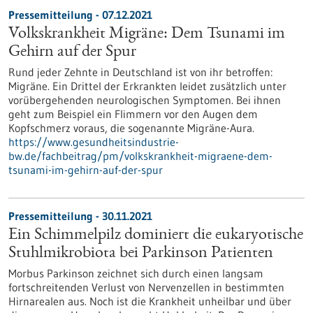
Pressemitteilung - 07.12.2021
Volkskrankheit Migräne: Dem Tsunami im
Gehirn auf der Spur
Rund jeder Zehnte in Deutschland ist von ihr betroffen:
Migräne. Ein Drittel der Erkrankten leidet zusätzlich unter
vorübergehenden neurologischen Symptomen. Bei ihnen
geht zum Beispiel ein Flimmern vor den Augen dem
Kopfschmerz voraus, die sogenannte Migräne-Aura.
https://www.gesundheitsindustrie-
bw.de/fachbeitrag/pm/volkskrankheit-migraene-dem-
tsunami-im-gehirn-auf-der-spur
Pressemitteilung - 30.11.2021
Ein Schimmelpilz dominiert die eukaryotische
Stuhlmikrobiota bei Parkinson Patienten
Morbus Parkinson zeichnet sich durch einen langsam
fortschreitenden Verlust von Nervenzellen in bestimmten
Hirnarealen aus. Noch ist die Krankheit unheilbar und über