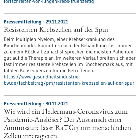
fortschreiten-von-lungenkrebs-fruehzeitig
Pressemitteilung - 29.11.2021
Resistenten Krebszellen auf der Spur
Beim Multiplen Myelom, einer Krebserkrankung des
Knochenmarks, kommt es nach der Behandlung fast immer
zu einem Rückfall. Zunächst sprechen die meisten Patienten
gut auf die Therapie an. Im weiteren Verlauf breiten sich aber
fast immer resistente Krebszellen im Knochenmark aus, mit
fatalen Konsequenzen für die Betroffenen.
https://www.gesundheitsindustrie-
bw.de/fachbeitrag/pm/resistenten-krebszellen-auf-der-spur
Pressemitteilung - 30.11.2021
Wie wird ein Fledermaus-Coronavirus zum
Pandemie-Auslöser? Der Austausch einer
Aminosäure lässt RaTG13 mit menschlichen
Zellen interagieren