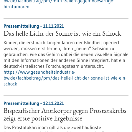
bw.de/fachbeitrag/pm/mit-t-zellen-gegen-boesartige-
hirntumoren
Pressemitteilung - 11.11.2021
Das helle Licht der Sonne ist wie ein Schock
Kinder, die erst nach langen Jahren der Blindheit operiert
werden, müssen erst lernen, ihren „neuen“ Sehsinn zu
gebrauchen. Wie das Gehirn dabei die neuen visuellen Signale
mit den Informationen der anderen Sinne integriert, hat ein
deutsch-israelisches Forschungsteam untersucht.
https://www.gesundheitsindustrie-
bw.de/fachbeitrag/pm/das-helle-licht-der-sonne-ist-wie-ein-
schock
Pressemitteilung - 12.11.2021
Bispezifischer Antikörper gegen Prostatakrebs
zeigt erste positive Ergebnisse
Das Prostatakarzinom gilt als die zweithäufigste