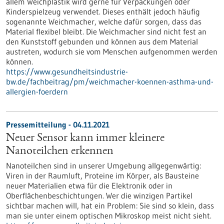
allem Weichplastik wird gerne für Verpackungen oder
Kinderspielzeug verwendet. Dieses enthält jedoch häufig
sogenannte Weichmacher, welche dafür sorgen, dass das
Material flexibel bleibt. Die Weichmacher sind nicht fest an
den Kunststoff gebunden und können aus dem Material
austreten, wodurch sie vom Menschen aufgenommen werden
können.
https://www.gesundheitsindustrie-
bw.de/fachbeitrag/pm/weichmacher-koennen-asthma-und-
allergien-foerdern
Pressemitteilung - 04.11.2021
Neuer Sensor kann immer kleinere
Nanoteilchen erkennen
Nanoteilchen sind in unserer Umgebung allgegenwärtig:
Viren in der Raumluft, Proteine im Körper, als Bausteine
neuer Materialien etwa für die Elektronik oder in
Oberflächenbeschichtungen. Wer die winzigen Partikel
sichtbar machen will, hat ein Problem: Sie sind so klein, dass
man sie unter einem optischen Mikroskop meist nicht sieht.