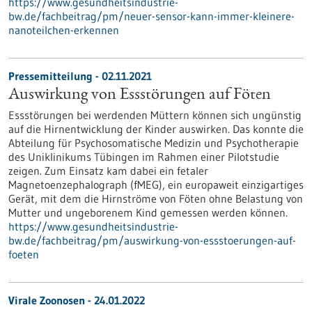
https://www.gesundheitsindustrie-
bw.de/fachbeitrag/pm/neuer-sensor-kann-immer-kleinere-
nanoteilchen-erkennen
Pressemitteilung - 02.11.2021
Auswirkung von Essstörungen auf Föten
Essstörungen bei werdenden Müttern können sich ungünstig
auf die Hirnentwicklung der Kinder auswirken. Das konnte die
Abteilung für Psychosomatische Medizin und Psychotherapie
des Uniklinikums Tübingen im Rahmen einer Pilotstudie
zeigen. Zum Einsatz kam dabei ein fetaler
Magnetoenzephalograph (fMEG), ein europaweit einzigartiges
Gerät, mit dem die Hirnströme von Föten ohne Belastung von
Mutter und ungeborenem Kind gemessen werden können.
https://www.gesundheitsindustrie-
bw.de/fachbeitrag/pm/auswirkung-von-essstoerungen-auf-
foeten
Virale Zoonosen - 24.01.2022