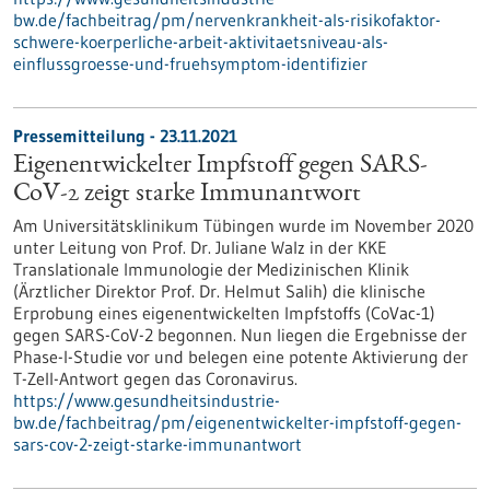
bw.de/fachbeitrag/pm/nervenkrankheit-als-risikofaktor-
schwere-koerperliche-arbeit-aktivitaetsniveau-als-
einflussgroesse-und-fruehsymptom-identifizier
Pressemitteilung - 23.11.2021
Eigenentwickelter Impfstoff gegen SARS-
CoV-2 zeigt starke Immunantwort
Am Universitätsklinikum Tübingen wurde im November 2020
unter Leitung von Prof. Dr. Juliane Walz in der KKE
Translationale Immunologie der Medizinischen Klinik
(Ärztlicher Direktor Prof. Dr. Helmut Salih) die klinische
Erprobung eines eigenentwickelten Impfstoffs (CoVac-1)
gegen SARS-CoV-2 begonnen. Nun liegen die Ergebnisse der
Phase-I-Studie vor und belegen eine potente Aktivierung der
T-Zell-Antwort gegen das Coronavirus.
https://www.gesundheitsindustrie-
bw.de/fachbeitrag/pm/eigenentwickelter-impfstoff-gegen-
sars-cov-2-zeigt-starke-immunantwort