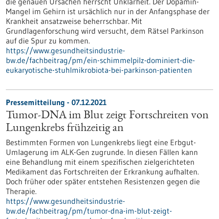
die genauen Ursachen herrscht Unklarheit. Der Dopamin-
Mangel im Gehirn ist ursächlich nur in der Anfangsphase der
Krankheit ansatzweise beherrschbar. Mit
Grundlagenforschung wird versucht, dem Rätsel Parkinson
auf die Spur zu kommen.
https://www.gesundheitsindustrie-
bw.de/fachbeitrag/pm/ein-schimmelpilz-dominiert-die-
eukaryotische-stuhlmikrobiota-bei-parkinson-patienten
Pressemitteilung - 07.12.2021
Tumor-DNA im Blut zeigt Fortschreiten von
Lungenkrebs frühzeitig an
Bestimmten Formen von Lungenkrebs liegt eine Erbgut-
Umlagerung im ALK-Gen zugrunde. In diesen Fällen kann
eine Behandlung mit einem spezifischen zielgerichteten
Medikament das Fortschreiten der Erkrankung aufhalten.
Doch früher oder später entstehen Resistenzen gegen die
Therapie.
https://www.gesundheitsindustrie-
bw.de/fachbeitrag/pm/tumor-dna-im-blut-zeigt-