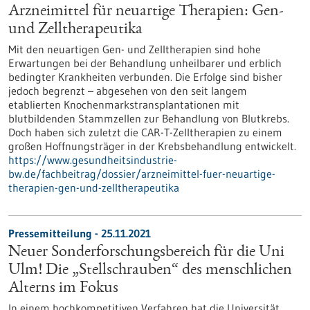
Arzneimittel für neuartige Therapien: Gen-
und Zelltherapeutika
Mit den neuartigen Gen- und Zelltherapien sind hohe
Erwartungen bei der Behandlung unheilbarer und erblich
bedingter Krankheiten verbunden. Die Erfolge sind bisher
jedoch begrenzt – abgesehen von den seit langem
etablierten Knochenmarkstransplantationen mit
blutbildenden Stammzellen zur Behandlung von Blutkrebs.
Doch haben sich zuletzt die CAR-T-Zelltherapien zu einem
großen Hoffnungsträger in der Krebsbehandlung entwickelt.
https://www.gesundheitsindustrie-
bw.de/fachbeitrag/dossier/arzneimittel-fuer-neuartige-
therapien-gen-und-zelltherapeutika
Pressemitteilung - 25.11.2021
Neuer Sonderforschungsbereich für die Uni
Ulm! Die „Stellschrauben“ des menschlichen
Alterns im Fokus
In einem hochkompetitiven Verfahren hat die Universität