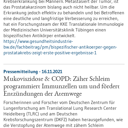
Krebserkrankung bei Männern. Metastasiert der Tumor, ist
das Prostatakarzinom bislang auch nicht heilbar. Um die
Erkrankung jedoch effektiv zu behandeln und bei Betroffenen
eine deutliche und langfristige Verbesserung zu erreichen,
hat ein Forschungsteam der KKE Translationale Immunologie
der Medizinischen Universitätsklinik Tübingen einen
bispezifischen Antikörper entwickelt.
https://www.gesundheitsindustrie-
bw.de/fachbeitrag/pm/bispezifischer-antikoerper-gegen-
prostatakrebs-zeigt-erste-positive-ergebnisse-1
Pressemitteilung - 16.11.2021
Mukoviszidose & COPD: Zäher Schleim
programmiert Immunzellen um und fördert
Entzündungen der Atemwege
Forscherinnen und Forscher vom Deutschen Zentrum für
Lungenforschung am Translational Lung Research Center
Heidelberg (TLRC) und am Deutschen
Krebsforschungszentrum (DKFZ) haben herausgefunden, wie
die Verstopfung der Atemwege mit zähem Schleim