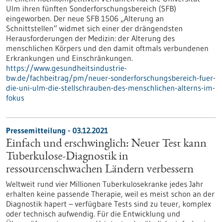
Ulm ihren fünften Sonderforschungsbereich (SFB)
eingeworben. Der neue SFB 1506 „Alterung an
Schnittstellen“ widmet sich einer der drängendsten
Herausforderungen der Medizin: der Alterung des
menschlichen Körpers und den damit oftmals verbundenen
Erkrankungen und Einschränkungen.
https://www.gesundheitsindustrie-
bw.de/fachbeitrag/pm/neuer-sonderforschungsbereich-fuer-
die-uni-ulm-die-stellschrauben-des-menschlichen-alterns-im-
fokus
Pressemitteilung - 03.12.2021
Einfach und erschwinglich: Neuer Test kann
Tuberkulose-Diagnostik in
ressourcenschwachen Ländern verbessern
Weltweit rund vier Millionen Tuberkulosekranke jedes Jahr
erhalten keine passende Therapie, weil es meist schon an der
Diagnostik hapert – verfügbare Tests sind zu teuer, komplex
oder technisch aufwendig. Für die Entwicklung und