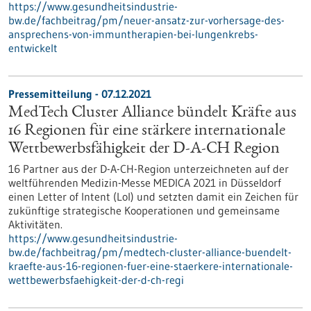
https://www.gesundheitsindustrie-
bw.de/fachbeitrag/pm/neuer-ansatz-zur-vorhersage-des-
ansprechens-von-immuntherapien-bei-lungenkrebs-
entwickelt
Pressemitteilung - 07.12.2021
MedTech Cluster Alliance bündelt Kräfte aus
16 Regionen für eine stärkere internationale
Wettbewerbsfähigkeit der D-A-CH Region
16 Partner aus der D-A-CH-Region unterzeichneten auf der
weltführenden Medizin-Messe MEDICA 2021 in Düsseldorf
einen Letter of Intent (LoI) und setzten damit ein Zeichen für
zukünftige strategische Kooperationen und gemeinsame
Aktivitäten.
https://www.gesundheitsindustrie-
bw.de/fachbeitrag/pm/medtech-cluster-alliance-buendelt-
kraefte-aus-16-regionen-fuer-eine-staerkere-internationale-
wettbewerbsfaehigkeit-der-d-ch-regi