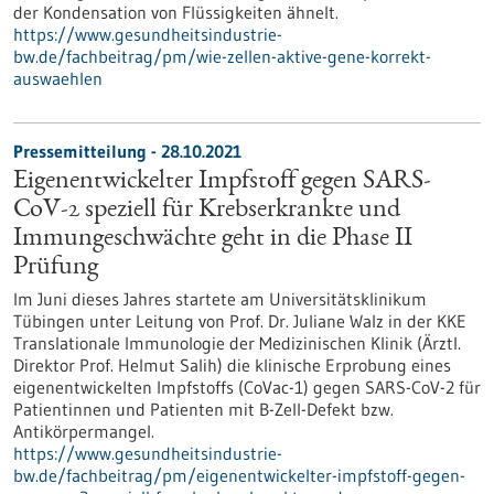
der Kondensation von Flüssigkeiten ähnelt.
https://www.gesundheitsindustrie-
bw.de/fachbeitrag/pm/wie-zellen-aktive-gene-korrekt-
auswaehlen
Pressemitteilung - 28.10.2021
Eigenentwickelter Impfstoff gegen SARS-
CoV-2 speziell für Krebserkrankte und
Immungeschwächte geht in die Phase II
Prüfung
Im Juni dieses Jahres startete am Universitätsklinikum
Tübingen unter Leitung von Prof. Dr. Juliane Walz in der KKE
Translationale Immunologie der Medizinischen Klinik (Ärztl.
Direktor Prof. Helmut Salih) die klinische Erprobung eines
eigenentwickelten Impfstoffs (CoVac-1) gegen SARS-CoV-2 für
Patientinnen und Patienten mit B-Zell-Defekt bzw.
Antikörpermangel.
https://www.gesundheitsindustrie-
bw.de/fachbeitrag/pm/eigenentwickelter-impfstoff-gegen-