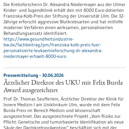
Die Krebsforscherin Dr. Alexandra Niedermayer aus der Ulmer
Kinder- und Jugendklinik erhält den mit 8000 Euro dotierten
Franziska-Kolb-Preis der Stiftung der Universität Ulm. Die 32-
Jährige erforscht aggressive Blutkrebsarten und hat mithilfe
moderner Verfahren einen wirksamen, personalisierten
Behandlungsansatz identifiziert.
https://www.gesundheitsindustrie-
bw.de/fachbeitrag/pm/franziska-kolb-preis-fuer-
personalisierte-leukaemieforschung-dr-alexandra-
niedermayer-erhaelt-8000-euro
Pressemitteilung - 30.06.2026
Ärztlicher Direktor des UKU mit Felix Burda
Award ausgezeichnet
Prof. Dr. Thomas Seufferlein, Ärztlicher Direktor der Klinik für
Innere Medizin I am Uniklinikum Ulm, wurde mit dem Felix
Burda Preis im Bereich Medizin und Wissenschaft
ausgezeichnet. Das ausgezeichnete Projekt „Vom Risiko zur
Pflicht: Genetische und tumorbasierte Identifikation als neue
Säule der Darmkrebsprävention“ beschäftigt sich mit der