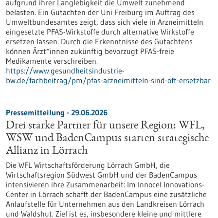
aufgrund ihrer Langlebigkeit die Umwelt zunehmend
belasten. Ein Gutachten der Uni Freiburg im Auftrag des
Umweltbundesamtes zeigt, dass sich viele in Arzneimitteln
eingesetzte PFAS-Wirkstoffe durch alternative Wirkstoffe
ersetzen lassen. Durch die Erkenntnisse des Gutachtens
können Ärzt*innen zukünftig bevorzugt PFAS-freie
Medikamente verschreiben.
https://www.gesundheitsindustrie-
bw.de/fachbeitrag/pm/pfas-arzneimitteln-sind-oft-ersetzbar
Pressemitteilung - 29.06.2026
Drei starke Partner für unsere Region: WFL,
WSW und BadenCampus starten strategische
Allianz in Lörrach
Die WFL Wirtschaftsförderung Lörrach GmbH, die
Wirtschaftsregion Südwest GmbH und der BadenCampus
intensivieren ihre Zusammenarbeit: Im Innocel Innovations-
Center in Lörrach schafft der BadenCampus eine zusätzliche
Anlaufstelle für Unternehmen aus den Landkreisen Lörrach
und Waldshut. Ziel ist es, insbesondere kleine und mittlere