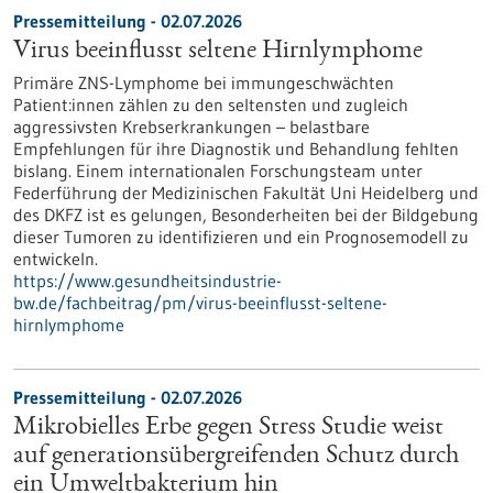
Pressemitteilung - 02.07.2026
Virus beeinflusst seltene Hirnlymphome
Primäre ZNS-Lymphome bei immungeschwächten
Patient:innen zählen zu den seltensten und zugleich
aggressivsten Krebserkrankungen – belastbare
Empfehlungen für ihre Diagnostik und Behandlung fehlten
bislang. Einem internationalen Forschungsteam unter
Federführung der Medizinischen Fakultät Uni Heidelberg und
des DKFZ ist es gelungen, Besonderheiten bei der Bildgebung
dieser Tumoren zu identifizieren und ein Prognosemodell zu
entwickeln.
https://www.gesundheitsindustrie-
bw.de/fachbeitrag/pm/virus-beeinflusst-seltene-
hirnlymphome
Pressemitteilung - 02.07.2026
Mikrobielles Erbe gegen Stress Studie weist
auf generationsübergreifenden Schutz durch
ein Umweltbakterium hin