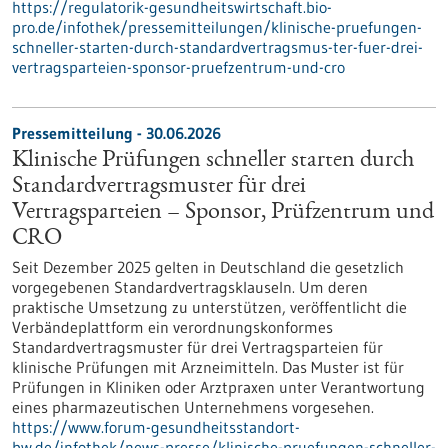
https://regulatorik-gesundheitswirtschaft.bio-
pro.de/infothek/pressemitteilungen/klinische-pruefungen-
schneller-starten-durch-standardvertragsmus-ter-fuer-drei-
vertragsparteien-sponsor-pruefzentrum-und-cro
Pressemitteilung - 30.06.2026
Klinische Prüfungen schneller starten durch
Standardvertragsmuster für drei
Vertragsparteien – Sponsor, Prüfzentrum und
CRO
Seit Dezember 2025 gelten in Deutschland die gesetzlich
vorgegebenen Standardvertragsklauseln. Um deren
praktische Umsetzung zu unterstützen, veröffentlicht die
Verbändeplattform ein verordnungskonformes
Standardvertragsmuster für drei Vertragsparteien für
klinische Prüfungen mit Arzneimitteln. Das Muster ist für
Prüfungen in Kliniken oder Arztpraxen unter Verantwortung
eines pharmazeutischen Unternehmens vorgesehen.
https://www.forum-gesundheitsstandort-
bw.de/infothek/news-presse/klinische-pruefungen-schneller-