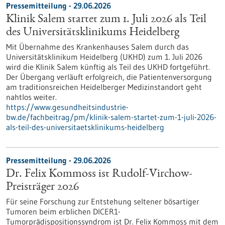
Pressemitteilung - 29.06.2026
Klinik Salem startet zum 1. Juli 2026 als Teil
des Universitätsklinikums Heidelberg
Mit Übernahme des Krankenhauses Salem durch das
Universitätsklinikum Heidelberg (UKHD) zum 1. Juli 2026
wird die Klinik Salem künftig als Teil des UKHD fortgeführt.
Der Übergang verläuft erfolgreich, die Patientenversorgung
am traditionsreichen Heidelberger Medizinstandort geht
nahtlos weiter.
https://www.gesundheitsindustrie-
bw.de/fachbeitrag/pm/klinik-salem-startet-zum-1-juli-2026-
als-teil-des-universitaetsklinikums-heidelberg
Pressemitteilung - 29.06.2026
Dr. Felix Kommoss ist Rudolf-Virchow-
Preisträger 2026
Für seine Forschung zur Entstehung seltener bösartiger
Tumoren beim erblichen DICER1-
Tumorprädispositionssyndrom ist Dr. Felix Kommoss mit dem