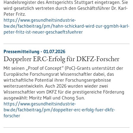
Handelsregister des Amtsgerichts Stuttgart eingetragen. Sie
wird gesetzlich vertreten durch den Geschäftsführer Dr. Karl-
Peter Fritz.
https://www.gesundheitsindustrie-
bw.de/fachbeitrag/pm/hahn-schickard-wird-zur-ggmbh-karl-
peter-fritz-ist-neuer-geschaeftsfuehrer
Pressemitteilung - 01.07.2026
Doppelter ERC-Erfolg für DKFZ-Forscher
Mit seinen „Proof of Concept“ (PoC)-Grants unterstützt der
Europäische Forschungsrat Wissenschaftler dabei, das
wirtschaftliche Potential ihrer Forschungsergebnisse
weiterzuentwickeln. Auch 2026 wurden wieder zwei
Wissenschaftler vom DKFZ für die prestigereiche Förderung
ausgewählt: Moritz Mall und Chong Sun.
https://www.gesundheitsindustrie-
bw.de/fachbeitrag/pm/doppelter-erc-erfolg-fuer-dkfz-
forscher