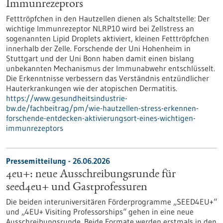
Immunrezeptors
Fetttröpfchen in den Hautzellen dienen als Schaltstelle: Der
wichtige Immunrezeptor NLRP10 wird bei Zellstress an
sogenannten Lipid Droplets aktiviert, kleinen Fetttröpfchen
innerhalb der Zelle. Forschende der Uni Hohenheim in
Stuttgart und der Uni Bonn haben damit einen bislang
unbekannten Mechanismus der Immunabwehr entschlüsselt.
Die Erkenntnisse verbessern das Verständnis entzündlicher
Hauterkrankungen wie der atopischen Dermatitis.
https://www.gesundheitsindustrie-
bw.de/fachbeitrag/pm/wie-hautzellen-stress-erkennen-
forschende-entdecken-aktivierungsort-eines-wichtigen-
immunrezeptors
Pressemitteilung - 26.06.2026
4eu+: neue Ausschreibungsrunde für
seed4eu+ und Gastprofessuren
Die beiden interuniversitären Förderprogramme „SEED4EU+“
und „4EU+ Visiting Professorships“ gehen in eine neue
Ausschreibungsrunde. Beide Formate werden erstmals in den