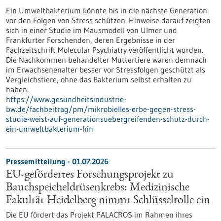
Ein Umweltbakterium könnte bis in die nächste Generation
vor den Folgen von Stress schützen. Hinweise darauf zeigten
sich in einer Studie im Mausmodell von Ulmer und
Frankfurter Forschenden, deren Ergebnisse in der
Fachzeitschrift Molecular Psychiatry veröffentlicht wurden.
Die Nachkommen behandelter Muttertiere waren demnach
im Erwachsenenalter besser vor Stressfolgen geschützt als
Vergleichstiere, ohne das Bakterium selbst erhalten zu
haben.
https://www.gesundheitsindustrie-
bw.de/fachbeitrag/pm/mikrobielles-erbe-gegen-stress-
studie-weist-auf-generationsuebergreifenden-schutz-durch-
ein-umweltbakterium-hin
Pressemitteilung - 01.07.2026
EU-gefördertes Forschungsprojekt zu
Bauchspeicheldrüsenkrebs: Medizinische
Fakultät Heidelberg nimmt Schlüsselrolle ein
Die EU fördert das Projekt PALACROS im Rahmen ihres