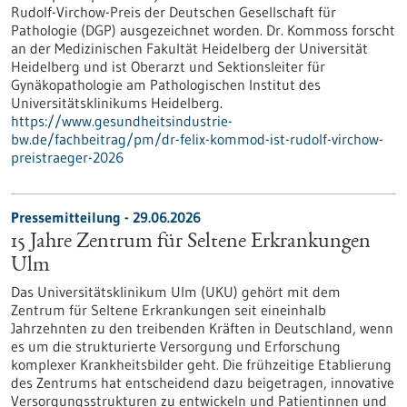
Rudolf-Virchow-Preis der Deutschen Gesellschaft für
Pathologie (DGP) ausgezeichnet worden. Dr. Kommoss forscht
an der Medizinischen Fakultät Heidelberg der Universität
Heidelberg und ist Oberarzt und Sektionsleiter für
Gynäkopathologie am Pathologischen Institut des
Universitätsklinikums Heidelberg.
https://www.gesundheitsindustrie-
bw.de/fachbeitrag/pm/dr-felix-kommod-ist-rudolf-virchow-
preistraeger-2026
Pressemitteilung - 29.06.2026
15 Jahre Zentrum für Seltene Erkrankungen
Ulm
Das Universitätsklinikum Ulm (UKU) gehört mit dem
Zentrum für Seltene Erkrankungen seit eineinhalb
Jahrzehnten zu den treibenden Kräften in Deutschland, wenn
es um die strukturierte Versorgung und Erforschung
komplexer Krankheitsbilder geht. Die frühzeitige Etablierung
des Zentrums hat entscheidend dazu beigetragen, innovative
Versorgungsstrukturen zu entwickeln und Patientinnen und