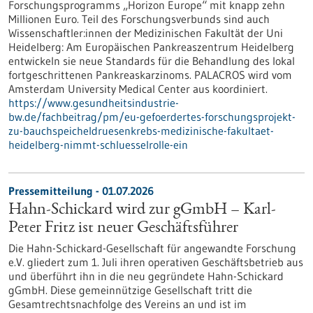
Forschungsprogramms „Horizon Europe“ mit knapp zehn
Millionen Euro. Teil des Forschungsverbunds sind auch
Wissenschaftler:innen der Medizinischen Fakultät der Uni
Heidelberg: Am Europäischen Pankreaszentrum Heidelberg
entwickeln sie neue Standards für die Behandlung des lokal
fortgeschrittenen Pankreaskarzinoms. PALACROS wird vom
Amsterdam University Medical Center aus koordiniert.
https://www.gesundheitsindustrie-
bw.de/fachbeitrag/pm/eu-gefoerdertes-forschungsprojekt-
zu-bauchspeicheldruesenkrebs-medizinische-fakultaet-
heidelberg-nimmt-schluesselrolle-ein
Pressemitteilung - 01.07.2026
Hahn-Schickard wird zur gGmbH – Karl-
Peter Fritz ist neuer Geschäftsführer
Die Hahn-Schickard-Gesellschaft für angewandte Forschung
e.V. gliedert zum 1. Juli ihren operativen Geschäftsbetrieb aus
und überführt ihn in die neu gegründete Hahn-Schickard
gGmbH. Diese gemeinnützige Gesellschaft tritt die
Gesamtrechtsnachfolge des Vereins an und ist im