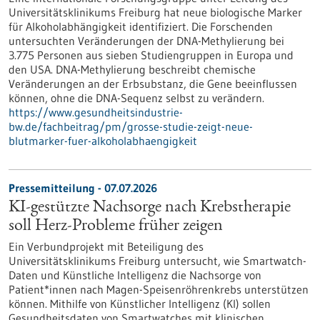
Universitätsklinikums Freiburg hat neue biologische Marker
für Alkoholabhängigkeit identifiziert. Die Forschenden
untersuchten Veränderungen der DNA-Methylierung bei
3.775 Personen aus sieben Studiengruppen in Europa und
den USA. DNA-Methylierung beschreibt chemische
Veränderungen an der Erbsubstanz, die Gene beeinflussen
können, ohne die DNA-Sequenz selbst zu verändern.
https://www.gesundheitsindustrie-
bw.de/fachbeitrag/pm/grosse-studie-zeigt-neue-
blutmarker-fuer-alkoholabhaengigkeit
Pressemitteilung - 07.07.2026
KI-gestützte Nachsorge nach Krebstherapie
soll Herz-Probleme früher zeigen
Ein Verbundprojekt mit Beteiligung des
Universitätsklinikums Freiburg untersucht, wie Smartwatch-
Daten und Künstliche Intelligenz die Nachsorge von
Patient*innen nach Magen-Speisenröhrenkrebs unterstützen
können. Mithilfe von Künstlicher Intelligenz (KI) sollen
Gesundheitsdaten von Smartwatches mit klinischen