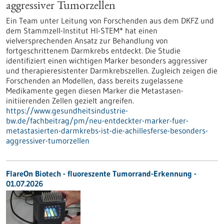
aggressiver Tumorzellen
Ein Team unter Leitung von Forschenden aus dem DKFZ und
dem Stammzell-Institut HI-STEM* hat einen
vielversprechenden Ansatz zur Behandlung von
fortgeschrittenem Darmkrebs entdeckt. Die Studie
identifiziert einen wichtigen Marker besonders aggressiver
und therapieresistenter Darmkrebszellen. Zugleich zeigen die
Forschenden an Modellen, dass bereits zugelassene
Medikamente gegen diesen Marker die Metastasen-
initiierenden Zellen gezielt angreifen.
https://www.gesundheitsindustrie-
bw.de/fachbeitrag/pm/neu-entdeckter-marker-fuer-
metastasierten-darmkrebs-ist-die-achillesferse-besonders-
aggressiver-tumorzellen
FlareOn Biotech - fluoreszente Tumorrand-Erkennung -
01.07.2026