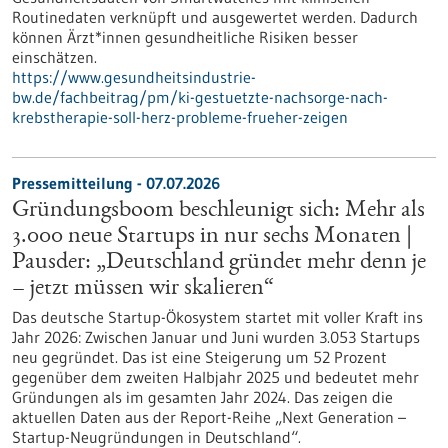
Routinedaten verknüpft und ausgewertet werden. Dadurch
können Ärzt*innen gesundheitliche Risiken besser
einschätzen.
https://www.gesundheitsindustrie-
bw.de/fachbeitrag/pm/ki-gestuetzte-nachsorge-nach-
krebstherapie-soll-herz-probleme-frueher-zeigen
Pressemitteilung - 07.07.2026
Gründungsboom beschleunigt sich: Mehr als
3.000 neue Startups in nur sechs Monaten |
Pausder: „Deutschland gründet mehr denn je
– jetzt müssen wir skalieren“
Das deutsche Startup-Ökosystem startet mit voller Kraft ins
Jahr 2026: Zwischen Januar und Juni wurden 3.053 Startups
neu gegründet. Das ist eine Steigerung um 52 Prozent
gegenüber dem zweiten Halbjahr 2025 und bedeutet mehr
Gründungen als im gesamten Jahr 2024. Das zeigen die
aktuellen Daten aus der Report-Reihe „Next Generation –
Startup-Neugründungen in Deutschland“.