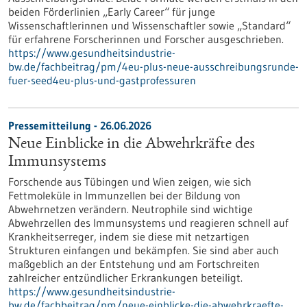
beiden Förderlinien „Early Career“ für junge
Wissenschaftlerinnen und Wissenschaftler sowie „Standard“
für erfahrene Forscherinnen und Forscher ausgeschrieben.
https://www.gesundheitsindustrie-
bw.de/fachbeitrag/pm/4eu-plus-neue-ausschreibungsrunde-
fuer-seed4eu-plus-und-gastprofessuren
Pressemitteilung - 26.06.2026
Neue Einblicke in die Abwehrkräfte des
Immunsystems
Forschende aus Tübingen und Wien zeigen, wie sich
Fettmoleküle in Immunzellen bei der Bildung von
Abwehrnetzen verändern. Neutrophile sind wichtige
Abwehrzellen des Immunsystems und reagieren schnell auf
Krankheitserreger, indem sie diese mit netzartigen
Strukturen einfangen und bekämpfen. Sie sind aber auch
maßgeblich an der Entstehung und am Fortschreiten
zahlreicher entzündlicher Erkrankungen beteiligt.
https://www.gesundheitsindustrie-
bw.de/fachbeitrag/pm/neue-einblicke-die-abwehrkraefte-