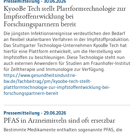
Pressemitteilung - 30.06.2026
KyooBe Tech stellt Plattformtechnologie zur
Impfstoffentwicklung bei
Forschungspartnern bereit
Die jüngsten Infektionsereignisse verdeutlichen den Bedarf
an flexibel skalierbaren Verfahren in der Impfstoffproduktion.
Das Stuttgarter Technologie-Unternehmen KyooBe Tech hat
hierfür eine Plattform entwickelt, um die Herstellung von
Impfstoffen zu beschleunigen. Diese Technologie steht nun
auch externen Anwendern für Studien am Fraunhofer-Institut
für Zelltherapie und Immunologie zur Verfügung.
https://www.gesundheitsindustrie-
bw.de/fachbeitrag/pm/kyoobe-tech-stellt-
plattformtechnologie-zur-impfstoffentwicklung-bei-
forschungspartnern-bereit
Pressemitteilung - 29.06.2026
PFAS in Arzneimitteln sind oft ersetzbar
Bestimmte Medikamente enthalten sogenannte PFAS, die