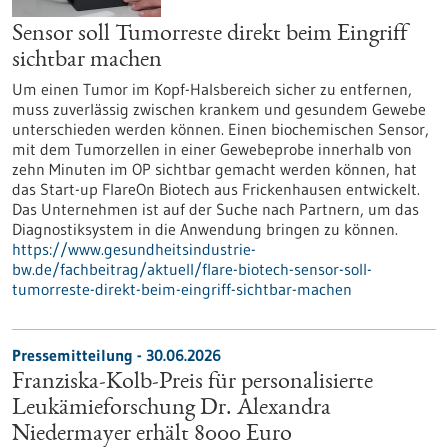
Sensor soll Tumorreste direkt beim Eingriff
sichtbar machen
Um einen Tumor im Kopf-Halsbereich sicher zu entfernen,
muss zuverlässig zwischen krankem und gesundem Gewebe
unterschieden werden können. Einen biochemischen Sensor,
mit dem Tumorzellen in einer Gewebeprobe innerhalb von
zehn Minuten im OP sichtbar gemacht werden können, hat
das Start-up FlareOn Biotech aus Frickenhausen entwickelt.
Das Unternehmen ist auf der Suche nach Partnern, um das
Diagnostiksystem in die Anwendung bringen zu können.
https://www.gesundheitsindustrie-
bw.de/fachbeitrag/aktuell/flare-biotech-sensor-soll-
tumorreste-direkt-beim-eingriff-sichtbar-machen
Pressemitteilung - 30.06.2026
Franziska-Kolb-Preis für personalisierte
Leukämieforschung Dr. Alexandra
Niedermayer erhält 8000 Euro