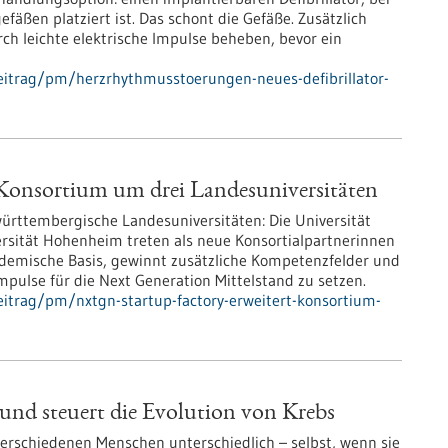
äßen platziert ist. Das schont die Gefäße. Zusätzlich
h leichte elektrische Impulse beheben, bevor ein
eitrag/pm/herzrhythmusstoerungen-neues-defibrillator-
Konsortium um drei Landesuniversitäten
ttembergische Landesuniversitäten: Die Universität
ersität Hohenheim treten als neue Konsortialpartnerinnen
ademische Basis, gewinnt zusätzliche Kompetenzfelder und
pulse für die Next Generation Mittelstand zu setzen.
itrag/pm/nxtgn-startup-factory-erweitert-konsortium-
rund steuert die Evolution von Krebs
erschiedenen Menschen unterschiedlich – selbst, wenn sie