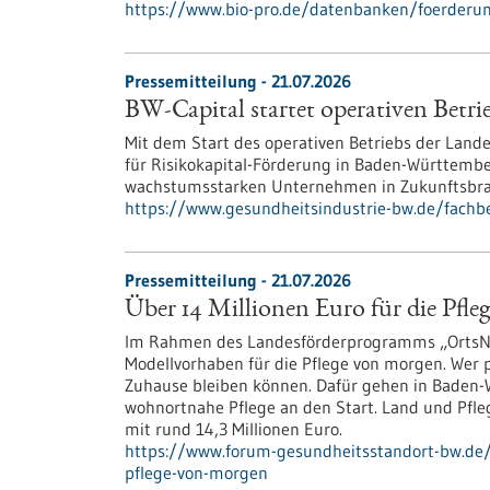
https://www.bio-pro.de/datenbanken/foerderun
Pressemitteilung - 21.07.2026
BW-Capital startet operativen Betri
Mit dem Start des operativen Betriebs der Land
für Risikokapital-Förderung in Baden-Württember
wachstumsstarken Unternehmen in Zukunftsbran
https://www.gesundheitsindustrie-bw.de/fachbe
Pressemitteilung - 21.07.2026
Über 14 Millionen Euro für die Pfl
Im Rahmen des Landesförderprogramms „OrtsNah
Modellvorhaben für die Pflege von morgen. Wer pf
Zuhause bleiben können. Dafür gehen in Baden-W
wohnortnahe Pflege an den Start. Land und Pfl
mit rund 14,3 Millionen Euro.
https://www.forum-gesundheitsstandort-bw.de/i
pflege-von-morgen