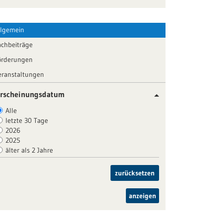
llgemein
achbeiträge
örderungen
eranstaltungen
rscheinungsdatum
Alle
letzte 30 Tage
2026
2025
älter als 2 Jahre
zurücksetzen
anzeigen