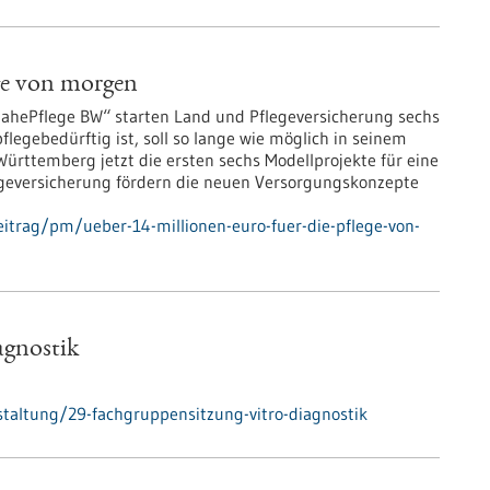
ege von morgen
ePflege BW“ starten Land und Pflegeversicherung sechs
legebedürftig ist, soll so lange wie möglich in seinem
ürttemberg jetzt die ersten sechs Modellprojekte für eine
egeversicherung fördern die neuen Versorgungskonzepte
itrag/pm/ueber-14-millionen-euro-fuer-die-pflege-von-
agnostik
taltung/29-fachgruppensitzung-vitro-diagnostik