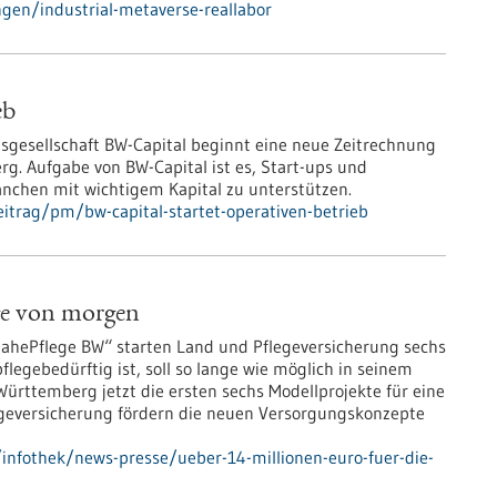
gen/industrial-metaverse-reallabor
eb
esgesellschaft BW-Capital beginnt eine neue Zeitrechnung
g. Aufgabe von BW-Capital ist es, Start-ups und
chen mit wichtigem Kapital zu unterstützen.
itrag/pm/bw-capital-startet-operativen-betrieb
ege von morgen
ePflege BW“ starten Land und Pflegeversicherung sechs
legebedürftig ist, soll so lange wie möglich in seinem
ürttemberg jetzt die ersten sechs Modellprojekte für eine
egeversicherung fördern die neuen Versorgungskonzepte
nfothek/news-presse/ueber-14-millionen-euro-fuer-die-