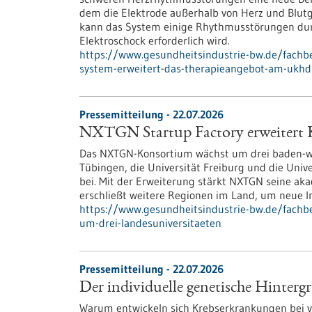
dem die Elektrode außerhalb von Herz und Blutgef
kann das System einige Rhythmusstörungen durc
Elektroschock erforderlich wird.
https://www.gesundheitsindustrie-bw.de/fachb
system-erweitert-das-therapieangebot-am-ukhd
Pressemitteilung - 22.07.2026
NXTGN Startup Factory erweitert 
Das NXTGN-Konsortium wächst um drei baden-wür
Tübingen, die Universität Freiburg und die Univ
bei. Mit der Erweiterung stärkt NXTGN seine ak
erschließt weitere Regionen im Land, um neue Im
https://www.gesundheitsindustrie-bw.de/fachbe
um-drei-landesuniversitaeten
Pressemitteilung - 22.07.2026
Der individuelle genetische Hinterg
Warum entwickeln sich Krebserkrankungen bei v