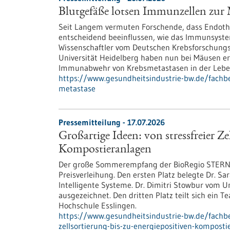
Blutgefäße lotsen Immunzellen zur 
Seit Langem vermuten Forschende, dass Endothel
entscheidend beeinflussen, wie das Immunsyste
Wissenschaftler vom Deutschen Krebsforschung
Universität Heidelberg haben nun bei Mäusen ers
Immunabwehr von Krebsmetastasen in der Lebe
https://www.gesundheitsindustrie-bw.de/fachb
metastase
Pressemitteilung - 17.07.2026
Großartige Ideen: von stressfreier Ze
Kompostieranlagen
Der große Sommerempfang der BioRegio STERN bi
Preisverleihung. Den ersten Platz belegte Dr. Sa
Intelligente Systeme. Dr. Dimitri Stowbur vom 
ausgezeichnet. Den dritten Platz teilt sich ein 
Hochschule Esslingen.
https://www.gesundheitsindustrie-bw.de/fachbe
zellsortierung-bis-zu-energiepositiven-kompost