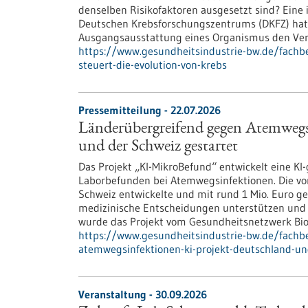
denselben Risikofaktoren ausgesetzt sind? Eine
Deutschen Krebsforschungszentrums (DKFZ) hat 
Ausgangsausstattung eines Organismus den Verl
https://www.gesundheitsindustrie-bw.de/fachbe
steuert-die-evolution-von-krebs
Pressemitteilung - 22.07.2026
Länderübergreifend gegen Atemwegs
und der Schweiz gestartet
Das Projekt „KI-MikroBefund“ entwickelt eine K
Laborbefunden bei Atemwegsinfektionen. Die vo
Schweiz entwickelte und mit rund 1 Mio. Euro gefö
medizinische Entscheidungen unterstützen und 
wurde das Projekt vom Gesundheitsnetzwerk Bi
https://www.gesundheitsindustrie-bw.de/fachb
atemwegsinfektionen-ki-projekt-deutschland-un
Veranstaltung -
30.09.2026