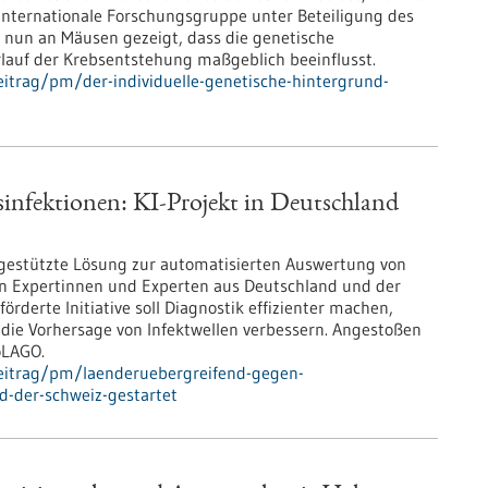
 internationale Forschungsgruppe unter Beteiligung des
nun an Mäusen gezeigt, dass die genetische
auf der Krebsentstehung maßgeblich beeinflusst.
itrag/pm/der-individuelle-genetische-hintergrund-
infektionen: KI-Projekt in Deutschland
I-gestützte Lösung zur automatisierten Auswertung von
n Expertinnen und Experten aus Deutschland und der
rderte Initiative soll Diagnostik effizienter machen,
die Vorhersage von Infektwellen verbessern. Angestoßen
oLAGO.
eitrag/pm/laenderuebergreifend-gegen-
d-der-schweiz-gestartet