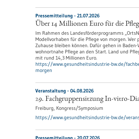
Pressemitteilung - 21.07.2026
Über 14 Millionen Euro für die Pfl
Im Rahmen des Landesförderprogramms „OrtsNah
Modellvorhaben für die Pflege von morgen. Wer pf
Zuhause bleiben können. Dafür gehen in Baden-W
wohnortnahe Pflege an den Start. Land und Pfl
mit rund 14,3 Millionen Euro.
https://www.gesundheitsindustrie-bw.de/fachbe
morgen
Veranstaltung -
04.08.2026
29. Fachgruppensitzung In-vitro-Di
Freiburg,
Kongress/Symposium
https://www.gesundheitsindustrie-bw.de/verans
Pressemitteilung - 20.07.2026