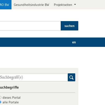
PRO BW
Gesundheitsindustrie BW
Projektseiten
suchen
en
uchbegriffe
dieses Portal
alle Portale