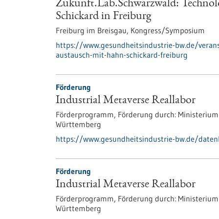
Zukunft.Lab.Schwarzwald: Technol
Schickard in Freiburg
Freiburg im Breisgau,
Kongress/Symposium
https://www.gesundheitsindustrie-bw.de/veran
austausch-mit-hahn-schickard-freiburg
Förderung
Industrial Metaverse Reallabor
Förderprogramm,
Förderung durch:
Ministerium
Württemberg
https://www.gesundheitsindustrie-bw.de/daten
Förderung
Industrial Metaverse Reallabor
Förderprogramm,
Förderung durch:
Ministerium
Württemberg