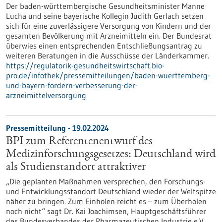
Der baden-württembergische Gesundheitsminister Manne
Lucha und seine bayerische Kollegin Judith Gerlach setzen
sich für eine zuverlässigere Versorgung von Kindern und der
gesamten Bevölkerung mit Arzneimitteln ein. Der Bundesrat
überwies einen entsprechenden Entschließungsantrag zu
weiteren Beratungen in die Ausschüsse der Länderkammer.
https://regulatorik-gesundheitswirtschaft.bio-
pro.de/infothek/pressemitteilungen/baden-wuerttemberg-
und-bayern-fordern-verbesserung-der-
arzneimittelversorgung
Pressemitteilung - 19.02.2024
BPI zum Referentenentwurf des
Medizinforschungsgesetzes: Deutschland wird
als Studienstandort attraktiver
„Die geplanten Maßnahmen versprechen, den Forschungs-
und Entwicklungsstandort Deutschland wieder der Weltspitze
näher zu bringen. Zum Einholen reicht es – zum Überholen
noch nicht“ sagt Dr. Kai Joachimsen, Hauptgeschäftsführer
des Bundesverbandes der Pharmazeutischen Industrie e.V.