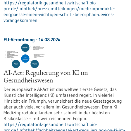
https://regulatorik-gesundheitswirtschaft.bio-
pro.de/infothek/pressemitteilungen/medizinprodukte-
engpaesse-einen-wichtigen-schritt-bei-orphan-devices-
vorangekommen
EU-Verordnung - 14.08.2024
AI-Act: Regulierung von KI im
Gesundheitswesen
Der europäische AI-Act ist das weltweit erste Gesetz, das
Künstliche Intelligenz (KI) umfassend regelt. In vielerlei
Hinsicht ein Triumph, verunsichert die neue Gesetzgebung
aber auch viele, vor allem im Gesundheitswesen. Denn KI-
Medizinprodukte landen sehr schnell in der höchsten
Risikoklasse – mit weitreichenden Folgen.
https://regulatorik-gesundheitswirtschaft.bio-
pro.de/infothek/fachbeitraege/ai-act-regulierung-von-ki-im-