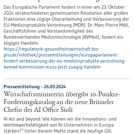
Das Europäische Parlament fordert in einer am 23. Oktober
2024 verabschiedeten gemeinsamen Resolution aller großen
Fraktionen eine zügige Überarbeitung und Verbesserung der
EU-Medizinprodukte-Verordnung (MDR). Dr. Marc-Pierre Möll,
Geschäftsführer und Vorstandsmitglied des
Bundesverbandes Medizintechnologie (BVMed), fordert ein
zügiges Handeln.
https://regulatorik-gesundheitswirtschaft.bio-
pro.de/infothek/pressemitteilungen/europaparlament-
fordert-verbesserung-der-eu-medizinprodukte-verordnung-
bvmed-kommission-muss-jetzt-zuegig-handeln
Pressemitteilung - 26.09.2024
Wirtschaftsministerin übergibt 10-Punkte-
Forderungskatalog an die neue Brüsseler
Chefin des AI Office Sioli
AI Act and beyond: Wie können wir die Innovations- und
Wettbewerbsfähigkeit von KI-Unternehmen in Europa
stärken?“ Unter diesem Motto stand die heutige (26.