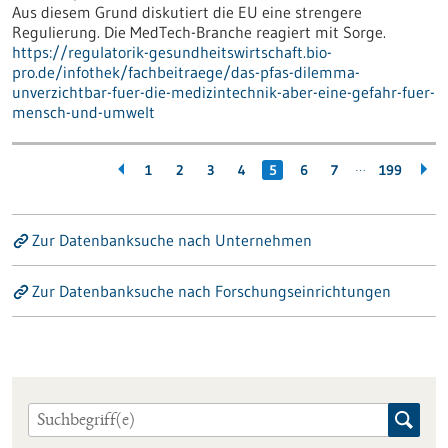
Aus diesem Grund diskutiert die EU eine strengere
Regulierung. Die MedTech-Branche reagiert mit Sorge.
https://regulatorik-gesundheitswirtschaft.bio-
pro.de/infothek/fachbeitraege/das-pfas-dilemma-
unverzichtbar-fuer-die-medizintechnik-aber-eine-gefahr-fuer-
mensch-und-umwelt
…
1
2
3
4
5
6
7
199
Zur Datenbanksuche nach Unternehmen
Zur Datenbanksuche nach Forschungseinrichtungen