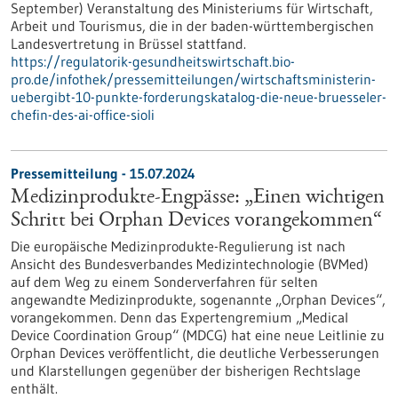
September) Veranstaltung des Ministeriums für Wirtschaft,
Arbeit und Tourismus, die in der baden-württembergischen
Landesvertretung in Brüssel stattfand.
https://regulatorik-gesundheitswirtschaft.bio-
pro.de/infothek/pressemitteilungen/wirtschaftsministerin-
uebergibt-10-punkte-forderungskatalog-die-neue-bruesseler-
chefin-des-ai-office-sioli
Pressemitteilung - 15.07.2024
Medizinprodukte-Engpässe: „Einen wichtigen
Schritt bei Orphan Devices vorangekommen“
Die europäische Medizinprodukte-Regulierung ist nach
Ansicht des Bundesverbandes Medizintechnologie (BVMed)
auf dem Weg zu einem Sonderverfahren für selten
angewandte Medizinprodukte, sogenannte „Orphan Devices“,
vorangekommen. Denn das Expertengremium „Medical
Device Coordination Group“ (MDCG) hat eine neue Leitlinie zu
Orphan Devices veröffentlicht, die deutliche Verbesserungen
und Klarstellungen gegenüber der bisherigen Rechtslage
enthält.