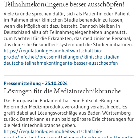
Teilnahmekontingente besser ausschöpfen!
Viele Gründe sprechen dafür, sich als Patientin oder Patient
im Rahmen einer klinischen Studie behandeln zu lassen,
wenn die Möglichkeit dazu besteht. Dennoch bleiben in
Deutschland allzu oft Teilnahmegelegenheiten ungenutzt,
zum Nachteil für die Erkrankten, das medizinische Personal,
das deutsche Gesundheitssystem und die Studieninitiatoren.
https://regulatorik-gesundheitswirtschaft.bio-
pro.de/infothek/pressemitteilungen/klinische-studien-
deutsche-teilnahmekontingente-besser-ausschoepfen
Pressemitteilung - 25.10.2024
Lösungen für die Medizintechnikbranche
Das Europäische Parlament hat eine Entschließung zur
Reform der Medizinprodukteverordnung verabschiedet. Es
greift dabei auf Lösungsvorschläge aus Baden-Württemberg
zurück. Damit kann es nun bald spürbare Erleichterungen für
die Medizintechnikbranche geben.
https://regulatorik-gesundheitswirtschaft.bio-
pro.de/infothek/pressemitteilungen/medizintechnikbranche