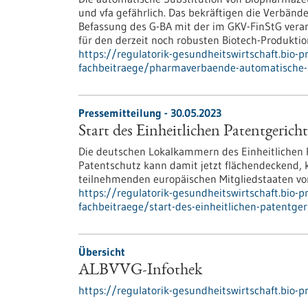
und vfa gefährlich. Das bekräftigen die Verbänd
Befassung des G-BA mit der im GKV-FinStG vera
für den derzeit noch robusten Biotech-Produktio
https://regulatorik-gesundheitswirtschaft.bio-
fachbeitraege/pharmaverbaende-automatische-s
Pressemitteilung - 30.05.2023
Start des Einheitlichen Patentgericht
Die deutschen Lokalkammern des Einheitlichen P
Patentschutz kann damit jetzt flächendeckend, k
teilnehmenden europäischen Mitgliedstaaten vo
https://regulatorik-gesundheitswirtschaft.bio-
fachbeitraege/start-des-einheitlichen-patentger
Übersicht
ALBVVG-Infothek
https://regulatorik-gesundheitswirtschaft.bio-p