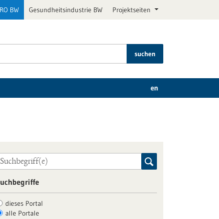
PRO BW
Gesundheitsindustrie BW
Projektseiten
suchen
en
uchbegriffe
dieses Portal
alle Portale