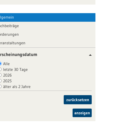
llgemein
achbeiträge
örderungen
eranstaltungen
rscheinungsdatum
Alle
letzte 30 Tage
2026
2025
älter als 2 Jahre
zurücksetzen
anzeigen