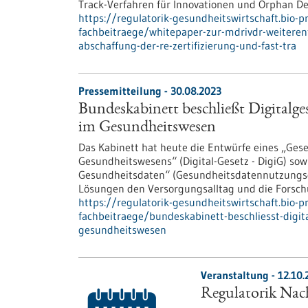
Track-Verfahren für Innovationen und Orphan Dev
https://regulatorik-gesundheitswirtschaft.bio-
fachbeitraege/whitepaper-zur-mdrivdr-weitere
abschaffung-der-re-zertifizierung-und-fast-tra
Pressemitteilung - 30.08.2023
Bundeskabinett beschließt Digitalge
im Gesundheitswesen
Das Kabinett hat heute die Entwürfe eines „Gese
Gesundheitswesens“ (Digital-Gesetz - DigiG) sow
Gesundheitsdaten“ (Gesundheitsdatennutzungsges
Lösungen den Versorgungsalltag und die Forsch
https://regulatorik-gesundheitswirtschaft.bio-
fachbeitraege/bundeskabinett-beschliesst-digit
gesundheitswesen
Veranstaltung -
12.10.
Regulatorik Nach