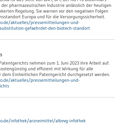
e der pharmazeutischen Industrie anlässlich der heutigen
nkerten Regelung. Sie warnen vor den negativen Folgen
nsstandort Europa und für die Versorgungssicherheit.
pro.de/aktuelles/pressemitteilungen-und-
ubstitution-gefaehrdet-den-biotech-standort
s
atentgerichts nehmen zum 1. Juni 2023 ihre Arbeit auf.
ostengünstig und effizient mit Wirkung für alle
r dem Einheitlichen Patentgericht durchgesetzt werden.
pro.de/aktuelles/pressemitteilungen-und-
ichts
ro.de/infothek/arzneimittel/albvvg-infothek