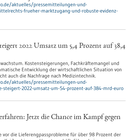
pro.de/aktuelles/pressemitteilungen-und-
ittelrechts-frueher-marktzugang-und-robuste-evidenz-
teigert 2022 Umsatz um 5,4 Prozent auf 38,4
zwachstum. Kostensteigerungen, Fachkräftemangel und
matische Entwicklung der wirtschaftlichen Situation von
ht auch die Nachfrage nach Medizintechnik.
pro.de/aktuelles/pressemitteilungen-und-
ie-steigert-2022-umsatz-um-54-prozent-auf-384-mrd-euro
ahren: Jetzt die Chance im Kampf gegen
 vor die Lieferengpassprobleme für über 98 Prozent der