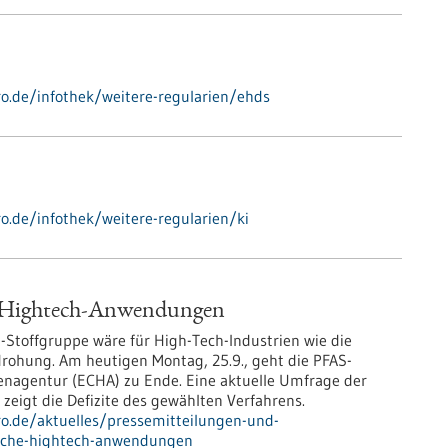
ro.de/infothek/weitere-regularien/ehds
ro.de/infothek/weitere-regularien/ki
e Hightech-Anwendungen
-Stoffgruppe wäre für High-Tech-Industrien wie die
drohung. Am heutigen Montag, 25.9., geht die PFAS-
enagentur (ECHA) zu Ende. Eine aktuelle Umfrage der
igt die Defizite des gewählten Verfahrens.
pro.de/aktuelles/pressemitteilungen-und-
ische-hightech-anwendungen