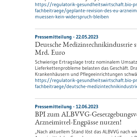
https://regulatorik-gesundheitswirtschaft.bio-
fachbeitraege/geplante-revision-des-eu-arzneim
muessen-kein-widerspruch-bleiben
Pressemitteilung - 22.05.2023
Deutsche Medizintechnikindustrie s
Mrd. Euro
Schwierige Ertragslage trotz nominalem Umsat
Lieferkettenprobleme belasten das Geschäft. Dra
Krankenhäusern und Pflegeeinrichtungen schwäc
https://regulatorik-gesundheitswirtschaft.bio-
fachbeitraege/deutsche-medizintechnikindustr
Pressemitteilung - 12.06.2023
BPI zum ALBVVG-Gesetzgebungsverf
Arzneimittel-Engpässe nutzen!
„Nach aktuellem Stand löst das ALBVVG nach wie