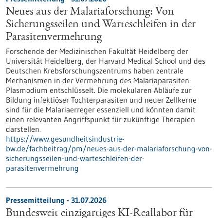
Neues aus der Malariaforschung: Von
Sicherungsseilen und Warteschleifen in der
Parasitenvermehrung
Forschende der Medizinischen Fakultät Heidelberg der
Universität Heidelberg, der Harvard Medical School und des
Deutschen Krebsforschungszentrums haben zentrale
Mechanismen in der Vermehrung des Malariaparasiten
Plasmodium entschlüsselt. Die molekularen Abläufe zur
Bildung infektiöser Tochterparasiten und neuer Zellkerne
sind für die Malariaerreger essenziell und könnten damit
einen relevanten Angriffspunkt für zukünftige Therapien
darstellen.
https://www.gesundheitsindustrie-
bw.de/fachbeitrag/pm/neues-aus-der-malariaforschung-von-
sicherungsseilen-und-warteschleifen-der-
parasitenvermehrung
Pressemitteilung - 31.07.2026
Bundesweit einzigartiges KI-Reallabor für