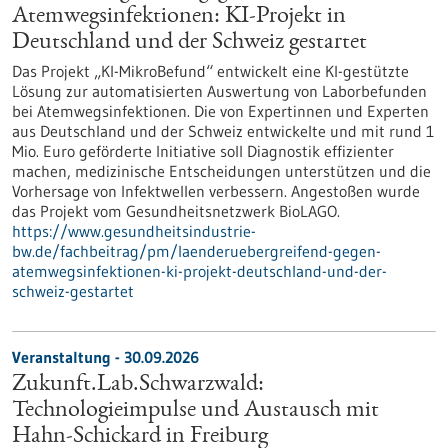
Atemwegsinfektionen: KI-Projekt in
Deutschland und der Schweiz gestartet
Das Projekt „KI-MikroBefund“ entwickelt eine KI-gestützte
Lösung zur automatisierten Auswertung von Laborbefunden
bei Atemwegsinfektionen. Die von Expertinnen und Experten
aus Deutschland und der Schweiz entwickelte und mit rund 1
Mio. Euro geförderte Initiative soll Diagnostik effizienter
machen, medizinische Entscheidungen unterstützen und die
Vorhersage von Infektwellen verbessern. Angestoßen wurde
das Projekt vom Gesundheitsnetzwerk BioLAGO.
https://www.gesundheitsindustrie-
bw.de/fachbeitrag/pm/laenderuebergreifend-gegen-
atemwegsinfektionen-ki-projekt-deutschland-und-der-
schweiz-gestartet
Veranstaltung -
30.09.2026
Zukunft.Lab.Schwarzwald:
Technologieimpulse und Austausch mit
Hahn-Schickard in Freiburg