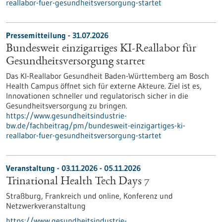
reallabor-fuer-gesundheitsversorgung-startet
Pressemitteilung - 31.07.2026
Bundesweit einzigartiges KI-Reallabor für
Gesundheits­versorgung startet
Das KI-Reallabor Gesundheit Baden-Württemberg am Bosch
Health Campus öffnet sich für externe Akteure. Ziel ist es,
Innovationen schneller und regulatorisch sicher in die
Gesundheitsversorgung zu bringen.
https://www.gesundheitsindustrie-
bw.de/fachbeitrag/pm/bundesweit-einzigartiges-ki-
reallabor-fuer-gesundheitsversorgung-startet
Veranstaltung -
03.11.2026
-
05.11.2026
Trinational Health Tech Days 7
Straßburg, Frankreich und online,
Konferenz und
Netzwerkveranstaltung
https://www.gesundheitsindustrie-