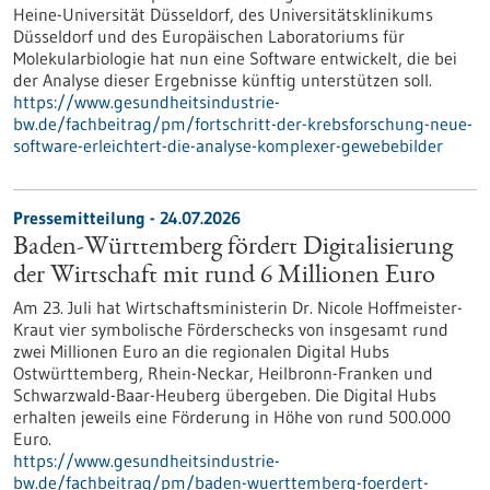
Heine-Universität Düsseldorf, des Universitätsklinikums
Düsseldorf und des Europäischen Laboratoriums für
Molekularbiologie hat nun eine Software entwickelt, die bei
der Analyse dieser Ergebnisse künftig unterstützen soll.
https://www.gesundheitsindustrie-
bw.de/fachbeitrag/pm/fortschritt-der-krebsforschung-neue-
software-erleichtert-die-analyse-komplexer-gewebebilder
Pressemitteilung - 24.07.2026
Baden-Württemberg fördert Digitalisierung
der Wirtschaft mit rund 6 Millionen Euro
Am 23. Juli hat Wirtschaftsministerin Dr. Nicole Hoffmeister-
Kraut vier symbolische Förderschecks von insgesamt rund
zwei Millionen Euro an die regionalen Digital Hubs
Ostwürttemberg, Rhein-Neckar, Heilbronn-Franken und
Schwarzwald-Baar-Heuberg übergeben. Die Digital Hubs
erhalten jeweils eine Förderung in Höhe von rund 500.000
Euro.
https://www.gesundheitsindustrie-
bw.de/fachbeitrag/pm/baden-wuerttemberg-foerdert-