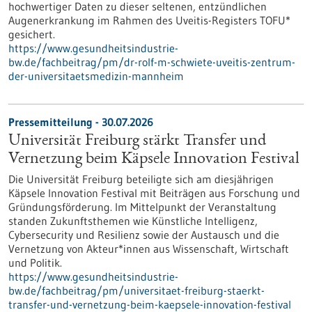
hochwertiger Daten zu dieser seltenen, entzündlichen
Augenerkrankung im Rahmen des Uveitis-Registers TOFU*
gesichert.
https://www.gesundheitsindustrie-
bw.de/fachbeitrag/pm/dr-rolf-m-schwiete-uveitis-zentrum-
der-universitaetsmedizin-mannheim
Pressemitteilung - 30.07.2026
Universität Freiburg stärkt Transfer und
Vernetzung beim Käpsele Innovation Festival
Die Universität Freiburg beteiligte sich am diesjährigen
Käpsele Innovation Festival mit Beiträgen aus Forschung und
Gründungsförderung. Im Mittelpunkt der Veranstaltung
standen Zukunftsthemen wie Künstliche Intelligenz,
Cybersecurity und Resilienz sowie der Austausch und die
Vernetzung von Akteur*innen aus Wissenschaft, Wirtschaft
und Politik.
https://www.gesundheitsindustrie-
bw.de/fachbeitrag/pm/universitaet-freiburg-staerkt-
transfer-und-vernetzung-beim-kaepsele-innovation-festival