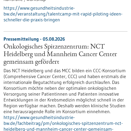
https://www.gesundheitsindustrie-
bw.de/veranstaltung/talentcamp-mit-rapid-piloting-ideen-
schneller-die-praxis-bringen
Pressemitteilung - 05.08.2026
Onkologisches Spitzenzentrum: NCT
Heidelberg und Mannheim Cancer Center
gemeinsam gefördert
Das NCT Heidelberg und das MCC bilden ein CCC-Konsortium
(Comprehensive Cancer Center, CCC) und haben erstmals die
internationale Begutachtung erfolgreich durchlaufen. Das
Konsortium möchte neben der optimalen onkologischen
Versorgung seiner Patientinnen und Patienten innovative
Entwicklungen in der Krebsmedizin möglichst schnell in der
Region verfügbar machen. Deshalb werden klinische Studien
eine herausragende Rolle im Konsortium einnehmen.
https://www.gesundheitsindustrie-
bw.de/fachbeitrag/pm/onkologisches-spitzenzentrum-nct-
heidelberg-und-mannheim-cancer-center-gemeinsam-