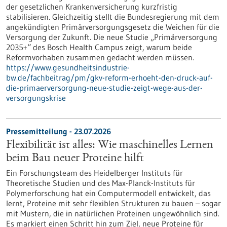
der gesetzlichen Krankenversicherung kurzfristig
stabilisieren. Gleichzeitig stellt die Bundesregierung mit dem
angekündigten Primärversorgungsgesetz die Weichen für die
Versorgung der Zukunft. Die neue Studie „Primärversorgung
2035+“ des Bosch Health Campus zeigt, warum beide
Reformvorhaben zusammen gedacht werden müssen.
https://www.gesundheitsindustrie-
bw.de/fachbeitrag/pm/gkv-reform-erhoeht-den-druck-auf-
die-primaerversorgung-neue-studie-zeigt-wege-aus-der-
versorgungskrise
Pressemitteilung - 23.07.2026
Flexibilität ist alles: Wie maschinelles Lernen
beim Bau neuer Proteine hilft
Ein Forschungsteam des Heidelberger Instituts für
Theoretische Studien und des Max-Planck-Instituts für
Polymerforschung hat ein Computermodell entwickelt, das
lernt, Proteine mit sehr flexiblen Strukturen zu bauen – sogar
mit Mustern, die in natürlichen Proteinen ungewöhnlich sind.
Es markiert einen Schritt hin zum Ziel, neue Proteine für