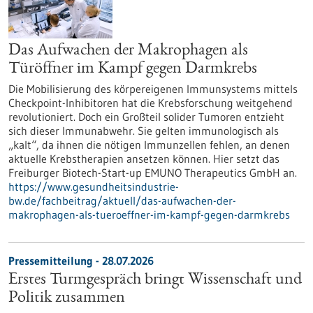
Das Aufwachen der Makrophagen als
Türöffner im Kampf gegen Darmkrebs
Die Mobilisierung des körpereigenen Immunsystems mittels
Checkpoint-Inhibitoren hat die Krebsforschung weitgehend
revolutioniert. Doch ein Großteil solider Tumoren entzieht
sich dieser Immunabwehr. Sie gelten immunologisch als
„kalt“, da ihnen die nötigen Immunzellen fehlen, an denen
aktuelle Krebstherapien ansetzen können. Hier setzt das
Freiburger Biotech-Start-up EMUNO Therapeutics GmbH an.
https://www.gesundheitsindustrie-
bw.de/fachbeitrag/aktuell/das-aufwachen-der-
makrophagen-als-tueroeffner-im-kampf-gegen-darmkrebs
Pressemitteilung - 28.07.2026
Erstes Turmgespräch bringt Wissenschaft und
Politik zusammen