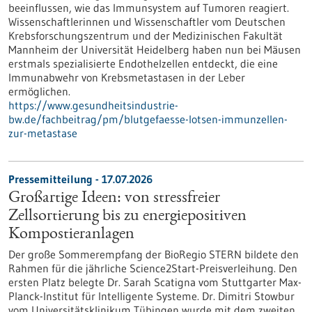
beeinflussen, wie das Immunsystem auf Tumoren reagiert.
Wissenschaftlerinnen und Wissenschaftler vom Deutschen
Krebsforschungszentrum und der Medizinischen Fakultät
Mannheim der Universität Heidelberg haben nun bei Mäusen
erstmals spezialisierte Endothelzellen entdeckt, die eine
Immunabwehr von Krebsmetastasen in der Leber
ermöglichen.
https://www.gesundheitsindustrie-
bw.de/fachbeitrag/pm/blutgefaesse-lotsen-immunzellen-
zur-metastase
Pressemitteilung - 17.07.2026
Großartige Ideen: von stressfreier
Zellsortierung bis zu energiepositiven
Kompostieranlagen
Der große Sommerempfang der BioRegio STERN bildete den
Rahmen für die jährliche Science2Start-Preisverleihung. Den
ersten Platz belegte Dr. Sarah Scatigna vom Stuttgarter Max-
Planck-Institut für Intelligente Systeme. Dr. Dimitri Stowbur
vom Universitätsklinikum Tübingen wurde mit dem zweiten