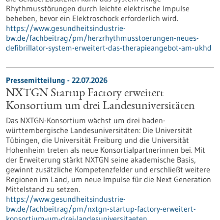
Rhythmusstörungen durch leichte elektrische Impulse
beheben, bevor ein Elektroschock erforderlich wird.
https://www.gesundheitsindustrie-
bw.de/fachbeitrag/pm/herzrhythmusstoerungen-neues-
defibrillator-system-erweitert-das-therapieangebot-am-ukhd
Pressemitteilung - 22.07.2026
NXTGN Startup Factory erweitert
Konsortium um drei Landesuniversitäten
Das NXTGN-Konsortium wächst um drei baden-
württembergische Landesuniversitäten: Die Universität
Tübingen, die Universität Freiburg und die Universität
Hohenheim treten als neue Konsortialpartnerinnen bei. Mit
der Erweiterung stärkt NXTGN seine akademische Basis,
gewinnt zusätzliche Kompetenzfelder und erschließt weitere
Regionen im Land, um neue Impulse für die Next Generation
Mittelstand zu setzen.
https://www.gesundheitsindustrie-
bw.de/fachbeitrag/pm/nxtgn-startup-factory-erweitert-
konsortium-um-drei-landesuniversitaeten