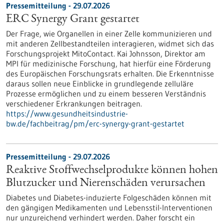
Pressemitteilung - 29.07.2026
ERC Synergy Grant gestartet
Der Frage, wie Organellen in einer Zelle kommunizieren und
mit anderen Zellbestandteilen interagieren, widmet sich das
Forschungsprojekt MitoContact. Kai Johnsson, Direktor am
MPI für medizinische Forschung, hat hierfür eine Förderung
des Europäischen Forschungsrats erhalten. Die Erkenntnisse
daraus sollen neue Einblicke in grundlegende zelluläre
Prozesse ermöglichen und zu einem besseren Verständnis
verschiedener Erkrankungen beitragen.
https://www.gesundheitsindustrie-
bw.de/fachbeitrag/pm/erc-synergy-grant-gestartet
Pressemitteilung - 29.07.2026
Reaktive Stoffwechselprodukte können hohen
Blutzucker und Nierenschäden verursachen
Diabetes und Diabetes-induzierte Folgeschäden können mit
den gängigen Medikamenten und Lebensstil-Interventionen
nur unzureichend verhindert werden. Daher forscht ein