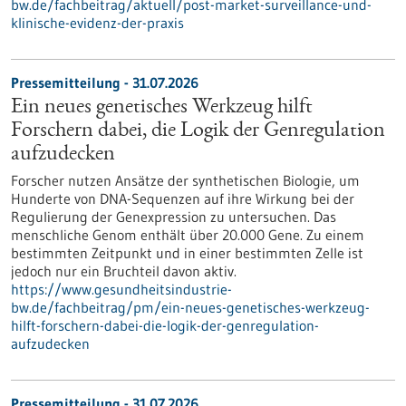
bw.de/fachbeitrag/aktuell/post-market-surveillance-und-
klinische-evidenz-der-praxis
Pressemitteilung - 31.07.2026
Ein neues genetisches Werkzeug hilft
Forschern dabei, die Logik der Genregulation
aufzudecken
Forscher nutzen Ansätze der synthetischen Biologie, um
Hunderte von DNA-Sequenzen auf ihre Wirkung bei der
Regulierung der Genexpression zu untersuchen. Das
menschliche Genom enthält über 20.000 Gene. Zu einem
bestimmten Zeitpunkt und in einer bestimmten Zelle ist
jedoch nur ein Bruchteil davon aktiv.
https://www.gesundheitsindustrie-
bw.de/fachbeitrag/pm/ein-neues-genetisches-werkzeug-
hilft-forschern-dabei-die-logik-der-genregulation-
aufzudecken
Pressemitteilung - 31.07.2026