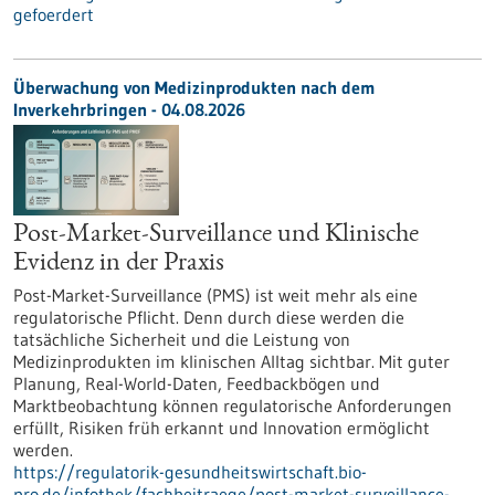
gefoerdert
Überwachung von Medizinprodukten nach dem
Inverkehrbringen - 04.08.2026
Post-Market-Surveillance und Klinische
Evidenz in der Praxis
Post-Market-Surveillance (PMS) ist weit mehr als eine
regulatorische Pflicht. Denn durch diese werden die
tatsächliche Sicherheit und die Leistung von
Medizinprodukten im klinischen Alltag sichtbar. Mit guter
Planung, Real-World-Daten, Feedbackbögen und
Marktbeobachtung können regulatorische Anforderungen
erfüllt, Risiken früh erkannt und Innovation ermöglicht
werden.
https://regulatorik-gesundheitswirtschaft.bio-
pro.de/infothek/fachbeitraege/post-market-surveillance-