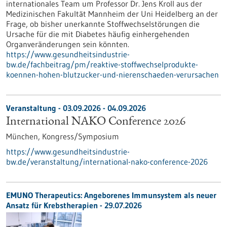
internationales Team um Professor Dr. Jens Kroll aus der
Medizinischen Fakultät Mannheim der Uni Heidelberg an der
Frage, ob bisher unerkannte Stoffwechselstörungen die
Ursache für die mit Diabetes häufig einhergehenden
Organveränderungen sein könnten.
https://www.gesundheitsindustrie-
bw.de/fachbeitrag/pm/reaktive-stoffwechselprodukte-
koennen-hohen-blutzucker-und-nierenschaeden-verursachen
Veranstaltung -
03.09.2026
-
04.09.2026
International NAKO Conference 2026
München,
Kongress/Symposium
https://www.gesundheitsindustrie-
bw.de/veranstaltung/international-nako-conference-2026
EMUNO Therapeutics: Angeborenes Immunsystem als neuer
Ansatz für Krebstherapien - 29.07.2026