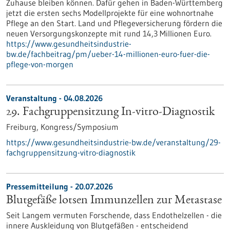
Zuhause bleiben können. Dafür gehen in Baden-Württemberg
jetzt die ersten sechs Modellprojekte für eine wohnortnahe
Pflege an den Start. Land und Pflegeversicherung fördern die
neuen Versorgungskonzepte mit rund 14,3 Millionen Euro.
https://www.gesundheitsindustrie-
bw.de/fachbeitrag/pm/ueber-14-millionen-euro-fuer-die-
pflege-von-morgen
Veranstaltung -
04.08.2026
29. Fachgruppensitzung In-vitro-Diagnostik
Freiburg,
Kongress/Symposium
https://www.gesundheitsindustrie-bw.de/veranstaltung/29-
fachgruppensitzung-vitro-diagnostik
Pressemitteilung - 20.07.2026
Blutgefäße lotsen Immunzellen zur Metastase
Seit Langem vermuten Forschende, dass Endothelzellen - die
innere Auskleidung von Blutgefäßen - entscheidend