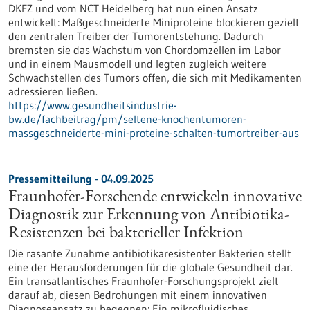
DKFZ und vom NCT Heidelberg hat nun einen Ansatz
entwickelt: Maßgeschneiderte Miniproteine blockieren gezielt
den zentralen Treiber der Tumorentstehung. Dadurch
bremsten sie das Wachstum von Chordomzellen im Labor
und in einem Mausmodell und legten zugleich weitere
Schwachstellen des Tumors offen, die sich mit Medikamenten
adressieren ließen.
https://www.gesundheitsindustrie-
bw.de/fachbeitrag/pm/seltene-knochentumoren-
massgeschneiderte-mini-proteine-schalten-tumortreiber-aus
Pressemitteilung - 04.09.2025
Fraunhofer-Forschende entwickeln innovative
Diagnostik zur Erkennung von Antibiotika-
Resistenzen bei bakterieller Infektion
Die rasante Zunahme antibiotikaresistenter Bakterien stellt
eine der Herausforderungen für die globale Gesundheit dar.
Ein transatlantisches Fraunhofer-Forschungsprojekt zielt
darauf ab, diesen Bedrohungen mit einem innovativen
Diagnoseansatz zu begegnen: Ein mikrofluidisches