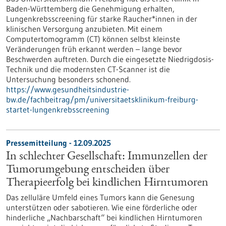
Baden-Württemberg die Genehmigung erhalten,
Lungenkrebsscreening für starke Raucher*innen in der
klinischen Versorgung anzubieten. Mit einem
Computertomogramm (CT) können selbst kleinste
Veränderungen früh erkannt werden – lange bevor
Beschwerden auftreten. Durch die eingesetzte Niedrigdosis-
Technik und die modernsten CT-Scanner ist die
Untersuchung besonders schonend.
https://www.gesundheitsindustrie-
bw.de/fachbeitrag/pm/universitaetsklinikum-freiburg-
startet-lungenkrebsscreening
Pressemitteilung - 12.09.2025
In schlechter Gesellschaft: Immunzellen der
Tumorumgebung entscheiden über
Therapieerfolg bei kindlichen Hirntumoren
Das zelluläre Umfeld eines Tumors kann die Genesung
unterstützen oder sabotieren. Wie eine förderliche oder
hinderliche „Nachbarschaft“ bei kindlichen Hirntumoren