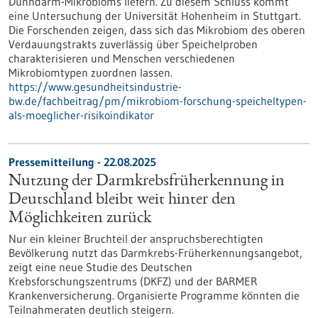
Dünndarm-Mikrobioms liefern. Zu diesem Schluss kommt
eine Untersuchung der Universität Hohenheim in Stuttgart.
Die Forschenden zeigen, dass sich das Mikrobiom des oberen
Verdauungstrakts zuverlässig über Speichelproben
charakterisieren und Menschen verschiedenen
Mikrobiomtypen zuordnen lassen.
https://www.gesundheitsindustrie-
bw.de/fachbeitrag/pm/mikrobiom-forschung-speicheltypen-
als-moeglicher-risikoindikator
Pressemitteilung - 22.08.2025
Nutzung der Darmkrebsfrüherkennung in
Deutschland bleibt weit hinter den
Möglichkeiten zurück
Nur ein kleiner Bruchteil der anspruchsberechtigten
Bevölkerung nutzt das Darmkrebs-Früherkennungsangebot,
zeigt eine neue Studie des Deutschen
Krebsforschungszentrums (DKFZ) und der BARMER
Krankenversicherung. Organisierte Programme könnten die
Teilnahmeraten deutlich steigern.