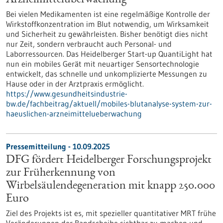
Arzneimittelüberwachung
Bei vielen Medikamenten ist eine regelmäßige Kontrolle der
Wirkstoffkonzentration im Blut notwendig, um Wirksamkeit
und Sicherheit zu gewährleisten. Bisher benötigt dies nicht
nur Zeit, sondern verbraucht auch Personal- und
Laborressourcen. Das Heidelberger Start-up QuantiLight hat
nun ein mobiles Gerät mit neuartiger Sensortechnologie
entwickelt, das schnelle und unkomplizierte Messungen zu
Hause oder in der Arztpraxis ermöglicht.
https://www.gesundheitsindustrie-
bw.de/fachbeitrag/aktuell/mobiles-blutanalyse-system-zur-
haeuslichen-arzneimittelueberwachung
Pressemitteilung - 10.09.2025
DFG fördert Heidelberger Forschungsprojekt
zur Früherkennung von
Wirbelsäulendegeneration mit knapp 250.000
Euro
Ziel des Projekts ist es, mit spezieller quantitativer MRT frühe