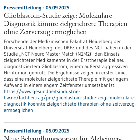
Pressemitteilung - 05.09.2025
Glioblastom-Studie zeigt: Molekulare
Diagnostik könnte zielgerichtete Therapien
ohne Zeitverzug ermöglichen
Forschende der Medizinischen Fakultät Heidelberg der
Universität Heidelberg, des DKFZ und des NCT haben in der
Studie „NCT Neuro Master Match (N2M2)“ den Einsatz
zielgerichteter Medikamente in der Ersttherapie bei neu
diagnostiziertem Glioblastom, einem äußerst aggressiven
Hirntumor, geprüft. Die Ergebnisse zeigen in erster Linie,
dass eine molekular zielgerichtete Therapie mit geringem
Aufwand in einem engem Zeitfenster umsetzbar ist.
https://www.gesundheitsindustrie-
bw.de/fachbeitrag/pm/glioblastom-studie-zeigt-molekulare-
diagnostik-koennte-zielgerichtete-therapien-ohne-zeitverzug-
ermoeglichen
Pressemitteilung - 05.09.2025
Neue Behandlungsoption für Alzheimer-