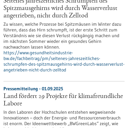
Seltenes jahreszeitliches Schrumpfen des
Spitzmausgehirns wird durch Wasserverlust
angetrieben, nicht durch Zelltod
Zu wissen, welche Prozesse bei Spitzmäusen im Winter dazu
führen, dass das Hirn schrumpft, ist der erste Schritt zum
Verständnis wie sie diesen Verlust rückgängig machen und
im nächsten Sommer wieder ein gesundes Gehirn
nachwachsen lassen können.
https://www.gesundheitsindustrie-
bw.de/fachbeitrag/pm/seltenes-jahreszeitliches-
schrumpfen-des-spitzmausgehirns-wird-durch-wasserverlust-
angetrieben-nicht-durch-zelltod
Pressemitteilung - 01.09.2025
Land fördert 29 Projekte für klimafreundliche
Labore
In den Laboren der Hochschulen entstehen wegweisende
Innovationen – doch der Energie- und Ressourcenverbrauch
ist enorm. Der Ideenwettbewerb „BWGreenLabs“ zeigt, wie