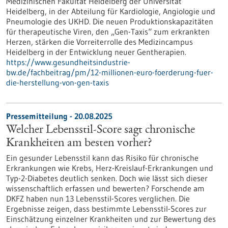
Medizinischen Fakultät Heidelberg der Universität
Heidelberg, in der Abteilung für Kardiologie, Angiologie und
Pneumologie des UKHD. Die neuen Produktionskapazitäten
für therapeutische Viren, den „Gen-Taxis“ zum erkrankten
Herzen, stärken die Vorreiterrolle des Medizincampus
Heidelberg in der Entwicklung neuer Gentherapien.
https://www.gesundheitsindustrie-
bw.de/fachbeitrag/pm/12-millionen-euro-foerderung-fuer-
die-herstellung-von-gen-taxis
Pressemitteilung - 20.08.2025
Welcher Lebensstil-Score sagt chronische
Krankheiten am besten vorher?
Ein gesunder Lebensstil kann das Risiko für chronische
Erkrankungen wie Krebs, Herz-Kreislauf-Erkrankungen und
Typ-2-Diabetes deutlich senken. Doch wie lässt sich dieser
wissenschaftlich erfassen und bewerten? Forschende am
DKFZ haben nun 13 Lebensstil-Scores verglichen. Die
Ergebnisse zeigen, dass bestimmte Lebensstil-Scores zur
Einschätzung einzelner Krankheiten und zur Bewertung des