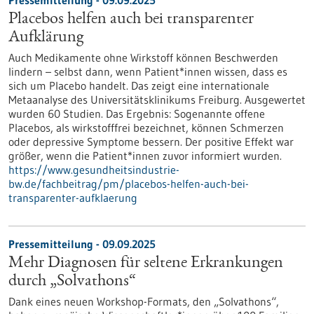
Pressemitteilung - 09.09.2025
Placebos helfen auch bei transparenter
Aufklärung
Auch Medikamente ohne Wirkstoff können Beschwerden
lindern – selbst dann, wenn Patient*innen wissen, dass es
sich um Placebo handelt. Das zeigt eine internationale
Metaanalyse des Universitätsklinikums Freiburg. Ausgewertet
wurden 60 Studien. Das Ergebnis: Sogenannte offene
Placebos, als wirkstofffrei bezeichnet, können Schmerzen
oder depressive Symptome bessern. Der positive Effekt war
größer, wenn die Patient*innen zuvor informiert wurden.
https://www.gesundheitsindustrie-
bw.de/fachbeitrag/pm/placebos-helfen-auch-bei-
transparenter-aufklaerung
Pressemitteilung - 09.09.2025
Mehr Diagnosen für seltene Erkrankungen
durch „Solvathons“
Dank eines neuen Workshop-Formats, den „Solvathons“,