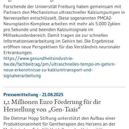
Forschende der Universität Freiburg haben gemeinsam mit
Partnern den Mechanismus ultraschneller Kalziumpumpen in
Nervenzellen entschlüsselt. Diese sogenannten PMCA2-
Neuroplastin-Komplexe arbeiten mit mehr als 5.000 Zyklen
pro Sekunde und beenden Kalziumsignale im
Millisekundenbereich. Damit tragen sie zur schnellen
Informationsverarbeitung im Gehirn bei. Die Ergebnisse
eröffnen neue Perspektiven für das Verständnis neuronaler
Erkrankungen.
https://www.gesundheitsindustrie-
bw.de/fachbeitrag/pm/ultraschnelles-tempo-im-gehirn-
neue-erkenntnisse-zu-kalziumtransport-und-
signalverarbeitung
Pressemitteilung - 21.08.2025
1,2 Millionen Euro Förderung für die
Herstellung von „Gen-Taxis“
Die Dietmar Hopp Stiftung unterstützt den Aufbau einer
Produktionseinheit für Gentherapien des Herzens an der