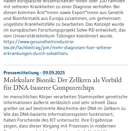
haben europäische Wissenschaftler*innen über 100 Familien
mit seltenen Krankheiten zu einer Diagnose verholfen. Bei
diesen kommen Ärzt*innen sowie Expert*innen aus Genetik
und Bioinformatik aus Europa zusammen, um gemeinsam
ungelöste Krankheitsfälle zu bearbeiten. Das Konzept wurde
im europäischen Forschungsprojekt Solve-RD entwickelt, das
vom Universitätsklinikum Tübingen koordiniert wurde.
https://www.gesundheitsindustrie-
bw.de/fachbeitrag/pm/mehr-diagnosen-fuer-seltene-
erkrankungen-durch-solvathons
Pressemitteilung - 09.09.2025
Molekulare Bionik: Der Zellkern als Vorbild
für DNA-basierte Computerchips
Im menschlichen Körper verarbeiten Stammzellen genetische
Informationen äußerst verlässlich und sehr schnell. Dazu
greifen sie auf bestimmte Abschnitte der DNA im Zellkern zu.
Wie das DNA-basierte Informationssystem funktioniert,
haben Forschende des KIT untersucht. Ihre Ergebnisse
zeigen, dass dieser Vorgang mit Prozessen in modernen