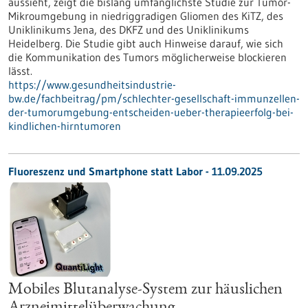
aussieht, zeigt die bislang umfänglichste Studie zur Tumor-
Mikroumgebung in niedriggradigen Gliomen des KiTZ, des
Uniklinikums Jena, des DKFZ und des Uniklinikums
Heidelberg. Die Studie gibt auch Hinweise darauf, wie sich
die Kommunikation des Tumors möglicherweise blockieren
lässt.
https://www.gesundheitsindustrie-
bw.de/fachbeitrag/pm/schlechter-gesellschaft-immunzellen-
der-tumorumgebung-entscheiden-ueber-therapieerfolg-bei-
kindlichen-hirntumoren
Fluoreszenz und Smartphone statt Labor - 11.09.2025
Mobiles Blutanalyse-System zur häuslichen