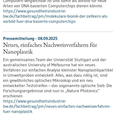
Computern vergleichbar ist und somit als Vorbild für neue
Arten von DNA-basierten Computerchips dienen könnte.
https://www.gesundheitsindustrie-
bw.de/fachbeitrag/pm/molekulare-bionik-der-zellkern-als-
vorbild-fuer-dna-basierte-computerchips
Pressemitteilung - 08.09.2025
Neues, einfaches Nachweisverfahren für
Nanoplastik
Ein gemeinsames Team der Universität Stuttgart und der
australischen University of Melbourne hat ein neues
Verfahren zur einfachen Analyse kleinster Nanoplastikpartikel
in Umweltproben entwickelt. Alles, was dazu nötig ist, sind
ein gewöhnliches optisches Mikroskop und ein neu
entwickelter Teststreifen – das sogenannte optische Sieb. Die
Forschungsergebnisse sind nun in „Nature Photonics“
erschienen
https://www.gesundheitsindustrie-
bw.de/fachbeitrag/pm/neues-einfaches-nachweisverfahren-
fuer-nanoplastik