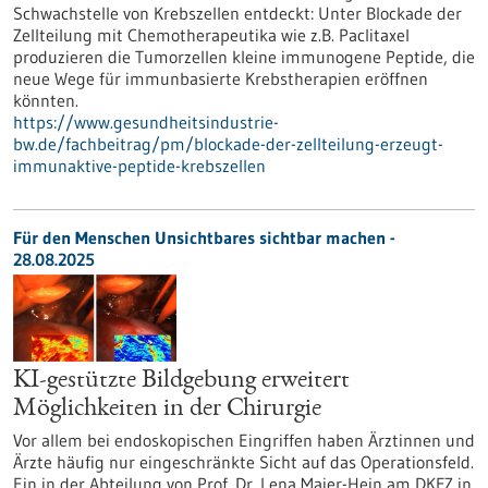
Schwachstelle von Krebszellen entdeckt: Unter Blockade der
Zellteilung mit Chemotherapeutika wie z.B. Paclitaxel
produzieren die Tumorzellen kleine immunogene Peptide, die
neue Wege für immunbasierte Krebstherapien eröffnen
könnten.
https://www.gesundheitsindustrie-
bw.de/fachbeitrag/pm/blockade-der-zellteilung-erzeugt-
immunaktive-peptide-krebszellen
Für den Menschen Unsichtbares sichtbar machen -
28.08.2025
KI-gestützte Bildgebung erweitert
Möglichkeiten in der Chirurgie
Vor allem bei endoskopischen Eingriffen haben Ärztinnen und
Ärzte häufig nur eingeschränkte Sicht auf das Operationsfeld.
Ein in der Abteilung von Prof. Dr. Lena Maier-Hein am DKFZ in