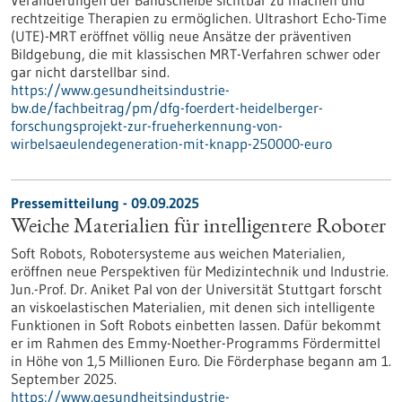
Veränderungen der Bandscheibe sichtbar zu machen und
rechtzeitige Therapien zu ermöglichen. Ultrashort Echo-Time
(UTE)-MRT eröffnet völlig neue Ansätze der präventiven
Bildgebung, die mit klassischen MRT-Verfahren schwer oder
gar nicht darstellbar sind.
https://www.gesundheitsindustrie-
bw.de/fachbeitrag/pm/dfg-foerdert-heidelberger-
forschungsprojekt-zur-frueherkennung-von-
wirbelsaeulendegeneration-mit-knapp-250000-euro
Pressemitteilung - 09.09.2025
Weiche Materialien für intelligentere Roboter
Soft Robots, Robotersysteme aus weichen Materialien,
eröffnen neue Perspektiven für Medizintechnik und Industrie.
Jun.-Prof. Dr. Aniket Pal von der Universität Stuttgart forscht
an viskoelastischen Materialien, mit denen sich intelligente
Funktionen in Soft Robots einbetten lassen. Dafür bekommt
er im Rahmen des Emmy-Noether-Programms Fördermittel
in Höhe von 1,5 Millionen Euro. Die Förderphase begann am 1.
September 2025.
https://www.gesundheitsindustrie-