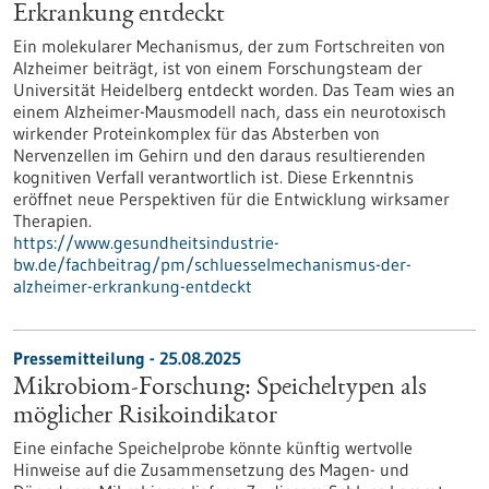
Erkrankung entdeckt
Ein molekularer Mechanismus, der zum Fortschreiten von
Alzheimer beiträgt, ist von einem Forschungsteam der
Universität Heidelberg entdeckt worden. Das Team wies an
einem Alzheimer-Mausmodell nach, dass ein neurotoxisch
wirkender Proteinkomplex für das Absterben von
Nervenzellen im Gehirn und den daraus resultierenden
kognitiven Verfall verantwortlich ist. Diese Erkenntnis
eröffnet neue Perspektiven für die Entwicklung wirksamer
Therapien.
https://www.gesundheitsindustrie-
bw.de/fachbeitrag/pm/schluesselmechanismus-der-
alzheimer-erkrankung-entdeckt
Pressemitteilung - 25.08.2025
Mikrobiom-Forschung: Speicheltypen als
möglicher Risikoindikator
Eine einfache Speichelprobe könnte künftig wertvolle
Hinweise auf die Zusammensetzung des Magen- und