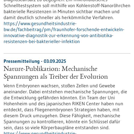
Schnelltestsystem soll mithilfe von Kohlenstoff-Nanoröhrchen
bakterielle Resistenzen in Minuten sichtbar machen und
damit deutlich schneller als herkömmliche Verfahren.
https://www.gesundheitsindustrie-
bw.de/fachbeitrag/pm/fraunhofer-forschende-entwickeln-
innovative-diagnostik-zur-erkennung-von-antibiotika-
resistenzen-bei-bakterieller-infektion
Pressemitteilung - 03.09.2025
Nature-Publikation: Mechanische
Spannungen als Treiber der Evolution
Wenn Embryonen wachsen, stoßen Zellen und Gewebe
aneinander. Dabei entstehen mechanische Spannungen, die
die Entwicklung gefährden könnten. Ein Team der Uni
Hohenheim und des japanischen RIKEN Center haben nun
entdeckt, dass Fliegenembryonen Strategien haben, mit
diesem Druck umzugehen. Diese Fähigkeit, mechanische
Spannungen zu kontrollieren, könnte ein Schlüssel dafür
sein, dass so viele Körperbaupläne entstanden sind.
https://www.gesundheitsindustrie-