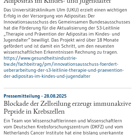
Adipositas im Kindes-​ und Jugendalter“
Das Universitätsklinikum Ulm (UKU) erzielt einen wichtigen
Erfolg in der Versorgung von Adipositas: Der
Innovationsausschuss des Gemeinsamen Bundesausschusses
hat die Förderung für die Aktualisierung der S3-​Leitlinie
„Therapie und Prävention der Adipositas im Kindes-​ und
Jugendalter“ bewilligt. Das Projekt wird über 18 Monate
gefördert und ist damit ein Schritt, um den neuesten
wissenschaftlichen Erkenntnissen Rechnung zu tragen.
https://www.gesundheitsindustrie-
bw.de/fachbeitrag/pm/innovationsausschuss-foerdert-
ueberarbeitung-der-s3-leitlinie-therapie-und-praevention-
der-adipositas-im-kindes-und-jugendalter
Pressemitteilung - 28.08.2025
Blockade der Zellteilung erzeugt immunaktive
Peptide in Krebszellen
Ein Team von Wissenschaftlerinnen und Wissenschaftlern
vom Deutschen Krebsforschungszentrum (DKFZ) und vom
Netherlands Cancer Institute hat eine bislang unerkannte