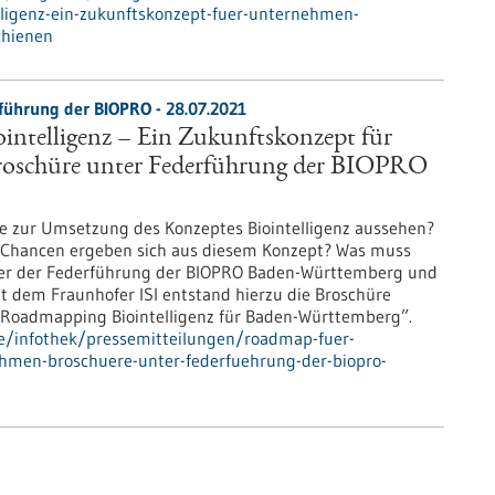
lligenz-ein-zukunftskonzept-fuer-unternehmen-
chienen
führung der BIOPRO - 28.07.2021
intelligenz – Ein Zukunftskonzept für
oschüre unter Federführung der BIOPRO
ie zur Umsetzung des Konzeptes Biointelligenz aussehen?
 Chancen ergeben sich aus diesem Konzept? Was muss
er der Federführung der BIOPRO Baden-Württemberg und
 dem Fraunhofer ISI entstand hierzu die Broschüre
 Roadmapping Biointelligenz für Baden-Württemberg”.
de/infothek/pressemitteilungen/roadmap-fuer-
nehmen-broschuere-unter-federfuehrung-der-biopro-