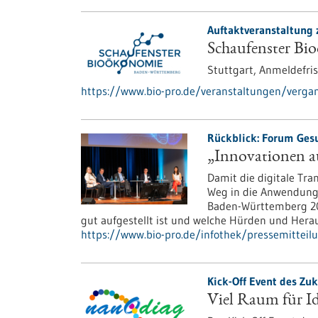
Auftaktveranstaltung 
Schaufenster Bi
Stuttgart,
Anmeldefris
https://www.bio-pro.de/veranstaltungen/verga
Rückblick: Forum Gesu
„Innovationen au
Damit die digitale Tr
Weg in die Anwendung
Baden-Württemberg 20
gut aufgestellt ist und welche Hürden und Herau
https://www.bio-pro.de/infothek/pressemitteil
Kick-Off Event des Zu
Viel Raum für I