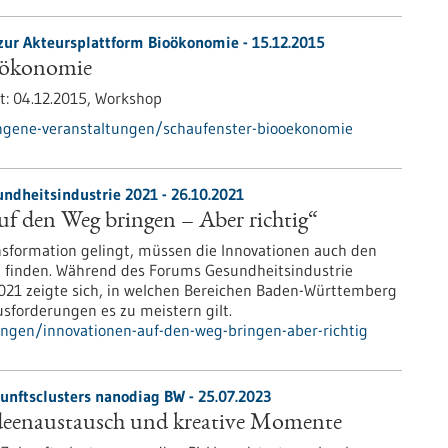
zur Akteursplattform Bioökonomie -
15.12.2015
oökonomie
t:
04.12.2015,
Workshop
ngene-veranstaltungen/schaufenster-biooekonomie
ndheitsindustrie 2021 - 26.10.2021
f den Weg bringen – Aber richtig“
ansformation gelingt, müssen die Innovationen auch den
 finden. Während des Forums Gesundheitsindustrie
21 zeigte sich, in welchen Bereichen Baden-Württemberg
sforderungen es zu meistern gilt.
ungen/innovationen-auf-den-weg-bringen-aber-richtig
kunftsclusters nanodiag BW - 25.07.2023
deenaustausch und kreative Momente