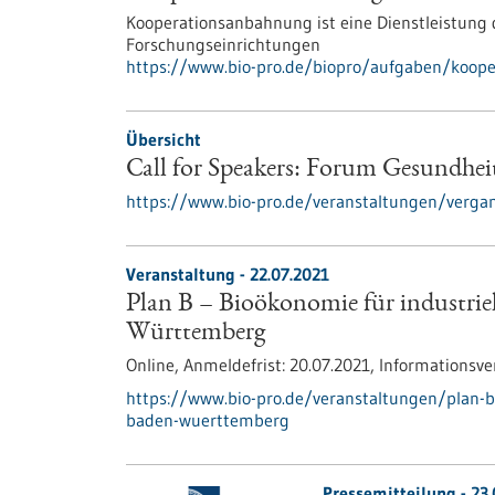
Kooperationsanbahnung ist eine Dienstleistun
Forschungseinrichtungen
https://www.bio-pro.de/biopro/aufgaben/koope
Übersicht
Call for Speakers: Forum Gesundhe
https://www.bio-pro.de/veranstaltungen/verga
Veranstaltung -
22.07.2021
Plan B – Bioökonomie für industri
Württemberg
Online,
Anmeldefrist:
20.07.2021,
Informationsve
https://www.bio-pro.de/veranstaltungen/plan-b
baden-wuerttemberg
Pressemitteilung - 23