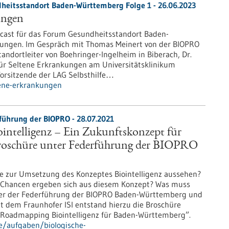
heitsstandort Baden-Württemberg Folge 1 - 26.06.2023
ungen
cast für das Forum Gesundheitsstandort Baden-
kungen. Im Gespräch mit Thomas Meinert von der BIOPRO
andortleiter von Boehringer-Ingelheim in Biberach, Dr.
ür Seltene Erkrankungen am Universitätsklinikum
 Vorsitzende der LAG Selbsthilfe…
tene-erkrankungen
führung der BIOPRO - 28.07.2021
intelligenz – Ein Zukunftskonzept für
oschüre unter Federführung der BIOPRO
ie zur Umsetzung des Konzeptes Biointelligenz aussehen?
 Chancen ergeben sich aus diesem Konzept? Was muss
er der Federführung der BIOPRO Baden-Württemberg und
 dem Fraunhofer ISI entstand hierzu die Broschüre
 Roadmapping Biointelligenz für Baden-Württemberg”.
e/aufgaben/biologische-