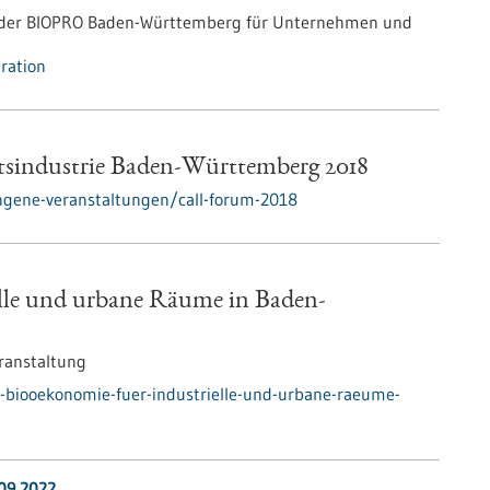
g der BIOPRO Baden-Württemberg für Unternehmen und
ration
itsindustrie Baden-Württemberg 2018
ngene-veranstaltungen/call-forum-2018
elle und urbane Räume in Baden-
ranstaltung
-biooekonomie-fuer-industrielle-und-urbane-raeume-
.09.2022