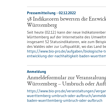
Pressemitteilung - 02.12.2022
58 Indikatoren bewerten die Entwick
Württemberg
Seit heute (02.12.) kann der neue Indikatorenber
Württemberg auf der Internetseite des Umweltm
insgesamt 52 Statusindikatoren, wie zum Beispi
des Waldes oder zur Luftqualität, wo das Land b
https://www.bio-pro.de/aufgaben/biologische-t
entwicklung-der-nachhaltigkeit-baden-wuertte
Anmeldung
Anmeldeformular zur Veranstaltung
Württemberg – Umbruch oder Auf
https://www.bio-pro.de/veranstaltungen/verga
wuerttemberg-umbruch-oder-aufbruch/anmeldefo
baden-wuerttemberg-umbruch-oder-aufbruch