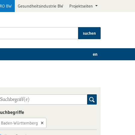
PRO BW
Gesundheitsindustrie BW
Projektseiten
suchen
en
uchbegriffe
Baden-Württemberg