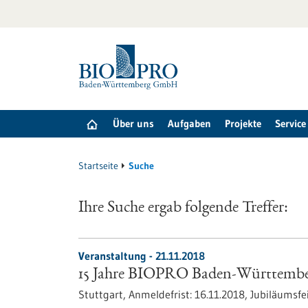
zum
Inhalt
springen
Über uns
Aufgaben
Projekte
Service
Startseite
Suche
Ihre Suche ergab folgende Treffer:
Veranstaltung -
21.11.2018
15 Jahre BIOPRO Baden-Württembe
Stuttgart,
Anmeldefrist:
16.11.2018,
Jubiläumsfe