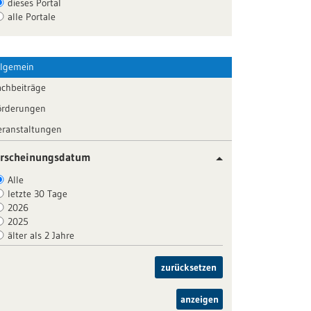
dieses Portal
alle Portale
llgemein
achbeiträge
örderungen
eranstaltungen
rscheinungsdatum
Alle
letzte 30 Tage
2026
2025
älter als 2 Jahre
zurücksetzen
anzeigen