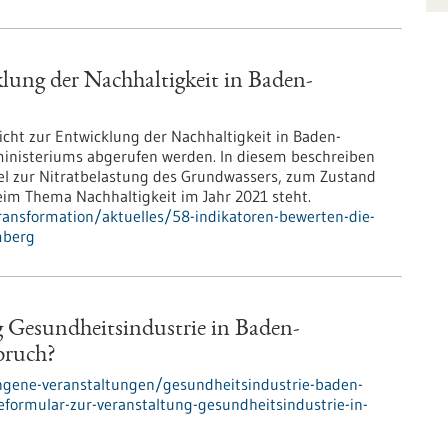
lung der Nachhaltigkeit in Baden-
icht zur Entwicklung der Nach­haltigkeit in Baden-
inisteriums abgerufen werden. In diesem beschreiben
el zur Nitratbelastung des Grundwassers, zum Zustand
eim Thema Nachhaltigkeit im Jahr 2021 steht.
ransformation/aktuelles/58-indikatoren-bewerten-die-
mberg
 Gesundheitsindustrie in Baden-
bruch?
ngene-veranstaltungen/gesundheitsindustrie-baden-
rmular-zur-veranstaltung-gesundheitsindustrie-in-