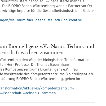
s Zukunftsclusters nanodiag BW begeisterte mehr als
 Die BIOPRO Baden-Württemberg war als Partner vor Ort
e wichtige Impulse für die Gesundheitsindustrie in Baden-
ungen/viel-raum-fuer-ideenaustausch-und-kreative-
m Biointelligenz e.V.: Natur, Technik und
senschaft wachsen zusammen
Württemberg den Weg der biologischen Transformation
rten Herr Professor Dr. Thomas Bauernhansl,
des Kompetenzzentrums Biointelligenz e.V., Frau
tende Vorsitzende des Kompetenzzentrums Biointelligenz e.V.
häftsführung BIOPRO Baden-Württemberg, geben im
transformation/aktuelles/kompetenzzentrum-
onswissenschaft-wachsen-zusammen