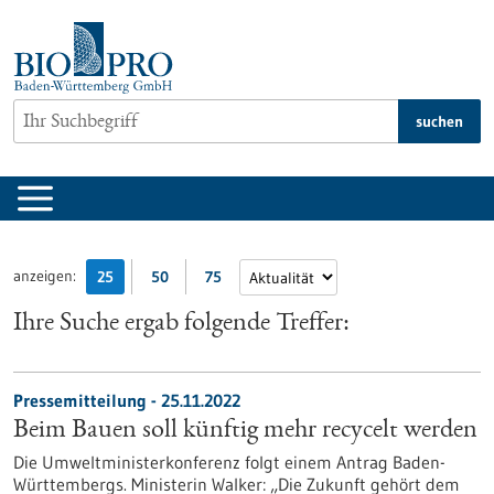
zum
Inhalt
springen
suchen
anzeigen:
25
50
75
Ihre Suche ergab folgende Treffer:
Pressemitteilung - 25.11.2022
Beim Bauen soll künftig mehr recycelt werden
Die Umweltministerkonferenz folgt einem Antrag Baden-
Württembergs. Ministerin Walker: „Die Zukunft gehört dem