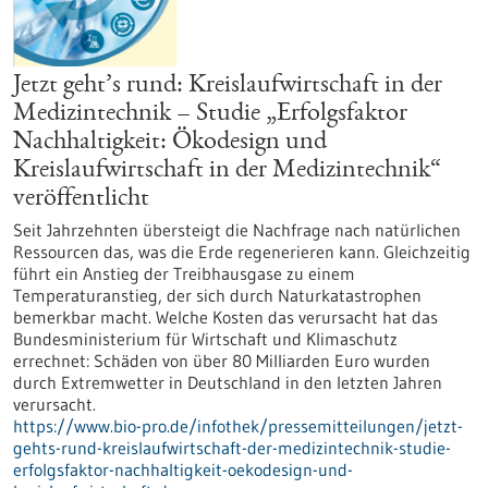
Jetzt geht’s rund: Kreislaufwirtschaft in der
Medizintechnik – Studie „Erfolgsfaktor
Nachhaltigkeit: Ökodesign und
Kreislaufwirtschaft in der Medizintechnik“
veröffentlicht
Seit Jahrzehnten übersteigt die Nachfrage nach natürlichen
Ressourcen das, was die Erde regenerieren kann. Gleichzeitig
führt ein Anstieg der Treibhausgase zu einem
Temperaturanstieg, der sich durch Naturkatastrophen
bemerkbar macht. Welche Kosten das verursacht hat das
Bundesministerium für Wirtschaft und Klimaschutz
errechnet: Schäden von über 80 Milliarden Euro wurden
durch Extremwetter in Deutschland in den letzten Jahren
verursacht.
https://www.bio-pro.de/infothek/pressemitteilungen/jetzt-
gehts-rund-kreislaufwirtschaft-der-medizintechnik-studie-
erfolgsfaktor-nachhaltigkeit-oekodesign-und-