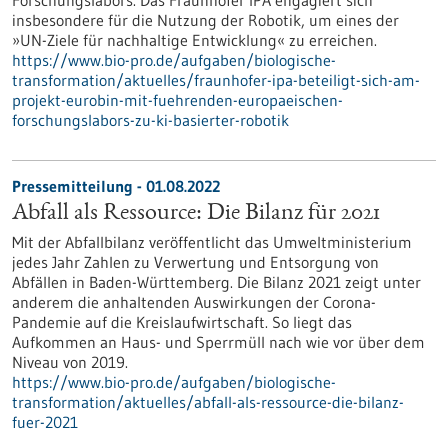
Forschungslabors. Das Fraunhofer IPA engagiert sich
insbesondere für die Nutzung der Robotik, um eines der
»UN-Ziele für nachhaltige Entwicklung« zu erreichen.
https://www.bio-pro.de/aufgaben/biologische-
transformation/aktuelles/fraunhofer-ipa-beteiligt-sich-am-
projekt-eurobin-mit-fuehrenden-europaeischen-
forschungslabors-zu-ki-basierter-robotik
Pressemitteilung - 01.08.2022
Abfall als Ressource: Die Bilanz für 2021
Mit der Abfallbilanz veröffentlicht das Umweltministerium
jedes Jahr Zahlen zu Verwertung und Entsorgung von
Abfällen in Baden-Württemberg. Die Bilanz 2021 zeigt unter
anderem die anhaltenden Auswirkungen der Corona-
Pandemie auf die Kreislaufwirtschaft. So liegt das
Aufkommen an Haus- und Sperrmüll nach wie vor über dem
Niveau von 2019.
https://www.bio-pro.de/aufgaben/biologische-
transformation/aktuelles/abfall-als-ressource-die-bilanz-
fuer-2021