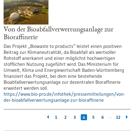
Von der Bioabfallverwertungsanlage zur
Bioraffinerie
Das Projekt „Biowaste to products“ leistet einen positiven
Beitrag zur Klimaneutralität, da Bioabfall als wertvoller
Rohstoff anerkannt und einer möglichst hochwertigen
stofflichen Nutzung zugeführt wird. Das Ministerium für
Umwelt, Klima und Energiewirtschaft Baden-Württemberg
finanziert das Projekt, bei dem eine bestehende
Bioabfallverwertungsanlage zur dezentralen Bioraffinerie
erweitert werden soll.
https://www.bio-pro.de/infothek/pressemitteilungen/von-
der-bioabfallverwertungsanlage-zur-bioraffinerie
…
1
2
3
4
5
6
12