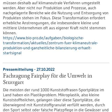
müssen deshalb auf klimaneutrale Verfahren umgestellt
werden. Aber nicht nur Produktion und Prozesse, auch
nachgelagerte Bereiche wie die Nutzung und Entsorgung von
Produkten stehen im Fokus. Diese Transformation erfordert
erhebliche Anstrengungen, die insbesondere kleine und
mittlere Unternehmen oft aus eigener Kraft nicht stemmen
können.
https://www.bio-pro.de/aufgaben/biologische-
transformation/aktuelles/zentrum-fuer-klimaneutrale-
produktion-und-ganzheitliche-bilanzierung-erhaelt-
startsignal
Pressemitteilung - 27.10.2022
Fachtagung Fairplay für die Umwelt in
Stuttgart
Die meisten der rund 1000 Kunststoffrasen-Sportplätze im
Land haben ein Plas­tikproblem. Mikroplastik, also kleine
Kunststoffteilchen, gelangen über diese Sportplätze, die
überwiegend mit Kunststoffgranulat verfüllt werden, durch
den Sport selbst oder falsche Platzpflege in die Gewässer und