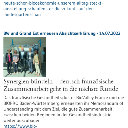
heute-schon-biooekonomie-unserem-alltag-steckt-
ausstellung-schaufenster-die-zukunft-auf-der-
landesgartenschau
BW und Grand Est erneuern Absichtserklärung - 14.07.2022
Synergien bündeln – deutsch-französische
Zusammenarbeit geht in die nächste Runde
Das französische Gesundheitscluster BioValley France und die
BIOPRO Baden-Württemberg erneuerten ihr Memorandum of
Understanding mit dem Ziel, die gute Zusammenarbeit
zwischen beiden Regionen in der Gesundheitsindustrie
weiter auszubauen.
https://www.bio-