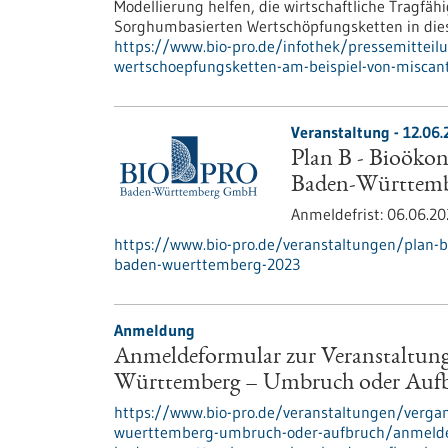
Modellierung helfen, die wirtschaftliche Tragfä
Sorghumbasierten Wertschöpfungsketten in dies
https://www.bio-pro.de/infothek/pressemitteil
wertschoepfungsketten-am-beispiel-von-misc
Veranstaltung -
12.06.
Plan B - Bioökon
Baden-Württemb
Anmeldefrist:
06.06.20
https://www.bio-pro.de/veranstaltungen/plan-b
baden-wuerttemberg-2023
Anmeldung
Anmeldeformular zur Veranstaltung
Württemberg – Umbruch oder Auf
https://www.bio-pro.de/veranstaltungen/verga
wuerttemberg-umbruch-oder-aufbruch/anmeldefo