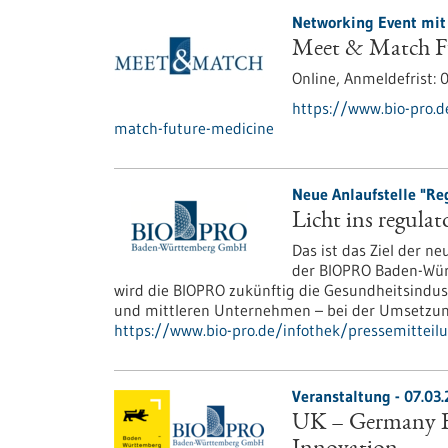
Networking Event mit 
Meet & Match F
Online,
Anmeldefrist:
0
https://www.bio-pro.
match-future-medicine
Neue Anlaufstelle "Reg
Licht ins regula
Das ist das Ziel der n
der BIOPRO Baden-Wür
wird die BIOPRO zukünftig die Gesundheitsindus
und mittleren Unternehmen – bei der Umsetzung
https://www.bio-pro.de/infothek/pressemitteilu
Veranstaltung -
07.03.
UK – Germany Bi