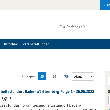
BIO
Infothek
Veranstaltungen
anzeigen:
25
50
75
heitsstandort Baden-Württemberg Folge 1 - 26.06.2023
S
ungen
cast für das Forum Gesundheitsstandort Baden-