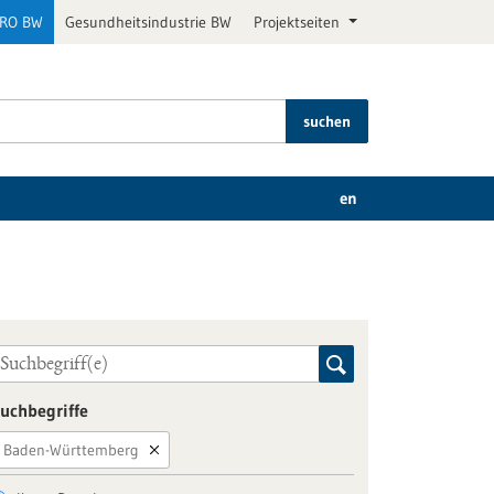
PRO BW
Gesundheitsindustrie BW
Projektseiten
suchen
en
uchbegriffe
Baden-Württemberg