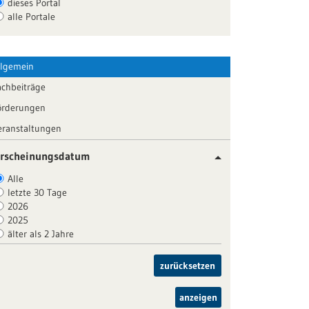
dieses Portal
alle Portale
llgemein
achbeiträge
örderungen
eranstaltungen
rscheinungsdatum
Alle
letzte 30 Tage
2026
2025
älter als 2 Jahre
zurücksetzen
anzeigen