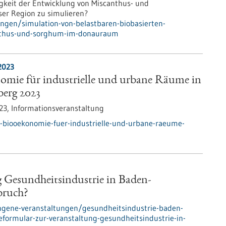
higkeit der Entwicklung von Miscanthus- und
er Region zu simulieren?
ungen/simulation-von-belastbaren-biobasierten-
anthus-und-sorghum-im-donauraum
2023
omie für industrielle und urbane Räume in
erg 2023
23,
Informationsveranstaltung
-biooekonomie-fuer-industrielle-und-urbane-raeume-
 Gesundheitsindustrie in Baden-
bruch?
ngene-veranstaltungen/gesundheitsindustrie-baden-
rmular-zur-veranstaltung-gesundheitsindustrie-in-