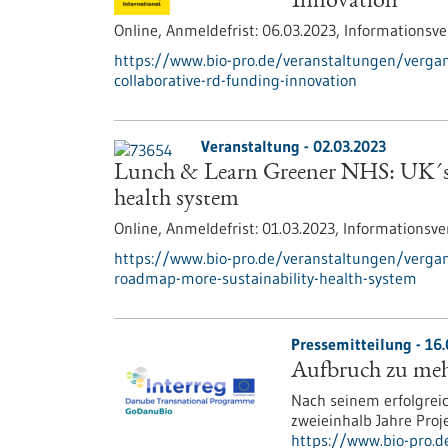
Innovation
Online,
Anmeldefrist:
06.03.2023,
Informationsve
https://www.bio-pro.de/veranstaltungen/verga
collaborative-rd-funding-innovation
Veranstaltung -
02.03.2023
Lunch & Learn Greener NHS: UK´s r
health system
Online,
Anmeldefrist:
01.03.2023,
Informationsve
https://www.bio-pro.de/veranstaltungen/vergan
roadmap-more-sustainability-health-system
Pressemitteilung - 16.
Aufbruch zu me
Nach seinem erfolgreic
zweieinhalb Jahre Proj
https://www.bio-pro.d