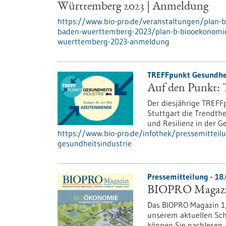
Württemberg 2023 | Anmeldung
https://www.bio-pro.de/veranstaltungen/plan-b
baden-wuerttemberg-2023/plan-b-biooekonomie-
wuerttemberg-2023-anmeldung
TREFFpunkt Gesundheit
Auf den Punkt: T
Der diesjährige TREFF
Stuttgart die Trendth
und Resilienz in der G
https://www.bio-pro.de/infothek/pressemitteil
gesundheitsindustrie
Pressemitteilung - 18
BIOPRO Magazin
Das BIOPRO Magazin 1/
unserem aktuellen Sc
können Sie nachlesen, 