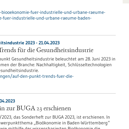
-biooekonomie-fuer-industrielle-und-urbane-raeume-
fuer-industrielle-und-urbane-raeume-baden-
sindustrie 2023 - 21.04.2023
rends für die Gesundheitsindustrie
punkt Gesundheitsindustrie beleuchtet am 28. Juni 2023 in
emen der Branche: Nachhaltigkeit, Schlüsseltechnologien
esundheitsindustrie.
ungen/auf-den-punkt-trends-fuer-die-
.04.2023
 zur BUGA 23 erschienen
2023, das Sonderheft zur BUGA 2023, ist erschienen. In
hwerpunktthema „Bioökonomie in Baden-Württemberg“
wie mithilfe der wissensbasierten Bioökonomie die