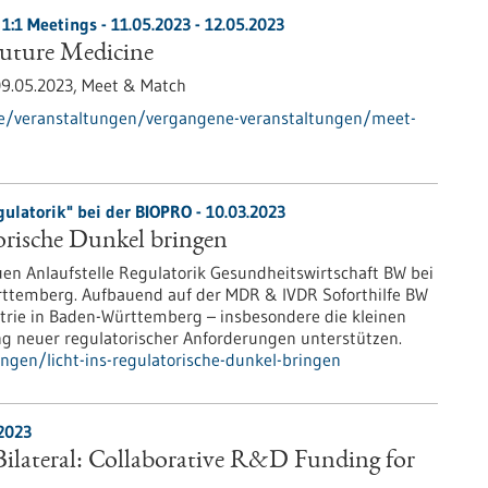
1:1 Meetings -
11.05.2023
-
12.05.2023
uture Medicine
9.05.2023,
Meet & Match
de/veranstaltungen/vergangene-veranstaltungen/meet-
ulatorik" bei der BIOPRO - 10.03.2023
torische Dunkel bringen
euen Anlaufstelle Regulatorik Gesundheitswirtschaft BW bei
ttemberg. Aufbauend auf der MDR & IVDR Soforthilfe BW
trie in Baden-Württemberg – insbesondere die kleinen
 neuer regulatorischer Anforderungen unterstützen.
ngen/licht-ins-regulatorische-dunkel-bringen
2023
lateral: Collaborative R&D Funding for