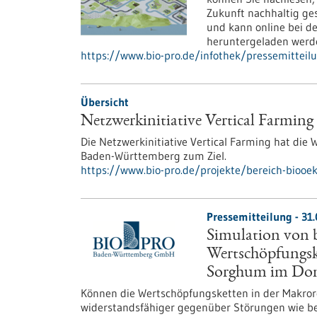
Zukunft nachhaltig ge
und kann online bei d
heruntergeladen werd
https://www.bio-pro.de/infothek/pressemitteil
Übersicht
Netzwerkinitiative Vertical Farming
Die Netzwerkinitiative Vertical Farming hat die
Baden-Württemberg zum Ziel.
https://www.bio-pro.de/projekte/bereich-biooek
Pressemitteilung - 31.
Simulation von b
Wertschöpfungsk
Sorghum im Do
Können die Wertschöpfungsketten in der Makrore
widerstandsfähiger gegenüber Störungen wie be