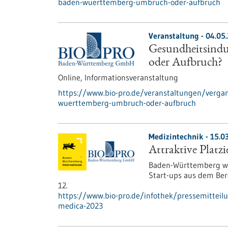
baden-wuerttemberg-umbruch-oder-aufbruch
Veranstaltung -
04.05
Gesundheitsind
oder Aufbruch?
Online,
Informationsveranstaltung
https://www.bio-pro.de/veranstaltungen/verga
wuerttemberg-umbruch-oder-aufbruch
Medizintechnik - 15.0
Attraktive Platz
Baden-Württemberg we
Start-ups aus dem Bere
12.
https://www.bio-pro.de/infothek/pressemitteilun
medica-2023