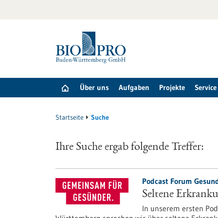
zum
Inhalt
springen
Über uns
Aufgaben
Projekte
Service
Startseite
Suche
Ihre Suche ergab folgende Treffer:
Podcast Forum Gesund
Seltene Erkrank
In unserem ersten Pod