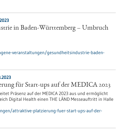
.2023
ustrie in Baden-Württemberg – Umbruch
ngene-veranstaltungen/gesundheitsindustrie-baden-
3.2023
ierung für Start-ups auf der MEDICA 2023
itet Präsenz auf der MEDICA 2023 aus und ermöglicht
ich Digital Health einen THE LÄND Messeauftritt in Halle
gen/attraktive-platzierung-fuer-start-ups-auf-der-