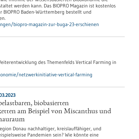
staltet werden kann. Das BIOPRO Magazin ist kostenlos
er BIOPRO Baden-Württemberg bestellt und
en.
ungen/biopro-magazin-zur-buga-23-erschienen
 Weiterentwicklung des Themenfelds Vertical Farming in
onomie/netzwerkinitiative-vertical-farming
03.2023
elastbaren, biobasierten
etten am Beispiel von Miscanthus und
nauraum
gion Donau nachhaltiger, kreislauffähiger, und
ispielsweise Pandemien sein? Wie könnte eine