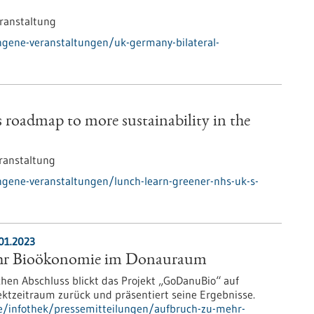
ranstaltung
ngene-veranstaltungen/uk-germany-bilateral-
oadmap to more sustainability in the
ranstaltung
gene-veranstaltungen/lunch-learn-greener-nhs-uk-s-
01.2023
hr Bioökonomie im Donauraum
hen Abschluss blickt das Projekt „GoDanuBio“ auf
ektzeitraum zurück und präsentiert seine Ergebnisse.
e/infothek/pressemitteilungen/aufbruch-zu-mehr-