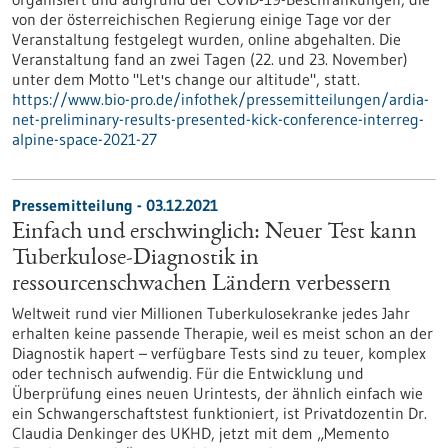
von der österreichischen Regierung einige Tage vor der
Veranstaltung festgelegt wurden, online abgehalten. Die
Veranstaltung fand an zwei Tagen (22. und 23. November)
unter dem Motto "Let's change our altitude", statt.
https://www.bio-pro.de/infothek/pressemitteilungen/ardia-
net-preliminary-results-presented-kick-conference-interreg-
alpine-space-2021-27
Pressemitteilung - 03.12.2021
Einfach und erschwinglich: Neuer Test kann
Tuberkulose-Diagnostik in
ressourcenschwachen Ländern verbessern
Weltweit rund vier Millionen Tuberkulosekranke jedes Jahr
erhalten keine passende Therapie, weil es meist schon an der
Diagnostik hapert – verfügbare Tests sind zu teuer, komplex
oder technisch aufwendig. Für die Entwicklung und
Überprüfung eines neuen Urintests, der ähnlich einfach wie
ein Schwangerschaftstest funktioniert, ist Privatdozentin Dr.
Claudia Denkinger des UKHD, jetzt mit dem „Memento