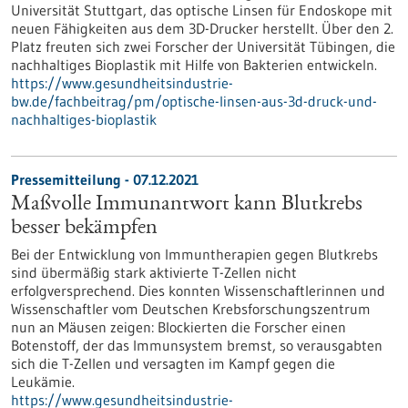
Universität Stuttgart, das optische Linsen für Endoskope mit
neuen Fähigkeiten aus dem 3D-Drucker herstellt. Über den 2.
Platz freuten sich zwei Forscher der Universität Tübingen, die
nachhaltiges Bioplastik mit Hilfe von Bakterien entwickeln.
https://www.gesundheitsindustrie-
bw.de/fachbeitrag/pm/optische-linsen-aus-3d-druck-und-
nachhaltiges-bioplastik
Pressemitteilung - 07.12.2021
Maßvolle Immunantwort kann Blutkrebs
besser bekämpfen
Bei der Entwicklung von Immuntherapien gegen Blutkrebs
sind übermäßig stark aktivierte T-Zellen nicht
erfolgversprechend. Dies konnten Wissenschaftlerinnen und
Wissenschaftler vom Deutschen Krebsforschungszentrum
nun an Mäusen zeigen: Blockierten die Forscher einen
Botenstoff, der das Immunsystem bremst, so verausgabten
sich die T-Zellen und versagten im Kampf gegen die
Leukämie.
https://www.gesundheitsindustrie-