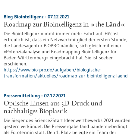
Blog Biointelligenz - 07.12.2021
Roadmap zur Biointelligenz in »the Länd«
Die Biointelligenz nimmt immer mehr Fahrt auf. Höchst
erfreulich ist, dass ein Netzwerkmitglied der ersten Stunde,
die Landesagentur BIOPRO nämlich, sich gleich mit einer
»Potenzialanalyse und Roadmapping Biointelligenz für
Baden-Württemberg« eingebracht hat. Sie ist soeben
erschienen.
https://www.bio-pro.de/aufgaben/biologische-
transformation/aktuelles/roadmap-zur-biointelligenz-laend
Pressemitteilung - 07.12.2021
Optische Linsen aus 3D-Druck und
nachhaltiges Bioplastik
Die Sieger des Science2Start Ideenwettbewerbs 2021 wurden
gestern verkündet. Die Preisvergabe fand pandemiebedingt
als Fototermin statt. Den 1. Platz belegte ein Team der