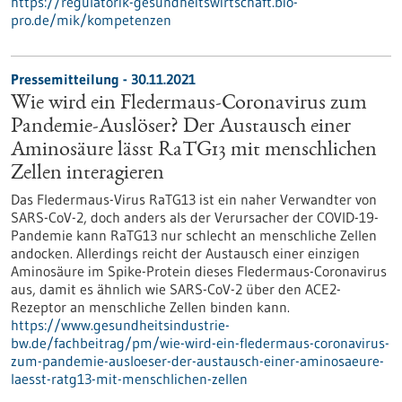
https://regulatorik-gesundheitswirtschaft.bio-
pro.de/mik/kompetenzen
Pressemitteilung - 30.11.2021
Wie wird ein Fledermaus-Coronavirus zum
Pandemie-Auslöser? Der Austausch einer
Aminosäure lässt RaTG13 mit menschlichen
Zellen interagieren
Das Fledermaus-Virus RaTG13 ist ein naher Verwandter von
SARS-CoV-2, doch anders als der Verursacher der COVID-19-
Pandemie kann RaTG13 nur schlecht an menschliche Zellen
andocken. Allerdings reicht der Austausch einer einzigen
Aminosäure im Spike-Protein dieses Fledermaus-Coronavirus
aus, damit es ähnlich wie SARS-CoV-2 über den ACE2-
Rezeptor an menschliche Zellen binden kann.
https://www.gesundheitsindustrie-
bw.de/fachbeitrag/pm/wie-wird-ein-fledermaus-coronavirus-
zum-pandemie-ausloeser-der-austausch-einer-aminosaeure-
laesst-ratg13-mit-menschlichen-zellen