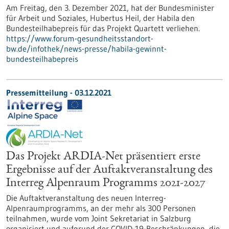
Am Freitag, den 3. Dezember 2021, hat der Bundesminister
für Arbeit und Soziales, Hubertus Heil, der Habila den
Bundesteilhabepreis für das Projekt Quartett verliehen.
https://www.forum-gesundheitsstandort-
bw.de/infothek/news-presse/habila-gewinnt-
bundesteilhabepreis
Pressemitteilung - 03.12.2021
Das Projekt ARDIA-Net präsentiert erste
Ergebnisse auf der Auftaktveranstaltung des
Interreg Alpenraum Programms 2021-2027
Die Auftaktveranstaltung des neuen Interreg-
Alpenraumprogramms, an der mehr als 300 Personen
teilnahmen, wurde vom Joint Sekretariat in Salzburg
organisiert und aufgrund der COVID-19-Beschränkungen, die