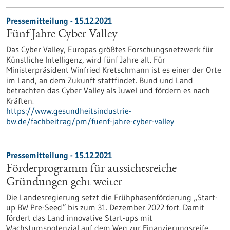
Pressemitteilung - 15.12.2021
Fünf Jahre Cyber Valley
Das Cyber Valley, Europas größtes Forschungsnetzwerk für
Künstliche Intelligenz, wird fünf Jahre alt. Für
Ministerpräsident Winfried Kretschmann ist es einer der Orte
im Land, an dem Zukunft stattfindet. Bund und Land
betrachten das Cyber Valley als Juwel und fördern es nach
Kräften.
https://www.gesundheitsindustrie-
bw.de/fachbeitrag/pm/fuenf-jahre-cyber-valley
Pressemitteilung - 15.12.2021
Förderprogramm für aussichtsreiche
Gründungen geht weiter
Die Landesregierung setzt die Frühphasenförderung „Start-
up BW Pre-Seed“ bis zum 31. Dezember 2022 fort. Damit
fördert das Land innovative Start-ups mit
Wachstumspotenzial auf dem Weg zur Finanzierungsreife.