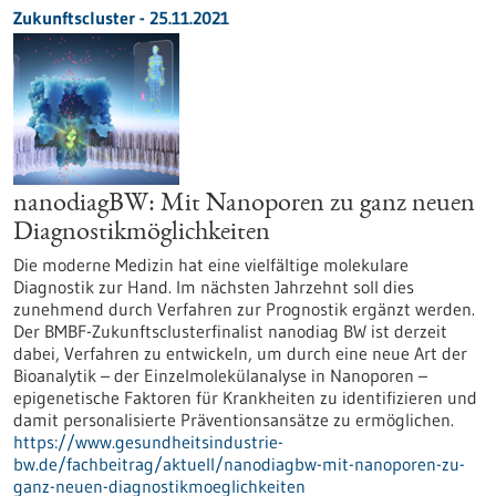
Zukunftscluster - 25.11.2021
nanodiagBW: Mit Nanoporen zu ganz neuen
Diagnostikmöglichkeiten
Die moderne Medizin hat eine vielfältige molekulare
Diagnostik zur Hand. Im nächsten Jahrzehnt soll dies
zunehmend durch Verfahren zur Prognostik ergänzt werden.
Der BMBF-Zukunftsclusterfinalist nanodiag BW ist derzeit
dabei, Verfahren zu entwickeln, um durch eine neue Art der
Bioanalytik – der Einzelmolekülanalyse in Nanoporen –
epigenetische Faktoren für Krankheiten zu identifizieren und
damit personalisierte Präventionsansätze zu ermöglichen.
https://www.gesundheitsindustrie-
bw.de/fachbeitrag/aktuell/nanodiagbw-mit-nanoporen-zu-
ganz-neuen-diagnostikmoeglichkeiten