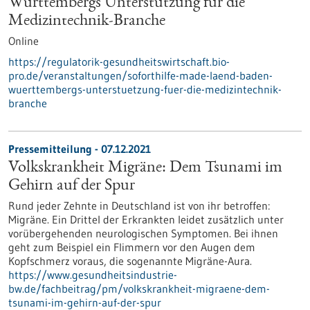
Württembergs Unterstützung für die
Medizintechnik-Branche
Online
https://regulatorik-gesundheitswirtschaft.bio-
pro.de/veranstaltungen/soforthilfe-made-laend-baden-
wuerttembergs-unterstuetzung-fuer-die-medizintechnik-
branche
Pressemitteilung - 07.12.2021
Volkskrankheit Migräne: Dem Tsunami im
Gehirn auf der Spur
Rund jeder Zehnte in Deutschland ist von ihr betroffen:
Migräne. Ein Drittel der Erkrankten leidet zusätzlich unter
vorübergehenden neurologischen Symptomen. Bei ihnen
geht zum Beispiel ein Flimmern vor den Augen dem
Kopfschmerz voraus, die sogenannte Migräne-Aura.
https://www.gesundheitsindustrie-
bw.de/fachbeitrag/pm/volkskrankheit-migraene-dem-
tsunami-im-gehirn-auf-der-spur