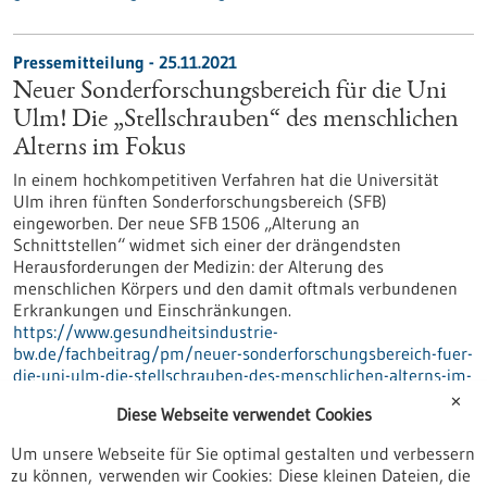
Pressemitteilung - 25.11.2021
Neuer Sonderforschungsbereich für die Uni
Ulm! Die „Stellschrauben“ des menschlichen
Alterns im Fokus
In einem hochkompetitiven Verfahren hat die Universität
Ulm ihren fünften Sonderforschungsbereich (SFB)
eingeworben. Der neue SFB 1506 „Alterung an
Schnittstellen“ widmet sich einer der drängendsten
Herausforderungen der Medizin: der Alterung des
menschlichen Körpers und den damit oftmals verbundenen
Erkrankungen und Einschränkungen.
https://www.gesundheitsindustrie-
bw.de/fachbeitrag/pm/neuer-sonderforschungsbereich-fuer-
die-uni-ulm-die-stellschrauben-des-menschlichen-alterns-im-
fokus
✕
Diese Webseite verwendet Cookies
Um unsere Webseite für Sie optimal gestalten und verbessern
Pressemitteilung - 25.11.2021
zu können, verwenden wir Cookies: Diese kleinen Dateien, die