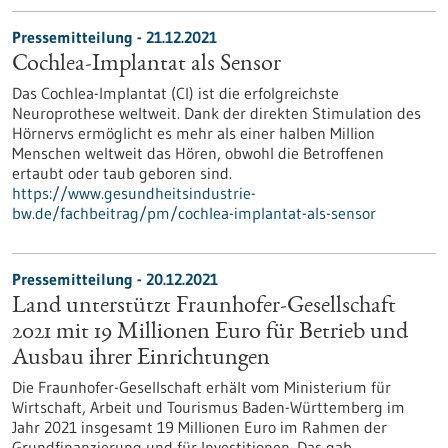
Pressemitteilung - 21.12.2021
Cochlea-Implantat als Sensor
Das Cochlea-Implantat (CI) ist die erfolgreichste
Neuroprothese weltweit. Dank der direkten Stimulation des
Hörnervs ermöglicht es mehr als einer halben Million
Menschen weltweit das Hören, obwohl die Betroffenen
ertaubt oder taub geboren sind.
https://www.gesundheitsindustrie-
bw.de/fachbeitrag/pm/cochlea-implantat-als-sensor
Pressemitteilung - 20.12.2021
Land unterstützt Fraunhofer-Gesellschaft
2021 mit 19 Millionen Euro für Betrieb und
Ausbau ihrer Einrichtungen
Die Fraunhofer-Gesellschaft erhält vom Ministerium für
Wirtschaft, Arbeit und Tourismus Baden-Württemberg im
Jahr 2021 insgesamt 19 Millionen Euro im Rahmen der
Grundfinanzierung und für Investitionen. Das gab