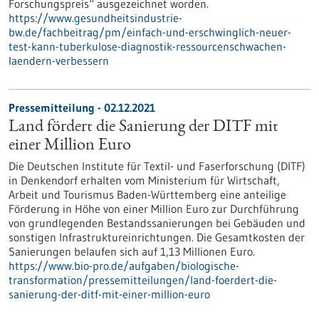
Forschungspreis“ ausgezeichnet worden.
https://www.gesundheitsindustrie-
bw.de/fachbeitrag/pm/einfach-und-erschwinglich-neuer-
test-kann-tuberkulose-diagnostik-ressourcenschwachen-
laendern-verbessern
Pressemitteilung - 02.12.2021
Land fördert die Sanierung der DITF mit
einer Million Euro
Die Deutschen Institute für Textil- und Faserforschung (DITF)
in Denkendorf erhalten vom Ministerium für Wirtschaft,
Arbeit und Tourismus Baden-Württemberg eine anteilige
Förderung in Höhe von einer Million Euro zur Durchführung
von grundlegenden Bestandssanierungen bei Gebäuden und
sonstigen Infrastruktureinrichtungen. Die Gesamtkosten der
Sanierungen belaufen sich auf 1,13 Millionen Euro.
https://www.bio-pro.de/aufgaben/biologische-
transformation/pressemitteilungen/land-foerdert-die-
sanierung-der-ditf-mit-einer-million-euro