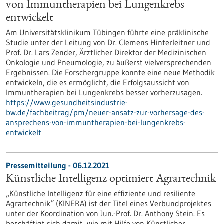
von Immuntherapien bei Lungenkrebs
entwickelt
Am Universitätsklinikum Tübingen führte eine präklinische
Studie unter der Leitung von Dr. Clemens Hinterleitner und
Prof. Dr. Lars Zender, Ärztlicher Direktor der Medizinischen
Onkologie und Pneumologie, zu äußerst vielversprechenden
Ergebnissen. Die Forschergruppe konnte eine neue Methodik
entwickeln, die es ermöglicht, die Erfolgsaussicht von
Immuntherapien bei Lungenkrebs besser vorherzusagen.
https://www.gesundheitsindustrie-
bw.de/fachbeitrag/pm/neuer-ansatz-zur-vorhersage-des-
ansprechens-von-immuntherapien-bei-lungenkrebs-
entwickelt
Pressemitteilung - 06.12.2021
Künstliche Intelligenz optimiert Agrartechnik
„Künstliche Intelligenz für eine effiziente und resiliente
Agrartechnik“ (KINERA) ist der Titel eines Verbundprojektes
unter der Koordination von Jun.-Prof. Dr. Anthony Stein. Es
beschäftigt sich damit, wie mit Hilfe von Künstlicher