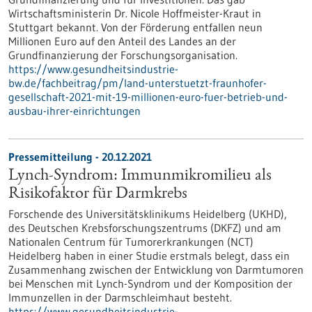
Wirtschaftsministerin Dr. Nicole Hoffmeister-Kraut in
Stuttgart bekannt. Von der Förderung entfallen neun
Millionen Euro auf den Anteil des Landes an der
Grundfinanzierung der Forschungsorganisation.
https://www.gesundheitsindustrie-
bw.de/fachbeitrag/pm/land-unterstuetzt-fraunhofer-
gesellschaft-2021-mit-19-millionen-euro-fuer-betrieb-und-
ausbau-ihrer-einrichtungen
Pressemitteilung - 20.12.2021
Lynch-Syndrom: Immunmikromilieu als
Risikofaktor für Darmkrebs
Forschende des Universitätsklinikums Heidelberg (UKHD),
des Deutschen Krebsforschungszentrums (DKFZ) und am
Nationalen Centrum für Tumorerkrankungen (NCT)
Heidelberg haben in einer Studie erstmals belegt, dass ein
Zusammenhang zwischen der Entwicklung von Darmtumoren
bei Menschen mit Lynch-Syndrom und der Komposition der
Immunzellen in der Darmschleimhaut besteht.
https://www.gesundheitsindustrie-