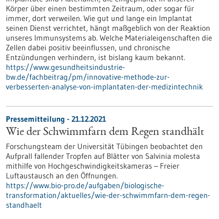
Körper über einen bestimmten Zeitraum, oder sogar für
immer, dort verweilen. Wie gut und lange ein Implantat
seinen Dienst verrichtet, hängt maßgeblich von der Reaktion
unseres Immunsystems ab. Welche Materialeigenschaften die
Zellen dabei positiv beeinflussen, und chronische
Entzündungen verhindern, ist bislang kaum bekannt.
https://www.gesundheitsindustrie-
bw.de/fachbeitrag/pm/innovative-methode-zur-
verbesserten-analyse-von-implantaten-der-medizintechnik
Pressemitteilung - 21.12.2021
Wie der Schwimmfarn dem Regen standhält
Forschungsteam der Universität Tübingen beobachtet den
Aufprall fallender Tropfen auf Blätter von Salvinia molesta
mithilfe von Hochgeschwindigkeitskameras – Freier
Luftaustausch an den Öffnungen.
https://www.bio-pro.de/aufgaben/biologische-
transformation/aktuelles/wie-der-schwimmfarn-dem-regen-
standhaelt