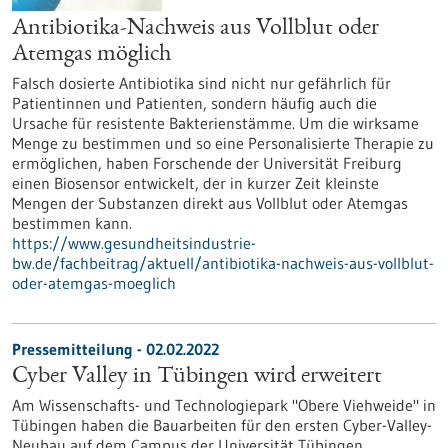
Antibiotika-Nachweis aus Vollblut oder
Atemgas möglich
Falsch dosierte Antibiotika sind nicht nur gefährlich für
Patientinnen und Patienten, sondern häufig auch die
Ursache für resistente Bakterienstämme. Um die wirksame
Menge zu bestimmen und so eine Personalisierte Therapie zu
ermöglichen, haben Forschende der Universität Freiburg
einen Biosensor entwickelt, der in kurzer Zeit kleinste
Mengen der Substanzen direkt aus Vollblut oder Atemgas
bestimmen kann.
https://www.gesundheitsindustrie-
bw.de/fachbeitrag/aktuell/antibiotika-nachweis-aus-vollblut-
oder-atemgas-moeglich
Pressemitteilung - 02.02.2022
Cyber Valley in Tübingen wird erweitert
Am Wissenschafts- und Technologiepark "Obere Viehweide" in
Tübingen haben die Bauarbeiten für den ersten Cyber-Valley-
Neubau auf dem Campus der Universität Tübingen