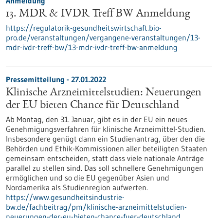
Anmeldung
13. MDR & IVDR Treff BW Anmeldung
https://regulatorik-gesundheitswirtschaft.bio-
pro.de/veranstaltungen/vergangene-veranstaltungen/13-
mdr-ivdr-treff-bw/13-mdr-ivdr-treff-bw-anmeldung
Pressemitteilung - 27.01.2022
Klinische Arzneimittelstudien: Neuerungen
der EU bieten Chance für Deutschland
Ab Montag, den 31. Januar, gibt es in der EU ein neues
Genehmigungsverfahren für klinische Arzneimittel-Studien.
Insbesondere genügt dann ein Studienantrag, über den die
Behörden und Ethik-Kommissionen aller beteiligten Staaten
gemeinsam entscheiden, statt dass viele nationale Anträge
parallel zu stellen sind. Das soll schnellere Genehmigungen
ermöglichen und so die EU gegenüber Asien und
Nordamerika als Studienregion aufwerten.
https://www.gesundheitsindustrie-
bw.de/fachbeitrag/pm/klinische-arzneimittelstudien-
neuerungen-der-eu-bieten-chance-fuer-deutschland