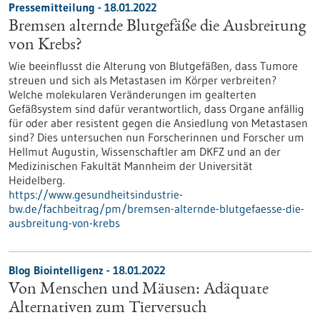
Pressemitteilung - 18.01.2022
Bremsen alternde Blutgefäße die Ausbreitung
von Krebs?
Wie beeinflusst die Alterung von Blutgefäßen, dass Tumore
streuen und sich als Metastasen im Körper verbreiten?
Welche molekularen Veränderungen im gealterten
Gefäßsystem sind dafür verantwortlich, dass Organe anfällig
für oder aber resistent gegen die Ansiedlung von Metastasen
sind? Dies untersuchen nun Forscherinnen und Forscher um
Hellmut Augustin, Wissenschaftler am DKFZ und an der
Medizinischen Fakultät Mannheim der Universität
Heidelberg.
https://www.gesundheitsindustrie-
bw.de/fachbeitrag/pm/bremsen-alternde-blutgefaesse-die-
ausbreitung-von-krebs
Blog Biointelligenz - 18.01.2022
Von Menschen und Mäusen: Adäquate
Alternativen zum Tierversuch