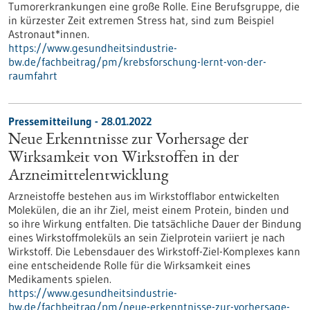
Tumorerkrankungen eine große Rolle. Eine Berufsgruppe, die
in kürzester Zeit extremen Stress hat, sind zum Beispiel
Astronaut*innen.
https://www.gesundheitsindustrie-
bw.de/fachbeitrag/pm/krebsforschung-lernt-von-der-
raumfahrt
Pressemitteilung - 28.01.2022
Neue Erkenntnisse zur Vorhersage der
Wirksamkeit von Wirkstoffen in der
Arzneimittelentwicklung
Arzneistoffe bestehen aus im Wirkstofflabor entwickelten
Molekülen, die an ihr Ziel, meist einem Protein, binden und
so ihre Wirkung entfalten. Die tatsächliche Dauer der Bindung
eines Wirkstoffmoleküls an sein Zielprotein variiert je nach
Wirkstoff. Die Lebensdauer des Wirkstoff-Ziel-Komplexes kann
eine entscheidende Rolle für die Wirksamkeit eines
Medikaments spielen.
https://www.gesundheitsindustrie-
bw.de/fachbeitrag/pm/neue-erkenntnisse-zur-vorhersage-