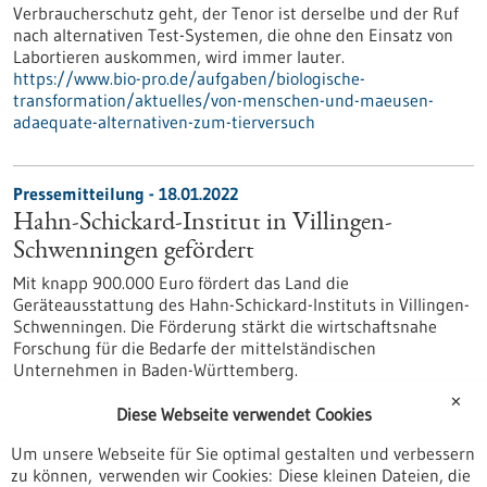
Verbraucherschutz geht, der Tenor ist derselbe und der Ruf
nach alternativen Test-Systemen, die ohne den Einsatz von
Labortieren auskommen, wird immer lauter.
https://www.bio-pro.de/aufgaben/biologische-
transformation/aktuelles/von-menschen-und-maeusen-
adaequate-alternativen-zum-tierversuch
Pressemitteilung - 18.01.2022
Hahn-Schickard-Institut in Villingen-
Schwenningen gefördert
Mit knapp 900.000 Euro fördert das Land die
Geräteausstattung des Hahn-Schickard-Instituts in Villingen-
Schwenningen. Die Förderung stärkt die wirtschaftsnahe
Forschung für die Bedarfe der mittelständischen
Unternehmen in Baden-Württemberg.
https://www.gesundheitsindustrie-
✕
bw.de/fachbeitrag/pm/hahn-schickard-institut-villingen-
Diese Webseite verwendet Cookies
schwenningen-gefoerdert
Um unsere Webseite für Sie optimal gestalten und verbessern
zu können, verwenden wir Cookies: Diese kleinen Dateien, die