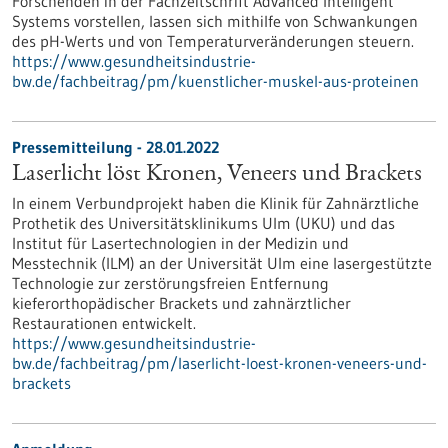
Forschenden in der Fachzeitschrift Advanced Intelligent
Systems vorstellen, lassen sich mithilfe von Schwankungen
des pH-Werts und von Temperaturveränderungen steuern.
https://www.gesundheitsindustrie-
bw.de/fachbeitrag/pm/kuenstlicher-muskel-aus-proteinen
Pressemitteilung - 28.01.2022
Laserlicht löst Kronen, Veneers und Brackets
In einem Verbundprojekt haben die Klinik für Zahnärztliche
Prothetik des Universitätsklinikums Ulm (UKU) und das
Institut für Lasertechnologien in der Medizin und
Messtechnik (ILM) an der Universität Ulm eine lasergestützte
Technologie zur zerstörungsfreien Entfernung
kieferorthopädischer Brackets und zahnärztlicher
Restaurationen entwickelt.
https://www.gesundheitsindustrie-
bw.de/fachbeitrag/pm/laserlicht-loest-kronen-veneers-und-
brackets