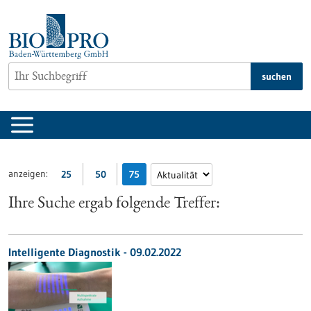
zum
Inhalt
springen
suchen
anzeigen:
25
50
75
Ihre Suche ergab folgende Treffer:
Intelligente Diagnostik - 09.02.2022