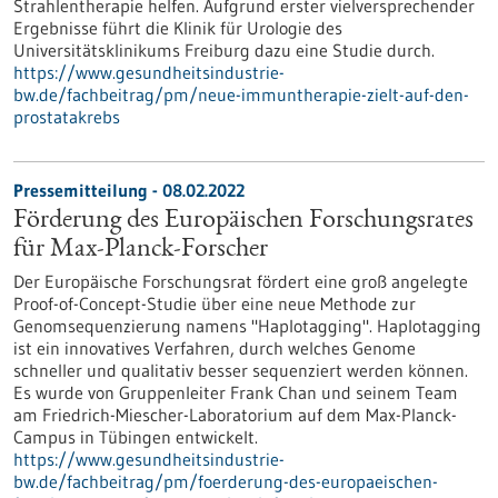
Strahlentherapie helfen. Aufgrund erster vielversprechender
Ergebnisse führt die Klinik für Urologie des
Universitätsklinikums Freiburg dazu eine Studie durch.
https://www.gesundheitsindustrie-
bw.de/fachbeitrag/pm/neue-immuntherapie-zielt-auf-den-
prostatakrebs
Pressemitteilung - 08.02.2022
Förderung des Europäischen Forschungsrates
für Max-Planck-Forscher
Der Europäische Forschungsrat fördert eine groß angelegte
Proof-of-Concept-Studie über eine neue Methode zur
Genomsequenzierung namens "Haplotagging". Haplotagging
ist ein innovatives Verfahren, durch welches Genome
schneller und qualitativ besser sequenziert werden können.
Es wurde von Gruppenleiter Frank Chan und seinem Team
am Friedrich-Miescher-Laboratorium auf dem Max-Planck-
Campus in Tübingen entwickelt.
https://www.gesundheitsindustrie-
bw.de/fachbeitrag/pm/foerderung-des-europaeischen-