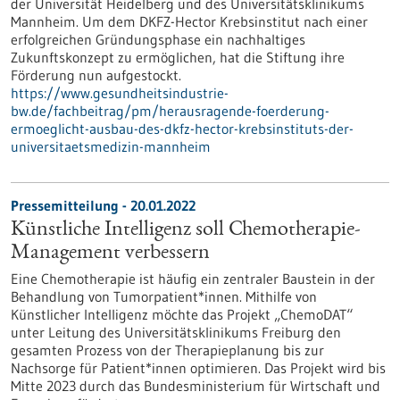
der Universität Heidelberg und des Universitätsklinikums
Mannheim. Um dem DKFZ-Hector Krebsinstitut nach einer
erfolgreichen Gründungsphase ein nachhaltiges
Zukunftskonzept zu ermöglichen, hat die Stiftung ihre
Förderung nun aufgestockt.
https://www.gesundheitsindustrie-
bw.de/fachbeitrag/pm/herausragende-foerderung-
ermoeglicht-ausbau-des-dkfz-hector-krebsinstituts-der-
universitaetsmedizin-mannheim
Pressemitteilung - 20.01.2022
Künstliche Intelligenz soll Chemotherapie-
Management verbessern
Eine Chemotherapie ist häufig ein zentraler Baustein in der
Behandlung von Tumorpatient*innen. Mithilfe von
Künstlicher Intelligenz möchte das Projekt „ChemoDAT“
unter Leitung des Universitätsklinikums Freiburg den
gesamten Prozess von der Therapieplanung bis zur
Nachsorge für Patient*innen optimieren. Das Projekt wird bis
Mitte 2023 durch das Bundesministerium für Wirtschaft und