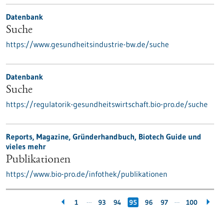
Datenbank
Suche
https://www.gesundheitsindustrie-bw.de/suche
Datenbank
Suche
https://regulatorik-gesundheitswirtschaft.bio-pro.de/suche
Reports, Magazine, Gründerhandbuch, Biotech Guide und
vieles mehr
Publikationen
https://www.bio-pro.de/infothek/publikationen
…
…
1
93
94
95
96
97
100