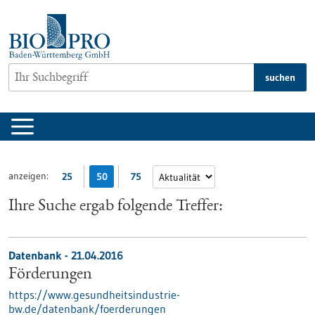
zum
Inhalt
springen
suchen
anzeigen:
25
50
75
Ihre Suche ergab folgende Treffer:
Datenbank - 21.04.2016
Förderungen
https://www.gesundheitsindustrie-
bw.de/datenbank/foerderungen