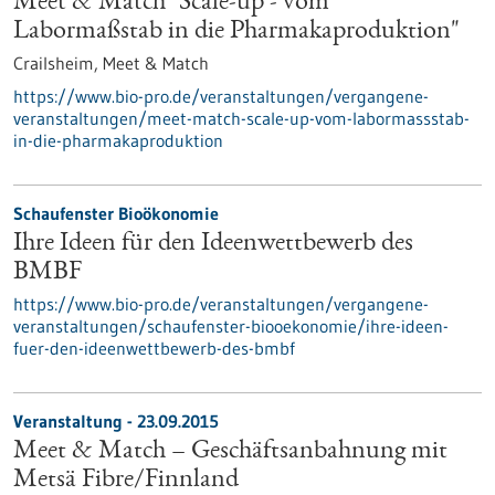
Meet & Match "Scale-up - vom
Labormaßstab in die Pharmakaproduktion"
Crailsheim,
Meet & Match
https://www.bio-pro.de/veranstaltungen/vergangene-
veranstaltungen/meet-match-scale-up-vom-labormassstab-
in-die-pharmakaproduktion
Schaufenster Bioökonomie
Ihre Ideen für den Ideenwettbewerb des
BMBF
https://www.bio-pro.de/veranstaltungen/vergangene-
veranstaltungen/schaufenster-biooekonomie/ihre-ideen-
fuer-den-ideenwettbewerb-des-bmbf
Veranstaltung -
23.09.2015
Meet & Match – Geschäftsanbahnung mit
Metsä Fibre/Finnland