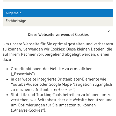
Allgemein
Fachbeiträge
Förderungen
✕
Diese Webseite verwendet Cookies
Veranstaltungen
Um unsere Webseite für Sie optimal gestalten und verbessern
Erscheinungsdatum
zu können, verwenden wir Cookies: Diese kleinen Dateien, die
auf Ihrem Rechner vorübergehend abgelegt werden, dienen
dazu
zurücksetzen
Grundfunktionen der Website zu ermöglichen
(„Essentials“)
anzeigen
in der Website integrierte Drittanbieter-Elemente wie
Youtube-Videos oder Google Maps-Navigation zugänglich
zu machen („Drittanbieter-Cookies“)
Statistik- und Tracking-Tools betreiben zu können um zu
verstehen, wie Seitenbesucher die Website benutzen und
Nach oben
um Optimierungen für Sie umsetzen zu können
(„Analyse-Cookies“).