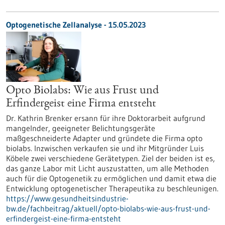
Optogenetische Zellanalyse - 15.05.2023
Opto Biolabs: Wie aus Frust und
Erfindergeist eine Firma entsteht
Dr. Kathrin Brenker ersann für ihre Doktorarbeit aufgrund
mangelnder, geeigneter Belichtungsgeräte
maßgeschneiderte Adapter und gründete die Firma opto
biolabs. Inzwischen verkaufen sie und ihr Mitgründer Luis
Köbele zwei verschiedene Gerätetypen. Ziel der beiden ist es,
das ganze Labor mit Licht auszustatten, um alle Methoden
auch für die Optogenetik zu ermöglichen und damit etwa die
Entwicklung optogenetischer Therapeutika zu beschleunigen.
https://www.gesundheitsindustrie-
bw.de/fachbeitrag/aktuell/opto-biolabs-wie-aus-frust-und-
erfindergeist-eine-firma-entsteht