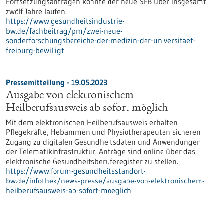
Fortsetzungsanträgen könnte der neue SFB über insgesamt
zwölf Jahre laufen.
https://www.gesundheitsindustrie-
bw.de/fachbeitrag/pm/zwei-neue-
sonderforschungsbereiche-der-medizin-der-universitaet-
freiburg-bewilligt
Pressemitteilung - 19.05.2023
Ausgabe von elektronischem
Heilberufsausweis ab sofort möglich
Mit dem elektronischen Heilberufsausweis erhalten
Pflegekräfte, Hebammen und Physiotherapeuten sicheren
Zugang zu digitalen Gesundheitsdaten und Anwendungen
der Telematikinfrastruktur. Anträge sind online über das
elektronische Gesundheitsberuferegister zu stellen.
https://www.forum-gesundheitsstandort-
bw.de/infothek/news-presse/ausgabe-von-elektronischem-
heilberufsausweis-ab-sofort-moeglich