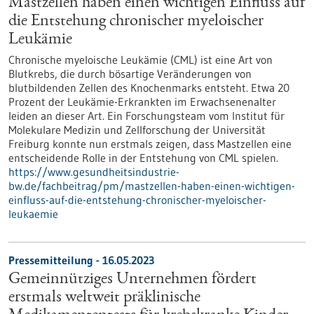
Mastzellen haben einen wichtigen Einfluss auf
die Entstehung chronischer myeloischer
Leukämie
Chronische myeloische Leukämie (CML) ist eine Art von
Blutkrebs, die durch bösartige Veränderungen von
blutbildenden Zellen des Knochenmarks entsteht. Etwa 20
Prozent der Leukämie-Erkrankten im Erwachsenenalter
leiden an dieser Art. Ein Forschungsteam vom Institut für
Molekulare Medizin und Zellforschung der Universität
Freiburg konnte nun erstmals zeigen, dass Mastzellen eine
entscheidende Rolle in der Entstehung von CML spielen.
https://www.gesundheitsindustrie-
bw.de/fachbeitrag/pm/mastzellen-haben-einen-wichtigen-
einfluss-auf-die-entstehung-chronischer-myeloischer-
leukaemie
Pressemitteilung - 16.05.2023
Gemeinnütziges Unternehmen fördert
erstmals weltweit präklinische