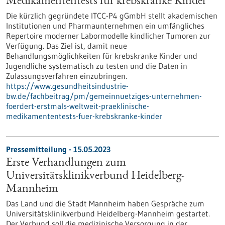
Medikamententests für krebskranke Kinder
Die kürzlich gegründete ITCC-P4 gGmbH stellt akademischen
Institutionen und Pharmaunternehmen ein umfängliches
Repertoire moderner Labormodelle kindlicher Tumoren zur
Verfügung. Das Ziel ist, damit neue
Behandlungsmöglichkeiten für krebskranke Kinder und
Jugendliche systematisch zu testen und die Daten in
Zulassungsverfahren einzubringen.
https://www.gesundheitsindustrie-
bw.de/fachbeitrag/pm/gemeinnuetziges-unternehmen-
foerdert-erstmals-weltweit-praeklinische-
medikamententests-fuer-krebskranke-kinder
Pressemitteilung - 15.05.2023
Erste Verhandlungen zum
Universitätsklinikverbund Heidelberg-
Mannheim
Das Land und die Stadt Mannheim haben Gespräche zum
Universitätsklinikverbund Heidelberg-Mannheim gestartet.
Der Verbund soll die medizinische Versorgung in der