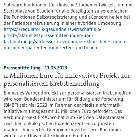
Software-Funktionen für klinische Studien entwickelt, um die
Startphase von Studien für alle Beteiligten zu vereinfachen.
Die Funktionen Selbstregistrierung und eConsent helfen bei
der Patientenrekrutierung in einer hybriden Umgebung.
https://regulatorik-gesundheitswirtschaft.bio-
pro.de/aktuelles/pressemitteilungen-und-
fachbeitraege/verbesserter-zugang-zu-klinischen-studien-
mit-neuen-patientenorientierten-funktionen
Pressemitteilung - 11.05.2023
11 Millionen Euro für innovatives Projekt zur
personalisierten Krebsbehandlung
Ein neues Verbundprojekt zur personalisierten Krebsmedizin
wird vom Bundesministerium für Bildung und Forschung
(BMBF) seit Mai 2023 im Rahmen der Medizininformatik-
Initiative mit insgesamt 11 Millionen Euro gefördert. Das
Verbundprojekt PM⁴Onco hat zum Ziel, den Datentransfer
zwischen onkologischen Exzellenzzentren zugunsten
maßgeschneiderter Therapien zu verbessern. Koordiniert
wird es am Universitätsklinikum Freiburg.