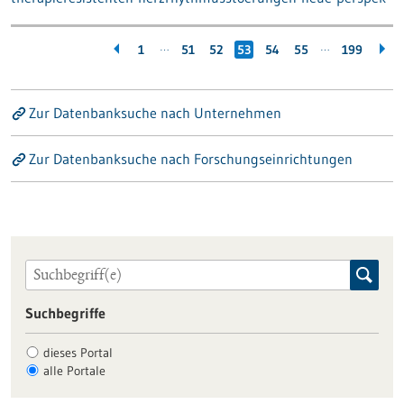
…
…
1
51
52
53
54
55
199
Zur Datenbanksuche nach Unternehmen
Zur Datenbanksuche nach Forschungseinrichtungen
Suchbegriffe
dieses Portal
alle Portale