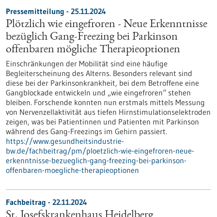
Pressemitteilung - 25.11.2024
Plötzlich wie eingefroren - Neue Erkenntnisse
bezüglich Gang-Freezing bei Parkinson
offenbaren mögliche Therapieoptionen
Einschränkungen der Mobilität sind eine häufige
Begleiterscheinung des Alterns. Besonders relevant sind
diese bei der Parkinsonkrankheit, bei dem Betroffene eine
Gangblockade entwickeln und „wie eingefroren“ stehen
bleiben. Forschende konnten nun erstmals mittels Messung
von Nervenzellaktivität aus tiefen Hirnstimulationselektroden
zeigen, was bei Patientinnen und Patienten mit Parkinson
während des Gang-Freezings im Gehirn passiert.
https://www.gesundheitsindustrie-
bw.de/fachbeitrag/pm/ploetzlich-wie-eingefroren-neue-
erkenntnisse-bezueglich-gang-freezing-bei-parkinson-
offenbaren-moegliche-therapieoptionen
Fachbeitrag - 22.11.2024
St. Josefskrankenhaus Heidelberg