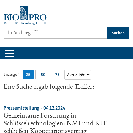
zum
Inhalt
springen
suchen
anzeigen:
25
50
75
Ihre Suche ergab folgende Treffer:
Pressemitteilung - 04.12.2024
Gemeinsame Forschung in
Schlüsseltechnologien: NMI und KIT
schließen Kooperationsvertrag