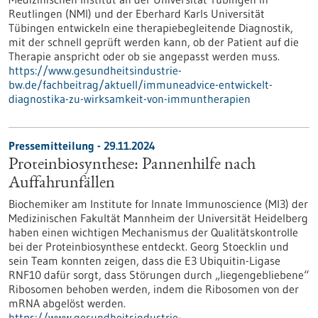
Reutlingen (NMI) und der Eberhard Karls Universität
Tübingen entwickeln eine therapiebegleitende Diagnostik,
mit der schnell geprüft werden kann, ob der Patient auf die
Therapie anspricht oder ob sie angepasst werden muss.
https://www.gesundheitsindustrie-
bw.de/fachbeitrag/aktuell/immuneadvice-entwickelt-
diagnostika-zu-wirksamkeit-von-immuntherapien
Pressemitteilung - 29.11.2024
Proteinbiosynthese: Pannenhilfe nach
Auffahrunfällen
Biochemiker am Institute for Innate Immunoscience (MI3) der
Medizinischen Fakultät Mannheim der Universität Heidelberg
haben einen wichtigen Mechanismus der Qualitätskontrolle
bei der Proteinbiosynthese entdeckt. Georg Stoecklin und
sein Team konnten zeigen, dass die E3 Ubiquitin-Ligase
RNF10 dafür sorgt, dass Störungen durch „liegengebliebene“
Ribosomen behoben werden, indem die Ribosomen von der
mRNA abgelöst werden.
https://www.gesundheitsindustrie-