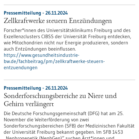
Pressemitteilung - 26.11.2024
Zellkraftwerke steuern Entzündungen
Forscher*innen des Universitätsklinikums Freiburg und des
Exzellenzclusters CIBSS der Universität Freiburg entdecken,
wie Mitochondrien nicht nur Energie produzieren, sondern
auch Entzündungen beeinflussen.
https://www.gesundheitsindustrie-
bw.de/fachbeitrag/pm/zellkraftwerke-steuern-
entzuendungen
Pressemitteilung - 26.11.2024
Sonderforschungsbereiche zu Niere und
Gehirn verlängert
Die Deutsche Forschungsgemeinschaft (DFG) hat am 25.
November die Weiterförderung von zwei
Sonderforschungsbereichen (SFB) der Medizinischen Fakultät
der Universität Freiburg bekannt gegeben. Im SFB 1453
„Nephrogenetik (NephGen)” suchen Ärzt*innen und