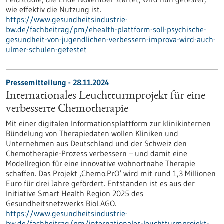
wie effektiv die Nutzung ist.
https://www.gesundheitsindustrie-
bw.de/fachbeitrag/pm/ehealth-plattform-soll-psychische-
gesundheit-von-jugendlichen-verbessern-improva-wird-auch-
ulmer-schulen-getestet
Pressemitteilung - 28.11.2024
Internationales Leuchtturmprojekt für eine
verbesserte Chemotherapie
Mit einer digitalen Informationsplattform zur klinikinternen
Bündelung von Therapiedaten wollen Kliniken und
Unternehmen aus Deutschland und der Schweiz den
Chemotherapie-Prozess verbessern – und damit eine
Modellregion für eine innovative wohnortnahe Therapie
schaffen. Das Projekt ‚Chemo.PrO‘ wird mit rund 1,3 Millionen
Euro für drei Jahre gefördert. Entstanden ist es aus der
Initiative Smart Health Region 2025 des
Gesundheitsnetzwerks BioLAGO.
https://www.gesundheitsindustrie-
bw.de/fachbeitrag/pm/internationales-leuchtturmprojekt-