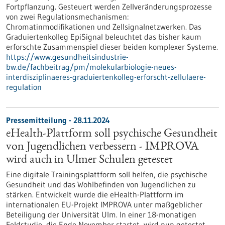
Fortpflanzung. Gesteuert werden Zellveränderungsprozesse
von zwei Regulationsmechanismen:
Chromatinmodifikationen und Zellsignalnetzwerken. Das
Graduiertenkolleg EpiSignal beleuchtet das bisher kaum
erforschte Zusammenspiel dieser beiden komplexer Systeme.
https://www.gesundheitsindustrie-
bw.de/fachbeitrag/pm/molekularbiologie-neues-
interdisziplinaeres-graduiertenkolleg-erforscht-zellulaere-
regulation
Pressemitteilung - 28.11.2024
eHealth-Plattform soll psychische Gesundheit
von Jugendlichen verbessern - IMPROVA
wird auch in Ulmer Schulen getestet
Eine digitale Trainingsplattform soll helfen, die psychische
Gesundheit und das Wohlbefinden von Jugendlichen zu
stärken. Entwickelt wurde die eHealth-Plattform im
internationalen EU-Projekt IMPROVA unter maßgeblicher
Beteiligung der Universität Ulm. In einer 18-monatigen
Feldstudie, die Ende November startet, wird nun getestet,