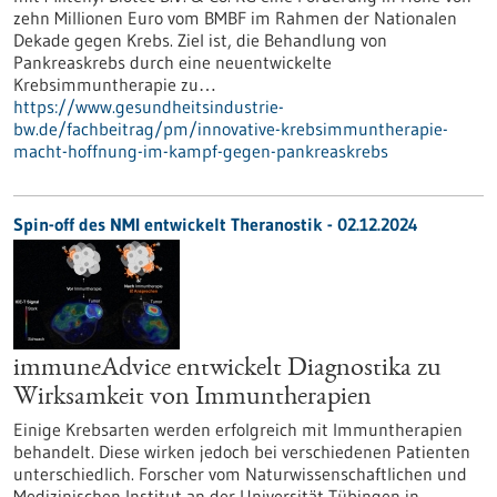
zehn Millionen Euro vom BMBF im Rahmen der Nationalen
Dekade gegen Krebs. Ziel ist, die Behandlung von
Pankreaskrebs durch eine neuentwickelte
Krebsimmuntherapie zu…
https://www.gesundheitsindustrie-
bw.de/fachbeitrag/pm/innovative-krebsimmuntherapie-
macht-hoffnung-im-kampf-gegen-pankreaskrebs
Spin-off des NMI entwickelt Theranostik - 02.12.2024
immuneAdvice entwickelt Diagnostika zu
Wirksamkeit von Immuntherapien
Einige Krebsarten werden erfolgreich mit Immuntherapien
behandelt. Diese wirken jedoch bei verschiedenen Patienten
unterschiedlich. Forscher vom Naturwissenschaftlichen und
Medizinischen Institut an der Universität Tübingen in