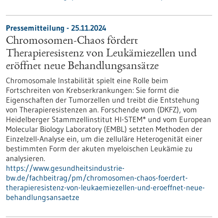
Pressemitteilung - 25.11.2024
Chromosomen-Chaos fördert
Therapieresistenz von Leukämiezellen und
eröffnet neue Behandlungsansätze
Chromosomale Instabilität spielt eine Rolle beim
Fortschreiten von Krebserkrankungen: Sie formt die
Eigenschaften der Tumorzellen und treibt die Entstehung
von Therapieresistenzen an. Forschende vom (DKFZ), vom
Heidelberger Stammzellinstitut HI-STEM* und vom European
Molecular Biology Laboratory (EMBL) setzten Methoden der
Einzelzell-Analyse ein, um die zelluläre Heterogenität einer
bestimmten Form der akuten myeloischen Leukämie zu
analysieren.
https://www.gesundheitsindustrie-
bw.de/fachbeitrag/pm/chromosomen-chaos-foerdert-
therapieresistenz-von-leukaemiezellen-und-eroeffnet-neue-
behandlungsansaetze