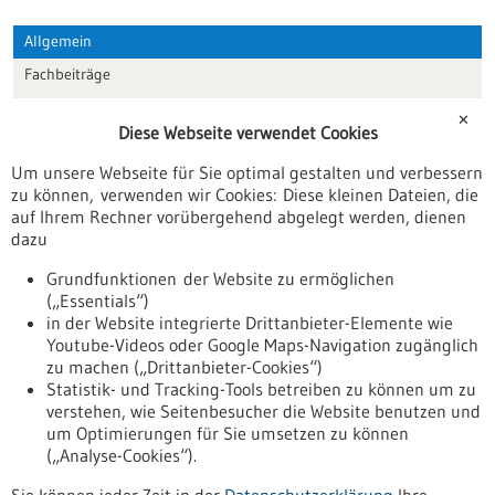
Allgemein
Fachbeiträge
Förderungen
✕
Diese Webseite verwendet Cookies
Veranstaltungen
Um unsere Webseite für Sie optimal gestalten und verbessern
Erscheinungsdatum
zu können, verwenden wir Cookies: Diese kleinen Dateien, die
auf Ihrem Rechner vorübergehend abgelegt werden, dienen
dazu
zurücksetzen
Grundfunktionen der Website zu ermöglichen
(„Essentials“)
anzeigen
in der Website integrierte Drittanbieter-Elemente wie
Youtube-Videos oder Google Maps-Navigation zugänglich
zu machen („Drittanbieter-Cookies“)
Statistik- und Tracking-Tools betreiben zu können um zu
verstehen, wie Seitenbesucher die Website benutzen und
Nach oben
um Optimierungen für Sie umsetzen zu können
(„Analyse-Cookies“).