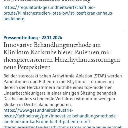
https://regulatorik-gesundheitswirtschaft.bio-
pro.de/klinischestudien-lotse-bw/st-josefskrankenhaus-
heidelberg
Pressemitteilung - 22.11.2024
Innovative Behandlungsmethode am
Klinikum Karlsruhe bietet Patienten mit
therapieresistenten Herzrhythmusstörungen
neue Perspektiven
Bei der stereotaktischen Arrhythmie-Ablation (STAR) werden
Patientinnen und Patienten mit Rhythmusstörungen im
Bereich der Herzkammern mithilfe eines top-modernen
Linearbeschleunigers in einer einzigen Sitzung behandelt.
Das besonders schonende Verfahren wird nur in wenigen
Klinken in Deutschland angeboten.
https://www.gesundheitsindustrie-
bw.de/fachbeitrag/pm/innovative-behandlungsmethode-
am-klinikum-karlsruhe-bietet-patienten-mit-
therapieresistenten-herzrhythmusstoerungen-neue-perspek