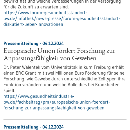
bewirkt hat und welche Verbesserungen in der Versorgung
für die Zukunft zu erwarten sind.
https://www.forum-gesundheitsstandort-
bw.de/infothek/news-presse/forum-gesundheitsstandort-
diskutiert-ueber-innovationen
Pressemitteilung - 04.12.2024
Europäische Union fördert Forschung zur
Anpassungsfähigkeit von Geweben
Dr. Peter Walentek vom Universitätsklinikum Freiburg erhält
einen ERC Grant mit zwei Millionen Euro Förderung für seine
Forschung, wie Gewebe durch unterschiedliche Zelltypen ihre
Funktion verändern und welche Rolle dies bei Krankheiten
spielt.
https://www.gesundheitsindustrie-
bw.de/fachbeitrag/pm/europaeische-union-foerdert-
forschung-zur-anpassungsfaehigkeit-von-geweben
Pressemitteilung - 04.12.2024