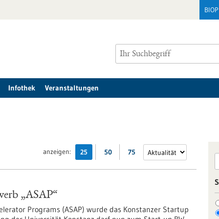
BIO
Infothek
Veranstaltungen
anzeigen:
25
50
75
S
ewerb „ASAP“
celerator Programs (ASAP) wurde das Konstanzer Startup