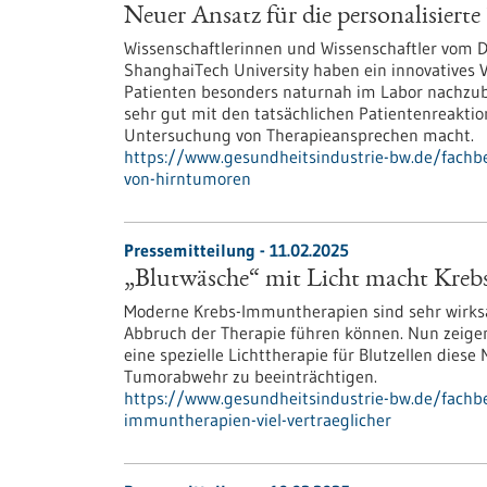
Neuer Ansatz für die personalisier
Wissenschaftlerinnen und Wissenschaftler vom 
ShanghaiTech University haben ein innovatives 
Patienten besonders naturnah im Labor nachzu
sehr gut mit den tatsächlichen Patientenreaktio
Untersuchung von Therapieansprechen macht.
https://www.gesundheitsindustrie-bw.de/fachbe
von-hirntumoren
Pressemitteilung - 11.02.2025
„Blutwäsche“ mit Licht macht Krebs
Moderne Krebs-Immuntherapien sind sehr wirks
Abbruch der Therapie führen können. Nun zeigen
eine spezielle Lichttherapie für Blutzellen die
Tumorabwehr zu beeinträchtigen.
https://www.gesundheitsindustrie-bw.de/fachb
immuntherapien-viel-vertraeglicher