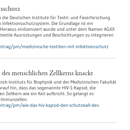
nsschutz
 die Deutschen Institute für Textil- und Faserforschung
n Infektionsschutzsystem. Die Grundlage ist ein
n Heraeus einlizensiert wurde und unter dem Namen AGXX
in textile Ausrüstungen und Beschichtungen zu integrieren
itrag/pm/medizinische-textilien-mit-infektionsschutz
des menschlichen Zellkerns knackt
ck-Instituts für Biophysik und der Medizinischen Fakultät
rauf hin, dass das sogenannte HIV-1-Kapsid, die
den Zellkern wie ein Keil aufbricht. So gelangt es
r Immunzellen.
itrag/pm/wie-das-hiv-kapsid-den-schutzwall-des-