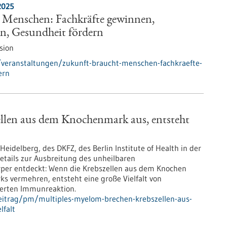
2025
 Menschen: Fachkräfte gewinnen,
en, Gesundheit fördern
sion
veranstaltungen/zukunft-braucht-menschen-fachkraefte-
ern
llen aus dem Knochenmark aus, entsteht
eidelberg, des DKFZ, des Berlin Institute of Health in der
etails zur Ausbreitung des unheilbaren
per entdeckt: Wenn die Krebszellen aus dem Knochen
 vermehren, entsteht eine große Vielfalt von
nderten Immunreaktion.
eitrag/pm/multiples-myelom-brechen-krebszellen-aus-
lfalt