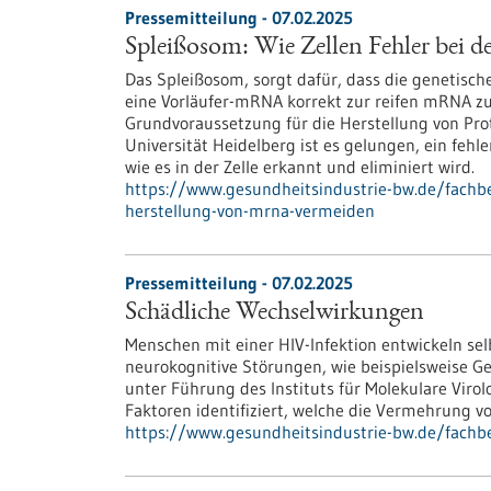
Pressemitteilung - 07.02.2025
Spleißosom: Wie Zellen Fehler bei
Das Spleißosom, sorgt dafür, dass die genetisc
eine Vorläufer-mRNA korrekt zur reifen mRNA zu
Grundvoraussetzung für die Herstellung von Pro
Universität Heidelberg ist es gelungen, ein feh
wie es in der Zelle erkannt und eliminiert wird.
https://www.gesundheitsindustrie-bw.de/fachbe
herstellung-von-mrna-vermeiden
Pressemitteilung - 07.02.2025
Schädliche Wechselwirkungen
Menschen mit einer HIV-​Infektion entwickeln selb
neurokognitive Störungen, wie beispielsweise G
unter Führung des Instituts für Molekulare Vir
Faktoren identifiziert, welche die Vermehrung vo
https://www.gesundheitsindustrie-bw.de/fachb