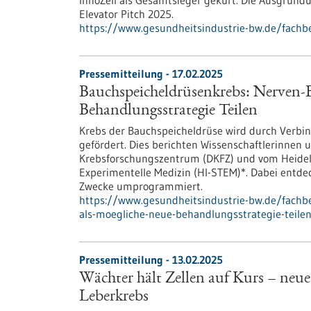
InnoZell als Gesamtsieger gekürt. Die Ausgründ
Elevator Pitch 2025.
https://www.gesundheitsindustrie-bw.de/fachb
Pressemitteilung - 17.02.2025
Bauchspeicheldrüsenkrebs: Nerven-B
Behandlungsstrategie Teilen
Krebs der Bauchspeicheldrüse wird durch Ver
gefördert. Dies berichten Wissenschaftlerinnen
Krebsforschungszentrum (DKFZ) und vom Heidelb
Experimentelle Medizin (HI-STEM)*. Dabei entdec
Zwecke umprogrammiert.
https://www.gesundheitsindustrie-bw.de/fachb
als-moegliche-neue-behandlungsstrategie-teile
Pressemitteilung - 13.02.2025
Wächter hält Zellen auf Kurs – neu
Leberkrebs