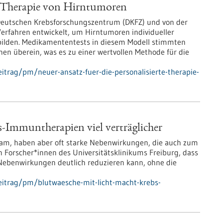
te Therapie von Hirntumoren
Deutschen Krebsforschungszentrum (DKFZ) und von der
Verfahren entwickelt, um Hirntumoren individueller
bilden. Medikamententests in diesem Modell stimmten
nen überein, was es zu einer wertvollen Methode für die
itrag/pm/neuer-ansatz-fuer-die-personalisierte-therapie-
-Immuntherapien viel verträglicher
am, haben aber oft starke Nebenwirkungen, die auch zum
 Forscher*innen des Universitätsklinikums Freiburg, dass
se Nebenwirkungen deutlich reduzieren kann, ohne die
eitrag/pm/blutwaesche-mit-licht-macht-krebs-