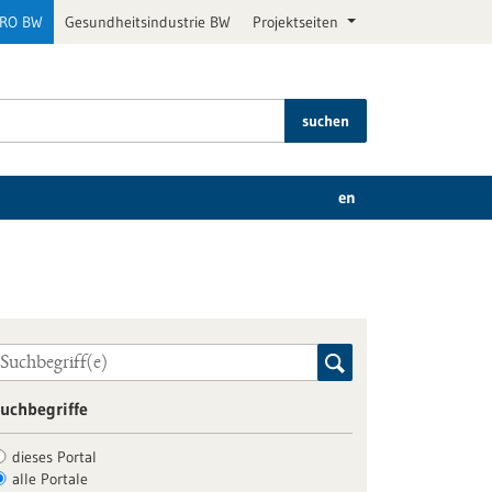
PRO BW
Gesundheitsindustrie BW
Projektseiten
suchen
en
uchbegriffe
dieses Portal
alle Portale