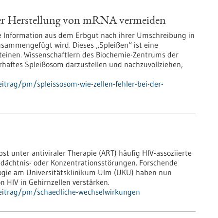
 der Herstellung von mRNA vermeiden
he Information aus dem Erbgut nach ihrer Umschreibung in
sammengefügt wird. Dieses „Spleißen“ ist eine
teinen. Wissenschaftlern des Biochemie-Zentrums der
lerhaftes Spleißosom darzustellen und nachzuvollziehen,
itrag/pm/spleissosom-wie-zellen-fehler-bei-der-
st unter antiviraler Therapie (ART) häufig HIV-​assoziierte
edächtnis-​ oder Konzentrationsstörungen. Forschende
ologie am Universitätsklinikum Ulm (UKU) haben nun
n HIV in Gehirnzellen verstärken.
eitrag/pm/schaedliche-wechselwirkungen