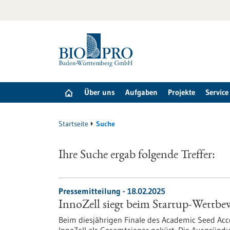
zum
Inhalt
springen
Über uns
Aufgaben
Projekte
Service
Startseite
Suche
Ihre Suche ergab folgende Treffer:
Pressemitteilung - 18.02.2025
InnoZell siegt beim Startup-Wettb
Beim diesjährigen Finale des Academic Seed Ac