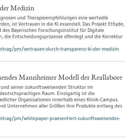
 der Medizin
Diagnosen und Therapieempfehlungen eine wertvolle
en, ist Vertrauen in die KI essenziell. Das Projekt Ethyde,
des Bayerischen Forschungsinstitut für Digitale
ln, die Entscheidungsprozesse offenlegt und die Korrektur
eitrag/pm/vertrauen-durch-transparenz-ki-der-medizin
isendes Mannheimer Modell der Reallabore
rund seiner zukunftsweisenden Struktur im
eutschsprachigen Raum. Einzigartig ist die
dlicher Organisationen innerhalb eines Klinik-Campus.
und Unternehmen aller Größen ihre Produkte entlang des
eitrag/pm/whitepaper-praesentiert-zukunftsweisendes-