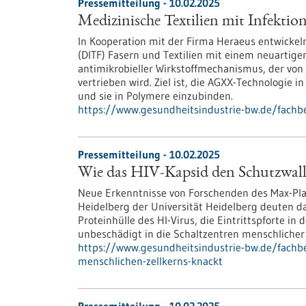
Pressemitteilung - 10.02.2025
Medizinische Textilien mit Infektio
In Kooperation mit der Firma Heraeus entwickeln
(DITF) Fasern und Textilien mit einem neuartige
antimikrobieller Wirkstoffmechanismus, der vo
vertrieben wird. Ziel ist, die AGXX-Technologie 
und sie in Polymere einzubinden.
https://www.gesundheitsindustrie-bw.de/fachbe
Pressemitteilung - 10.02.2025
Wie das HIV-Kapsid den Schutzwall 
Neue Erkenntnisse von Forschenden des Max-Plan
Heidelberg der Universität Heidelberg deuten da
Proteinhülle des HI-Virus, die Eintrittspforte in 
unbeschädigt in die Schaltzentren menschliche
https://www.gesundheitsindustrie-bw.de/fachbe
menschlichen-zellkerns-knackt