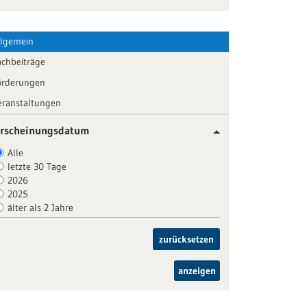
llgemein
achbeiträge
örderungen
eranstaltungen
rscheinungsdatum
Alle
letzte 30 Tage
2026
2025
älter als 2 Jahre
zurücksetzen
anzeigen