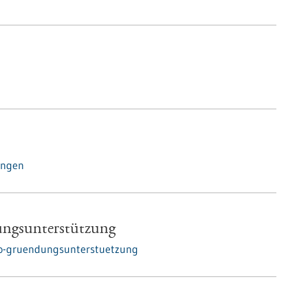
ungen
ngsunterstützung
ro-gruendungsunterstuetzung