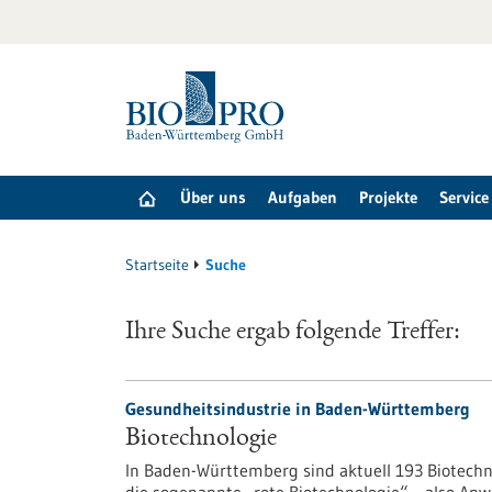
zum
Inhalt
springen
Über uns
Aufgaben
Projekte
Service
Startseite
Suche
Ihre Suche ergab folgende Treffer:
Gesundheitsindustrie in Baden-Württemberg
Biotechnologie
In Baden-Württemberg sind aktuell 193 Biotech