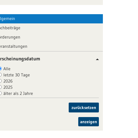
llgemein
achbeiträge
örderungen
eranstaltungen
rscheinungsdatum
Alle
letzte 30 Tage
2026
2025
älter als 2 Jahre
zurücksetzen
anzeigen