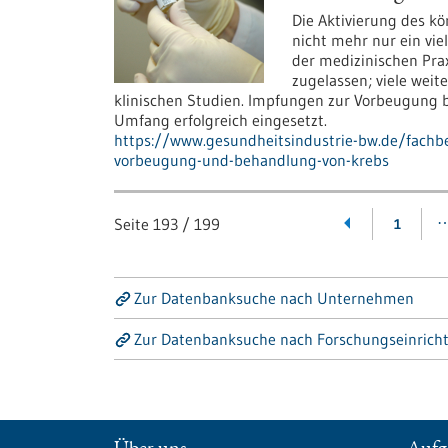
Die Aktivierung des k
nicht mehr nur ein vie
der medizinischen Pra
zugelassen; viele weit
klinischen Studien. Impfungen zur Vorbeugung
Umfang erfolgreich eingesetzt.
https://www.gesundheitsindustrie-bw.de/fachb
vorbeugung-und-behandlung-von-krebs
Seite
193
/
199
1
Zur Datenbanksuche nach Unternehmen
Zur Datenbanksuche nach Forschungseinrich