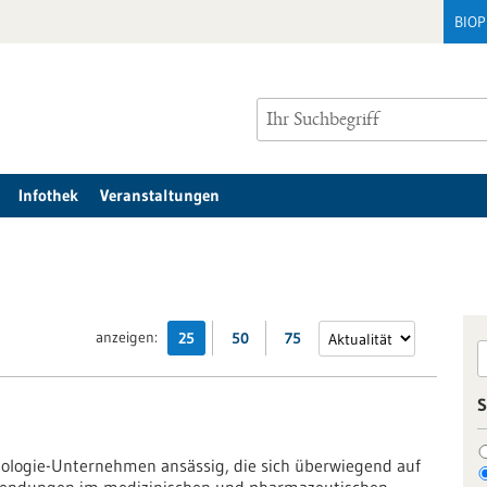
BIO
Infothek
Veranstaltungen
anzeigen:
25
50
75
S
nologie-Unternehmen ansässig, die sich überwiegend auf