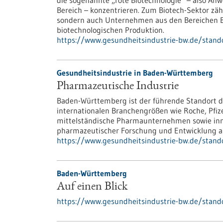
die sogenannte „rote Biotechnologie“ – also 
Bereich – konzentrieren. Zum Biotech-Sektor zäh
sondern auch Unternehmen aus den Bereichen Bio
biotechnologischen Produktion.
https://www.gesundheitsindustrie-bw.de/stand
Gesundheitsindustrie in Baden-Württemberg
Pharmazeutische Industrie
Baden-Württemberg ist der führende Standort d
internationalen Branchengrößen wie Roche, Pfize
mittelständische Pharmaunternehmen sowie inn
pharmazeutischer Forschung und Entwicklung a
https://www.gesundheitsindustrie-bw.de/stan
Baden-Württemberg
Auf einen Blick
https://www.gesundheitsindustrie-bw.de/stando