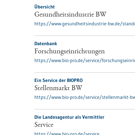
Übersicht
Gesundheitsindustrie BW
https://www.gesundheitsindustrie-bw.de/stand
Datenbank
Forschungseinrichtungen
https://www.bio-pro.de/service/forschungseinr
Ein Service der BIOPRO
Stellenmarkt BW
https://www.bio-pro.de/service/stellenmarkt-b
Die Landesagentur als Vermittler
Service
https://www.bio-pro.de/service