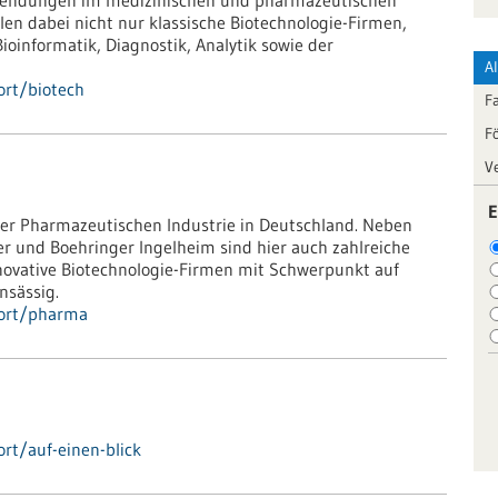
Anwendungen im medizinischen und pharmazeutischen
len dabei nicht nur klassische Biotechnologie-Firmen,
informatik, Diagnostik, Analytik sowie der
A
ort/biotech
F
F
V
E
er Pharmazeutischen Industrie in Deutschland. Neben
r und Boehringer Ingelheim sind hier auch zahlreiche
ovative Biotechnologie-Firmen mit Schwerpunkt auf
nsässig.
dort/pharma
rt/auf-einen-blick