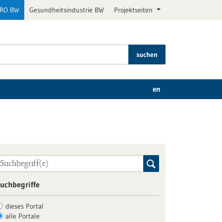
PRO BW
Gesundheitsindustrie BW
Projektseiten
suchen
en
uchbegriffe
dieses Portal
alle Portale