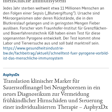
menschliche Immunsystem
Jedes Jahr sterben weltweit etwa 11 Millionen Menschen an
den Folgen einer Sepsis („Blutvergiftung“). Ursache sind
Mikroorganismen oder deren Rückstände, die in den
Blutkreislauf gelangen und in geringsten Mengen Fieber
auslösen. Forscher vom Fraunhofer-Institut für Grenzflächen-
und Bioverfahrenstechnik IGB haben einen Test für diese
sogenannten Pyrogene entwickelt. Der Test kommt ohne
Labor und Tierversuche aus und soll bald marktreif sein.
https://www.gesundheitsindustrie-
bw.de/fachbeitrag/aktuell/schnelltest-fuer-pyrogene-vorbild-
ist-das-menschliche-immunsystem
AsphyxDx
Translation klinischer Marker für
Sauerstoffmangel bei Neugeborenen in ein
neues Diagnostikum zur Vermeidung
frühkindlicher Hirnschäden und Steuerung
einer individualisierten Therapie – AsphyxDx