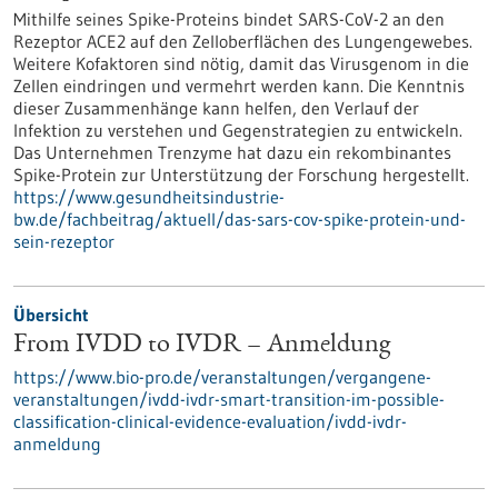
Mithilfe seines Spike-Proteins bindet SARS-CoV-2 an den
Rezeptor ACE2 auf den Zelloberflächen des Lungengewebes.
Weitere Kofaktoren sind nötig, damit das Virusgenom in die
Zellen eindringen und vermehrt werden kann. Die Kenntnis
dieser Zusammenhänge kann helfen, den Verlauf der
Infektion zu verstehen und Gegenstrategien zu entwickeln.
Das Unternehmen Trenzyme hat dazu ein rekombinantes
Spike-Protein zur Unterstützung der Forschung hergestellt.
https://www.gesundheitsindustrie-
bw.de/fachbeitrag/aktuell/das-sars-cov-spike-protein-und-
sein-rezeptor
Übersicht
From IVDD to IVDR – Anmeldung
https://www.bio-pro.de/veranstaltungen/vergangene-
veranstaltungen/ivdd-ivdr-smart-transition-im-possible-
classification-clinical-evidence-evaluation/ivdd-ivdr-
anmeldung