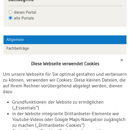
dieses Portal
alle Portale
Allgemein
Fachbeiträge
Förderungen
✕
Diese Webseite verwendet Cookies
Veranstaltungen
Um unsere Webseite für Sie optimal gestalten und verbessern
Erscheinungsdatum
zu können, verwenden wir Cookies: Diese kleinen Dateien, die
auf Ihrem Rechner vorübergehend abgelegt werden, dienen
dazu
zurücksetzen
Grundfunktionen der Website zu ermöglichen
(„Essentials“)
anzeigen
in der Website integrierte Drittanbieter-Elemente wie
Youtube-Videos oder Google Maps-Navigation zugänglich
zu machen („Drittanbieter-Cookies“)