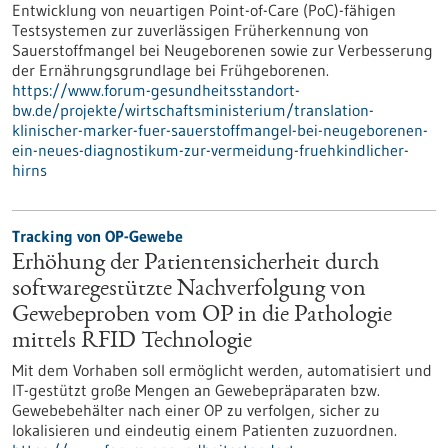
Entwicklung von neuartigen Point-of-Care (PoC)-fähigen
Testsystemen zur zuverlässigen Früherkennung von
Sauerstoffmangel bei Neugeborenen sowie zur Verbesserung
der Ernährungsgrundlage bei Frühgeborenen.
https://www.forum-gesundheitsstandort-
bw.de/projekte/wirtschaftsministerium/translation-
klinischer-marker-fuer-sauerstoffmangel-bei-neugeborenen-
ein-neues-diagnostikum-zur-vermeidung-fruehkindlicher-
hirns
Tracking von OP-Gewebe
Erhöhung der Patientensicherheit durch
softwaregestützte Nachverfolgung von
Gewebeproben vom OP in die Pathologie
mittels RFID Technologie
Mit dem Vorhaben soll ermöglicht werden, automatisiert und
IT-gestützt große Mengen an Gewebepräparaten bzw.
Gewebebehälter nach einer OP zu verfolgen, sicher zu
lokalisieren und eindeutig einem Patienten zuzuordnen.