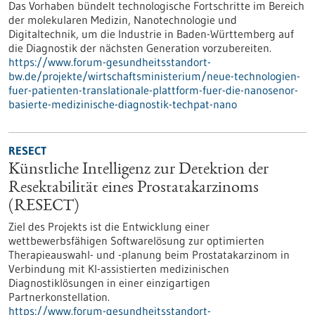
Das Vorhaben bündelt technologische Fortschritte im Bereich
der molekularen Medizin, Nanotechnologie und
Digitaltechnik, um die Industrie in Baden-Württemberg auf
die Diagnostik der nächsten Generation vorzubereiten.
https://www.forum-gesundheitsstandort-
bw.de/projekte/wirtschaftsministerium/neue-technologien-
fuer-patienten-translationale-plattform-fuer-die-nanosenor-
basierte-medizinische-diagnostik-techpat-nano
RESECT
Künstliche Intelligenz zur Detektion der
Resektabilität eines Prostatakarzinoms
(RESECT)
Ziel des Projekts ist die Entwicklung einer
wettbewerbsfähigen Softwarelösung zur optimierten
Therapieauswahl- und -planung beim Prostatakarzinom in
Verbindung mit KI-assistierten medizinischen
Diagnostiklösungen in einer einzigartigen
Partnerkonstellation.
https://www.forum-gesundheitsstandort-