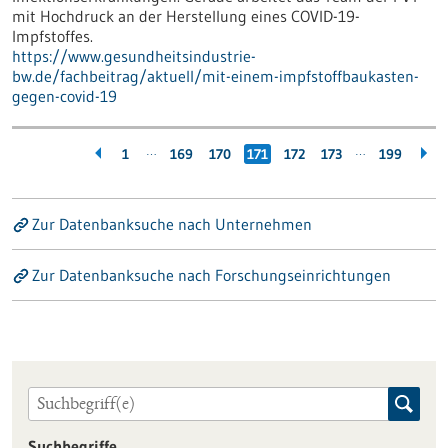
mit Hochdruck an der Herstellung eines COVID-19-
Impfstoffes.
https://www.gesundheitsindustrie-
bw.de/fachbeitrag/aktuell/mit-einem-impfstoffbaukasten-
gegen-covid-19
…
…
1
169
170
171
172
173
199
Zur Datenbanksuche nach Unternehmen
Zur Datenbanksuche nach Forschungseinrichtungen
Suchbegriffe