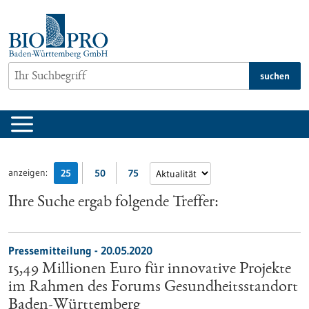
zum
Inhalt
springen
suchen
anzeigen:
25
50
75
Ihre Suche ergab folgende Treffer:
Pressemitteilung - 20.05.2020
15,49 Millionen Euro für innovative Projekte
im Rahmen des Forums Gesundheitsstandort
Baden-Württemberg