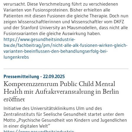
verursacht. Diese Verschmelzung führt zu verschiedenen
Varianten von Fusionsproteinen. Bisher erhielten alle
Patienten mit diesen Fusionen die gleiche Therapie. Doch nun
zeigen Wissenschaftlerinnen und Wissenschaftler vom DKFZ
und der Stanford University an Mausmodellen, dass nicht alle
Fusionsvarianten die gleiche Auswirkung haben.
https://www.gesundheitsindustrie-
bw.de/fachbeitrag/pm/nicht-alle-alk-fusionen-wirken-gleich-
varianten-beeinflussen-den-behandlungserfolg-bei-
lungenkrebs
Pressemitteilung - 22.09.2025
Kompetenzzentrum Public Child Mental
Health mit Auftaktveranstaltung in Berlin
eröffnet
Initiative des Universitätsklinikums Ulm und des
Zentralinstituts für Seelische Gesundheit startet unter dem
Motto „Psychische Gesundheit von Kindern und Jugendlichen
in einer digitalen Welt”
https://www.gesundheitsindustrie-