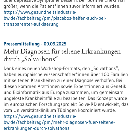
oder depressive Symptome bessern. Der positive Effekt war
größer, wenn die Patient*innen zuvor informiert wurden.
https://www.gesundheitsindustrie-
bw.de/fachbeitrag/pm/placebos-helfen-auch-bei-
transparenter-aufklaerung
Pressemitteilung - 09.09.2025
Mehr Diagnosen für seltene Erkrankungen
durch „Solvathons“
Dank eines neuen Workshop-Formats, den „Solvathons“,
haben europäische Wissenschaftler*innen über 100 Familien
mit seltenen Krankheiten zu einer Diagnose verholfen. Bei
diesen kommen Ärzt*innen sowie Expert*innen aus Genetik
und Bioinformatik aus Europa zusammen, um gemeinsam
ungelöste Krankheitsfälle zu bearbeiten. Das Konzept wurde
im europäischen Forschungsprojekt Solve-RD entwickelt, das
vom Universitätsklinikum Tübingen koordiniert wurde.
https://www.gesundheitsindustrie-
bw.de/fachbeitrag/pm/mehr-diagnosen-fuer-seltene-
erkrankungen-durch-solvathons