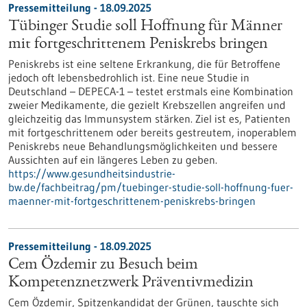
Pressemitteilung - 18.09.2025
Tübinger Studie soll Hoffnung für Männer
mit fortgeschrittenem Peniskrebs bringen
Peniskrebs ist eine seltene Erkrankung, die für Betroffene
jedoch oft lebensbedrohlich ist. Eine neue Studie in
Deutschland – DEPECA-1 – testet erstmals eine Kombination
zweier Medikamente, die gezielt Krebszellen angreifen und
gleichzeitig das Immunsystem stärken. Ziel ist es, Patienten
mit fortgeschrittenem oder bereits gestreutem, inoperablem
Peniskrebs neue Behandlungsmöglichkeiten und bessere
Aussichten auf ein längeres Leben zu geben.
https://www.gesundheitsindustrie-
bw.de/fachbeitrag/pm/tuebinger-studie-soll-hoffnung-fuer-
maenner-mit-fortgeschrittenem-peniskrebs-bringen
Pressemitteilung - 18.09.2025
Cem Özdemir zu Besuch beim
Kompetenznetzwerk Präventivmedizin
Cem Özdemir, Spitzenkandidat der Grünen, tauschte sich