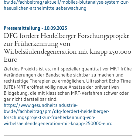
bw.de/fachbeitrag/aktuell/mobiles-blutanalyse-system-zur-
haeuslichen-arzneimittelueberwachung
Pressemitteilung - 10.09.2025
DFG fördert Heidelberger Forschungsprojekt
zur Früherkennung von
Wirbelsäulendegeneration mit knapp 250.000
Euro
Ziel des Projekts ist es, mit spezieller quantitativer MRT frühe
Veränderungen der Bandscheibe sichtbar zu machen und
rechtzeitige Therapien zu ermöglichen. Ultrashort Echo-Time
(UTE)-MRT eröffnet völlig neue Ansätze der präventiven
Bildgebung, die mit klassischen MRT-Verfahren schwer oder
gar nicht darstellbar sind.
https://www.gesundheitsindustrie-
bw.de/fachbeitrag/pm/dfg-foerdert-heidelberger-
forschungsprojekt-zur-frueherkennung-von-
wirbelsaeulendegeneration-mit-knapp-250000-euro