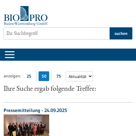
zum
Inhalt
springen
suchen
anzeigen:
25
50
75
Ihre Suche ergab folgende Treffer:
Pressemitteilung - 24.09.2025