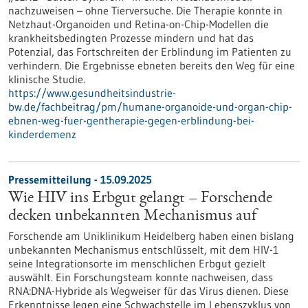
nachzuweisen – ohne Tierversuche. Die Therapie konnte in
Netzhaut-Organoiden und Retina-on-Chip-Modellen die
krankheitsbedingten Prozesse mindern und hat das
Potenzial, das Fortschreiten der Erblindung im Patienten zu
verhindern. Die Ergebnisse ebneten bereits den Weg für eine
klinische Studie.
https://www.gesundheitsindustrie-
bw.de/fachbeitrag/pm/humane-organoide-und-organ-chip-
ebnen-weg-fuer-gentherapie-gegen-erblindung-bei-
kinderdemenz
Pressemitteilung - 15.09.2025
Wie HIV ins Erbgut gelangt – Forschende
decken unbekannten Mechanismus auf
Forschende am Uniklinikum Heidelberg haben einen bislang
unbekannten Mechanismus entschlüsselt, mit dem HIV-1
seine Integrationsorte im menschlichen Erbgut gezielt
auswählt. Ein Forschungsteam konnte nachweisen, dass
RNA:DNA-Hybride als Wegweiser für das Virus dienen. Diese
Erkenntnisse legen eine Schwachstelle im Lebenszyklus von