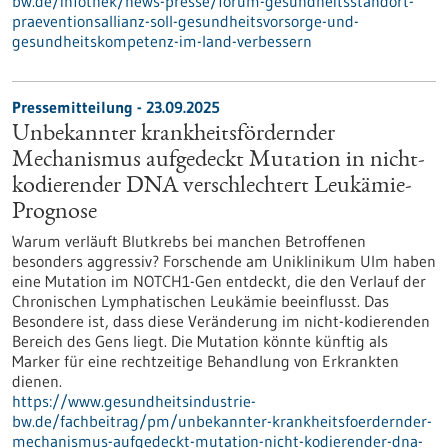
bw.de/infothek/news-presse/forum-gesundheitsstandort-
praeventionsallianz-soll-gesundheitsvorsorge-und-
gesundheitskompetenz-im-land-verbessern
Pressemitteilung - 23.09.2025
Unbekannter krankheitsfördernder
Mechanismus aufgedeckt Mutation in nicht-
kodierender DNA verschlechtert Leukämie-
Prognose
Warum verläuft Blutkrebs bei manchen Betroffenen
besonders aggressiv? Forschende am Uniklinikum Ulm haben
eine Mutation im NOTCH1-Gen entdeckt, die den Verlauf der
Chronischen Lymphatischen Leukämie beeinflusst. Das
Besondere ist, dass diese Veränderung im nicht-kodierenden
Bereich des Gens liegt. Die Mutation könnte künftig als
Marker für eine rechtzeitige Behandlung von Erkrankten
dienen.
https://www.gesundheitsindustrie-
bw.de/fachbeitrag/pm/unbekannter-krankheitsfoerdernder-
mechanismus-aufgedeckt-mutation-nicht-kodierender-dna-