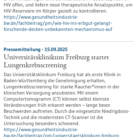
HIV offen, und liefern neue therapeutische Ansatzpunkte, um
HIV-Reservoire im Körper gezielt zu kontrollieren.
https://www.gesundheitsindustrie-
bw.de/fachbeitrag/pm/wie-hiv-ins-erbgut-gelangt-
forschende-decken-unbekannten-mechanismus-auf
Pressemitteilung - 15.09.2025
Universitätsklinikum Freiburg startet
Lungenkrebsscreening
Das Universitätsklinikum Freiburg hat als erste Klinik in
Baden-Württemberg die Genehmigung erhalten,
Lungenkrebsscreening für starke Raucher*innen in der
klinischen Versorgung anzubieten. Mit einem
Computertomogramm (CT) können selbst kleinste
Veränderungen früh erkannt werden – lange bevor
Beschwerden auftreten. Durch die eingesetzte Niedrigdosis-
Technik und die modernsten CT-Scanner ist die
Untersuchung besonders schonend.
https://www.gesundheitsindustrie-
bw.de/fachbeitrag/pm/universitaetsklinikum-freiburg-