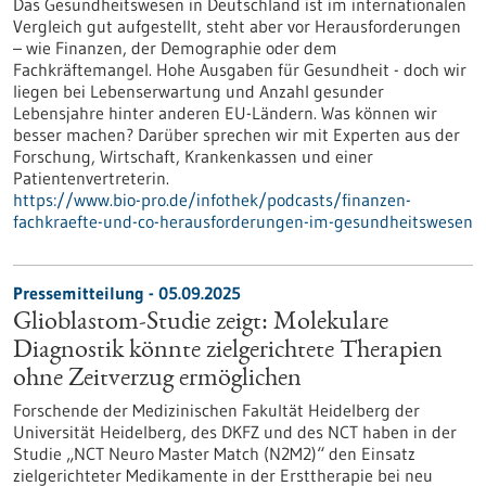
Das Gesundheitswesen in Deutschland ist im internationalen
Vergleich gut aufgestellt, steht aber vor Herausforderungen
– wie Finanzen, der Demographie oder dem
Fachkräftemangel. Hohe Ausgaben für Gesundheit - doch wir
liegen bei Lebenserwartung und Anzahl gesunder
Lebensjahre hinter anderen EU-Ländern. Was können wir
besser machen? Darüber sprechen wir mit Experten aus der
Forschung, Wirtschaft, Krankenkassen und einer
Patientenvertreterin.
https://www.bio-pro.de/infothek/podcasts/finanzen-
fachkraefte-und-co-herausforderungen-im-gesundheitswesen
Pressemitteilung - 05.09.2025
Glioblastom-Studie zeigt: Molekulare
Diagnostik könnte zielgerichtete Therapien
ohne Zeitverzug ermöglichen
Forschende der Medizinischen Fakultät Heidelberg der
Universität Heidelberg, des DKFZ und des NCT haben in der
Studie „NCT Neuro Master Match (N2M2)“ den Einsatz
zielgerichteter Medikamente in der Ersttherapie bei neu