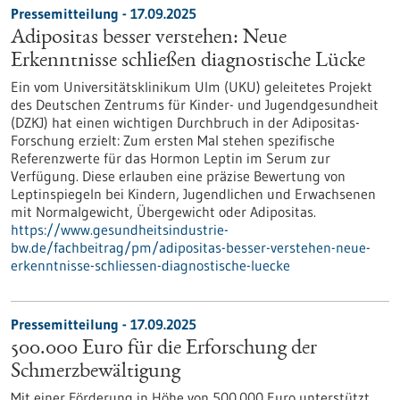
Pressemitteilung - 17.09.2025
Adipositas besser verstehen: Neue
Erkenntnisse schließen diagnostische Lücke
Ein vom Universitätsklinikum Ulm (UKU) geleitetes Projekt
des Deutschen Zentrums für Kinder-​ und Jugendgesundheit
(DZKJ) hat einen wichtigen Durchbruch in der Adipositas-​
Forschung erzielt: Zum ersten Mal stehen spezifische
Referenzwerte für das Hormon Leptin im Serum zur
Verfügung. Diese erlauben eine präzise Bewertung von
Leptinspiegeln bei Kindern, Jugendlichen und Erwachsenen
mit Normalgewicht, Übergewicht oder Adipositas.
https://www.gesundheitsindustrie-
bw.de/fachbeitrag/pm/adipositas-besser-verstehen-neue-
erkenntnisse-schliessen-diagnostische-luecke
Pressemitteilung - 17.09.2025
500.000 Euro für die Erforschung der
Schmerzbewältigung
Mit einer Förderung in Höhe von 500.000 Euro unterstützt