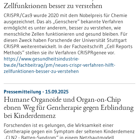
Zellfunktionen besser zu verstehen
CRISPR/Cas9 wurde 2020 mit dem Nobelpreis für Chemie
ausgezeichnet. Das als „Genschere“ bekannte Verfahren
ermöglicht es unter anderem, besser zu verstehen, wie
menschliche Zellen funktionieren und gesund bleiben. Für
diesen Zweck haben Forschende der Universität Stuttgart
CRISPR weiterentwickelt. In der Fachzeitschrift „Cell Reports
Methods“ stellen sie ihr Verfahren CRISPRgenee vor.
https://www.gesundheitsindustrie-
bw.de/fachbeitrag/pm/neues-crispr-verfahren-hilft-
zellfunktionen-besser-zu-verstehen
Pressemitteilung - 15.09.2025
Humane Organoide und Organ-on-Chip
ebnen Weg für Gentherapie gegen Erblindung
bei Kinderdemenz
Forschenden ist es gelungen, die Wirksamkeit einer
Gentherapie gegen ein Symptom der seltenen Kinderdemenz
„CLN2 - Batten-Syndrom“ in einem Netzhautmodell