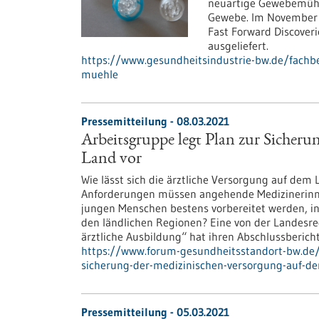
neuartige Gewebemühle
Gewebe. Im November 
Fast Forward Discover
ausgeliefert.
https://www.gesundheitsindustrie-bw.de/fachbei
muehle
Pressemitteilung - 08.03.2021
Arbeitsgruppe legt Plan zur Sicher
Land vor
Wie lässt sich die ärztliche Versorgung auf de
Anforderungen müssen angehende Medizinerinne
jungen Menschen bestens vorbereitet werden, ins
den ländlichen Regionen? Eine von der Landesre
ärztliche Ausbildung“ hat ihren Abschlussberic
https://www.forum-gesundheitsstandort-bw.de/
sicherung-der-medizinischen-versorgung-auf-de
Pressemitteilung - 05.03.2021