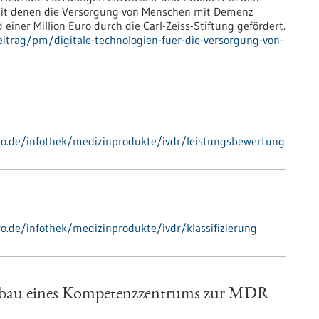
 mit denen die Versorgung von Menschen mit Demenz
 einer Million Euro durch die Carl-Zeiss-Stiftung gefördert.
itrag/pm/digitale-technologien-fuer-die-versorgung-von-
-pro.de/infothek/medizinprodukte/ivdr/leistungsbewertung
ro.de/infothek/medizinprodukte/ivdr/klassifizierung
ufbau eines Kompetenzzentrums zur MDR