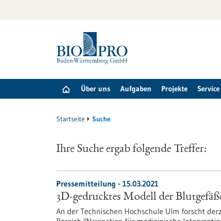
zum
Inhalt
springen
Über uns
Aufgaben
Projekte
Service
Startseite
Suche
Ihre Suche ergab folgende Treffer:
Pressemitteilung - 15.03.2021
3D-gedrucktes Modell der Blutgefäß
An der Technischen Hochschule Ulm forscht derze