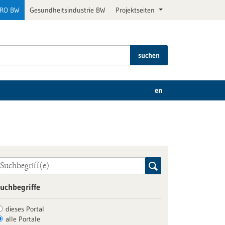
PRO BW
Gesundheitsindustrie BW
Projektseiten
suchen
en
uchbegriffe
dieses Portal
alle Portale