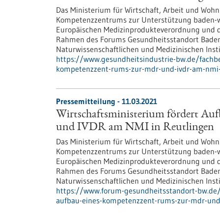
Das Ministerium für Wirtschaft, Arbeit und Wohn
Kompetenzzentrums zur Unterstützung baden-
Europäischen Medizinprodukteverordnung und de
Rahmen des Forums Gesundheitsstandort Baden-
Naturwissenschaftlichen und Medizinischen Insti
https://www.gesundheitsindustrie-bw.de/fachbe
kompetenzzent-rums-zur-mdr-und-ivdr-am-nmi-
Pressemitteilung - 11.03.2021
Wirtschaftsministerium fördert A
und IVDR am NMI in Reutlingen
Das Ministerium für Wirtschaft, Arbeit und Wohn
Kompetenzzentrums zur Unterstützung baden-
Europäischen Medizinprodukteverordnung und de
Rahmen des Forums Gesundheitsstandort Baden-
Naturwissenschaftlichen und Medizinischen Insti
https://www.forum-gesundheitsstandort-bw.de/
aufbau-eines-kompetenzzent-rums-zur-mdr-und