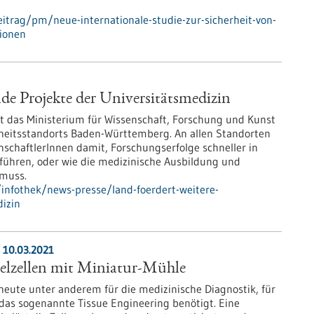
itrag/pm/neue-internationale-studie-zur-sicherheit-von-
tionen
de Projekte der Universitätsmedizin
zt das Ministerium für Wissenschaft, Forschung und Kunst
heitsstandorts Baden-Württemberg. An allen Standorten
nschaftlerInnen damit, Forschungserfolge schneller in
führen, oder wie die medizinische Ausbildung und
 muss.
infothek/news-presse/land-foerdert-weitere-
izin
 10.03.2021
zelzellen mit Miniatur-Mühle
eute unter anderem für die medizinische Diagnostik, für
 das sogenannte Tissue Engineering benötigt. Eine