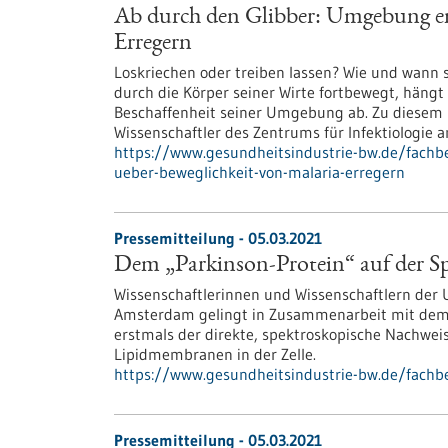
Ab durch den Glibber: Umgebung ent
Erregern
Loskriechen oder treiben lassen? Wie und wann 
durch die Körper seiner Wirte fortbewegt, häng
Beschaffenheit seiner Umgebung ab. Zu diesem
Wissenschaftler des Zentrums für Infektiologie 
https://www.gesundheitsindustrie-bw.de/fach
ueber-beweglichkeit-von-malaria-erregern
Pressemitteilung - 05.03.2021
Dem „Parkinson-Protein“ auf der S
Wissenschaftlerinnen und Wissenschaftlern der U
Amsterdam gelingt in Zusammenarbeit mit dem
erstmals der direkte, spektroskopische Nachwei
Lipidmembranen in der Zelle.
https://www.gesundheitsindustrie-bw.de/fachb
Pressemitteilung - 05.03.2021