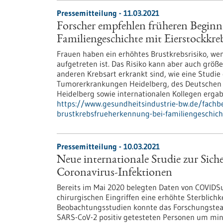
Pressemitteilung - 11.03.2021
Forscher empfehlen früheren Beginn
Familiengeschichte mit Eierstockkre
Frauen haben ein erhöhtes Brustkrebsrisiko, wen
aufgetreten ist. Das Risiko kann aber auch größ
anderen Krebsart erkrankt sind, wie eine Studi
Tumorerkrankungen Heidelberg, des Deutschen 
Heidelberg sowie internationalen Kollegen ergab
https://www.gesundheitsindustrie-bw.de/fachb
brustkrebsfrueherkennung-bei-familiengeschich
Pressemitteilung - 10.03.2021
Neue internationale Studie zur Siche
Coronavirus-Infektionen
Bereits im Mai 2020 belegten Daten von COVIDSur
chirurgischen Eingriffen eine erhöhte Sterblichk
Beobachtungsstudien konnte das Forschungstea
SARS-CoV-2 positiv getesteten Personen um mi