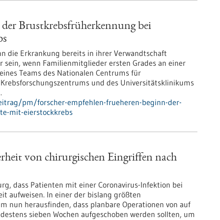
 der Brustkrebsfrüherkennung bei
bs
n die Erkrankung bereits in ihrer Verwandtschaft
er sein, wenn Familienmitglieder ersten Grades an einer
e eines Teams des Nationalen Centrums für
Krebsforschungszentrums und des Universitätsklinikums
.
eitrag/pm/forscher-empfehlen-frueheren-beginn-der-
te-mit-eierstockkrebs
rheit von chirurgischen Eingriffen nach
g, dass Patienten mit einer Coronavirus-Infektion bei
eit aufweisen. In einer der bislang größten
m nun herausfinden, dass planbare Operationen von auf
ndestens sieben Wochen aufgeschoben werden sollten, um