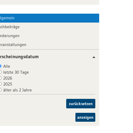
llgemein
achbeiträge
örderungen
eranstaltungen
rscheinungsdatum
Alle
letzte 30 Tage
2026
2025
älter als 2 Jahre
zurücksetzen
anzeigen