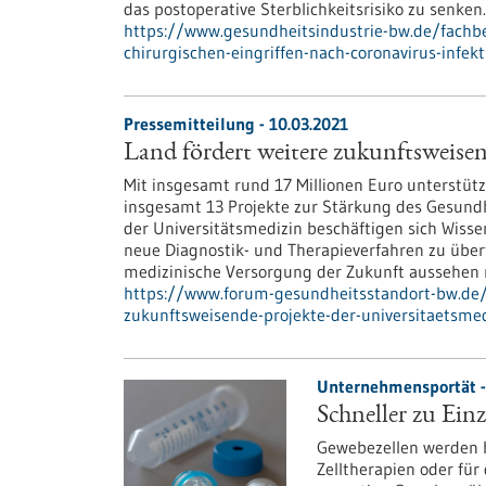
das postoperative Sterblichkeitsrisiko zu senken.
https://www.gesundheitsindustrie-bw.de/fachbe
chirurgischen-eingriffen-nach-coronavirus-infek
Pressemitteilung - 10.03.2021
Land fördert weitere zukunftsweisen
Mit insgesamt rund 17 Millionen Euro unterstüt
insgesamt 13 Projekte zur Stärkung des Gesund
der Universitätsmedizin beschäftigen sich Wisse
neue Diagnostik- und Therapieverfahren zu über
medizinische Versorgung der Zukunft aussehen
https://www.forum-gesundheitsstandort-bw.de/
zukunftsweisende-projekte-der-universitaetsmed
Unternehmensportät -
Schneller zu Ein
Gewebezellen werden h
Zelltherapien oder für