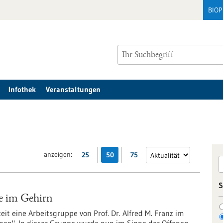
BIO
Infothek
Veranstaltungen
anzeigen:
25
50
75
S
e im Gehirn
it eine Arbeitsgruppe von Prof. Dr. Alfred M. Franz im