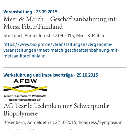
Veranstaltung -
23.09.2015
Meet & Match – Geschäftsanbahnung mit
Metsä Fibre/Finnland
Stuttgart,
Anmeldefrist:
17.09.2015,
Meet & Match
https://www.bio-pro.de/veranstaltungen/vergangene-
veranstaltungen/meet-match-geschaeftsanbahnung-mit-
metsae-fibrefinnland
Werksführung und Impulsvorträge -
29.10.2015
AG Textile Techniken mit Schwerpunkt
Biopolymere
Rosenberg,
Anmeldefrist:
22.10.2015,
Kongress/Symposium