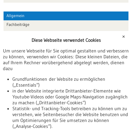
Allgemein
Fachbeiträge
Förderungen
✕
Diese Webseite verwendet Cookies
Veranstaltungen
Um unsere Webseite für Sie optimal gestalten und verbessern
Erscheinungsdatum
zu können, verwenden wir Cookies: Diese kleinen Dateien, die
auf Ihrem Rechner vorübergehend abgelegt werden, dienen
dazu
zurücksetzen
Grundfunktionen der Website zu ermöglichen
(„Essentials“)
anzeigen
in der Website integrierte Drittanbieter-Elemente wie
Youtube-Videos oder Google Maps-Navigation zugänglich
zu machen („Drittanbieter-Cookies“)
Statistik- und Tracking-Tools betreiben zu können um zu
verstehen, wie Seitenbesucher die Website benutzen und
Nach oben
um Optimierungen für Sie umsetzen zu können
(„Analyse-Cookies“).