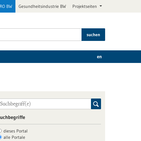
PRO BW
Gesundheitsindustrie BW
Projektseiten
suchen
en
uchbegriffe
dieses Portal
alle Portale