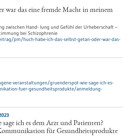
der war das eine fremde Macht in meinem
 zwischen Hand- lung und Gefühl der Urheberschaft –
timmung bei Schizophrenie
eitrag/pm/huch-habe-ich-das-selbst-getan-oder-war-das-
ngene-veranstaltungen/gruenderspot-wie-sage-ich-es-
ikation-fuer-gesundheitsprodukte/anmeldung-
2023
 sage ich es dem Arzt und Patienten?
Kommunikation für Gesundheitsprodukte