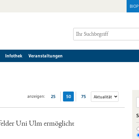
BIO
Infothek
Veranstaltungen
anzeigen:
25
50
75
S
felder Uni Ulm ermöglicht