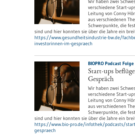
Wir haben zwei Schwes
verschiedene Start-ups
Leitung von Conny Hör
aus verschiedenen The
Schwerpunkte, die fest
sind und hier konnten sie über die Jahre ein brei
https://www.gesundheitsindustrie-bw.de/fachbei
investorinnen-im-gespraech
BIOPRO Podcast Folge 
Start-ups beflüg
Gespräch
Wir haben zwei Schwes
verschiedene Start-ups
Leitung von Conny Hör
aus verschiedenen The
Schwerpunkte, die fest
sind und hier konnten sie über die Jahre ein brei
https://www.bio-pro.de/infothek/podcasts/start
gespraech