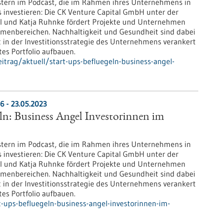
tern im Podcast, die im Rahmen ihres Unternehmens in
 investieren: Die CK Venture Capital GmbH unter der
l und Katja Ruhnke fördert Projekte und Unternehmen
menbereichen. Nachhaltigkeit und Gesundheit sind dabei
 in der Investitionsstrategie des Unternehmens verankert
tes Portfolio aufbauen.
trag/aktuell/start-ups-befluegeln-business-angel-
6 - 23.05.2023
eln: Business Angel Investorinnen im
tern im Podcast, die im Rahmen ihres Unternehmens in
 investieren: Die CK Venture Capital GmbH unter der
l und Katja Ruhnke fördert Projekte und Unternehmen
menbereichen. Nachhaltigkeit und Gesundheit sind dabei
 in der Investitionsstrategie des Unternehmens verankert
tes Portfolio aufbauen.
-ups-befluegeln-business-angel-investorinnen-im-