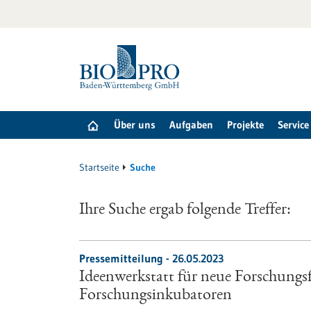
zum
Inhalt
springen
Über uns
Aufgaben
Projekte
Service
Startseite
Suche
Ihre Suche ergab folgende Treffer:
Pressemitteilung - 26.05.2023
Ideenwerkstatt für neue Forschungs
Forschungsinkubatoren