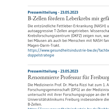
Pressemitteilung - 23.05.2023
B-Zellen fördern Leberkrebs mit gefä
Die entzündliche Fettleber-Erkrankung (NASH) 
autoaggressive T-Zellen angetrieben. Wissensch
Krebsforschungszentrum (DKFZ) zeigen nun, was 
bei Mäusen als auch bei Menschen mit NASH fande
Magen-Darm-Trakt.
https://www.gesundheitsindustrie-bw.de/fachbe
doppelstrategie
Pressemitteilung - 23.05.2023
Renommierte Professur für Freibu
Die Medizinerin Prof. Dr. Marta Rizzi hat zum 1.
Forschungsgemeinschaft (DFG) an der Medizinisch
untersucht mit ihrer Forschungsgruppe an der K
Universitätsklinikums Freiburg insbesondere di
B-Zellen.