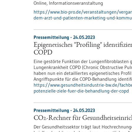
Online,
Informationsveranstaltung
https://www.bio-pro.de/veranstaltungen/verga
dem-arzt-und-patienten-marketing-und-kommun
Pressemitteilung - 24.05.2023
Epigenetisches "Profiling" identifizi
COPD
Eine gestörte Funktion der Lungenfibroblasten g
Lungenkrankheit COPD (Chronic Obstructive Pulm
haben nun ein detailliertes epigenetisches Profi
Angriffspunkte für die COPD-Behandlung identifi
https://www.gesundheitsindustrie-bw.de/fachbei
potenzielle-ziele-fuer-die-behandlung-der-copd
Pressemitteilung - 24.05.2023
CO2-Rechner für Gesundheitseinrich
Der Gesundheitssektor trägt laut Hochrechnung