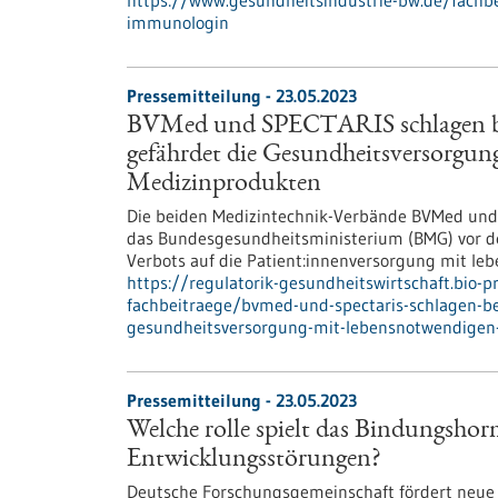
https://www.gesundheitsindustrie-bw.de/fachb
immunologin
Pressemitteilung - 23.05.2023
BVMed und SPECTARIS schlagen be
gefährdet die Gesundheitsversorgu
Medizinprodukten
Die beiden Medizintechnik-Verbände BVMed un
das Bundesgesundheitsministerium (BMG) vor d
Verbots auf die Patient:innenversorgung mit l
https://regulatorik-gesundheitswirtschaft.bio-
fachbeitraege/bvmed-und-spectaris-schlagen-be
gesundheitsversorgung-mit-lebensnotwendigen
Pressemitteilung - 23.05.2023
Welche rolle spielt das Bindungsho
Entwicklungsstörungen?
Deutsche Forschungsgemeinschaft fördert ne