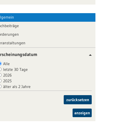
llgemein
achbeiträge
örderungen
eranstaltungen
rscheinungsdatum
Alle
letzte 30 Tage
2026
2025
älter als 2 Jahre
zurücksetzen
anzeigen