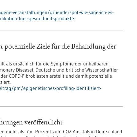
ngene-veranstaltungen/gruenderspot-wie-sage-ich-es-
ikation-fuer-gesundheitsprodukte
ert potenzielle Ziele für die Behandlung der
ilt als ursächlich für die Symptome der unheilbaren
onary Disease). Deutsche und britische Wissenschaftler
l der COPD-Fibroblasten erstellt und damit potenzielle
ziert.
trag/pm/epigenetisches-profiling-identifiziert-
tungen veröffentlicht
en mehr als fünf Prozent zum CO2-Ausstoß in Deutschland