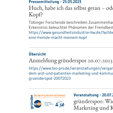
Pressemitteilung - 25.05.2023
Huch, habe ich das selbst getan – o
Kopf?
Tübinger Forschende beschreiben Zusammenhang
Erkenntnis beleuchtet Phänomen der Fremdbes
https://www.gesundheitsindustrie-bw.de/fachb
eine-fremde-macht-meinem-kopf
Übersicht
Anmeldung gründerspot 20.07.2023
https://www.bio-pro.de/veranstaltungen/verga
dem-arzt-und-patienten-marketing-und-kommun
gruenderspot-20072023
Veranstaltung -
20.07.
gründerspot: Wie
Marketing und 