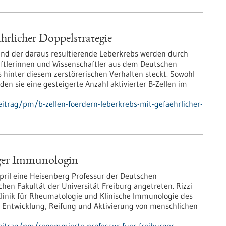
hrlicher Doppelstrategie
und der daraus resultierende Leberkrebs werden durch
aftlerinnen und Wissenschaftler aus dem Deutschen
hinter diesem zerstörerischen Verhalten steckt. Sowohl
n sie eine gesteigerte Anzahl aktivierter B-Zellen im
itrag/pm/b-zellen-foerdern-leberkrebs-mit-gefaehrlicher-
rger Immunologin
 April eine Heisenberg Professur der Deutschen
en Fakultät der Universität Freiburg angetreten. Rizzi
linik für Rheumatologie und Klinische Immunologie des
e Entwicklung, Reifung und Aktivierung von menschlichen