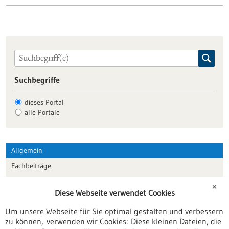
Suchbegriffe
dieses Portal
alle Portale
Allgemein
Fachbeiträge
Förderungen
✕
Diese Webseite verwendet Cookies
Veranstaltungen
Um unsere Webseite für Sie optimal gestalten und verbessern
Erscheinungsdatum
zu können, verwenden wir Cookies: Diese kleinen Dateien, die