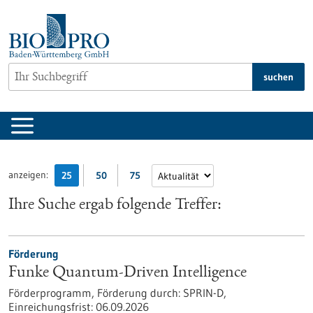
zum
Inhalt
springen
suchen
anzeigen:
25
50
75
Ihre Suche ergab folgende Treffer:
Förderung
Funke Quantum-Driven Intelligence
Förderprogramm,
Förderung durch:
SPRIN-D,
Einreichungsfrist:
06.09.2026