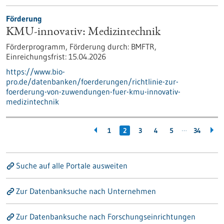
Förderung
KMU-innovativ: Medizintechnik
Förderprogramm,
Förderung durch:
BMFTR,
Einreichungsfrist:
15.04.2026
https://www.bio-
pro.de/datenbanken/foerderungen/richtlinie-zur-
foerderung-von-zuwendungen-fuer-kmu-innovativ-
medizintechnik
…
1
2
3
4
5
34
Suche auf alle Portale ausweiten
Zur Datenbanksuche nach Unternehmen
Zur Datenbanksuche nach Forschungseinrichtungen