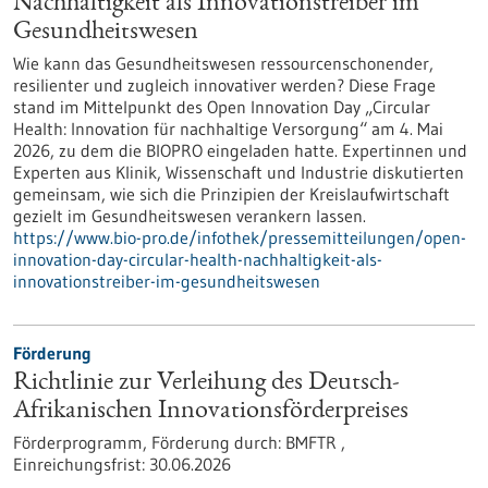
Nachhaltigkeit als Innovationstreiber im
Gesundheitswesen
Wie kann das Gesundheitswesen ressourcenschonender,
resilienter und zugleich innovativer werden? Diese Frage
stand im Mittelpunkt des Open Innovation Day „Circular
Health: Innovation für nachhaltige Versorgung“ am 4. Mai
2026, zu dem die BIOPRO eingeladen hatte. Expertinnen und
Experten aus Klinik, Wissenschaft und Industrie diskutierten
gemeinsam, wie sich die Prinzipien der Kreislaufwirtschaft
gezielt im Gesundheitswesen verankern lassen.
https://www.bio-pro.de/infothek/pressemitteilungen/open-
innovation-day-circular-health-nachhaltigkeit-als-
innovationstreiber-im-gesundheitswesen
Förderung
Richtlinie zur Verleihung des Deutsch-
Afrikanischen Innovationsförderpreises
Förderprogramm,
Förderung durch:
BMFTR ,
Einreichungsfrist:
30.06.2026