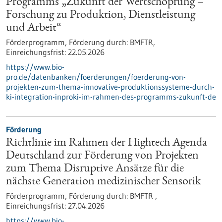
Programms „Zukunft der Wertschöpfung –
Forschung zu Produktion, Dienstleistung
und Arbeit“
Förderprogramm,
Förderung durch:
BMFTR,
Einreichungsfrist:
22.05.2026
https://www.bio-
pro.de/datenbanken/foerderungen/foerderung-von-
projekten-zum-thema-innovative-produktionssysteme-durch-
ki-integration-inproki-im-rahmen-des-programms-zukunft-de
Förderung
Richtlinie im Rahmen der Hightech Agenda
Deutschland zur Förderung von Projekten
zum Thema Disruptive Ansätze für die
nächste Generation medizinischer Sensorik
Förderprogramm,
Förderung durch:
BMFTR ,
Einreichungsfrist:
27.04.2026
https://www.bio-