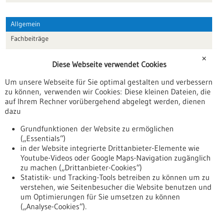
Allgemein
Fachbeiträge
Förderungen
✕
Diese Webseite verwendet Cookies
Veranstaltungen
Um unsere Webseite für Sie optimal gestalten und verbessern
Erscheinungsdatum
zu können, verwenden wir Cookies: Diese kleinen Dateien, die
auf Ihrem Rechner vorübergehend abgelegt werden, dienen
dazu
zurücksetzen
Grundfunktionen der Website zu ermöglichen
(„Essentials“)
anzeigen
in der Website integrierte Drittanbieter-Elemente wie
Youtube-Videos oder Google Maps-Navigation zugänglich
zu machen („Drittanbieter-Cookies“)
Statistik- und Tracking-Tools betreiben zu können um zu
verstehen, wie Seitenbesucher die Website benutzen und
Nach oben
um Optimierungen für Sie umsetzen zu können
(„Analyse-Cookies“).