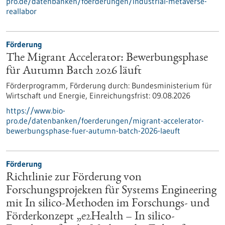
pro.de/datenbanken/foerderungen/industrial-metaverse-
reallabor
Förderung
The Migrant Accelerator: Bewerbungsphase
für Autumn Batch 2026 läuft
Förderprogramm,
Förderung durch:
Bundesministerium für
Wirtschaft und Energie,
Einreichungsfrist:
09.08.2026
https://www.bio-
pro.de/datenbanken/foerderungen/migrant-accelerator-
bewerbungsphase-fuer-autumn-batch-2026-laeuft
Förderung
Richtlinie zur Förderung von
Forschungsprojekten für Systems Engineering
mit In silico-Methoden im Forschungs- und
Förderkonzept „e2Health – In silico-