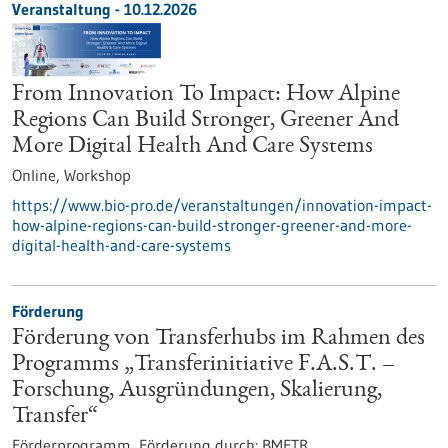
Veranstaltung -
10.12.2026
From Innovation To Impact: How Alpine
Regions Can Build Stronger, Greener And
More Digital Health And Care Systems
Online,
Workshop
https://www.bio-pro.de/veranstaltungen/innovation-impact-
how-alpine-regions-can-build-stronger-greener-and-more-
digital-health-and-care-systems
Förderung
Förderung von Transferhubs im Rahmen des
Programms „Transferinitiative F.A.S.T. –
Forschung, Ausgründungen, Skalierung,
Transfer“
Förderprogramm,
Förderung durch:
BMFTR,