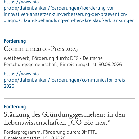
https://www.bio-
pro.de/datenbanken/foerderungen/foerderung-von-
innovativen-ansaetzen-zur-verbesserung-der-praevention-
diagnostik-und-behandlung-von-herz-kreislauf-erkrankungen
Förderung
Communicator-Preis 2027
Wettbewerb,
Förderung durch:
DFG - Deutsche
Forschungsgemeinschaft,
Einreichungsfrist:
30.09.2026
https://www.bio-
pro.de/datenbanken/foerderungen/communicator-preis-
2026
Förderung
Stärkung des Gründungsgeschehens in den
Lebenswissenschaften „GO-Bio next“
Förderprogramm,
Förderung durch:
BMFTR,
Einreichungsfrist:
15.10.2026